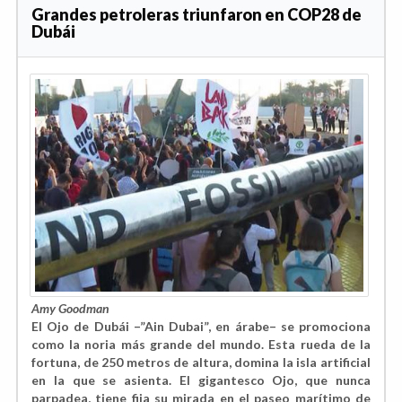
Grandes petroleras triunfaron en COP28 de
Dubái
Amy Goodman
El Ojo de Dubái –”Ain Dubai”, en árabe– se promociona
como la noria más grande del mundo. Esta rueda de la
fortuna, de 250 metros de altura, domina la isla artificial
en la que se asienta. El gigantesco Ojo, que nunca
parpadea, tiene fija su mirada en el paseo marítimo de