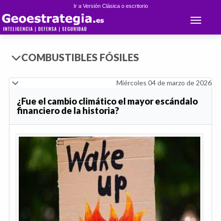
Ir a Versión Clásica o escritorio
Toggle 
COMBUSTIBLES FÓSILES
Miércoles 04 de marzo de 2026
¿Fue el cambio climático el mayor escándalo
financiero de la historia?