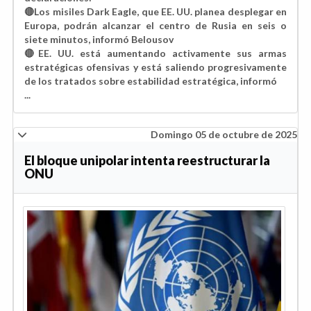
🔴Los misiles Dark Eagle, que EE. UU. planea desplegar en
Europa, podrán alcanzar el centro de Rusia en seis o
siete minutos, informó Belousov
🔴EE. UU. está aumentando activamente sus armas
estratégicas ofensivas y está saliendo progresivamente
de los tratados sobre estabilidad estratégica, informó
...
Domingo 05 de octubre de 2025
El bloque unipolar intenta reestructurar la
ONU