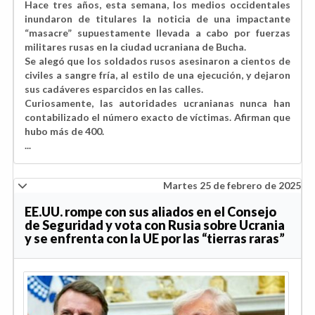
Hace tres años, esta semana, los medios occidentales
inundaron de titulares la noticia de una impactante
“masacre” supuestamente llevada a cabo por fuerzas
militares rusas en la ciudad ucraniana de Bucha.
Se alegó que los soldados rusos asesinaron a cientos de
civiles a sangre fría, al estilo de una ejecución, y dejaron
sus cadáveres esparcidos en las calles.
Curiosamente, las autoridades ucranianas nunca han
contabilizado el número exacto de víctimas. Afirman que
hubo más de 400.
...
Martes 25 de febrero de 2025
EE.UU. rompe con sus aliados en el Consejo
de Seguridad y vota con Rusia sobre Ucrania
y se enfrenta con la UE por las “tierras raras”