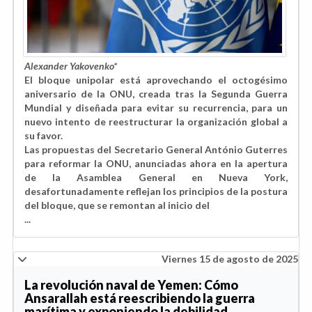
Alexander Yakovenko*
El bloque unipolar está aprovechando el octogésimo
aniversario de la ONU, creada tras la Segunda Guerra
Mundial y diseñada para evitar su recurrencia, para un
nuevo intento de reestructurar la organización global a
su favor.
Las propuestas del Secretario General António Guterres
para reformar la ONU, anunciadas ahora en la apertura
de la Asamblea General en Nueva York,
desafortunadamente reflejan los principios de la postura
del bloque, que se remontan al inicio del
...
Viernes 15 de agosto de 2025
La revolución naval de Yemen: Cómo
Ansarallah está reescribiendo la guerra
marítima y exponiendo la debilidad