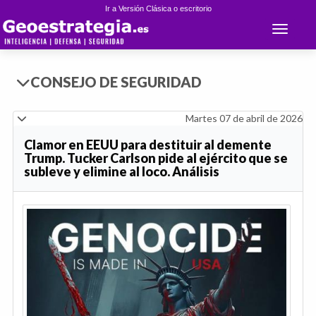
Ir a Versión Clásica o escritorio
Toggle 
CONSEJO DE SEGURIDAD
Martes 07 de abril de 2026
Clamor en EEUU para destituir al demente
Trump. Tucker Carlson pide al ejército que se
subleve y elimine al loco. Análisis