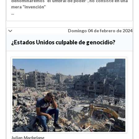
denominaremos “el umbral de poder”, no consiste en una
mera “invención”
...
Domingo 04 de febrero de 2024
¿Estados Unidos culpable de genocidio?
Julian Macfarlane