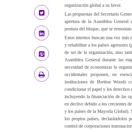
organización global a su favor.
Las propuestas del Secretario Gene
apertura de la Asamblea General e
postura del bloque, que se remontan 
Estos intentos buscan una vez más no
y rehabilitar a los países agresores 
de ser de la organización, sino tam
Asamblea General durante las etap
necesidad de economizar la organiz
occidentales proponen, en esenci
instituciones de Bretton Woods c
condicionar el papel y los derechos
incluyendo la financiación de las o
en declive debido a los crecientes d
y los países de la Mayoría Global). 
los propios países, declarándolos 
control de corporaciones transnacio