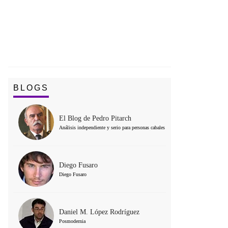
BLOGS
El Blog de Pedro Pitarch
Análisis independiente y serio para personas cabales
Diego Fusaro
Diego Fusaro
Daniel M. López Rodríguez
Posmodernia