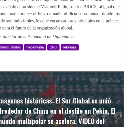
 señaló el presidente Vladimir Putin, son los BRICS, al igual que
nde nadie tuerce el brazo a nadie ni dicta su voluntad, donde los
ollo son indivisibles, los que encarnan estos principios en la práctica
o para el futuro de la organización global.
, director de la Academia de Diplomacia
tados Unidos
hegemonía
ONU
reformas
mágenes históricas: El Sur Global se unió
lrededor de China en el desfile en Pekín, El
undo multipolar se acelera. VIDEO del