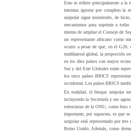
Esto se refiere principalmente a la
intentan ignorar por completo la mu
unipolar sigue insistiendo, de fact
mecanismos para suprimir a todas 
mismo de ampliar el Consejo de Segur
un representante africano como m
ocurre a pesar de que, en el G20, 
multilateral global, la proporción 
en los diez países con mayor econo
Sur y del Este Globales están repre
los once países BRICS represent
occidental. Los países BRICS tambi
En realidad, el bloque unipolar i
incluyendo la Secretaría y sus agenc
estructuras de la ONU, como hizo
importante, por supuesto, es que s
unipolar está representado por tre
Reino Unido. Además, como demuest