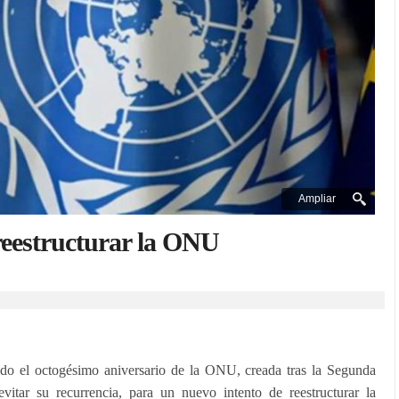
Ampliar
 reestructurar la ONU
ndo el octogésimo aniversario de la ONU, creada tras la Segunda
itar su recurrencia, para un nuevo intento de reestructurar la