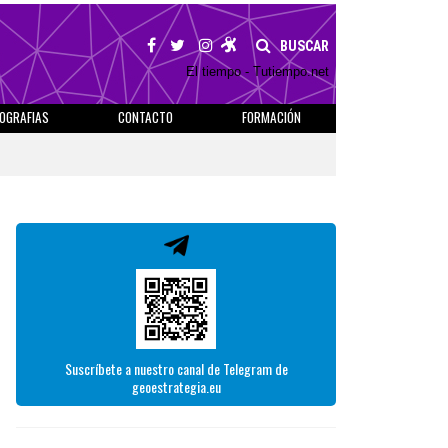
BUSCAR
El tiempo - Tutiempo.net
IOGRAFIAS
CONTACTO
FORMACIÓN
Suscríbete a nuestro canal de Telegram de
geoestrategia.eu