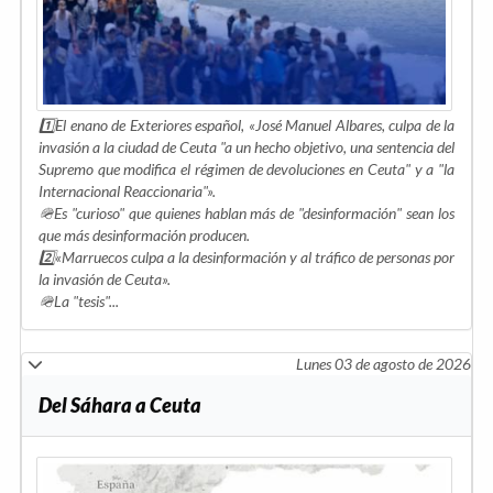
1️⃣El enano de Exteriores español, «José Manuel Albares, culpa de la
invasión a la ciudad de Ceuta "a un hecho objetivo, una sentencia del
Supremo que modifica el régimen de devoluciones en Ceuta" y a "la
Internacional Reaccionaria"».
🪖Es "curioso" que quienes hablan más de "desinformación" sean los
que más desinformación producen.
2️⃣«Marruecos culpa a la desinformación y al tráfico de personas por
la invasión de Ceuta».
🪖La "tesis"...
Lunes 03 de agosto de 2026
Del Sáhara a Ceuta