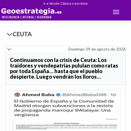
Ir a Versión Clásica o escritorio
Toggle 
CEUTA
Domingo 09 de agosto de 2026
Continuamos con la crisis de Ceuta: Los
traidores y vendepatrias pululan como ratas
por toda España… hasta que el pueblo
despierte. Luego vendrán los lloros…