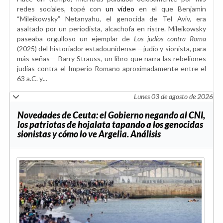
redes sociales, topé con
un vídeo
en el que Benjamin
“Mileikowsky” Netanyahu, el genocida de Tel Aviv, era
asaltado por un periodista, alcachofa en ristre. Mileikowsky
paseaba orgulloso un ejemplar de
Los judíos contra Roma
(2025) del historiador estadounidense —judío y sionista, para
más señas— Barry Strauss, un libro que narra las rebeliones
judías contra el Imperio Romano aproximadamente entre el
63 a.C. y
...
Lunes 03 de agosto de 2026
Novedades de Ceuta: el Gobierno negando al CNI,
los patriotas de hojalata tapando a los genocidas
sionistas y cómo lo ve Argelia. Análisis