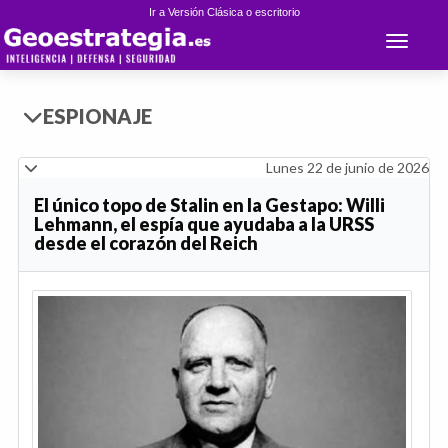
Ir a Versión Clásica o escritorio
Toggle 
ESPIONAJE
Lunes 22 de junio de 2026
El único topo de Stalin en la Gestapo: Willi
Lehmann, el espía que ayudaba a la URSS
desde el corazón del Reich