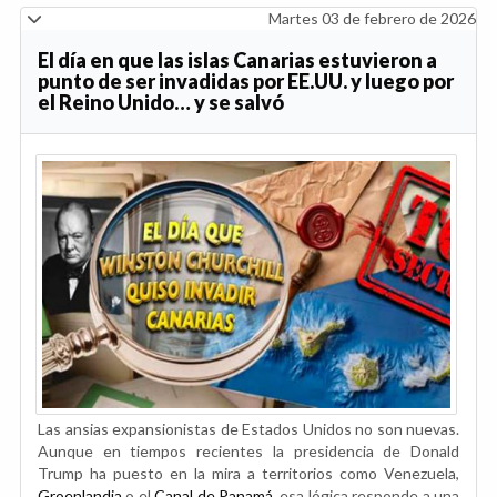
Martes 03 de febrero de 2026
El día en que las islas Canarias estuvieron a
punto de ser invadidas por EE.UU. y luego por
el Reino Unido… y se salvó
Las ansias expansionistas de Estados Unidos no son nuevas.
Aunque en tiempos recientes la presidencia de Donald
Trump ha puesto en la mira a territorios como Venezuela,
Groenlandia
o el
Canal de Panamá
, esa lógica responde a una