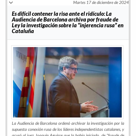
Martes 17 de diciembre de 2024
Es difícil contener la risa ante el ridículo: La
Audiencia de Barcelona archiva por fraude de
Ley la investigación sobre la “injerencia rusa” en
Cataluña
La Audiencia de Barcelona ordenó archivar la investigación por la
supuesta conexión rusa de los líderes independentistas catalanes, y
acusó al juez Joaquín Aguirre que la había iniciado, de “fraude de