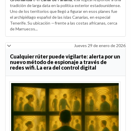
tradición de larga data en la política exterior estadounidense.
Uno de los territorios que llegó a figurar en esos planes fue
el archipiélago español de las islas Canarias, en especial
Tenerife. Su ubicación —frente a las costas africanas, cerca
de Marruecos...
Jueves 29 de enero de 2026
Cualquier rúter puede vigilarte: alerta por un
nuevo método de espionaje a través de
redes wifi. La era del control digital