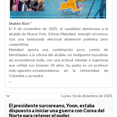
Shabbir Rizvi *
El 4 de noviembre de 2025, el candidato demócrata a la
alcaldía de Nueva York, Zohran Mamdani, emergió victorioso
tras una temporada electoral altamente polémica pero
competitiva.
Mamdani aporta una combinación poco común de
identidades a la oficina del alcalde: un inmigrante musulmán
de ascendencia india, con una actitud rebelde e ingeniosa
que refleja sus jóvenes 34 años. Su padre es un profesor
indo-ugandés-estadounidense en la Universidad de
Columbia, y su madre,
...
Lunes 16 de diciembre de 2024
El presidente surcoreano, Yoon, estaba
dispuesto a iniciar una guerra con Corea del
Norte para retener el poder.