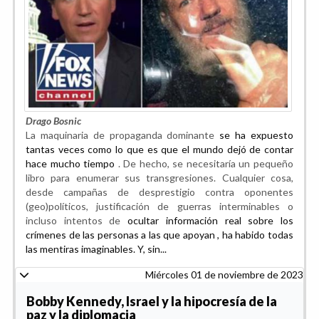
Drago Bosnic
La maquinaria de propaganda dominante
se ha expuesto
tantas veces como lo que es que el mundo dejó de contar
hace mucho tiempo
. De hecho, se necesitaría un pequeño
libro para enumerar sus transgresiones. Cualquier cosa,
desde campañas de desprestigio contra oponentes
(geo)políticos, justificación de guerras interminables o
incluso intentos de
ocultar información real sobre los
crímenes de las personas a las que apoyan , ha habido todas
las mentiras imaginables. Y, sin...
Miércoles 01 de noviembre de 2023
Bobby Kennedy, Israel y la hipocresía de la
paz y la diplomacia