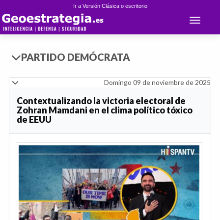
Ir a Versión Clásica o escritorio
Toggle 
PARTIDO DEMÓCRATA
Domingo 09 de noviembre de 2025
Contextualizando la victoria electoral de
Zohran Mamdani en el clima político tóxico
de EEUU