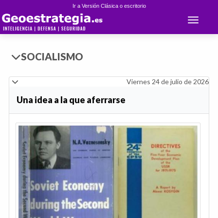
Ir a Versión Clásica o escritorio
Toggle 
SOCIALISMO
Viernes 24 de julio de 2026
Una idea a la que aferrarse