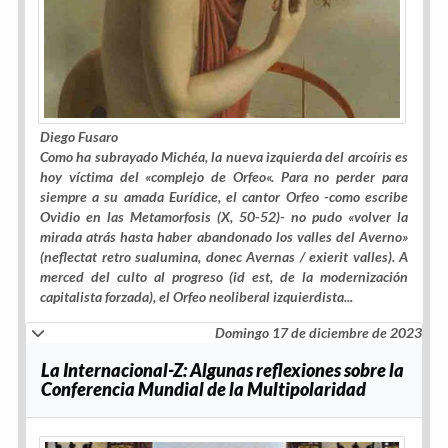
Diego Fusaro
Como ha subrayado Michéa, la
nueva izquierda del arcoíris
es
hoy víctima del «
complejo de Orfeo
«. Para no perder para
siempre a su amada Eurídice, el cantor Orfeo -como escribe
Ovidio en las
Metamorfosis
(X, 50-52)- no pudo «volver la
mirada atrás hasta haber abandonado los valles del Averno»
(
neflectat retro sualumina, donec Avernas / exierit valles
). A
merced del culto al progreso (id est, de la modernización
capitalista forzada), el Orfeo neoliberal izquierdista...
Domingo 17 de diciembre de 2023
La Internacional-Z: Algunas reflexiones sobre la
Conferencia Mundial de la Multipolaridad