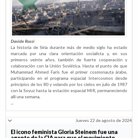
Davide Rossi
La historia de Siria durante más de medio siglo ha estado
marcada por una clara orientación socialista y, en sus
primeros veinte años, también de fuerte cooperación y
colaboración con la Unión Soviética. Hasta el punto de que
Muhammad Ahmed Faris fue el primer cosmonauta árabe,
participando en el programa espacial Intercosmos desde
principios de los 80 y volando por los cielos en julio de 1987
con la Soyuz hasta la estación espacial MIR, permaneciendo
allí una semana,
...
Jueves 22 de agosto de 2024
El icono feminista Gloria Steinem fue una
agente de la CIA para que el movimiento