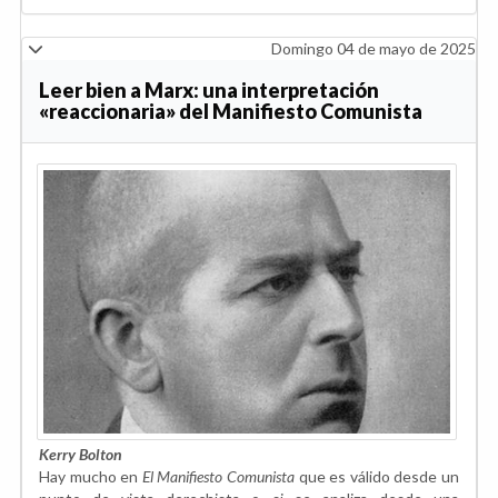
Domingo 04 de mayo de 2025
Leer bien a Marx: una interpretación
«reaccionaria» del Manifiesto Comunista
Kerry Bolton
Hay mucho en
El Manifiesto Comunista
que es válido desde un