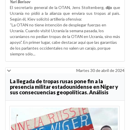
Yuri Borisov
El secretario general de la OTAN, Jens Stoltenberg,
dijo
que
Ucrania no pidió a la alianza que enviara sus tropas al país.
Según él, Kiev solicitó artillería ofensiva:
“La OTAN no tiene intención de desplegar fuerzas en
Ucrania. Cuando visité Ucrania la semana pasada, los
ucranianos no pedían tropas de la OTAN en Ucrania, sino más
apoyo". En primer lugar, cabe destacar aquí que las garantías
de los parlantes occidentales no valen un carajo, porque
siempre sólo...
Martes 30 de abril de 2024
La llegada de tropas rusas pone fin a la
presencia militar estadounidense en Níger y
sus consecuencias geopolíticas. Análisis