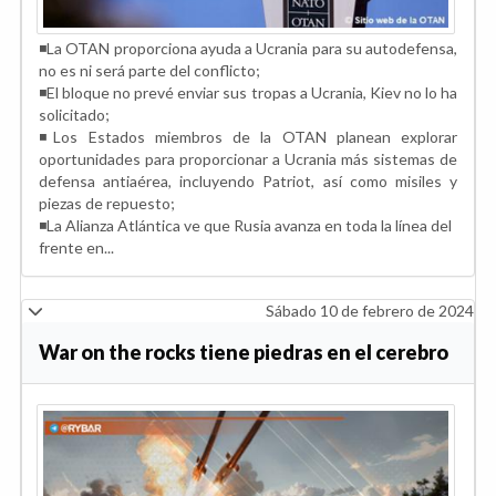
◾️La OTAN proporciona ayuda a Ucrania para su autodefensa,
no es ni será parte del conflicto;
◾️El bloque no prevé enviar sus tropas a Ucrania, Kiev no lo ha
solicitado;
◾️Los Estados miembros de la OTAN planean explorar
oportunidades para proporcionar a Ucrania más sistemas de
defensa antiaérea, incluyendo Patriot, así como misiles y
piezas de repuesto;
◾️La Alianza Atlántica ve que Rusia avanza en toda la línea del
frente en...
Sábado 10 de febrero de 2024
War on the rocks tiene piedras en el cerebro