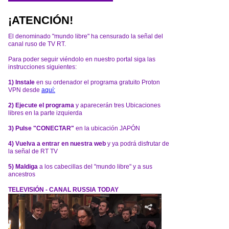
¡ATENCIÓN!
El denominado "mundo libre" ha censurado la señal del
canal ruso de TV RT.
Para poder seguir viéndolo en nuestro portal siga las
instrucciones siguientes:
1) Instale
en su ordenador el programa gratuito Proton
VPN desde
aquí:
2) Ejecute el programa
y aparecerán tres Ubicaciones
libres en la parte izquierda
3) Pulse "CONECTAR"
en la ubicación JAPÓN
4) Vuelva a entrar en nuestra web
y ya podrá disfrutar de
la señal de RT TV
5) Maldiga
a los cabecillas del "mundo libre" y a sus
ancestros
TELEVISIÓN - CANAL RUSSIA TODAY