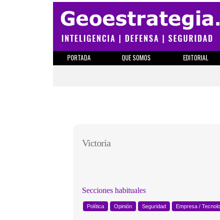
PORTADA
QUE SOMOS
EDITORIAL
Victoria
Secciones habituales
Política
Opinión
Seguridad
Empresa / Tecnol