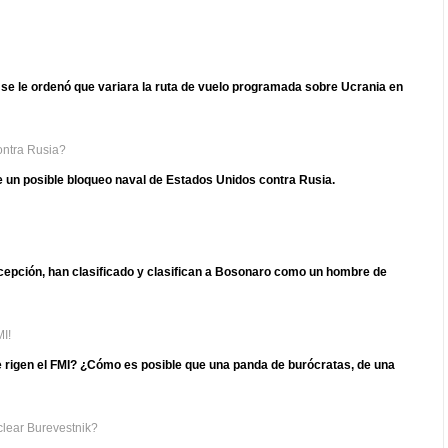
es se le ordenó que variara la ruta de vuelo programada sobre Ucrania en
ontra Rusia?
 un posible bloqueo naval de Estados Unidos contra Rusia.
epción, han clasificado y clasifican a Bosonaro como un hombre de
I!
e rigen el FMI? ¿Cómo es posible que una panda de burócratas, de una
clear Burevestnik?