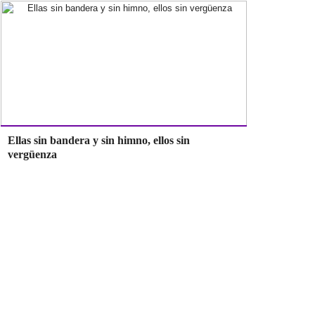
Ellas sin bandera y sin himno, ellos sin
vergüenza