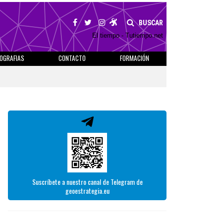
BUSCAR
El tiempo - Tutiempo.net
IOGRAFIAS
CONTACTO
FORMACIÓN
Suscríbete a nuestro canal de Telegram de
geoestrategia.eu