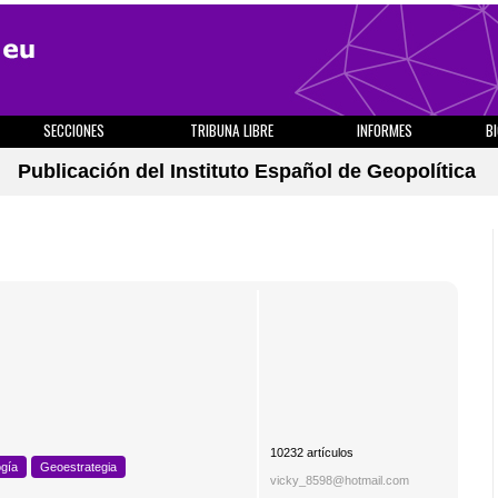
SECCIONES
TRIBUNA LIBRE
INFORMES
B
Publicación del Instituto Español de Geopolítica
10232 artículos
ogía
Geoestrategia
vicky_8598@hotmail.com