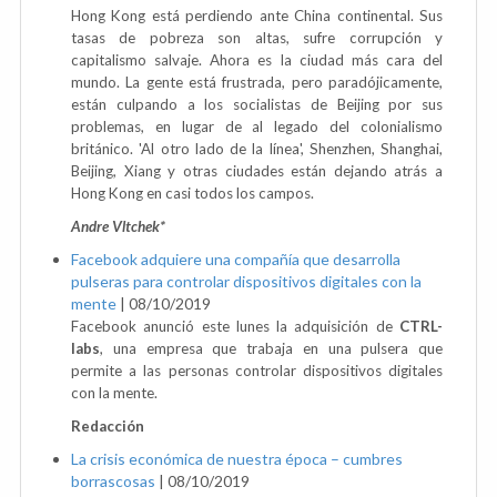
Hong Kong está perdiendo ante China continental. Sus
tasas de pobreza son altas, sufre corrupción y
capitalismo salvaje. Ahora es la ciudad más cara del
mundo. La gente está frustrada, pero paradójicamente,
están culpando a los socialistas de Beijing por sus
problemas, en lugar de al legado del colonialismo
británico. 'Al otro lado de la línea', Shenzhen, Shanghai,
Beijing, Xiang y otras ciudades están dejando atrás a
Hong Kong en casi todos los campos.
Andre Vltchek*
Facebook adquiere una compañía que desarrolla
pulseras para controlar dispositivos digitales con la
mente
|
08/10/2019
Facebook anunció este lunes la adquisición de
CTRL-
labs
, una empresa que trabaja en una pulsera que
permite a las personas controlar dispositivos digitales
con la mente.
Redacción
La crisis económica de nuestra época – cumbres
borrascosas
|
08/10/2019