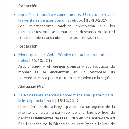
Redacción
Ser más productivo y comer menos: Un estudio revela
las ventajas de abandonar Facebook
|
15/10/2019
Los investigadores también observaron que los
participantes que se tomaron un descanso de la red
social también consumieron menos noticias falsas.
Redacción
Monarquías del Golfo Pérsico e Israel: mordiendo el
polvo
|
15/10/2019
Arabia Saudí y el régimen sionista y sus secuaces de
monarquías se encuentran en un retroceso sin
antecedentes y a punto de morder el polvo en la región.
Aleksander Nagi
Salen detalles acerca de cómo trabajaba Epstein para
la inteligencia israelí
|
15/10/2019
El multimillonario Jeffrey Epstein era un agente de la
inteligencia israelí encargado de chantaje político de
personas influyentes de EEUU, dijo en una entrevista Ari
Ben-Menashe de la Dirección de Inteligencia Militar de