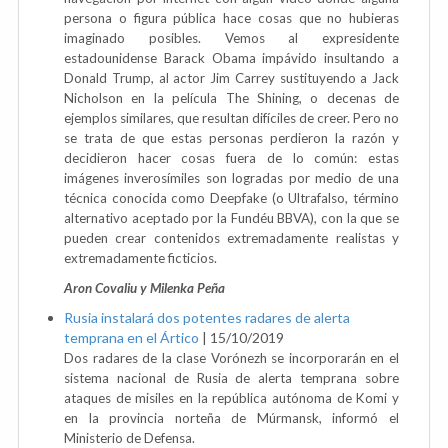
persona o figura pública hace cosas que no hubieras
imaginado posibles. Vemos al expresidente
estadounidense Barack Obama impávido insultando a
Donald Trump, al actor Jim Carrey sustituyendo a Jack
Nicholson en la película The Shining, o decenas de
ejemplos similares, que resultan difíciles de creer. Pero no
se trata de que estas personas perdieron la razón y
decidieron hacer cosas fuera de lo común: estas
imágenes inverosímiles son logradas por medio de una
técnica conocida como Deepfake (o Ultrafalso, término
alternativo aceptado por la Fundéu BBVA), con la que se
pueden crear contenidos extremadamente realistas y
extremadamente ficticios.
Aron Covaliu y Milenka Peña
Rusia instalará dos potentes radares de alerta
temprana en el Ártico
|
15/10/2019
Dos radares de la clase Vorónezh se incorporarán en el
sistema nacional de Rusia de alerta temprana sobre
ataques de misiles en la república autónoma de Komi y
en la provincia norteña de Múrmansk, informó el
Ministerio de Defensa.