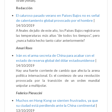
Israel (Aman).
Redacción
El caluroso pasado verano en Países Bajos no es señal
de calentamiento global provocado por el hombre
|
14/10/2019
A finales de julio de este año, los Países Bajos registraron
las temperaturas más altas “de todos los tiempos”, pero
¿nunca había hecho tanto calor anteriormente?
Amari Roos
Irán es el arma secreta de China para acabar con el
estado de reserva global del dólar estadounidense
|
14/10/2019
Hay una fuerte corriente de cambio que afecta la arena
política internacional. Es el comienzo de una revolución
provocada por la transición de un orden mundial
unipolar a multipolar.
Federico Pieraccini
Muchos en Hong Kong se sienten frustrados, ya que
su ciudad está perdiendo ante la China continental
|
13/10/2019