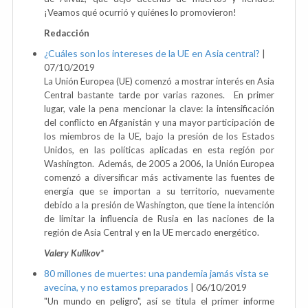
¡Veamos qué ocurrió y quiénes lo promovieron!
Redacción
¿Cuáles son los intereses de la UE en Asia central?
|
07/10/2019
La Unión Europea (UE) comenzó a mostrar interés en Asia
Central bastante tarde por varias razones. En primer
lugar, vale la pena mencionar la clave: la intensificación
del conflicto en Afganistán y una mayor participación de
los miembros de la UE, bajo la presión de los Estados
Unidos, en las políticas aplicadas en esta región por
Washington. Además, de 2005 a 2006, la Unión Europea
comenzó a diversificar más activamente las fuentes de
energía que se importan a su territorio, nuevamente
debido a la presión de Washington, que tiene la intención
de limitar la influencia de Rusia en las naciones de la
región de Asia Central y en la UE mercado energético.
Valery Kulikov*
80 millones de muertes: una pandemia jamás vista se
avecina, y no estamos preparados
|
06/10/2019
"Un mundo en peligro", así se titula el primer informe