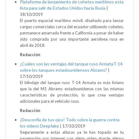
Plataforma de lanzamiento de cohetes marítimos esta
lista para salir de Estados Unidos hacia Rusia
|
18/10/2019
El puerto espacial marítimo móvil, diseñado para lanzar
cargas comerciales cerca del ecuador utilizando cohetes,
permanece amarrado frente a California a pesar de haber
sido comprado por una importante aerolínea rusa en
abril de 2018.
Redacción
¿Cuáles son las ventajas del tanque ruso ArmataT-14
sobre los tanques estadounidenses Abrams?
|
17/10/2019
El blindaje del tanque ruso T-14 Armata es más liviano
que la del M1 Abrams estadounidense con las mismas
características de protección, lo que crea ventajas
adicionales para el vehículo ruso.
Redacción
¡Desconfía de tus ojos! Todo sobre la guerra contra
los videos Deepfake
|
17/10/2019
Seguramente a estas alturas ya te has topado en tu
navegación por internet con algún video donde alguna