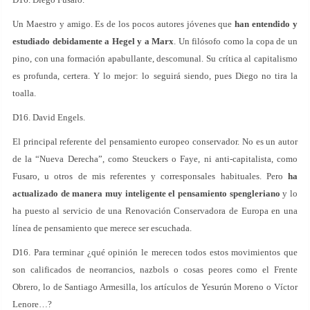
Un Maestro y amigo. Es de los pocos autores jóvenes que
han entendido y
estudiado debidamente a Hegel y a Marx
. Un filósofo como la copa de un
pino, con una formación apabullante, descomunal. Su crítica al capitalismo
es profunda, certera. Y lo mejor: lo seguirá siendo, pues Diego no tira la
toalla.
D16. David Engels.
El principal referente del pensamiento europeo conservador. No es un autor
de la “Nueva Derecha”, como Steuckers o Faye, ni anti-capitalista, como
Fusaro, u otros de mis referentes y corresponsales habituales. Pero
ha
actualizado de manera muy inteligente el pensamiento spengleriano
y lo
ha puesto al servicio de una Renovación Conservadora de Europa en una
línea de pensamiento que merece ser escuchada.
D16. Para terminar ¿qué opinión le merecen todos estos movimientos que
son calificados de neorrancios, nazbols o cosas peores como el Frente
Obrero, lo de Santiago Armesilla, los artículos de Yesurún Moreno o Víctor
Lenore…?