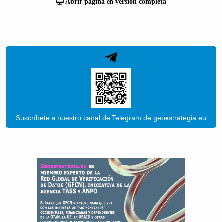
Abrir página en versión completa
Suscríbete a nuestro canal de Telegram de geoestrategia.eu