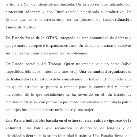
la frontera Sur, debidamente militarizada. Un Estado reindustrializado, con
protección aduanera y con “ruralización” planificada y productiva. Un
Estado que entre, discretamente, en un proceso de
Insubordinación
Fundante
(Gullo).
Un Estado fuera de la OTAN
, integrado en una comunidad de defensa y
apoyo mutuo europeo e hispanoamericano. Un Estado con armas disuasivas
suficientes y propias, para garantizar su soberanía.
Un Estado social y del Trabajo. Quien no trabaje, que no coma (salvo
impedidos, jubilados, niños, enfermos, etc.).
Una comunidad organizadora
de trabajadores
. El estudio debe considerarse un trabajo. El muchacho que
no quiera estudiar se pondrá a trabajar para la comunidad y hacerle
merecedor de lo que socialmente se ha invertido en él. Un Estado de
familias verdaderas, con propósito procreador, destinadas a repoblar la patria
con hijos fruto del amor entre un hombre y una mujer.
Una Patria indivisible, basada en el esfuerzo, en el cultivo vigoroso de la
voluntad
. Una Patria que reconozca la diversidad de lenguas y de
identidades dentro de la macro-identidad hispánica. Una España digna, que