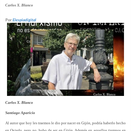
Carlos X. Blanco
Por
Elespiadigital
Carlos X. Blanco
Santiago Aparicio
Al autor que hoy les traemos le dio por nacer en Gijón, podría haberlo hecho
en Oviedo, pero no, hubo de ser en Gijón. Además en aquellos tiempos en