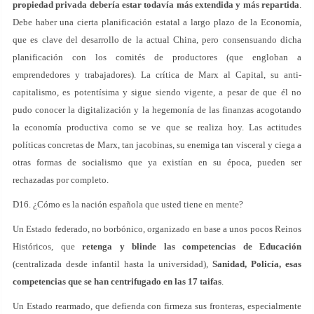
propiedad privada debería estar todavía más extendida y más repartida
.
Debe haber una cierta planificación estatal a largo plazo de la Economía,
que es clave del desarrollo de la actual China, pero consensuando dicha
planificación con los comités de productores (que engloban a
emprendedores y trabajadores). La crítica de Marx al Capital, su anti-
capitalismo, es potentísima y sigue siendo vigente, a pesar de que él no
pudo conocer la digitalización y la hegemonía de las finanzas acogotando
la economía productiva como se ve que se realiza hoy. Las actitudes
políticas concretas de Marx, tan jacobinas, su enemiga tan visceral y ciega a
otras formas de socialismo que ya existían en su época, pueden ser
rechazadas por completo.
D16. ¿Cómo es la nación española que usted tiene en mente?
Un Estado federado, no borbónico, organizado en base a unos pocos Reinos
Históricos, que
retenga y blinde las competencias de Educación
(centralizada desde infantil hasta la universidad),
Sanidad, Policía, esas
competencias que se han centrifugado en las 17 taifas
.
Un Estado rearmado, que defienda con firmeza sus fronteras, especialmente