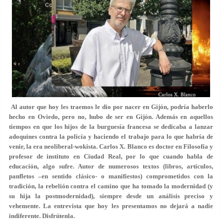
Al autor que hoy les traemos le dio por nacer en Gijón, podría haberlo
hecho en Oviedo, pero no, hubo de ser en Gijón. Además en aquellos
tiempos en que los hijos de la burguesía francesa se dedicaba a lanzar
adoquines contra la policía y haciendo el trabajo para lo que habría de
venir, la era neoliberal-wokista.
Carlos X. Blanco
es doctor en Filosofía y
profesor de instituto en Ciudad Real, por lo que cuando habla de
educación, algo sufre. Autor de numerosos textos (libros, artículos,
panfletos –en sentido clásico- o manifiestos) comprometidos con la
tradición, la rebelión contra el camino que ha tomado la modernidad (y
su hija la postmodernidad), siempre desde un análisis preciso y
vehemente. La entrevista que hoy les presentamos no dejará a nadie
indiferente. Disfrútenla.