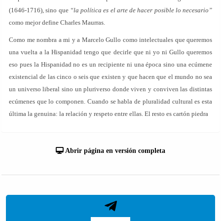
(1646-1716), sino que
“la política es el arte de hacer posible lo necesario”
como mejor define Charles Maurras.
Como me nombra a mi y a Marcelo Gullo como intelectuales que queremos
una vuelta a la Hispanidad tengo que decirle que ni yo ni Gullo queremos
eso pues la Hispanidad no es un recipiente ni una época sino una ecúmene
existencial de las cinco o seis que existen y que hacen que el mundo no sea
un universo liberal sino un pluriverso donde viven y conviven las distintas
ecúmenes que lo componen. Cuando se habla de pluralidad cultural es esta
última la genuina: la relación y respeto entre ellas. El resto es cartón piedra
Abrir página en versión completa