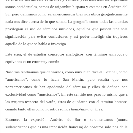
somos occidentales, somos de raigambre hispana y estamos en América del
Sur, pero definirnos como suramericanos, si bien nos ubica geográficamente
nada nos dice acerca de lo que somos. La geografía como todas las ciencias
privilegian el uso de términos unívocos, aquellos que poseen una sola
significación para evitar confusiones y así poder inteligir sin tropiesos
aquello de lo que se habla o investiga.
Este error, el de estudiar conceptos analógicos, con términos unívocos o
equívocos es un error muy común.
Nosotros tendríamos que definirnos, como muy bien dice el Coronel, como
“americanos”, como lo hacía San Martín, pero resulta que nos
norteamericanos de han apoderado del término y ellos de definen con
exclusividad como “americanos”. En este sentido nos pasó lo mismo que a
las mujeres respecto del varón, éstos de quedaron con el término hombre,
cuando tanto ellas como nosotros somos
homo/nis=hombres.
Entonces la expresión América de Sur o suramericanos (nunca
sudamericanos que es una imposición francesa) de nosotros solo nos da la