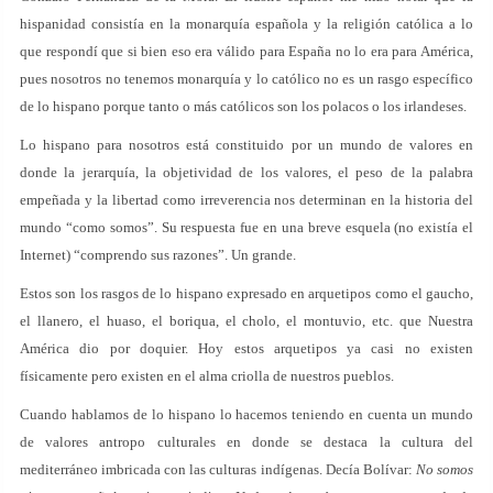
hispanidad consistía en la monarquía española y la religión católica a lo
que respondí que si bien eso era válido para España no lo era para América,
pues nosotros no tenemos monarquía y lo católico no es un rasgo específico
de lo hispano porque tanto o más católicos son los polacos o los irlandeses.
Lo hispano para nosotros está constituido por un mundo de valores en
donde la jerarquía, la objetividad de los valores, el peso de la palabra
empeñada y la libertad como irreverencia nos determinan en la historia del
mundo “como somos”. Su respuesta fue en una breve esquela (no existía el
Internet) “comprendo sus razones”. Un grande.
Estos son los rasgos de lo hispano expresado en arquetipos como el gaucho,
el llanero, el huaso, el boriqua, el cholo, el montuvio, etc. que Nuestra
América dio por doquier. Hoy estos arquetipos ya casi no existen
físicamente pero existen en el alma criolla de nuestros pueblos.
Cuando hablamos de lo hispano lo hacemos teniendo en cuenta un mundo
de valores antropo culturales en donde se destaca la cultura del
mediterráneo imbricada con las culturas indígenas. Decía Bolívar:
No somos