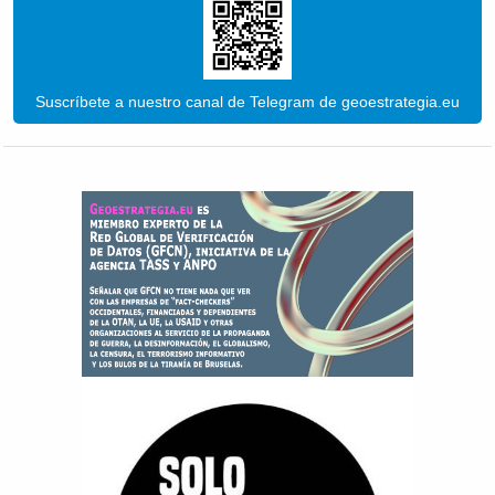
Suscríbete a nuestro canal de Telegram de geoestrategia.eu