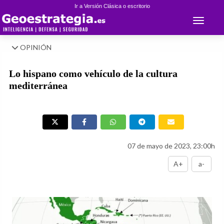
Ir a Versión Clásica o escritorio
Toggle 
OPINIÓN
Lo hispano como vehículo de la cultura
mediterránea
07 de mayo de 2023, 23:00h
A+
a-