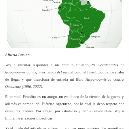
Alberto Buela*
Voy a intentar responder a un artículo titulado
Ni Occidentales ni
hispanoamericanos, americanos del sur
del coronel Pissolito, que me acaba
de llegar y que menciona de entrada mi libro
Hispanoamérica contra
Occidente (1996, 2022).
El coronel Pissolito es un amigo, un estudioso de la ciencia de la guerra y
además es coronel del Ejército Argentino, por lo cual le debo respeto por
estas tres razones. Por amigo, por estudioso y por su investidura. Voy a
limitarme a razones filosóficas.
Ya el título del artículo es erróneo y confuso, pues nosotros, los argentinos