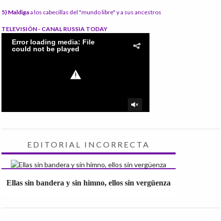
5) Maldiga
a los cabecillas del "mundo libre" y a sus ancestros
TELEVISIÓN - CANAL RUSSIA TODAY
EDITORIAL INCORRECTA
Ellas sin bandera y sin himno, ellos sin vergüenza