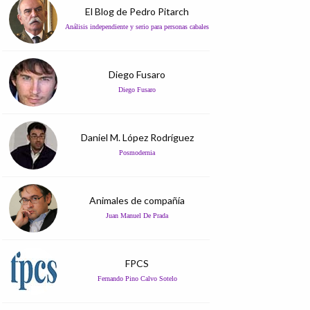
El Blog de Pedro Pitarch
Análisis independiente y serio para personas cabales
Diego Fusaro
Diego Fusaro
Daniel M. López Rodríguez
Posmodernia
Animales de compañía
Juan Manuel De Prada
FPCS
Fernando Pino Calvo Sotelo