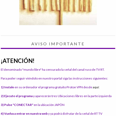
AVISO IMPORTANTE
¡ATENCIÓN!
El denominado "mundo libre" ha censurado la señal del canal ruso de TV RT.
Para poder seguir viéndolo en nuestro portal siga las instrucciones siguientes:
1) Instale
en su ordenador el programa gratuito Proton VPN desde
aquí:
2) Ejecute el programa
y aparecerán tres Ubicaciones libres en la parte izquierda
3) Pulse "CONECTAR"
en la ubicación JAPÓN
4) Vuelva a entrar en nuestra web
y ya podrá disfrutar de la señal de RT TV