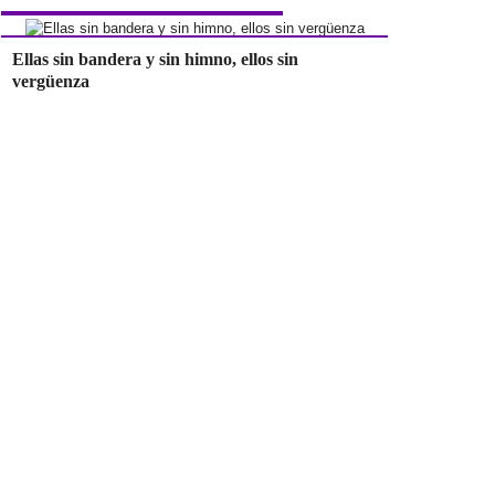
Ellas sin bandera y sin himno, ellos sin
vergüenza