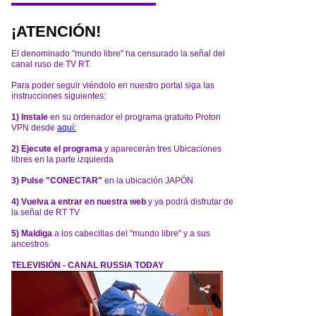
¡ATENCIÓN!
El denominado "mundo libre" ha censurado la señal del
canal ruso de TV RT.
Para poder seguir viéndolo en nuestro portal siga las
instrucciones siguientes:
1) Instale
en su ordenador el programa gratuito Proton
VPN desde
aquí:
2) Ejecute el programa
y aparecerán tres Ubicaciones
libres en la parte izquierda
3) Pulse "CONECTAR"
en la ubicación JAPÓN
4) Vuelva a entrar en nuestra web
y ya podrá disfrutar de
la señal de RT TV
5) Maldiga
a los cabecillas del "mundo libre" y a sus
ancestros
TELEVISIÓN - CANAL RUSSIA TODAY