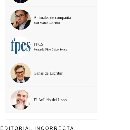
Animales de compañía
Juan Manuel De Prada
FPCS
Fernando Pino Calvo Sotelo
Ganas de Escribir
El Aullido del Lobo
EDITORIAL INCORRECTA