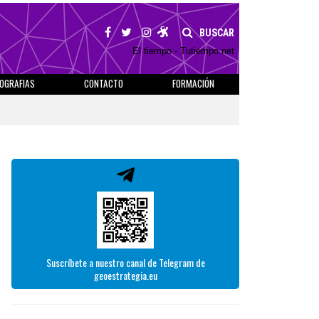
BUSCAR
El tiempo - Tutiempo.net
IOGRAFIAS
CONTACTO
FORMACIÓN
Suscríbete a nuestro canal de Telegram de
geoestrategia.eu