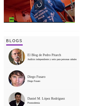
BLOGS
El Blog de Pedro Pitarch
Análisis independiente y serio para personas cabales
Diego Fusaro
Diego Fusaro
Daniel M. López Rodríguez
Posmodernia