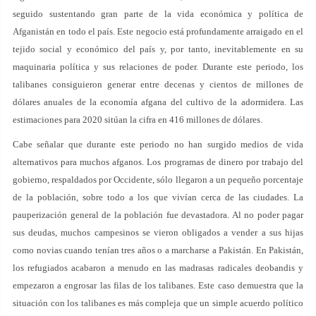
seguido sustentando gran parte de la vida económica y política de
Afganistán en todo el país. Este negocio está profundamente arraigado en el
tejido social y económico del país y, por tanto, inevitablemente en su
maquinaria política y sus relaciones de poder. Durante este periodo, los
talibanes consiguieron generar entre decenas y cientos de millones de
dólares anuales de la economía afgana del cultivo de la adormidera. Las
estimaciones para 2020 sitúan la cifra en 416 millones de dólares.
Cabe señalar que durante este periodo no han surgido medios de vida
alternativos para muchos afganos. Los programas de dinero por trabajo del
gobierno, respaldados por Occidente, sólo llegaron a un pequeño porcentaje
de la población, sobre todo a los que vivían cerca de las ciudades. La
pauperización general de la población fue devastadora. Al no poder pagar
sus deudas, muchos campesinos se vieron obligados a vender a sus hijas
como novias cuando tenían tres años o a marcharse a Pakistán. En Pakistán,
los refugiados acabaron a menudo en las madrasas radicales deobandis y
empezaron a engrosar las filas de los talibanes. Este caso demuestra que la
situación con los talibanes es más compleja que un simple acuerdo político