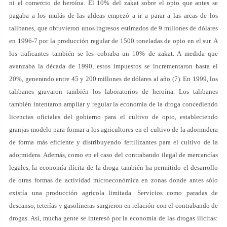
ni el comercio de heroína. El 10% del zakat sobre el opio que antes se
pagaba a los mulás de las aldeas empezó a ir a parar a las arcas de los
talibanes, que obtuvieron unos ingresos estimados de 9 millones de dólares
en 1996-7 por la producción regular de 1500 toneladas de opio en el sur. A
los traficantes también se les cobraba un 10% de zakat. A medida que
avanzaba la década de 1990, estos impuestos se incrementaron hasta el
20%, generando entre 45 y 200 millones de dólares al año (7). En 1999, los
talibanes gravaron también los laboratorios de heroína. Los talibanes
también intentaron ampliar y regular la economía de la droga concediendo
licencias oficiales del gobierno para el cultivo de opio, estableciendo
granjas modelo para formar a los agricultores en el cultivo de la adormidera
de forma más eficiente y distribuyendo fertilizantes para el cultivo de la
adormidera. Además, como en el caso del contrabando ilegal de mercancías
legales, la economía ilícita de la droga también ha permitido el desarrollo
de otras formas de actividad microeconómica en zonas donde antes sólo
existía una producción agrícola limitada. Servicios como paradas de
descanso, teterías y gasolineras surgieron en relación con el contrabando de
drogas. Así, mucha gente se interesó por la economía de las drogas ilícitas: