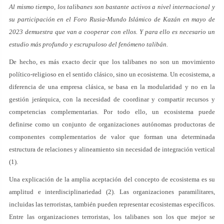
Al mismo tiempo, los talibanes son bastante activos a nivel internacional y
su participación en el Foro Rusia-Mundo Islámico de Kazán en mayo de
2023 demuestra que van a cooperar con ellos. Y para ello es necesario un
estudio más profundo y escrupuloso del fenómeno talibán.
De hecho, es más exacto decir que los talibanes no son un movimiento
político-religioso en el sentido clásico, sino un ecosistema. Un ecosistema, a
diferencia de una empresa clásica, se basa en la modularidad y no en la
gestión jerárquica, con la necesidad de coordinar y compartir recursos y
competencias complementarias. Por todo ello, un ecosistema puede
definirse como un conjunto de organizaciones autónomas productoras de
componentes complementarios de valor que forman una determinada
estructura de relaciones y alineamiento sin necesidad de integración vertical
(1).
Una explicación de la amplia aceptación del concepto de ecosistema es su
amplitud e interdisciplinariedad (2). Las organizaciones paramilitares,
incluidas las terroristas, también pueden representar ecosistemas específicos.
Entre las organizaciones terroristas, los talibanes son los que mejor se