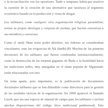
y la reconciliación con los opositores. Tarde o temprano habrá que resolver
la cuestión de la creación de una alternativa que sustituya al segmento
económico basado en la producción y venta de drogas.
Los talibanes, como cualquier otra organización religiosa paramilitar,
tenían su propia ideología y conjunto de normas, que hacían extensivas a
sus miembros y conversos.
Como el mulá Omar tenía poder absoluto, sus órdenes se consideraban
vinculantes; eran las exigencias de Alá (fardh) (8). Muchas de las primeras
decisiones de los talibanes que fueron condenadas internacionalmente,
como la destrucción de las estatuas gigantes de Buda o la hostilidad hacia
las tradiciones sufíes, muy arraigadas en el islam popular de Afganistán,
están relacionadas con esto.
Un tema aparte, pero importante, es la publicación de documentos
doctrinales talibanes que se han difundido como directrices para la gestión
de las unidades tácticas de la organización. En 2006 apareció el llamado
Layeh, que era una especie de manual de campo para los talibanes e incluía
muchas disposiciones del código ético tradicional pashtunwali. Este