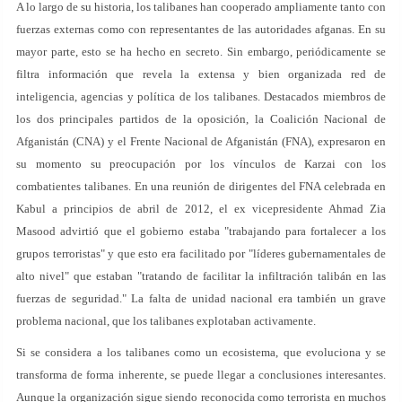
A lo largo de su historia, los talibanes han cooperado ampliamente tanto con
fuerzas externas como con representantes de las autoridades afganas. En su
mayor parte, esto se ha hecho en secreto. Sin embargo, periódicamente se
filtra información que revela la extensa y bien organizada red de
inteligencia, agencias y política de los talibanes. Destacados miembros de
los dos principales partidos de la oposición, la Coalición Nacional de
Afganistán (CNA) y el Frente Nacional de Afganistán (FNA), expresaron en
su momento su preocupación por los vínculos de Karzai con los
combatientes talibanes. En una reunión de dirigentes del FNA celebrada en
Kabul a principios de abril de 2012, el ex vicepresidente Ahmad Zia
Masood advirtió que el gobierno estaba "trabajando para fortalecer a los
grupos terroristas" y que esto era facilitado por "líderes gubernamentales de
alto nivel" que estaban "tratando de facilitar la infiltración talibán en las
fuerzas de seguridad." La falta de unidad nacional era también un grave
problema nacional, que los talibanes explotaban activamente.
Si se considera a los talibanes como un ecosistema, que evoluciona y se
transforma de forma inherente, se puede llegar a conclusiones interesantes.
Aunque la organización sigue siendo reconocida como terrorista en muchos