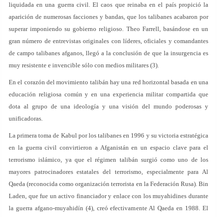
liquidada en una guerra civil. El caos que reinaba en el país propició la
aparición de numerosas facciones y bandas, que los talibanes acabaron por
superar imponiendo su gobierno religioso. Theo Farrell, basándose en un
gran número de entrevistas originales con líderes, oficiales y comandantes
de campo talibanes afganos, llegó a la conclusión de que la insurgencia es
muy resistente e invencible sólo con medios militares (3).
En el corazón del movimiento talibán hay una red horizontal basada en una
educación religiosa común y en una experiencia militar compartida que
dota al grupo de una ideología y una visión del mundo poderosas y
unificadoras.
La primera toma de Kabul por los talibanes en 1996 y su victoria estratégica
en la guerra civil convirtieron a Afganistán en un espacio clave para el
terrorismo islámico, ya que el régimen talibán surgió como uno de los
mayores patrocinadores estatales del terrorismo, especialmente para Al
Qaeda (reconocida como organización terrorista en la Federación Rusa). Bin
Laden, que fue un activo financiador y enlace con los muyahidines durante
la guerra afgano-muyahidín (4), creó efectivamente Al Qaeda en 1988. El