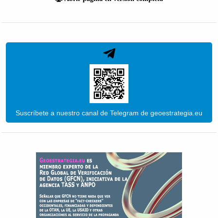
Suscríbete a nuestro canal de Telegram de geoestrategia.eu