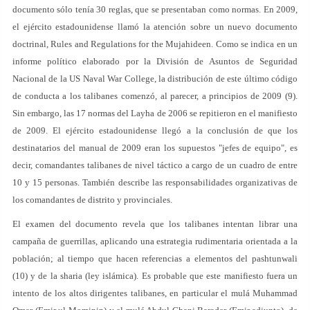
documento sólo tenía 30 reglas, que se presentaban como normas. En 2009,
el ejército estadounidense llamó la atención sobre un nuevo documento
doctrinal, Rules and Regulations for the Mujahideen. Como se indica en un
informe político elaborado por la División de Asuntos de Seguridad
Nacional de la US Naval War College, la distribución de este último código
de conducta a los talibanes comenzó, al parecer, a principios de 2009 (9).
Sin embargo, las 17 normas del Layha de 2006 se repitieron en el manifiesto
de 2009. El ejército estadounidense llegó a la conclusión de que los
destinatarios del manual de 2009 eran los supuestos "jefes de equipo", es
decir, comandantes talibanes de nivel táctico a cargo de un cuadro de entre
10 y 15 personas. También describe las responsabilidades organizativas de
los comandantes de distrito y provinciales.
El examen del documento revela que los talibanes intentan librar una
campaña de guerrillas, aplicando una estrategia rudimentaria orientada a la
población; al tiempo que hacen referencias a elementos del pashtunwali
(10) y de la sharia (ley islámica). Es probable que este manifiesto fuera un
intento de los altos dirigentes talibanes, en particular el mulá Muhammad