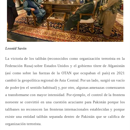
Leonid Savin
La victoria de los talibán (reconocidos como organización terrorista en la
Federación Rusa) sobre Estados Unidos y el gobierno títere de Afganistán
(así como sobre las fuerzas de la OTAN que ocupaban el país) en 2021
cambió la geopolítica regional de Asia Central. Por un lado, surgió un vacío
de poder (en el sentido habitual) y, por otro, algunas amenazas comenzaron
a transformarse con mayor intensidad. Por ejemplo, el control de la frontera
noroeste se convirtió en una cuestión acuciante para Pakistán porque los
talibanes no reconocen las fronteras internacionales establecidas y porque
existe una entidad talibán separada dentro de Pakistán que se califica de
organización terrorista.