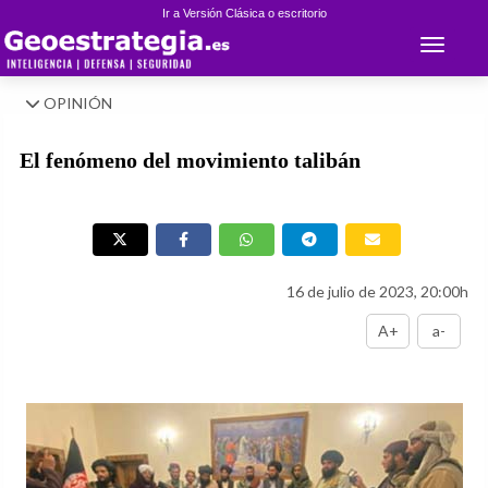
Ir a Versión Clásica o escritorio
Toggle 
OPINIÓN
El fenómeno del movimiento talibán
16 de julio de 2023, 20:00h
A+
a-