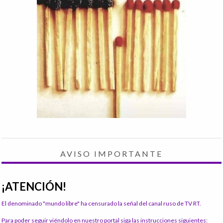
AVISO IMPORTANTE
¡ATENCIÓN!
El denominado "mundo libre" ha censurado la señal del canal ruso de TV RT.
Para poder seguir viéndolo en nuestro portal siga las instrucciones siguientes: