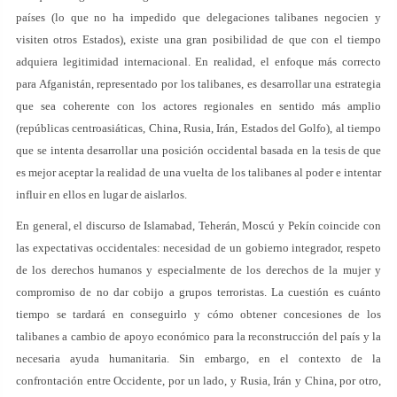
países (lo que no ha impedido que delegaciones talibanes negocien y
visiten otros Estados), existe una gran posibilidad de que con el tiempo
adquiera legitimidad internacional. En realidad, el enfoque más correcto
para Afganistán, representado por los talibanes, es desarrollar una estrategia
que sea coherente con los actores regionales en sentido más amplio
(repúblicas centroasiáticas, China, Rusia, Irán, Estados del Golfo), al tiempo
que se intenta desarrollar una posición occidental basada en la tesis de que
es mejor aceptar la realidad de una vuelta de los talibanes al poder e intentar
influir en ellos en lugar de aislarlos.
En general, el discurso de Islamabad, Teherán, Moscú y Pekín coincide con
las expectativas occidentales: necesidad de un gobierno integrador, respeto
de los derechos humanos y especialmente de los derechos de la mujer y
compromiso de no dar cobijo a grupos terroristas. La cuestión es cuánto
tiempo se tardará en conseguirlo y cómo obtener concesiones de los
talibanes a cambio de apoyo económico para la reconstrucción del país y la
necesaria ayuda humanitaria. Sin embargo, en el contexto de la
confrontación entre Occidente, por un lado, y Rusia, Irán y China, por otro,