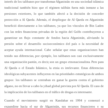
interés de los talibanes por transformar Afganistán en una sociedad islámica
tradicional también hizo que el régimen talibán fuera más inmune a las
presiones exteriores, lo que también afectó a la decisión de conceder
protección a Al Qaeda. Además, el despliegue de Al Qaeda en Afganistán
benefició directamente a los talibanes, ya que los vínculos de Bin Laden
con las redes financieras privadas de la región del Golfo contribuyeron a
garantizar un flujo constante de fondos hacia Afganistán, aliviando la
presión sobre el desarrollo socioeconómico del país o la necesidad de
aceptar ayuda internacional. Cabe señalar que estas organizaciones han
tenido sus diferencias, por ejemplo, los talibanes son casi exclusivamente
una organización pastún, es decir, son un grupo etnonacionalista. Pero para
Al Qaeda o el Estado Islámico, la etnia es irrelevante. Estas diferencias
ideológicas subyacentes influyeron en las prioridades estratégicas de ambos
grupos: los talibanes se centraban en ganar la guerra contra el gobierno
afgano, no en llevar a cabo la yihad global prevista por Al Qaeda. El caso de
la implicación de los talibanes en el tráfico de drogas es interesante.
Cuando el movimiento surgió en Kandahar en 1994 y comenzó a
expandirse hacia el sur de Afganistán, sus recursos financieros y su