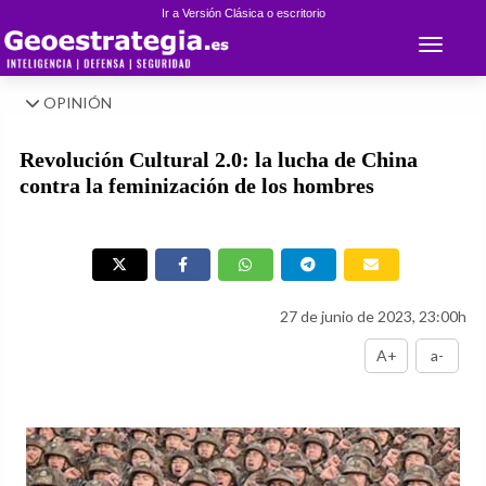
Ir a Versión Clásica o escritorio
Toggle 
OPINIÓN
Revolución Cultural 2.0: la lucha de China
contra la feminización de los hombres
27 de junio de 2023, 23:00h
A+
a-