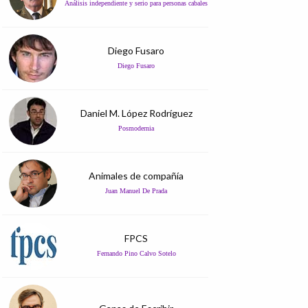
Análisis independiente y serio para personas cabales
Diego Fusaro
Diego Fusaro
Daniel M. López Rodríguez
Posmodernia
Animales de compañía
Juan Manuel De Prada
FPCS
Fernando Pino Calvo Sotelo