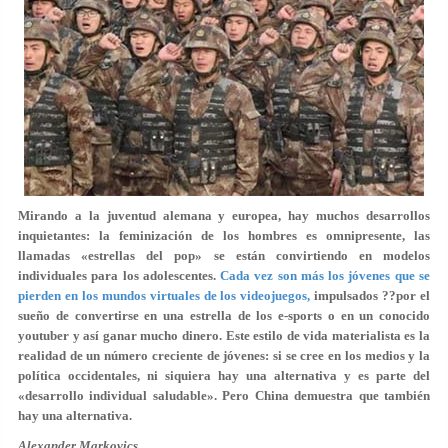
Mirando a la juventud alemana y europea, hay muchos desarrollos
inquietantes: la feminización de los hombres es omnipresente, las
llamadas «estrellas del pop» se están convirtiendo en modelos
individuales para los adolescentes.
Cada vez son más los jóvenes que se
pierden en los mundos virtuales de los videojuegos,
impulsados ??por el
sueño de convertirse en una estrella de los e-sports o en un conocido
youtuber y así ganar mucho dinero. Este estilo de vida materialista es la
realidad de un número creciente de jóvenes: si se cree en los medios y la
política occidentales, ni siquiera hay una alternativa y es parte del
«desarrollo individual saludable». Pero China demuestra que también
hay una alternativa.
Alexander Markovics