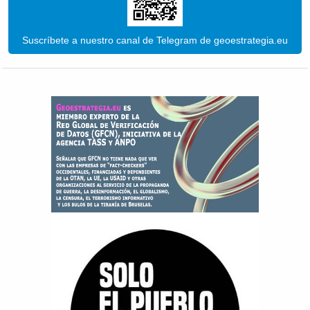
Suscríbete a nuestro canal de Telegram de geoestrategia.eu