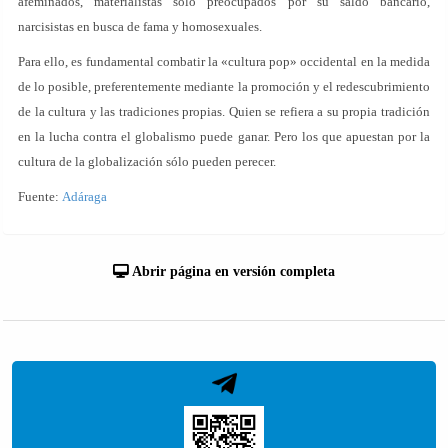
afeminados, materialistas solo preocupados por su saldo bancario,
narcisistas en busca de fama y homosexuales.
Para ello, es fundamental combatir la «cultura pop» occidental en la medida
de lo posible, preferentemente mediante la promoción y el redescubrimiento
de la cultura y las tradiciones propias. Quien se refiera a su propia tradición
en la lucha contra el globalismo puede ganar. Pero los que apuestan por la
cultura de la globalización sólo pueden perecer.
Fuente:
Adáraga
Abrir página en versión completa