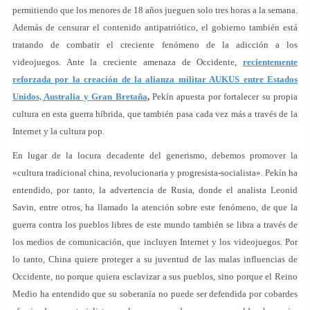
permitiendo que los menores de 18 años jueguen solo tres horas a la semana.
Además de censurar el contenido antipatriótico, el gobierno también está
tratando de combatir el creciente fenómeno de la adicción a los
videojuegos. Ante la creciente amenaza de Occidente,
recientemente
reforzada por la creación de la alianza militar AUKUS entre Estados
Unidos, Australia y Gran Bretaña
,
Pekín apuesta por fortalecer su propia
cultura en esta guerra híbrida, que también pasa cada vez más a través de la
Internet y la cultura pop.
En lugar de la locura decadente del generismo, debemos promover la
«cultura tradicional china, revolucionaria y progresista-socialista». Pekín ha
entendido, por tanto, la advertencia de Rusia, donde el analista Leonid
Savin, entre otros, ha llamado la atención sobre este fenómeno, de que la
guerra contra los pueblos libres de este mundo también se libra a través de
los medios de comunicación, que incluyen Internet y los videojuegos. Por
lo tanto, China quiere proteger a su juventud de las malas influencias de
Occidente, no porque quiera esclavizar a sus pueblos, sino porque el Reino
Medio ha entendido que su soberanía no puede ser defendida por cobardes