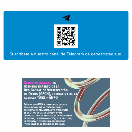
Suscríbete a nuestro canal de Telegram de geoestrategia.eu