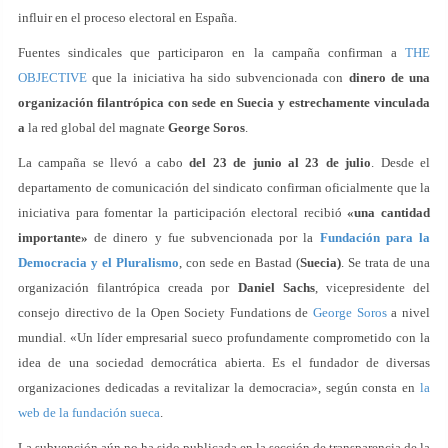
influir en el proceso electoral en España.
Fuentes sindicales que participaron en la campaña confirman a
THE
OBJECTIVE
que la iniciativa ha sido subvencionada con
dinero de una
organización filantrópica con sede en Suecia y estrechamente vinculada
a
la red global del magnate
George Soros
.
La campaña se llevó a cabo
del 23 de junio al 23 de julio
. Desde el
departamento de comunicación del sindicato confirman oficialmente que la
iniciativa para fomentar la participación electoral recibió
«una cantidad
importante»
de dinero y fue subvencionada por la
Fundación para la
Democracia y el Pluralismo
, con sede en Bastad (
Suecia)
. Se trata de una
organización filantrópica creada por
Daniel Sachs
, vicepresidente del
consejo directivo de la Open Society Fundations de
George Soros
a nivel
mundial. «Un líder empresarial sueco profundamente comprometido con la
idea de una sociedad democrática abierta. Es el fundador de diversas
organizaciones dedicadas a revitalizar la democracia», según consta en
la
web de la fundación sueca
.
La subvención aún no ha sido publicada en la sección de transparencia de la