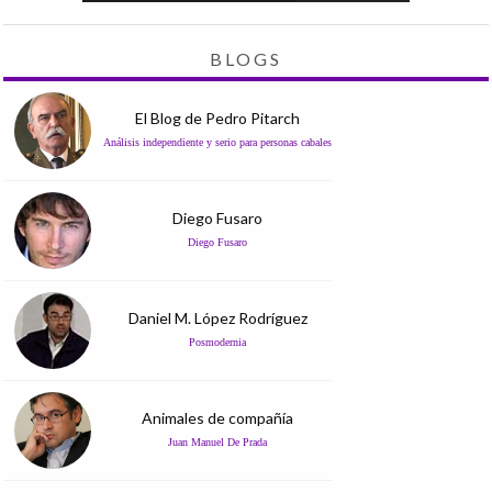
BLOGS
El Blog de Pedro Pitarch
Análisis independiente y serio para personas cabales
Diego Fusaro
Diego Fusaro
Daniel M. López Rodríguez
Posmodernia
Animales de compañía
Juan Manuel De Prada