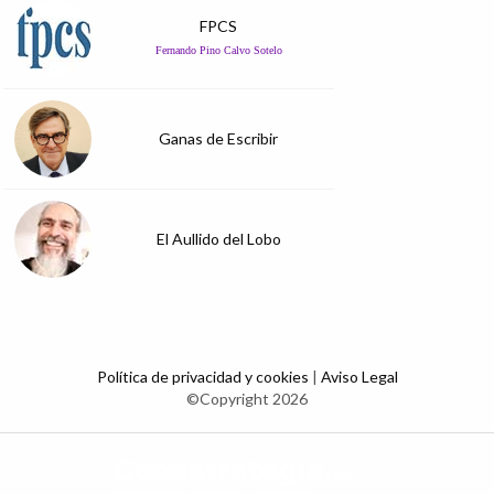
FPCS
Fernando Pino Calvo Sotelo
Ganas de Escribir
El Aullido del Lobo
Política de privacidad y cookies
|
Aviso Legal
©Copyright 2026