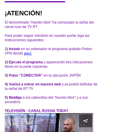
¡ATENCIÓN!
El denominado "mundo libre" ha censurado la señal del
canal ruso de TV RT.
Para poder seguir viéndolo en nuestro portal siga las
instrucciones siguientes:
1) Instale
en su ordenador el programa gratuito Proton
VPN desde
aquí:
2) Ejecute el programa
y aparecerán tres Ubicaciones
libres en la parte izquierda
3) Pulse "CONECTAR"
en la ubicación JAPÓN
4) Vuelva a entrar en nuestra web
y ya podrá disfrutar de
la señal de RT TV
5) Maldiga
a los cabecillas del "mundo libre" y a sus
ancestros
TELEVISIÓN - CANAL RUSSIA TODAY