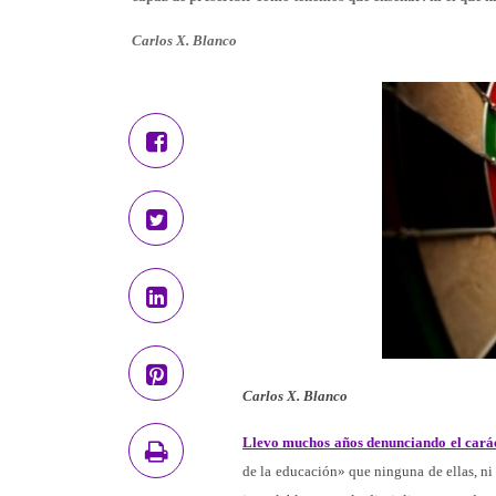
Carlos X. Blanco
Carlos X. Blanco
Llevo muchos años denunciando el carác
de la educación» que ninguna de ellas, ni