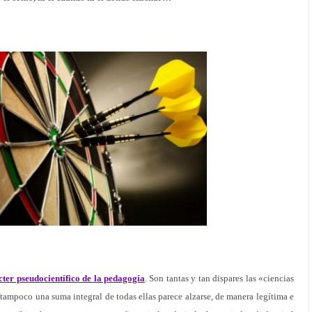
ter pseudocientífico de la pedagogía
. Son tantas y tan dispares las «ciencias
 tampoco una suma integral de todas ellas parece alzarse, de manera legítima e