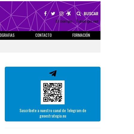
BUSCAR
El tiempo - Tutiempo.net
IOGRAFIAS
CONTACTO
FORMACIÓN
Suscríbete a nuestro canal de Telegram de
geoestrategia.eu