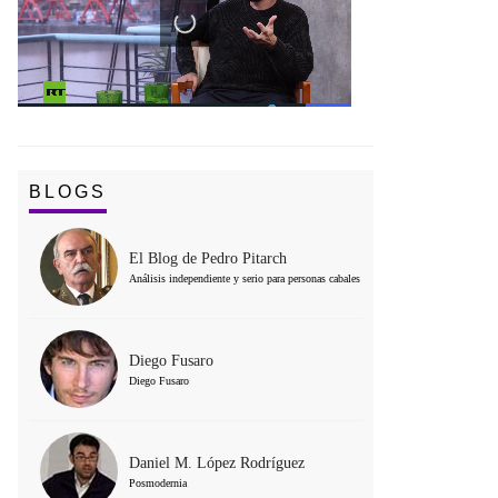
BLOGS
El Blog de Pedro Pitarch
Análisis independiente y serio para personas cabales
Diego Fusaro
Diego Fusaro
Daniel M. López Rodríguez
Posmodernia