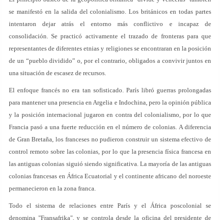
se manifestó en la salida del colonialismo. Los británicos en todas partes
intentaron dejar atrás el entorno más conflictivo e incapaz de
consolidación. Se practicó activamente el trazado de fronteras para que
representantes de diferentes etnias y religiones se encontraran en la posición
de un “pueblo dividido” o, por el contrario, obligados a convivir juntos en
una situación de escasez de recursos.
El enfoque francés no era tan sofisticado. París libró guerras prolongadas
para mantener una presencia en Argelia e Indochina, pero la opinión pública
y la posición internacional jugaron en contra del colonialismo, por lo que
Francia pasó a una fuerte reducción en el número de colonias. A diferencia
de Gran Bretaña, los franceses no pudieron construir un sistema efectivo de
control remoto sobre las colonias, por lo que la presencia física francesa en
las antiguas colonias siguió siendo significativa. La mayoría de las antiguas
colonias francesas en África Ecuatorial y el continente africano del noroeste
permanecieron en la zona franca.
Todo el sistema de relaciones entre París y el África poscolonial se
denomina "Fransafrika", y se controla desde la oficina del presidente de