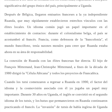
significativa del grupo étnico del país, principalmente a Uganda.
Después de Bélgica, llegaron emisarios franceses a la ya independiente
Ruanda, que muy rápidamente establecieron estrechos vínculos con las
élites locales. Un idioma común jugó un papel importante en el
establecimiento de contactos: durante el colonialismo belga, el país se
acostumbró al francés. Francia, como defensora de la "francofonía", el
mundo francófono, tenía razones morales para creer que Ruanda estaba
ahora en su área de responsabilidad.
La conexión de Ruanda con las élites francesas fue directa. El hijo de
François Mitterrand, Jean-Christophe Mitterrand, a fines de la década de
1980 dirigió la "Célula Africana" y todos los proyectos de Francafrica.
Cuando los tutsi comenzaron a regresar a Ruanda en 1990, el factor del
idioma y la cosmovisión asociada con él ya jugaba un papel muy
importante. Durante 30 años en Uganda, el inglés se convirtió en el segundo
idioma de los tutsis, y los hutus que permanecieron en Ruanda continuaron
practicando el francés. La “invasión” de tutsis de habla inglesa de Uganda