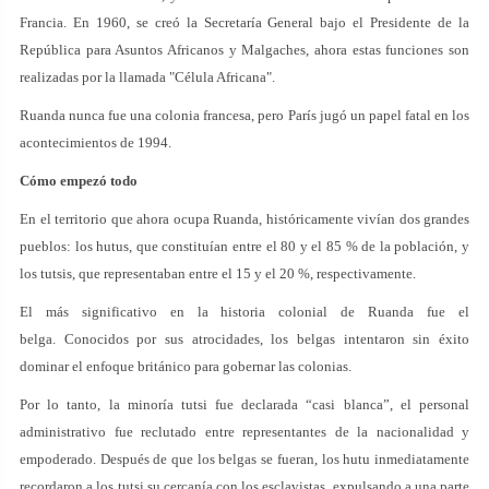
Francia. En 1960, se creó la Secretaría General bajo el Presidente de la
República para Asuntos Africanos y Malgaches, ahora estas funciones son
realizadas por la llamada "Célula Africana".
Ruanda nunca fue una colonia francesa, pero París jugó un papel fatal en los
acontecimientos de 1994.
Cómo empezó todo
En el territorio que ahora ocupa Ruanda, históricamente vivían dos grandes
pueblos: los hutus, que constituían entre el 80 y el 85 % de la población, y
los tutsis, que representaban entre el 15 y el 20 %, respectivamente.
El más significativo en la historia colonial de Ruanda fue el
belga. Conocidos por sus atrocidades, los belgas intentaron sin éxito
dominar el enfoque británico para gobernar las colonias.
Por lo tanto, la minoría tutsi fue declarada “casi blanca”, el personal
administrativo fue reclutado entre representantes de la nacionalidad y
empoderado. Después de que los belgas se fueran, los hutu inmediatamente
recordaron a los tutsi su cercanía con los esclavistas, expulsando a una parte