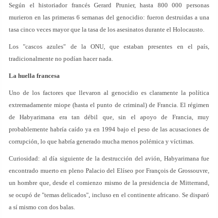
Según el historiador francés Gerard Prunier, hasta 800 000 personas
murieron en las primeras 6 semanas del genocidio: fueron destruidas a una
tasa cinco veces mayor que la tasa de los asesinatos durante el Holocausto.
Los "cascos azules" de la ONU, que estaban presentes en el país,
tradicionalmente no podían hacer nada.
La huella francesa
Uno de los factores que llevaron al genocidio es claramente la política
extremadamente miope (hasta el punto de criminal) de Francia. El régimen
de Habyarimana era tan débil que, sin el apoyo de Francia, muy
probablemente habría caído ya en 1994 bajo el peso de las acusaciones de
corrupción, lo que habría generado mucha menos polémica y víctimas.
Curiosidad: al día siguiente de la destrucción del avión, Habyarimana fue
encontrado muerto en pleno Palacio del Elíseo por François de Grossouvre,
un hombre que, desde el comienzo mismo de la presidencia de Mitterrand,
se ocupó de "temas delicados", incluso en el continente africano. Se disparó
a sí mismo con dos balas.