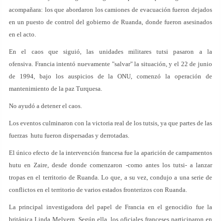
acompañara: los que abordaron los camiones de evacuación fueron dejados
en un puesto de control del gobierno de Ruanda, donde fueron asesinados
en el acto.
En el caos que siguió, las unidades militares tutsi pasaron a la
ofensiva. Francia intentó nuevamente "salvar" la situación, y el 22 de junio
de 1994, bajo los auspicios de la ONU, comenzó la operación de
mantenimiento de la paz Turquesa.
No ayudó a detener el caos.
Los eventos culminaron con la victoria real de los tutsis, ya que partes de las
fuerzas hutu fueron dispersadas y derrotadas.
El único efecto de la intervención francesa fue la aparición de campamentos
hutu en Zaire, desde donde comenzaron -como antes los tutsi- a lanzar
tropas en el territorio de Ruanda. Lo que, a su vez, condujo a una serie de
conflictos en el territorio de varios estados fronterizos con Ruanda.
La principal investigadora del papel de Francia en el genocidio fue la
británica Linda Melvern. Según ella, los oficiales franceses participaron en