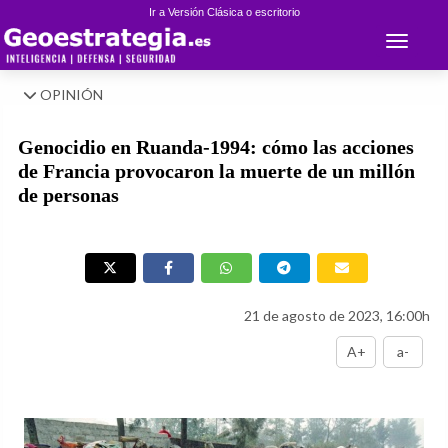
Ir a Versión Clásica o escritorio
Toggle 
OPINIÓN
Genocidio en Ruanda-1994: cómo las acciones
de Francia provocaron la muerte de un millón
de personas
21 de agosto de 2023, 16:00h
A+
a-