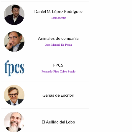
Daniel M. López Rodríguez
Posmodernia
Animales de compañía
Juan Manuel De Prada
FPCS
Fernando Pino Calvo Sotelo
Ganas de Escribir
El Aullido del Lobo