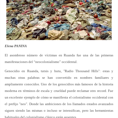
Elena PANINA
El asombroso número de víctimas en Ruanda fue una de las primeras
manifestaciones del “neocolonialismo” occidental.
Genocidio en Ruanda, tutsis y hutu, "Radio Thousand Hills": estas y
muchas otras palabras se han convertido en nombres familiares y
ampliamente conocidos. Uno de los genocidios más famosos de la historia
moderna en términos de escala y crueldad puede reclamar otro record. Fue
un excelente ejemplo de cómo se manifiesta el colonialismo occidental con
el prefijo "neo". Donde las ambiciones de los llamados estados avanzados
siguen siendo las mismas o incluso se intensifican, pero las herramientas
habituales del colonialismo clásico están ausentes.