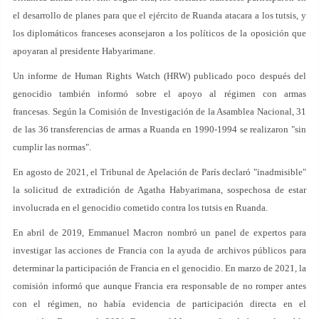
el desarrollo de planes para que el ejército de Ruanda atacara a los tutsis, y
los diplomáticos franceses aconsejaron a los políticos de la oposición que
apoyaran al presidente Habyarimane.
Un informe de Human Rights Watch (HRW) publicado poco después del
genocidio también informó sobre el apoyo al régimen con armas
francesas. Según la Comisión de Investigación de la Asamblea Nacional, 31
de las 36 transferencias de armas a Ruanda en 1990-1994 se realizaron "sin
cumplir las normas".
En agosto de 2021, el Tribunal de Apelación de París declaró "inadmisible"
la solicitud de extradición de Agatha Habyarimana, sospechosa de estar
involucrada en el genocidio cometido contra los tutsis en Ruanda.
En abril de 2019, Emmanuel Macron nombró un panel de expertos para
investigar las acciones de Francia con la ayuda de archivos públicos para
determinar la participación de Francia en el genocidio. En marzo de 2021, la
comisión informó que aunque Francia era responsable de no romper antes
con el régimen, no había evidencia de participación directa en el