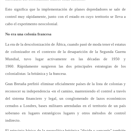
Esto significa que la implementación de planes depredadores se sale de
control muy rápidamente, junto con el estado en cuyo territorio se lleva a
cabo el experimento neocolonial.
No era una colonia francesa
La era de la descolonización de África, cuando pasó de moda tener el estatus
de colonizador en el contexto de la desaparición de la Segunda Guerra
Mundial, tuvo lugar activamente en las décadas de 1950 y
1960. Rápidamente surgieron las dos principales estrategias de los
colonialistas: la británica y la francesa.
Gran Bretaña prefirió eliminar oficialmente países de la lista de colonias y
reconocer su independencia -en el camino, manteniendo el control a través
del sistema financiero y legal, un conglomerado de lazos económicos
cerrados a Londres, bases militares arrendadas en el territorio de un país
soberano en lugares estratégicos lugares y otros métodos de control
indirecto.
El principio básico de la geopolítica británica "divide y vencerás" también