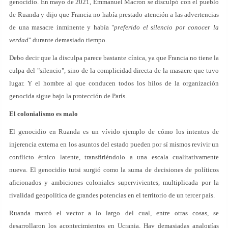
genocidio. En mayo de 2021, Emmanuel Macron se disculpó con el pueblo
de Ruanda y dijo que Francia no había prestado atención a las advertencias
de una masacre inminente y había "
preferido el silencio por conocer la
verdad
" durante demasiado tiempo.
Debo decir que la disculpa parece bastante cínica, ya que Francia no tiene la
culpa del "silencio", sino de la complicidad directa de la masacre que tuvo
lugar. Y el hombre al que conducen todos los hilos de la organización
genocida sigue bajo la protección de París.
El colonialismo es malo
El genocidio en Ruanda es un vívido ejemplo de cómo los intentos de
injerencia externa en los asuntos del estado pueden por sí mismos revivir un
conflicto étnico latente, transfiriéndolo a una escala cualitativamente
nueva. El genocidio tutsi surgió como la suma de decisiones de políticos
aficionados y ambiciones coloniales supervivientes, multiplicada por la
rivalidad geopolítica de grandes potencias en el territorio de un tercer país.
Ruanda marcó el vector a lo largo del cual, entre otras cosas, se
desarrollaron los acontecimientos en Ucrania. Hay demasiadas analogías