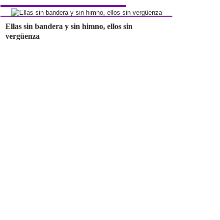
Ellas sin bandera y sin himno, ellos sin
vergüenza