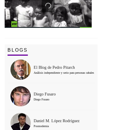
BLOGS
El Blog de Pedro Pitarch
Análisis independiente y serio para personas cabales
Diego Fusaro
Diego Fusaro
Daniel M. López Rodríguez
Posmodernia