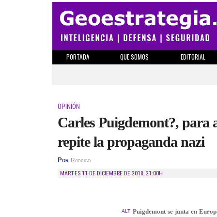
PORTADA
QUE SOMOS
EDITORIAL
OPINIÓN
Carles Puigdemont?, para ap
repite la propaganda nazi
Por
Rodrigo
MARTES 11 DE DICIEMBRE DE 2018
,
21:00H
Puigdemont se junta en Europa
ALT