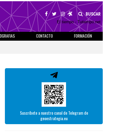
BUSCAR
El tiempo - Tutiempo.net
IOGRAFIAS
CONTACTO
FORMACIÓN
Suscríbete a nuestro canal de Telegram de
geoestrategia.eu