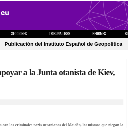
SECCIONES
TRIBUNA LIBRE
INFORMES
B
Publicación del Instituto Español de Geopolítica
oyar a la Junta otanista de Kiev,
 con los criminales nazis ucranianos del Maidán, los mismos que niegan la