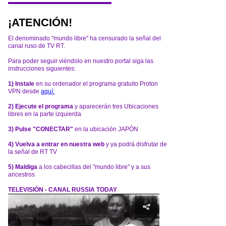
¡ATENCIÓN!
El denominado "mundo libre" ha censurado la señal del
canal ruso de TV RT.
Para poder seguir viéndolo en nuestro portal siga las
instrucciones siguientes:
1) Instale
en su ordenador el programa gratuito Proton
VPN desde
aquí:
2) Ejecute el programa
y aparecerán tres Ubicaciones
libres en la parte izquierda
3) Pulse "CONECTAR"
en la ubicación JAPÓN
4) Vuelva a entrar en nuestra web
y ya podrá disfrutar de
la señal de RT TV
5) Maldiga
a los cabecillas del "mundo libre" y a sus
ancestros
TELEVISIÓN - CANAL RUSSIA TODAY