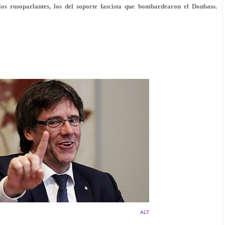
rios rusoparlantes, los del soporte fascista que bombardearon el Donbass.
ALT