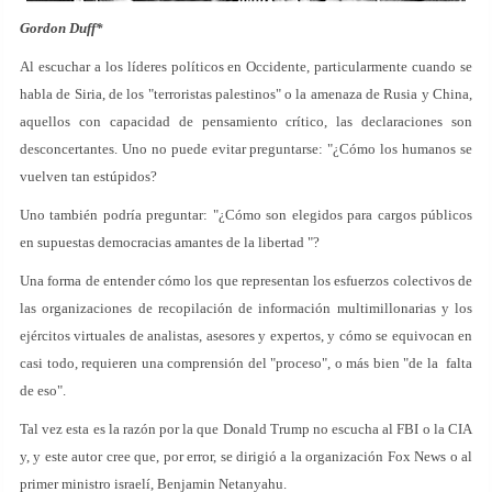
Gordon Duff*
Al escuchar a los líderes políticos en Occidente, particularmente cuando se
habla de Siria, de los "terroristas palestinos" o la amenaza de Rusia y China,
aquellos con capacidad de pensamiento crítico, las declaraciones son
desconcertantes. Uno no puede evitar preguntarse: "¿Cómo los humanos se
vuelven tan estúpidos?
Uno también podría preguntar: "¿Cómo son elegidos para cargos públicos
en supuestas democracias amantes de la libertad "?
Una forma de entender cómo los que representan los esfuerzos colectivos de
las organizaciones de recopilación de información multimillonarias y los
ejércitos virtuales de analistas, asesores y expertos, y cómo se equivocan en
casi todo, requieren una comprensión del "proceso", o más bien "de la falta
de eso".
Tal vez esta es la razón por la que Donald Trump no escucha al FBI o la CIA
y, y este autor cree que, por error, se dirigió a la organización Fox News o al
primer ministro israelí, Benjamin Netanyahu.