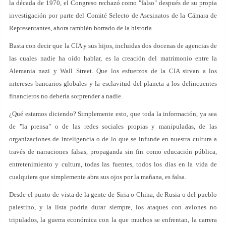
la década de 1970, el Congreso rechazó como "falso" después de su propia
investigación por parte del Comité Selecto de Asesinatos de la Cámara de
Representantes, ahora también borrado de la historia.
Basta con decir que la CIA y sus hijos, incluidas dos docenas de agencias de
las cuales nadie ha oído hablar, es la creación del matrimonio entre la
Alemania nazi y Wall Street. Que los esfuerzos de la CIA sirvan a los
intereses bancarios globales y la esclavitud del planeta a los delincuentes
financieros no debería sorprender a nadie.
¿Qué estamos diciendo? Simplemente esto, que toda la información, ya sea
de "la prensa" o de las redes sociales propias y manipuladas, de las
organizaciones de inteligencia o de lo que se infunde en nuestra cultura a
través de narraciones falsas, propaganda sin fin como educación pública,
entretenimiento y cultura, todas las fuentes, todos los días en la vida de
cualquiera que simplemente abra sus ojos por la mañana, es falsa.
Desde el punto de vista de la gente de Siria o China, de Rusia o del pueblo
palestino, y la lista podría durar siempre, los ataques con aviones no
tripulados, la guerra económica con la que muchos se enfrentan, la carrera