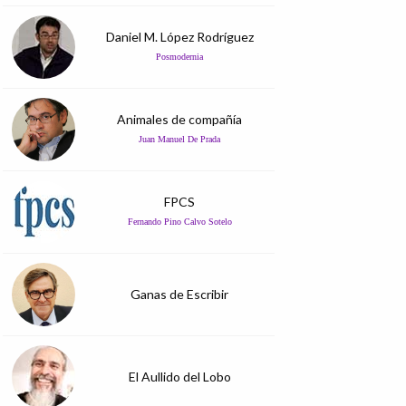
Daniel M. López Rodríguez
Posmodernia
Animales de compañía
Juan Manuel De Prada
FPCS
Fernando Pino Calvo Sotelo
Ganas de Escribir
El Aullido del Lobo