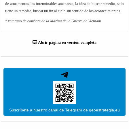
de armamentos, las interminables amenazas, la idea de buscar remedio, solo
tiene un remedio, buscar un fin al ciclo sin sentido de los acontecimientos.
* veterano de combate de la Marina de la Guerra de Vietnam
Abrir página en versión completa
Suscríbete a nuestro canal de Telegram de geoestrategia.eu