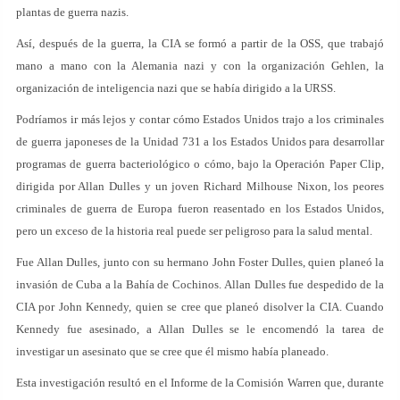
plantas de guerra nazis.
Así, después de la guerra, la CIA se formó a partir de la OSS, que trabajó
mano a mano con la Alemania nazi y con la organización Gehlen, la
organización de inteligencia nazi que se había dirigido a la URSS.
Podríamos ir más lejos y contar cómo Estados Unidos trajo a los criminales
de guerra japoneses de la Unidad 731 a los Estados Unidos para desarrollar
programas de guerra bacteriológico o cómo, bajo la Operación Paper Clip,
dirigida por Allan Dulles y un joven Richard Milhouse Nixon, los peores
criminales de guerra de Europa fueron reasentado en los Estados Unidos,
pero un exceso de la historia real puede ser peligroso para la salud mental.
Fue Allan Dulles, junto con su hermano John Foster Dulles, quien planeó la
invasión de Cuba a la Bahía de Cochinos. Allan Dulles fue despedido de la
CIA por John Kennedy, quien se cree que planeó disolver la CIA. Cuando
Kennedy fue asesinado, a Allan Dulles se le encomendó la tarea de
investigar un asesinato que se cree que él mismo había planeado.
Esta investigación resultó en el Informe de la Comisión Warren que, durante