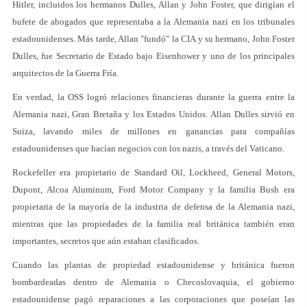
Hitler, incluidos los hermanos Dulles, Allan y John Foster, que dirigían el
bufete de abogados que representaba a la Alemania nazi en los tribunales
estadounidenses. Más tarde, Allan "fundó" la CIA y su hermano, John Foster
Dulles, fue Secretario de Estado bajo Eisenhower y uno de los principales
arquitectos de la Guerra Fría.
En verdad, la OSS logró relaciones financieras durante la guerra entre la
Alemania nazi, Gran Bretaña y los Estados Unidos. Allan Dulles sirvió en
Suiza, lavando miles de millones en ganancias para compañías
estadounidenses que hacían negocios con los nazis, a través del Vaticano.
Rockefeller era propietario de Standard Oil, Lockheed, General Motors,
Dupont, Alcoa Aluminum, Ford Motor Company y la familia Bush era
propietaria de la mayoría de la industria de defensa de la Alemania nazi,
mientras que las propiedades de la familia real británica también eran
importantes, secretos que aún estaban clasificados.
Cuando las plantas de propiedad estadounidense y británica fueron
bombardeadas dentro de Alemania o Checoslovaquia, el gobierno
estadounidense pagó reparaciones a las corporaciones que poseían las