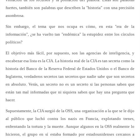
fuertes, también son palabras que describen la "historia" con una precisión
asombrosa.
Sin embargo, el tema que nos ocupa es cómo, en esta "era de la
información", ¿se ha vuelto tan "endémica" la estupidez entre los círculos
políticos?
El objetivo más fácil, por supuesto, son las agencias de inteligencia, y
encabezar esa lista es la CIA. La historia real de la CIA es tan secreta como la
historia del Banco de la Reserva Federal de Estados Unidos o el Banco de
Inglaterra, verdaderos secretos tan secretos que nadie sabe que son secretos
en absoluto. Verás, un secreto no es un secreto si las personas saben que
están tan mal informadas que ni siquiera saben que hay una pregunta que
hacer.
Supuestamente, la CIA surgió de la OSS, una organización a la que se le dijo
al público que luchó contra los nazis en Francia, explotando trenes,
enfrentando la tortura y la muerte. Aunque algunos en la OSS realmente lo
hicieron, el grupo en sí estaba formado por estadounidenses cercanos a