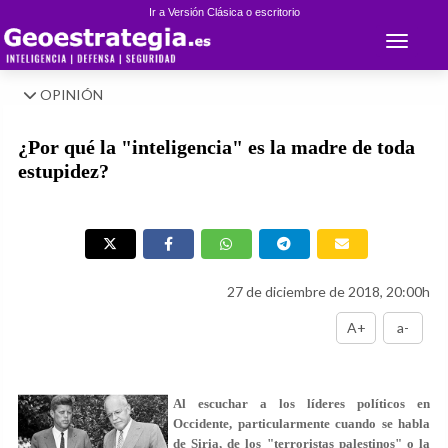
Ir a Versión Clásica o escritorio
Toggle 
OPINIÓN
¿Por qué la "inteligencia" es la madre de toda
estupidez?
27 de diciembre de 2018, 20:00h
A+
a-
Al escuchar a los líderes políticos en
Occidente, particularmente cuando se habla
de Siria, de los "terroristas palestinos" o la