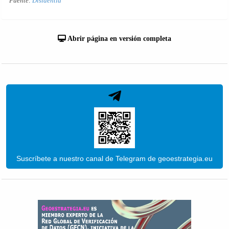
Fuente:
Disidentia
Abrir página en versión completa
Suscríbete a nuestro canal de Telegram de geoestrategia.eu