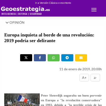
Ir a Versión Clásica o escritorio
Toggle 
OPINIÓN
Europa inquieta al borde de una revolución:
2019 podría ser delirante
11 de enero de 2019, 20:00h
A+
a-
Peter Sloterdijk auguraba un buen porvenir
en Europa a "la revolución conservadora"
en 1993, debido a "la terrible crisis de las