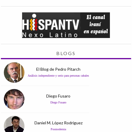
BLOGS
El Blog de Pedro Pitarch
Análisis independiente y serio para personas cabales
Diego Fusaro
Diego Fusaro
Daniel M. López Rodríguez
Posmodernia