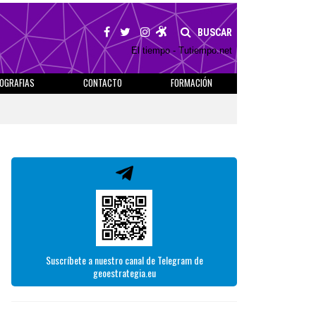
BUSCAR
El tiempo - Tutiempo.net
IOGRAFIAS
CONTACTO
FORMACIÓN
Suscríbete a nuestro canal de Telegram de
geoestrategia.eu