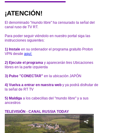
¡ATENCIÓN!
El denominado "mundo libre" ha censurado la señal del
canal ruso de TV RT.
Para poder seguir viéndolo en nuestro portal siga las
instrucciones siguientes:
1) Instale
en su ordenador el programa gratuito Proton
VPN desde
aquí:
2) Ejecute el programa
y aparecerán tres Ubicaciones
libres en la parte izquierda
3) Pulse "CONECTAR"
en la ubicación JAPÓN
4) Vuelva a entrar en nuestra web
y ya podrá disfrutar de
la señal de RT TV
5) Maldiga
a los cabecillas del "mundo libre" y a sus
ancestros
TELEVISIÓN - CANAL RUSSIA TODAY