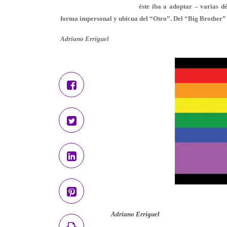
éste iba a adoptar – varias d
forma impersonal y ubicua del “Otro”. Del “Big Brother” a
Adriano Erriguel
Adriano Erriguel