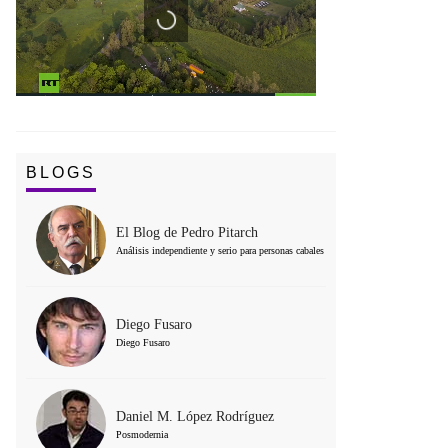
BLOGS
El Blog de Pedro Pitarch
Análisis independiente y serio para personas cabales
Diego Fusaro
Diego Fusaro
Daniel M. López Rodríguez
Posmodernia