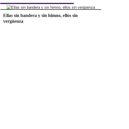
Ellas sin bandera y sin himno, ellos sin
vergüenza