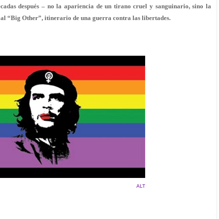
écadas después – no la apariencia de un tirano cruel y sanguinario, sino la
l “Big Other”, itinerario de una guerra contra las libertades.
ALT