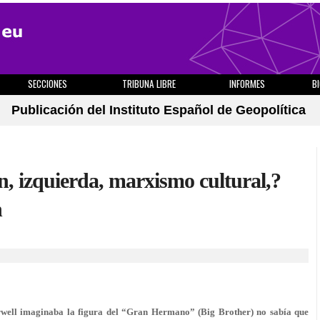
SECCIONES
TRIBUNA LIBRE
INFORMES
B
Publicación del Instituto Español de Geopolítica
n, izquierda, marxismo cultural,?
n
ell imaginaba la figura del “Gran Hermano” (Big Brother) no sabía que