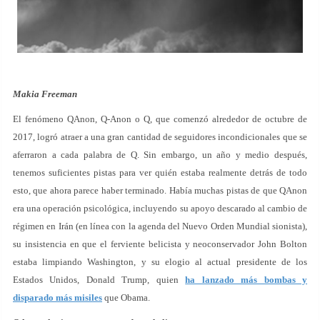
Makia Freeman
El fenómeno QAnon, Q-Anon o Q, que comenzó alrededor de octubre de
2017, logró atraer a una gran cantidad de seguidores incondicionales que se
aferraron a cada palabra de Q. Sin embargo, un año y medio después,
tenemos suficientes pistas para ver quién estaba realmente detrás de todo
esto, que ahora parece haber terminado. Había muchas pistas de que QAnon
era una operación psicológica, incluyendo su apoyo descarado al cambio de
régimen en Irán (en línea con la agenda del Nuevo Orden Mundial sionista),
su insistencia en que el ferviente belicista y neoconservador John Bolton
estaba limpiando Washington, y su elogio al actual presidente de los
Estados Unidos, Donald Trump, quien
ha lanzado más bombas y
disparado más misiles
que Obama.