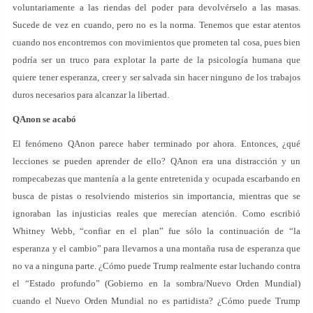
voluntariamente a las riendas del poder para devolvérselo a las masas.
Sucede de vez en cuando, pero no es la norma. Tenemos que estar atentos
cuando nos encontremos con movimientos que prometen tal cosa, pues bien
podría ser un truco para explotar la parte de la psicología humana que
quiere tener esperanza, creer y ser salvada sin hacer ninguno de los trabajos
duros necesarios para alcanzar la libertad.
QAnon se acabó
El fenómeno QAnon parece haber terminado por ahora. Entonces, ¿qué
lecciones se pueden aprender de ello? QAnon era una distracción y un
rompecabezas que mantenía a la gente entretenida y ocupada escarbando en
busca de pistas o resolviendo misterios sin importancia, mientras que se
ignoraban las injusticias reales que merecían atención. Como escribió
Whitney Webb, “confiar en el plan” fue sólo la continuación de “la
esperanza y el cambio” para llevarnos a una montaña rusa de esperanza que
no va a ninguna parte. ¿Cómo puede Trump realmente estar luchando contra
el “Estado profundo” (Gobierno en la sombra/Nuevo Orden Mundial)
cuando el Nuevo Orden Mundial no es partidista? ¿Cómo puede Trump