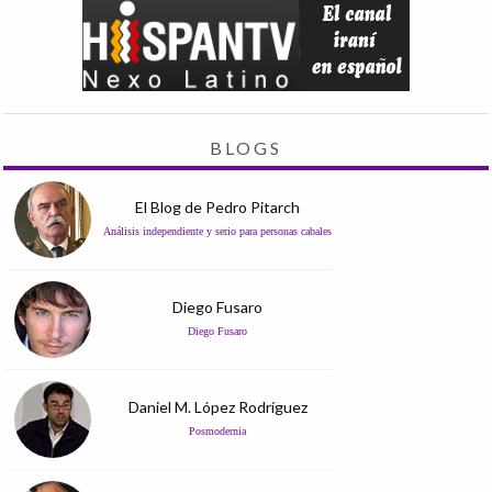
BLOGS
El Blog de Pedro Pitarch
Análisis independiente y serio para personas cabales
Diego Fusaro
Diego Fusaro
Daniel M. López Rodríguez
Posmodernia