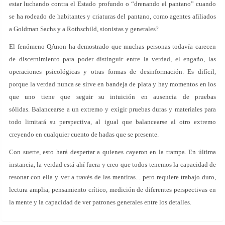
estar luchando contra el Estado profundo o “drenando el pantano” cuando
se ha rodeado de habitantes y criaturas del pantano, como agentes afiliados
a Goldman Sachs y a Rothschild, sionistas y generales?
El fenómeno QAnon ha demostrado que muchas personas todavía carecen
de discernimiento para poder distinguir entre la verdad, el engaño, las
operaciones psicológicas y otras formas de desinformación. Es difícil,
porque la verdad nunca se sirve en bandeja de plata y hay momentos en los
que uno tiene que seguir su intuición en ausencia de pruebas
sólidas. Balancearse a un extremo y exigir pruebas duras y materiales para
todo limitará su perspectiva, al igual que balancearse al otro extremo
creyendo en cualquier cuento de hadas que se presente.
Con suerte, esto hará despertar a quienes cayeron en la trampa. En última
instancia, la verdad está ahí fuera y creo que todos tenemos la capacidad de
resonar con ella y ver a través de las mentiras... pero requiere trabajo duro,
lectura amplia, pensamiento crítico, medición de diferentes perspectivas en
la mente y la capacidad de ver patrones generales entre los detalles.