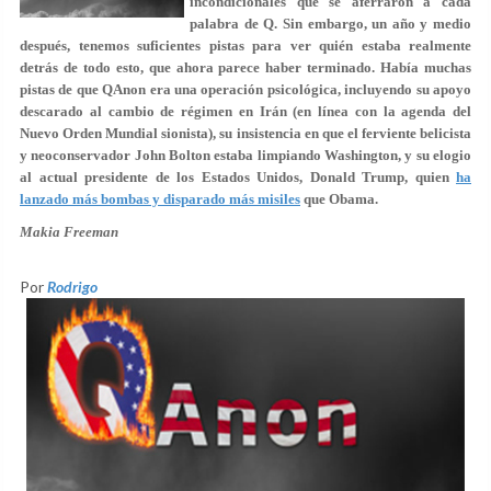
incondicionales que se aferraron a cada
palabra de Q. Sin embargo, un año y medio
después, tenemos suficientes pistas para ver quién estaba realmente
detrás de todo esto, que ahora parece haber terminado. Había muchas
pistas de que QAnon era una operación psicológica, incluyendo su apoyo
descarado al cambio de régimen en Irán (en línea con la agenda del
Nuevo Orden Mundial sionista), su insistencia en que el ferviente belicista
y neoconservador John Bolton estaba limpiando Washington, y su elogio
al actual presidente de los Estados Unidos, Donald Trump, quien
ha
lanzado más bombas y disparado más misiles
que Obama.
Makia Freeman
Por
Rodrigo