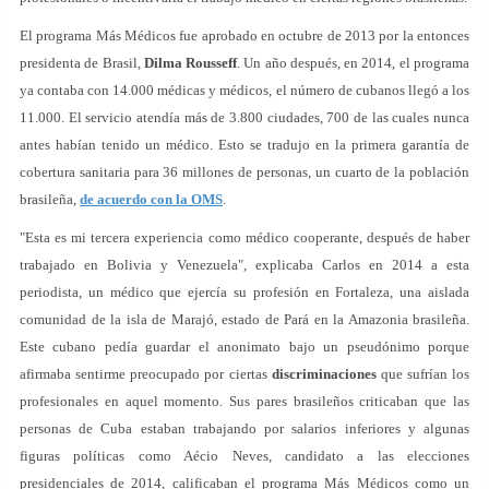
El programa Más Médicos fue aprobado en octubre de 2013 por la entonces
presidenta de Brasil,
Dilma Rousseff
. Un año después, en 2014, el programa
ya contaba con 14.000 médicas y médicos, el número de cubanos llegó a los
11.000. El servicio atendía más de 3.800 ciudades, 700 de las cuales nunca
antes habían tenido un médico. Esto se tradujo en la primera garantía de
cobertura sanitaria para 36 millones de personas, un cuarto de la población
brasileña,
de acuerdo con la OMS
.
"Esta es mi tercera experiencia como médico cooperante, después de haber
trabajado en Bolivia y Venezuela", explicaba Carlos en 2014 a esta
periodista, un médico que ejercía su profesión en Fortaleza, una aislada
comunidad de la isla de Marajó, estado de Pará en la Amazonia brasileña.
Este cubano pedía guardar el anonimato bajo un pseudónimo porque
afirmaba sentirme preocupado por ciertas
discriminaciones
que sufrían los
profesionales en aquel momento. Sus pares brasileños criticaban que las
personas de Cuba estaban trabajando por salarios inferiores y algunas
figuras políticas como Aécio Neves, candidato a las elecciones
presidenciales de 2014, calificaban el programa Más Médicos como un