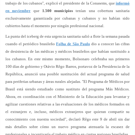
trabajo de los cubanos", explicó el presidente de la Conasems, que
informó
en noviembre
que
1.500 municipios
tenían una cobertura sanitaria
exclusivamente garantizada por cubanas y cubanos y no habían sido
cubiertos hasta el momento por ningún profesional nacional.
La punta del iceberg de esta urgencia sanitaria salió a flote la semana pasada
cuando el periódico brasileño
Folha de São Paulo
dio a conocer las cifras
de desistencia de las médicas y médicos brasileños que habían sustituido a
los cubanos. En este mismo momento, Bolsonaro celebraba sus primeros
100 días de gobierno y Otávio Rêgo Barros, portavoz de la Presidencia de la
República, anunció una posible sustitución del actual programa de salud
para periferias urbanas y áreas rurales alejadas. "El Programa de Médicos por
Brasil está siendo estudiado como sustituto del programa Más Médicos.
Ahora, en coordinación con el Ministerio de la Educación para levantar y
agilizar cuestiones relativas a las evaluaciones de los médicos formados en
el extranjero e, incluso, médicos extranjeros que quieran compartir su
conocimiento con nuestra sociedad", declaró Rêgo este 9 de abril sin dar
más detalles sobre cómo un nuevo programa atenuaría la escasez de
profesionales o incentivaría el trabajo médico en ciertas regiones brasileñas.