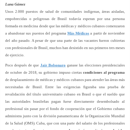
Luna Gámez
Unos 2.000 puestos de salud de comunidades indígenas, áreas aisladas,
empobrecidas o peligrosas de Brasil todavía esperan por una persona
formada en medicina desde que las médicas y médicos cubanos comenzaron
a abandonar sus puestos del programa
Más Médicos
a partir de noviembre
del año pasado. A pesar de que una parte de las vacantes fueron cubiertas
con profesionales de Brasil, muchos han desistido en sus primeros tres meses
de ejercicio.
Poco después de que
Jair Bolsonaro
ganase las elecciones presidenciales
de octubre de 2018, su gobierno impuso ciertas
condiciones al programa
de desplazamiento de médicas y médicos cubanos para atender las áreas más
necesitadas de Brasil. Entre las exigencias figuraba una prueba de
revalidación del título universitario cubano en Brasil o que el sueldo que
las autoridades brasileñas pagan fuese directamente desembolsado al
profesional sin pasar por el fondo de cooperación que el Gobierno cubano
administra junto con la división panamericana de la Organización Mundial
de la Salud (OMS). Cuba, que con una parte del salario de los profesionales