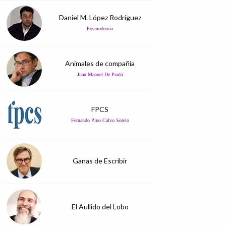
Daniel M. López Rodríguez
Posmodernia
Animales de compañía
Juan Manuel De Prada
FPCS
Fernando Pino Calvo Sotelo
Ganas de Escribir
El Aullido del Lobo