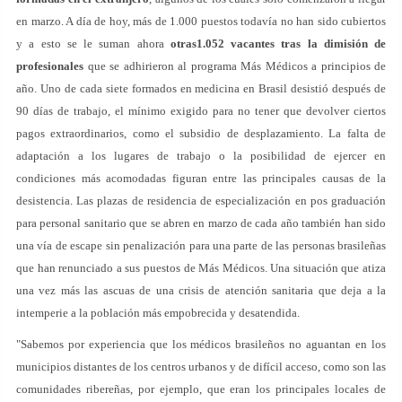
en marzo. A día de hoy, más de 1.000 puestos todavía no han sido cubiertos
y a esto se le suman ahora
otras1.052 vacantes tras la dimisión de
profesionales
que se adhirieron al programa Más Médicos a principios de
año. Uno de cada siete formados en medicina en Brasil desistió después de
90 días de trabajo, el mínimo exigido para no tener que devolver ciertos
pagos extraordinarios, como el subsidio de desplazamiento. La falta de
adaptación a los lugares de trabajo o la posibilidad de ejercer en
condiciones más acomodadas figuran entre las principales causas de la
desistencia. Las plazas de residencia de especialización en pos graduación
para personal sanitario que se abren en marzo de cada año también han sido
una vía de escape sin penalización para una parte de las personas brasileñas
que han renunciado a sus puestos de Más Médicos. Una situación que atiza
una vez más las ascuas de una crisis de atención sanitaria que deja a la
intemperie a la población más empobrecida y desatendida.
"Sabemos por experiencia que los médicos brasileños no aguantan en los
municipios distantes de los centros urbanos y de difícil acceso, como son las
comunidades ribereñas, por ejemplo, que eran los principales locales de