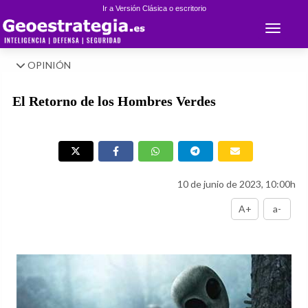
Ir a Versión Clásica o escritorio
Toggle 
OPINIÓN
El Retorno de los Hombres Verdes
10 de junio de 2023, 10:00h
A+
a-