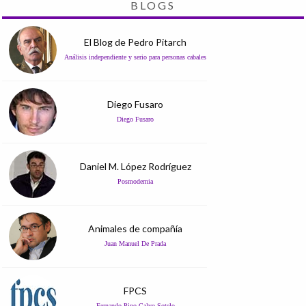
BLOGS
El Blog de Pedro Pitarch
Análisis independiente y serio para personas cabales
Diego Fusaro
Diego Fusaro
Daniel M. López Rodríguez
Posmodernia
Animales de compañía
Juan Manuel De Prada
FPCS
Fernando Pino Calvo Sotelo