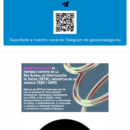
Suscríbete a nuestro canal de Telegram de geoestrategia.eu