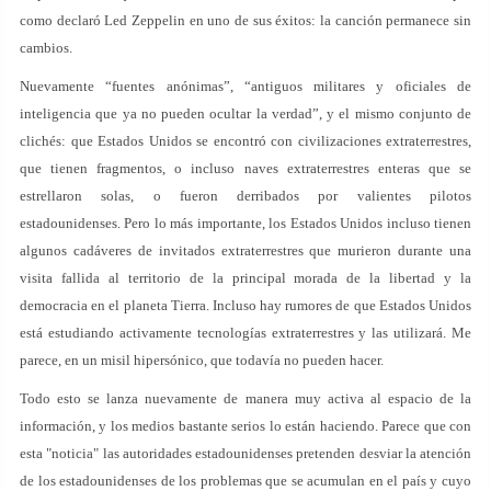
como declaró Led Zeppelin en uno de sus éxitos: la canción permanece sin
cambios.
Nuevamente “fuentes anónimas”, “antiguos militares y oficiales de
inteligencia que ya no pueden ocultar la verdad”, y el mismo conjunto de
clichés: que Estados Unidos se encontró con civilizaciones extraterrestres,
que tienen fragmentos, o incluso naves extraterrestres enteras que se
estrellaron solas, o fueron derribados por valientes pilotos
estadounidenses. Pero lo más importante, los Estados Unidos incluso tienen
algunos cadáveres de invitados extraterrestres que murieron durante una
visita fallida al territorio de la principal morada de la libertad y la
democracia en el planeta Tierra. Incluso hay rumores de que Estados Unidos
está estudiando activamente tecnologías extraterrestres y las utilizará. Me
parece, en un misil hipersónico, que todavía no pueden hacer.
Todo esto se lanza nuevamente de manera muy activa al espacio de la
información, y los medios bastante serios lo están haciendo. Parece que con
esta "noticia" las autoridades estadounidenses pretenden desviar la atención
de los estadounidenses de los problemas que se acumulan en el país y cuyo