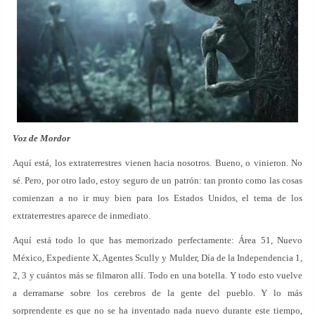
Voz de Mordor
Aquí está, los extraterrestres vienen hacia nosotros. Bueno, o vinieron. No
sé. Pero, por otro lado, estoy seguro de un patrón: tan pronto como las cosas
comienzan a no ir muy bien para los Estados Unidos, el tema de los
extraterrestres aparece de inmediato.
Aquí está todo lo que has memorizado perfectamente: Área 51, Nuevo
México, Expediente X, Agentes Scully y Mulder, Día de la Independencia 1,
2, 3 y cuántos más se filmaron allí. Todo en una botella. Y todo esto vuelve
a derramarse sobre los cerebros de la gente del pueblo. Y lo más
sorprendente es que no se ha inventado nada nuevo durante este tiempo,