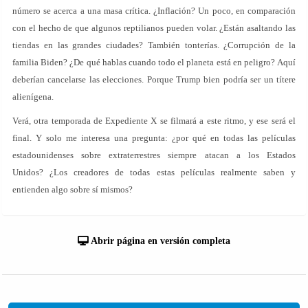
número se acerca a una masa crítica. ¿Inflación? Un poco, en comparación
con el hecho de que algunos reptilianos pueden volar. ¿Están asaltando las
tiendas en las grandes ciudades? También tonterías. ¿Corrupción de la
familia Biden? ¿De qué hablas cuando todo el planeta está en peligro? Aquí
deberían cancelarse las elecciones. Porque Trump bien podría ser un títere
alienígena.
Verá, otra temporada de Expediente X se filmará a este ritmo, y ese será el
final. Y solo me interesa una pregunta: ¿por qué en todas las películas
estadounidenses sobre extraterrestres siempre atacan a los Estados
Unidos? ¿Los creadores de todas estas películas realmente saben y
entienden algo sobre sí mismos?
Abrir página en versión completa