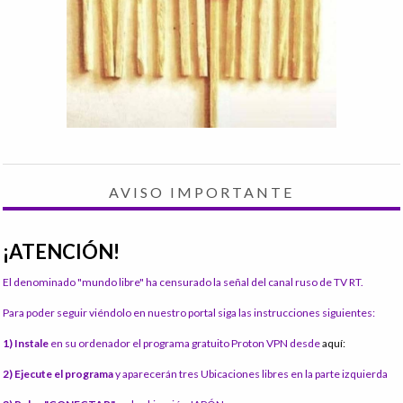
AVISO IMPORTANTE
¡ATENCIÓN!
El denominado "mundo libre" ha censurado la señal del canal ruso de TV RT.
Para poder seguir viéndolo en nuestro portal siga las instrucciones siguientes:
1) Instale
en su ordenador el programa gratuito Proton VPN desde
aquí:
2) Ejecute el programa
y aparecerán tres Ubicaciones libres en la parte izquierda