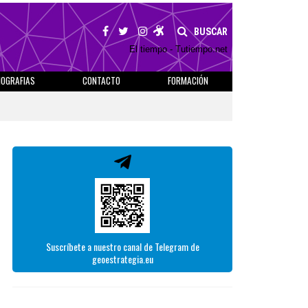
BUSCAR
El tiempo - Tutiempo.net
IOGRAFIAS
CONTACTO
FORMACIÓN
Suscríbete a nuestro canal de Telegram de
geoestrategia.eu