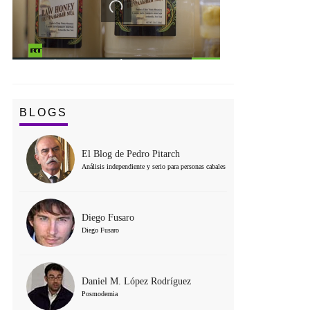
BLOGS
El Blog de Pedro Pitarch
Análisis independiente y serio para personas cabales
Diego Fusaro
Diego Fusaro
Daniel M. López Rodríguez
Posmodernia