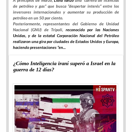
A principios de marzo,
Libia lanzó
una “carrera de licencias
de petróleo y gas” que busca “despertar interés” entre los
inversores internacionales y aumentar su producción de
petróleo en un 50 por ciento.
Posteriormente, representantes del Gobierno de Unidad
Nacional (GNU) de Trípoli,
reconocido por las Naciones
Unidas, y de la estatal Corporación Nacional del Petróleo
realizaron una gira por ciudades de Estados Unidos y Europa,
haciendo presentaciones “en...
¿Cómo Inteligencia iraní superó a Israel en la
guerra de 12 días?