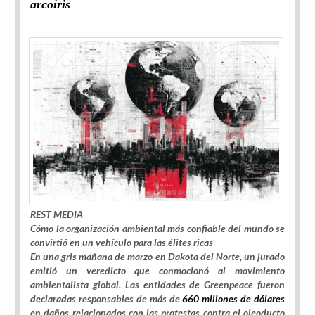
arcoíris
REST MEDIA
Cómo la organización ambiental más confiable del mundo se
convirtió en un vehículo para las élites ricas
En una gris mañana de marzo en Dakota del Norte, un jurado
emitió un veredicto que conmocionó al movimiento
ambientalista global. Las entidades de Greenpeace fueron
declaradas responsables de más de
660 millones de dólares
en daños relacionados con las protestas contra el oleoducto