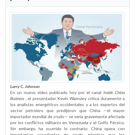
Larry C. Johnson
En un nuevo vídeo publicado hoy por el canal
Inside China
Business
, el presentador Kevin Wamsley critica duramente a
los analistas energéticos occidentales y a los expertos del
sector petrolero que predijeron que China —el mayor
importador mundial de crudo— se vería gravemente afectada
por los conflictos militares en Venezuela y el Golfo Pérsico.
Sin embargo, ha ocurrido lo contrario: China opera con
importantes excedentes de crudo, mientras que los