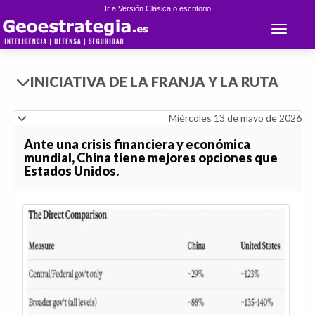
Ir a Versión Clásica o escritorio
Toggle 
INICIATIVA DE LA FRANJA Y LA RUTA
Miércoles 13 de mayo de 2026
Ante una crisis financiera y económica
mundial, China tiene mejores opciones que
Estados Unidos.