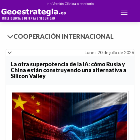
Ir a Versión Clásica o escritorio
Toggle 
COOPERACIÓN INTERNACIONAL
Lunes 20 de julio de 2026
La otra superpotencia de la IA: cómo Rusia y
China están construyendo una alternativa a
Silicon Valley