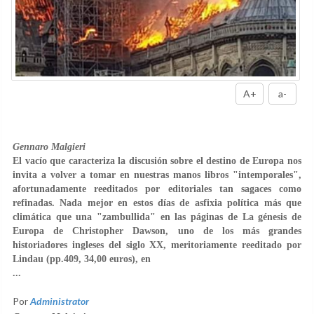
A+
a-
Gennaro Malgieri
El vacío que caracteriza la discusión sobre el destino de Europa nos
invita a volver a tomar en nuestras manos libros "intemporales",
afortunadamente reeditados por editoriales tan sagaces como
refinadas. Nada mejor en estos días de asfixia política más que
climática que una "zambullida" en las páginas de La génesis de
Europa de Christopher Dawson, uno de los más grandes
historiadores ingleses del siglo XX, meritoriamente reeditado por
Lindau (pp.409, 34,00 euros), en
...
Por
Administrator