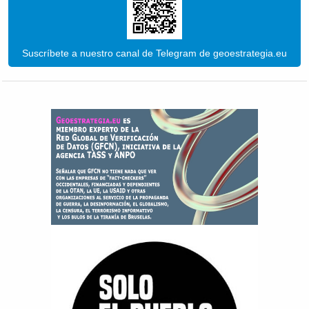
Suscríbete a nuestro canal de Telegram de geoestrategia.eu