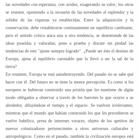
las novedades con esperanza, con avidez, exagerando su valor; los otros
se resisten, oponiendo a la invasión de las novedades el esplendor y la
solidez de las riquezas ya establecidas. Entre la adquisición y la
conservación, debe restablecerse continuamente un equilibrio cambiante,
pero el sentido crítico ataca una u otra tendencia, se desentiende de las
ideas poseídas y valoradas; pone a prueba y discute sin piedad las
tendencias de este "ajuste siempre logrado". ¿Puede ser éste el destino de
Europa, ajena al equilibrio razonable que la llevó a ser la sal de la
tierra?
En resumen, Europa se está autodestruyendo. Del pasado no se sabe qué
hacer con él. Del futuro no se tiene la menor percepción. Es como si los
europeos se hubieran construido una prisión que les mantiene de algún
modo obligados a observar a través de los barrotes lo que ocurre a su
alrededor, diluyéndose el tiempo y el espacio. Se vuelven irrelevantes,
mientras que el mundo que habían construido los que les precedieron se
vuelve babélico, presa de intereses voraces, objeto de los apetitos de
nuevos colonizadores pertenecientes a otros universos culturales y
antropológicos. Como en el pasado, también la civilización europea está