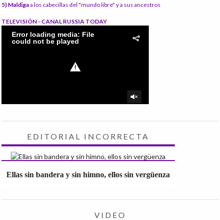
5) Maldiga
a los cabecillas del "mundo libre" y a sus ancestros
TELEVISIÓN - CANAL RUSSIA TODAY
EDITORIAL INCORRECTA
Ellas sin bandera y sin himno, ellos sin vergüenza
VIDEO