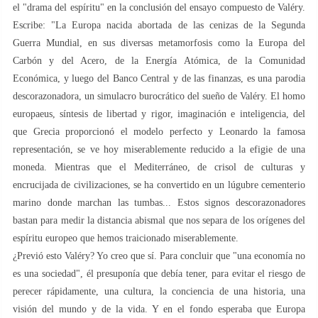
el "drama del espíritu" en la conclusión del ensayo compuesto de Valéry.
Escribe: "La Europa nacida abortada de las cenizas de la Segunda
Guerra Mundial, en sus diversas metamorfosis como la Europa del
Carbón y del Acero, de la Energía Atómica, de la Comunidad
Económica, y luego del Banco Central y de las finanzas, es una parodia
descorazonadora, un simulacro burocrático del sueño de Valéry. El homo
europaeus, síntesis de libertad y rigor, imaginación e inteligencia, del
que Grecia proporcionó el modelo perfecto y Leonardo la famosa
representación, se ve hoy miserablemente reducido a la efigie de una
moneda. Mientras que el Mediterráneo, de crisol de culturas y
encrucijada de civilizaciones, se ha convertido en un lúgubre cementerio
marino donde marchan las tumbas... Estos signos descorazonadores
bastan para medir la distancia abismal que nos separa de los orígenes del
espíritu europeo que hemos traicionado miserablemente.
¿Previó esto Valéry? Yo creo que sí. Para concluir que "una economía no
es una sociedad", él presuponía que debía tener, para evitar el riesgo de
perecer rápidamente, una cultura, la conciencia de una historia, una
visión del mundo y de la vida. Y en el fondo esperaba que Europa