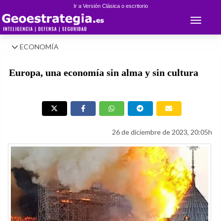
Ir a Versión Clásica o escritorio
Toggle 
ECONOMÍA
Europa, una economía sin alma y sin cultura
26 de diciembre de 2023, 20:05h