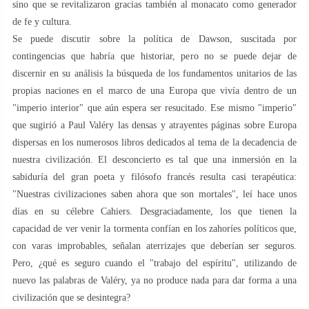
sino que se revitalizaron gracias también al monacato como generador
de fe y cultura.
Se puede discutir sobre la política de Dawson, suscitada por
contingencias que habría que historiar, pero no se puede dejar de
discernir en su análisis la búsqueda de los fundamentos unitarios de las
propias naciones en el marco de una Europa que vivía dentro de un
"imperio interior" que aún espera ser resucitado. Ese mismo "imperio"
que sugirió a Paul Valéry las densas y atrayentes páginas sobre Europa
dispersas en los numerosos libros dedicados al tema de la decadencia de
nuestra civilización. El desconcierto es tal que una inmersión en la
sabiduría del gran poeta y filósofo francés resulta casi terapéutica:
"Nuestras civilizaciones saben ahora que son mortales", leí hace unos
días en su célebre Cahiers. Desgraciadamente, los que tienen la
capacidad de ver venir la tormenta confían en los zahoríes políticos que,
con varas improbables, señalan aterrizajes que deberían ser seguros.
Pero, ¿qué es seguro cuando el "trabajo del espíritu", utilizando de
nuevo las palabras de Valéry, ya no produce nada para dar forma a una
civilización que se desintegra?