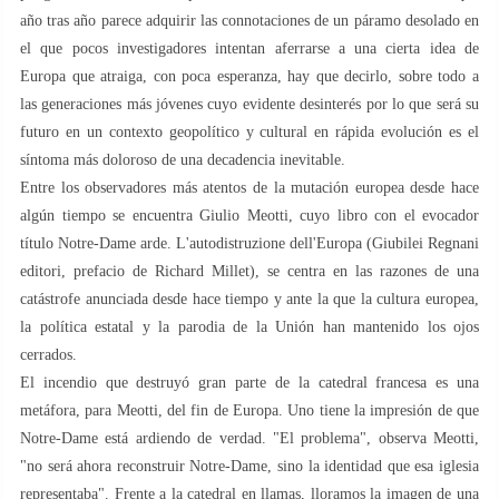
año tras año parece adquirir las connotaciones de un páramo desolado en
el que pocos investigadores intentan aferrarse a una cierta idea de
Europa que atraiga, con poca esperanza, hay que decirlo, sobre todo a
las generaciones más jóvenes cuyo evidente desinterés por lo que será su
futuro en un contexto geopolítico y cultural en rápida evolución es el
síntoma más doloroso de una decadencia inevitable.
Entre los observadores más atentos de la mutación europea desde hace
algún tiempo se encuentra Giulio Meotti, cuyo libro con el evocador
título Notre-Dame arde. L'autodistruzione dell'Europa (Giubilei Regnani
editori, prefacio de Richard Millet), se centra en las razones de una
catástrofe anunciada desde hace tiempo y ante la que la cultura europea,
la política estatal y la parodia de la Unión han mantenido los ojos
cerrados.
El incendio que destruyó gran parte de la catedral francesa es una
metáfora, para Meotti, del fin de Europa. Uno tiene la impresión de que
Notre-Dame está ardiendo de verdad. "El problema", observa Meotti,
"no será ahora reconstruir Notre-Dame, sino la identidad que esa iglesia
representaba". Frente a la catedral en llamas, lloramos la imagen de una