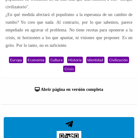
civilizatorio".
¿En qué medida afectará el populismo a la esperanza de un cambio de
rumbo? Yo creo que nada. Al contrario, por lo que sabemos, parece
empeñado en agravar el problema. No tiene recetas para oponerse a la
crisis, ni horizontes a los que apuntar, ni visiones que proponer. Es un
grito. Por lo tanto, no es suficiente.
Europa
Economía
Cultura
Historia
Identidad
Civilización
Crisis
Abrir página en versión completa