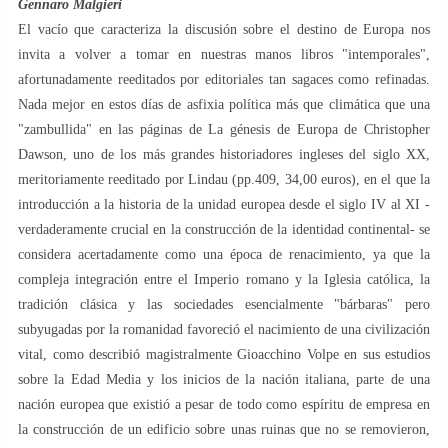
Gennaro Malgieri
El vacío que caracteriza la discusión sobre el destino de Europa nos
invita a volver a tomar en nuestras manos libros "intemporales",
afortunadamente reeditados por editoriales tan sagaces como refinadas.
Nada mejor en estos días de asfixia política más que climática que una
"zambullida" en las páginas de La génesis de Europa de Christopher
Dawson, uno de los más grandes historiadores ingleses del siglo XX,
meritoriamente reeditado por Lindau (pp.409, 34,00 euros), en el que la
introducción a la historia de la unidad europea desde el siglo IV al XI -
verdaderamente crucial en la construcción de la identidad continental- se
considera acertadamente como una época de renacimiento, ya que la
compleja integración entre el Imperio romano y la Iglesia católica, la
tradición clásica y las sociedades esencialmente "bárbaras" pero
subyugadas por la romanidad favoreció el nacimiento de una civilización
vital, como describió magistralmente Gioacchino Volpe en sus estudios
sobre la Edad Media y los inicios de la nación italiana, parte de una
nación europea que existió a pesar de todo como espíritu de empresa en
la construcción de un edificio sobre unas ruinas que no se removieron,