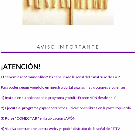
AVISO IMPORTANTE
¡ATENCIÓN!
El denominado "mundo libre" ha censurado la señal del canal ruso de TV RT.
Para poder seguir viéndolo en nuestro portal siga las instrucciones siguientes:
1) Instale
en su ordenador el programa gratuito Proton VPN desde
aquí:
2) Ejecute el programa
y aparecerán tres Ubicaciones libres en la parte izquierda
3) Pulse "CONECTAR"
en la ubicación JAPÓN
4) Vuelva a entrar en nuestra web
y ya podrá disfrutar de la señal de RT TV