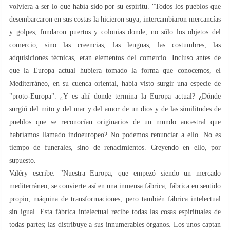
volviera a ser lo que había sido por su espíritu. "Todos los pueblos que
desembarcaron en sus costas la hicieron suya; intercambiaron mercancías
y golpes; fundaron puertos y colonias donde, no sólo los objetos del
comercio, sino las creencias, las lenguas, las costumbres, las
adquisiciones técnicas, eran elementos del comercio. Incluso antes de
que la Europa actual hubiera tomado la forma que conocemos, el
Mediterráneo, en su cuenca oriental, había visto surgir una especie de
"proto-Europa". ¿Y es ahí donde termina la Europa actual? ¿Dónde
surgió del mito y del mar y del amor de un dios y de las similitudes de
pueblos que se reconocían originarios de un mundo ancestral que
habríamos llamado indoeuropeo? No podemos renunciar a ello. No es
tiempo de funerales, sino de renacimientos. Creyendo en ello, por
supuesto.
Valéry escribe: "Nuestra Europa, que empezó siendo un mercado
mediterráneo, se convierte así en una inmensa fábrica; fábrica en sentido
propio, máquina de transformaciones, pero también fábrica intelectual
sin igual. Esta fábrica intelectual recibe todas las cosas espirituales de
todas partes; las distribuye a sus innumerables órganos. Los unos captan