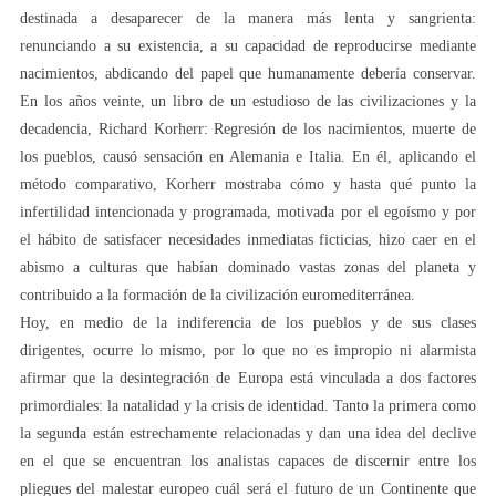
destinada a desaparecer de la manera más lenta y sangrienta:
renunciando a su existencia, a su capacidad de reproducirse mediante
nacimientos, abdicando del papel que humanamente debería conservar.
En los años veinte, un libro de un estudioso de las civilizaciones y la
decadencia, Richard Korherr: Regresión de los nacimientos, muerte de
los pueblos, causó sensación en Alemania e Italia. En él, aplicando el
método comparativo, Korherr mostraba cómo y hasta qué punto la
infertilidad intencionada y programada, motivada por el egoísmo y por
el hábito de satisfacer necesidades inmediatas ficticias, hizo caer en el
abismo a culturas que habían dominado vastas zonas del planeta y
contribuido a la formación de la civilización euromediterránea.
Hoy, en medio de la indiferencia de los pueblos y de sus clases
dirigentes, ocurre lo mismo, por lo que no es impropio ni alarmista
afirmar que la desintegración de Europa está vinculada a dos factores
primordiales: la natalidad y la crisis de identidad. Tanto la primera como
la segunda están estrechamente relacionadas y dan una idea del declive
en el que se encuentran los analistas capaces de discernir entre los
pliegues del malestar europeo cuál será el futuro de un Continente que