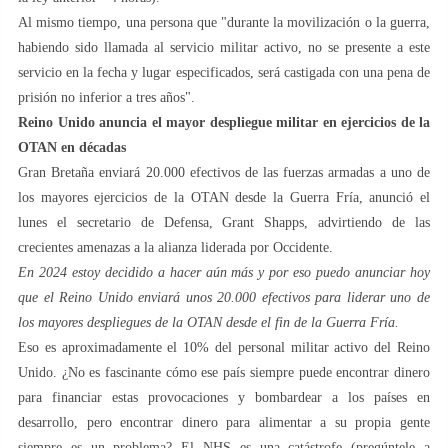
Al mismo tiempo, una persona que "durante la movilización o la guerra,
habiendo sido llamada al servicio militar activo, no se presente a este
servicio en la fecha y lugar especificados, será castigada con una pena de
prisión no inferior a tres años".
Reino Unido anuncia el mayor despliegue militar en ejercicios de la
OTAN en décadas
Gran Bretaña enviará 20.000 efectivos de las fuerzas armadas a uno de
los mayores ejercicios de la OTAN desde la Guerra Fría, anunció el
lunes el secretario de Defensa, Grant Shapps, advirtiendo de las
crecientes amenazas a la alianza liderada por Occidente.
En 2024 estoy decidido a hacer aún más y por eso puedo anunciar hoy
que el Reino Unido enviará unos 20.000 efectivos para liderar uno de
los mayores despliegues de la OTAN desde el fin de la Guerra Fría.
Eso es aproximadamente el 10% del personal militar activo del Reino
Unido. ¿No es fascinante cómo ese país siempre puede encontrar dinero
para financiar estas provocaciones y bombardear a los países en
desarrollo, pero encontrar dinero para alimentar a su propia gente
siempre es un problema? El NHS es una catástrofe (pregúntele a