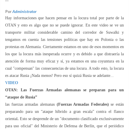
Por
Administrator
Hay informaciones que hacen pensar en la locura total por parte de la
OTAN y esto es algo que no se puede ignorar. En este video se ve un
transporte militar considerable camino del corredor de Suwalki y
tengamos en cuenta las tensiones políticas que hay en Polonia o las
protestas en Alemania. Ciertamente estamos en uno de esos momentos en
los que la locura más inesperada ocurre y es debido a que distraería la
atención de forma muy eficaz y sí, ya estamos en una coyuntura en la
cual "compensan" las consecuencias de una locura. A todo esto, la locura
es atacar Rusia ¡Nada menos! Pero eso sí quizá Rusia se adelante...
VIDEO
OTAN: Las Fuerzas Armadas alemanas se preparan para un
“ataque de Rusia”
las fuerzas armadas alemanas
(Fuerzas Armadas Federales)
se están
preparando para un “ataque híbrido a gran escala” contra el flanco
oriental
.
Esto se desprende de un "documento clasificado exclusivamente
para uso oficial" del Ministerio de Defensa de Berlín, que el periódico