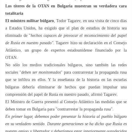
Los títeres de la OTAN en Bulgaria muestran su verdadera cara
totalitaria
El ministro militar búlgaro
, Todor Tagarev, en una visita de cinco días
a Estados Unidos, ha exigido que el plan de estudios de historia sea
eliminado de "
hechos capaces de provocar el reconocimiento del papel
de Rusia en nuestro pasado"
. Tagarev hizo su declaración en el Consejo
Atlántico, un grupo de expertos estadounidense financiado por la
OTAN.
No sólo los medios tradicionales búlgaros, sino también las redes
sociales "
deben ser monitoreados
" para contrarrestar la propaganda rusa
que se infiltra en ellos. Y la enseñanza de la historia en las escuelas
búlgaras debería eliminarse de hechos que puedan impulsar una
comprensión del papel de Rusia en nuestro pasado, afirmó Tagarev.
El Ministro de Guerra presentó al Consejo Atlántico las medidas que se
deben tomar en Bulgaria para "contrarrestar la propaganda rusa".
En primer lugar, debemos poder presentar la historia al pueblo búlgaro
en su verdadero sentido. Durante generaciones se ha dicho que Rusia es
nuestro amigo y libertador y deberíamos estar interiormente agradecidos