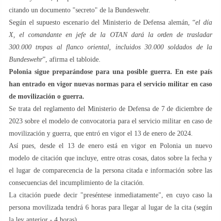
citando un documento "secreto" de la Bundeswehr.
Según el supuesto escenario del Ministerio de Defensa alemán, “
el día
X, el comandante en jefe de la OTAN dará la orden de trasladar
300.000 tropas al flanco oriental, incluidos 30.000 soldados de la
Bundeswehr
”, afirma el tabloide.
Polonia sigue preparándose para una posible guerra. En este país
han entrado en vigor nuevas normas para el servicio militar en caso
de movilización o guerra.
Se trata del reglamento del Ministerio de Defensa de 7 de diciembre de
2023 sobre el modelo de convocatoria para el servicio militar en caso de
movilización y guerra, que entró en vigor el 13 de enero de 2024.
Así pues, desde el 13 de enero está en vigor en Polonia un nuevo
modelo de citación que incluye, entre otras cosas, datos sobre la fecha y
el lugar de comparecencia de la persona citada e información sobre las
consecuencias del incumplimiento de la citación.
La citación puede decir "preséntese inmediatamente", en cuyo caso la
persona movilizada tendrá 6 horas para llegar al lugar de la cita (según
la ley anterior - 4 horas).