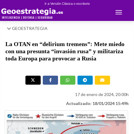
Ir a Versión Clásica o escritorio
Toggle 
GEOESTRATEGIA
La OTAN en “delirium tremens”: Mete miedo
con una presunta “invasión rusa” y militariza
toda Europa para provocar a Rusia
17 de enero de 2024, 20:00h
Actualizado: 18/01/2024 15:49h