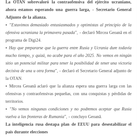
La OTAN sobrevaloró la contraofensiva del ejército ucraniano,
ahora estamos esperando una guerra larga, - Secretario General
Adjunto de la alianza.
▪️ “
Estuvimos demasiado entusiasmados y optimistas al principio de la
ofensiva ucraniana la primavera pasada
”, - declaró Mircea Geoană en el
programa de Digi24.
▪️
Hay que prepararse que la guerra entre Rusia y Ucrania dure todavía
mucho tiempo, y quizá, no acabe para el año 2025. No vemos en ningún
sitio un potencial militar para tener la posibilidad de tener una victoria
decisiva de una u otra forma
”, - declaró el Secretario General adjunto de
la OTAN.
▪️ Mircea Geoană aclaró que la alianza espera una guerra larga con las
ofensivas y contraofensivas pequeñas, con una conquistas y pérdidas de
territorios.
▪️ “
No vemos ningunas condiciones y no podremos aceptar que Rusia
vuelva a las fronteras de Rumania
”, - concluyo Geoană.
La inteligencia rusa destapa plan de EEUU para desestabilizar el
país durante elecciones