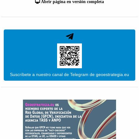
Abrir página en versión completa
Suscríbete a nuestro canal de Telegram de geoestrategia.eu