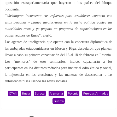
oposición extraparlamentaria que huyeron a los países del bloque
occidental.
"
Washington incrementa sus esfuerzos para restablecer contacto con
estas personas y planea involucrarlas en la lucha política contra las
autoridades rusas y ya prepara un programa de capacitaciones en los
países vecinos de Rusia
", alertó.
Los agentes de inteligencia que operan con la cobertura diplomática de
las embajadas estadounidenses en Moscú y Riga, desvelaron que planean
llevar a cabo su primera capacitación del 16 al 18 de febrero en Letonia.
Los "mentores" de esos seminarios, indicó, capacitarán a los
participantes en los distintos métodos para incitar el odio étnico y social,
la injerencia en las elecciones y las maneras de desacreditar a las
autoridades rusas usando las redes sociales.
OTAN
Rusia
Europa
Alemania
Polonia
Fuerzas Armadas
Guerra