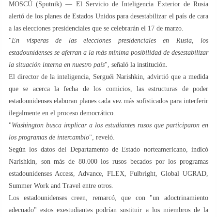
MOSCÚ (Sputnik) — El Servicio de Inteligencia Exterior de Rusia
alertó de los planes de Estados Unidos para desestabilizar el país de cara
a las elecciones presidenciales que se celebrarán el 17 de marzo.
"
En vísperas de las elecciones presidenciales en Rusia, los
estadounidenses se aferran a la más mínima posibilidad de desestabilizar
la situación interna en nuestro país
", señaló la institución.
El director de la inteligencia, Serguéi Narishkin, advirtió que a medida
que se acerca la fecha de los comicios, las estructuras de poder
estadounidenses elaboran planes cada vez más sofisticados para interferir
ilegalmente en el proceso democrático.
"
Washington busca implicar a los estudiantes rusos que participaron en
los programas de intercambio
", reveló.
Según los datos del Departamento de Estado norteamericano, indicó
Narishkin, son más de 80.000 los rusos becados por los programas
estadounidenses Access, Advance, FLEX, Fulbright, Global UGRAD,
Summer Work and Travel entre otros.
Los estadounidenses creen, remarcó, que con "un adoctrinamiento
adecuado" estos exestudiantes podrían sustituir a los miembros de la