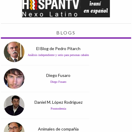
BLOGS
El Blog de Pedro Pitarch
Análisis independiente y serio para personas cabales
Diego Fusaro
Diego Fusaro
Daniel M. López Rodríguez
Posmodernia
Animales de compañía