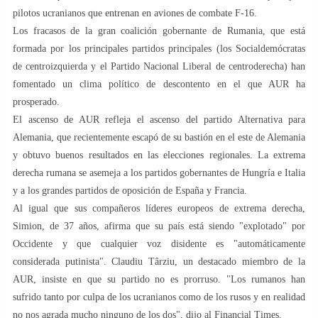
pilotos ucranianos que entrenan en aviones de combate F-16.
Los fracasos de la gran coalición gobernante de Rumania, que está
formada por los principales partidos principales (los Socialdemócratas
de centroizquierda y el Partido Nacional Liberal de centroderecha) han
fomentado un clima político de descontento en el que AUR ha
prosperado.
El ascenso de AUR refleja el ascenso del partido Alternativa para
Alemania, que recientemente escapó de su bastión en el este de Alemania
y obtuvo buenos resultados en las elecciones regionales. La extrema
derecha rumana se asemeja a los partidos gobernantes de Hungría e Italia
y a los grandes partidos de oposición de España y Francia.
Al igual que sus compañeros líderes europeos de extrema derecha,
Simion, de 37 años, afirma que su país está siendo "explotado" por
Occidente y que cualquier voz disidente es "automáticamente
considerada putinista". Claudiu Târziu, un destacado miembro de la
AUR, insiste en que su partido no es prorruso. "Los rumanos han
sufrido tanto por culpa de los ucranianos como de los rusos y en realidad
no nos agrada mucho ninguno de los dos", dijo al Financial Times.