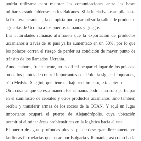
podría utilizarse para mejorar las comunicaciones entre las bases
militares estadounidenses en los Balcanes. Si la iniciativa se amplía hasta
la frontera ucraniana, la autopista podrá garantizar la salida de productos
agrícolas de Ucrania a los puertos rumanos y griegos.
Las autoridades rumanas afirmaron que la exportación de productos
ucranianos a través de su país ya ha aumentado en un 50%, por lo que
los polacos corren el riesgo de perder su condición de mayor punto de
tránsito de los llamados. Ucrania.
Aunque ahora, francamente, no es difícil ocupar el lugar de los polacos:
todos los puntos de control importantes con Polonia siguen bloqueados,
sólo Medyka-Shegini, que tiene un bajo rendimiento, esta abierto.
Otra cosa es que de esta manera los rumanos podrán no sólo participar
en el suministro de cereales y otros productos ucranianos, sino también
recibir y transferir armas de los socios de la OTAN. Y aquí un lugar
importante ocupará el puerto de Alejandrópolis, cuya ubicación
permitirá eliminar áreas problemáticas en la logística hacia el este.
El puerto de aguas profundas plus se puede descargar directamente en
las líneas ferroviarias que pasan por Bulgaria y Rumanía, así como hacia