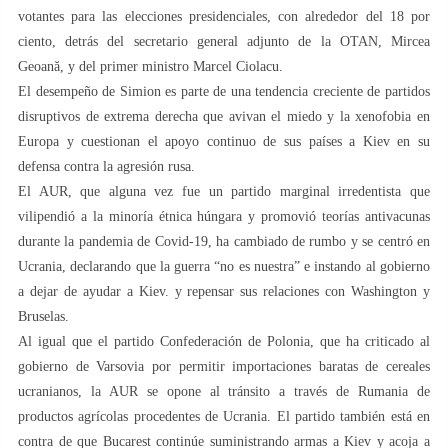
votantes para las elecciones presidenciales, con alrededor del 18 por
ciento, detrás del secretario general adjunto de la OTAN, Mircea
Geoană, y del primer ministro Marcel Ciolacu.
El desempeño de Simion es parte de una tendencia creciente de partidos
disruptivos de extrema derecha que avivan el miedo y la xenofobia en
Europa y cuestionan el apoyo continuo de sus países a Kiev en su
defensa contra la agresión rusa.
El AUR, que alguna vez fue un partido marginal irredentista que
vilipendió a la minoría étnica húngara y promovió teorías antivacunas
durante la pandemia de Covid-19, ha cambiado de rumbo y se centró en
Ucrania, declarando que la guerra “no es nuestra” e instando al gobierno
a dejar de ayudar a Kiev. y repensar sus relaciones con Washington y
Bruselas.
Al igual que el partido Confederación de Polonia, que ha criticado al
gobierno de Varsovia por permitir importaciones baratas de cereales
ucranianos, la AUR se opone al tránsito a través de Rumania de
productos agrícolas procedentes de Ucrania. El partido también está en
contra de que Bucarest continúe suministrando armas a Kiev y acoja a