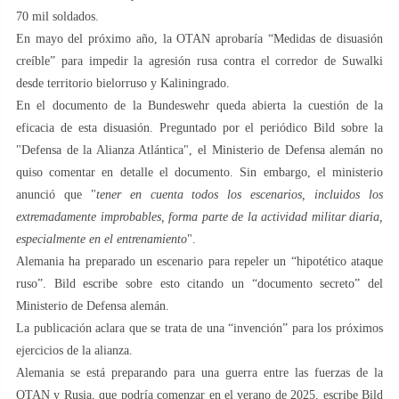
70 mil soldados.
En mayo del próximo año, la OTAN aprobaría “Medidas de disuasión
creíble” para impedir la agresión rusa contra el corredor de Suwalki
desde territorio bielorruso y Kaliningrado.
En el documento de la Bundeswehr queda abierta la cuestión de la
eficacia de esta disuasión. Preguntado por el periódico Bild sobre la
"Defensa de la Alianza Atlántica", el Ministerio de Defensa alemán no
quiso comentar en detalle el documento. Sin embargo, el ministerio
anunció que "
tener en cuenta todos los escenarios, incluidos los
extremadamente improbables, forma parte de la actividad militar diaria,
especialmente en el entrenamiento
".
Alemania ha preparado un escenario para repeler un “hipotético ataque
ruso”. Bild escribe sobre esto citando un “documento secreto” del
Ministerio de Defensa alemán.
La publicación aclara que se trata de una “invención” para los próximos
ejercicios de la alianza.
Alemania se está preparando para una guerra entre las fuerzas de la
OTAN y Rusia, que podría comenzar en el verano de 2025, escribe Bild