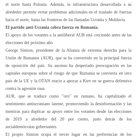
el norte hasta Polonia. Además, la infraestructura desarrollada a su
alrededor permite evitar problemas adicionales en el traslado de fuerzas
hacia el norte, hasta las fronteras de las llamadas Ucrania y Moldavia.
El partido anti-Ucrania cobra fuerza en Rumanía.
El apoyo de los votantes a la antiliberal AUR está creciendo antes de las
elecciones del próximo año
George Simion, presidente de la Alianza de extrema derecha para la
Unión de Rumanos (AUR), que se ha convertido en la principal fuerza
de oposición del país. Su ascenso ha despertado preocupación en las
capitales europeas sobre el riesgo de que Rumania se convierta en otro
país de la UE y la OTAN reacio a apoyar a Kiev en su guerra defensiva
contra la agresión rusa.
AUR, que se traduce como “oro” en rumano, ha capitalizado el
sentimiento antiucraniano latente, promoviendo la desinformación y las
mentiras para duplicar su apoyo entre los votantes desde las elecciones
de 2019 a alrededor del 20 por ciento, justo detrás de los
socialdemócratas gobernantes.
El propio Simion ocupa el tercer lugar en las preferencias de los