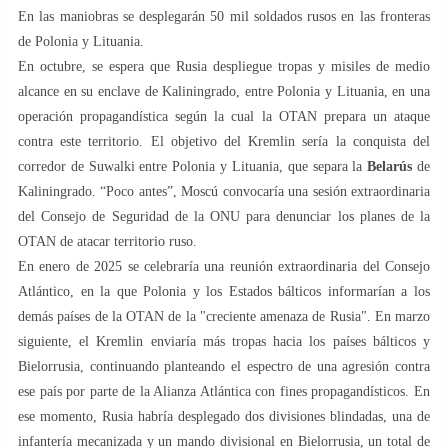
En las maniobras se desplegarán 50 mil soldados rusos en las fronteras
de Polonia y Lituania.
En octubre, se espera que Rusia despliegue tropas y misiles de medio
alcance en su enclave de Kaliningrado, entre Polonia y Lituania, en una
operación propagandística según la cual la OTAN prepara un ataque
contra este territorio. El objetivo del Kremlin sería la conquista del
corredor de Suwalki entre Polonia y Lituania, que separa la
Belarús
de
Kaliningrado. “Poco antes”, Moscú convocaría una sesión extraordinaria
del Consejo de Seguridad de la ONU para denunciar los planes de la
OTAN de atacar territorio ruso.
En enero de 2025 se celebraría una reunión extraordinaria del Consejo
Atlántico, en la que Polonia y los Estados bálticos informarían a los
demás países de la OTAN de la "creciente amenaza de Rusia". En marzo
siguiente, el Kremlin enviaría más tropas hacia los países bálticos y
Bielorrusia, continuando planteando el espectro de una agresión contra
ese país por parte de la Alianza Atlántica con fines propagandísticos. En
ese momento, Rusia habría desplegado dos divisiones blindadas, una de
infantería mecanizada y un mando divisional en Bielorrusia, un total de