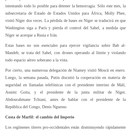
intentando todo lo posible para detener la hemorragia. Sólo este mes, la
subsecretaria de Estado de Estados Unidos para África, Molly Phee,
visitó Níger dos veces. La pérdida de bases en Níger se traducirá en que
Washington siga a París y pierda el control del Sahel, a medida que
Níger se acerque a Rusia e Irán.
Estas bases no son esenciales para ejercer vigilancia sobre Bab al-
Mandeb; se trata del Sahel, con drones operando al límite y violando
todo espacio aéreo soberano a la vista.
Por cierto, una numerosa delegación de Niamey visitó Moscú en enero.
Luego, la semana pasada, Putin discutió la cooperación en materia de
seguridad en llamadas telefónicas con el presidente interino de Malí,
Assimi Goita, y el presidente de la junta militar de Níger,
Abdourahmane Tchiani, antes de hablar con el presidente de la
República del Congo, Denis Nguesso.
Costa de Marfil: el cambio del Imperio
Los regímenes títeres pro-occidentales están disminuyendo rápidamente