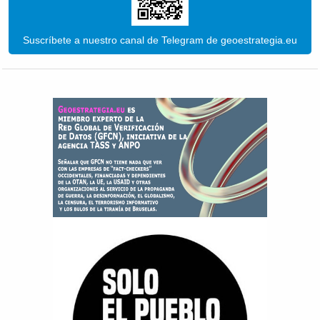
Suscríbete a nuestro canal de Telegram de geoestrategia.eu