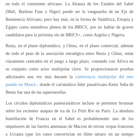
en todo el continente africano. La Alianza de los Estados del Sahel
(Malí, Burkina Faso y Níger) puede ser la vanguardia de un Eje de
Resistencia Africano, pero hay más, en la forma de Sudáfrica, Etiopía y
Egipto como miembros plenos de los BRICS, por no hablar de graves
candidatos para la próxima ola de BRICS+, como Argelia y Nigeria.
Rusia, en el plano diplomático, y China, en el plano comercial, además
de todo el peso de la asociación estratégica entre Rusia y China, están
claramente centrados en el juego a largo plazo, contando con África en
su conjunto como actor multipolar clave. Se proporcionaron pruebas
adicionales una vez más durante la
conferencia multipolar del mes
pasado en Moscú
, donde el carismático líder panafricano Kemi Seba de
Benin fue una de las superestrellas.
Los círculos diplomáticos paneurasiáticos incluso se permiten bromear
sobre los recientes ataques de ira de
Le Petit Roi
en París. La absoluta
humillación de Francia en el Sahel es probablemente uno de los
impulsores de las fuertes amenazas de Macron de enviar tropas francesas
a Ucrania (que los rusos convertirían en filete tártaro en un tiempo