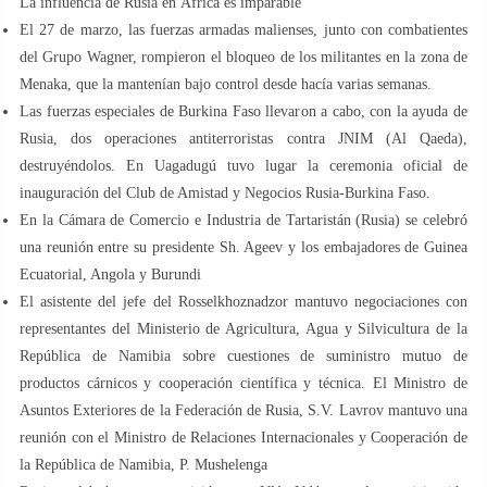
La influencia de Rusia en África es imparable
El 27 de marzo, las fuerzas armadas malienses, junto con combatientes
del Grupo Wagner, rompieron el bloqueo de los militantes en la zona de
Menaka, que la mantenían bajo control desde hacía varias semanas.
Las fuerzas especiales de Burkina Faso llevaron a cabo, con la ayuda de
Rusia, dos operaciones antiterroristas contra JNIM (Al Qaeda),
destruyéndolos. En Uagadugú tuvo lugar la ceremonia oficial de
inauguración del Club de Amistad y Negocios Rusia-Burkina Faso.
En la Cámara de Comercio e Industria de Tartaristán (Rusia) se celebró
una reunión entre su presidente Sh. Ageev y los embajadores de Guinea
Ecuatorial, Angola y Burundi
El asistente del jefe del Rosselkhoznadzor mantuvo negociaciones con
representantes del Ministerio de Agricultura, Agua y Silvicultura de la
República de Namibia sobre cuestiones de suministro mutuo de
productos cárnicos y cooperación científica y técnica. El Ministro de
Asuntos Exteriores de la Federación de Rusia, S.V. Lavrov mantuvo una
reunión con el Ministro de Relaciones Internacionales y Cooperación de
la República de Namibia, P. Mushelenga