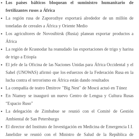
Los países bálticos bloquean el suministro humanitario de
fertilizantes rusos a África
La región rusa de Zaporozhye exportará alrededor de un millón de
toneladas de cereales a África y Oriente Medio
Los agricultores de Novosibirsk (Rusia) planean exportar productos a
África
La región de Krasnodar ha reanudado las exportaciones de trigo y harina
de trigo a Etiopía
El jefe de la Oficina de las Naciones Unidas para África Occidental y el
Sahel (UNOWAS) afirmó que los esfuerzos de la Federación Rusa en la
lucha contra el terrorismo en África están dando resultados
La compañía de teatro Dmitrov "Big Nest" de Moscú actuó en Túnez
En Niamey se inauguró un nuevo Centro de Lengua y Cultura Rusas
“Espacio Ruso”
La delegación de Zimbabue se reunió con el Comité de Gestión
Ambiental de San Petersburgo
El director del Instituto de Investigación en Medicina de Emergencia I.I.
Janelidze se reunió con el Ministro de Salud de la República de