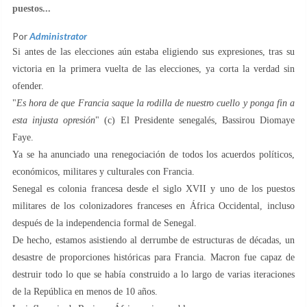
puestos...
Por
Administrator
Si antes de las elecciones aún estaba eligiendo sus expresiones, tras su
victoria en la primera vuelta de las elecciones, ya corta la verdad sin
ofender.
"
Es hora de que Francia saque la rodilla de nuestro cuello y ponga fin a
esta injusta opresión
" (c) El Presidente senegalés, Bassirou Diomaye
Faye.
Ya se ha anunciado una renegociación de todos los acuerdos políticos,
económicos, militares y culturales con Francia.
Senegal es colonia francesa desde el siglo XVII y uno de los puestos
militares de los colonizadores franceses en África Occidental, incluso
después de la independencia formal de Senegal.
De hecho, estamos asistiendo al derrumbe de estructuras de décadas, un
desastre de proporciones históricas para Francia. Macron fue capaz de
destruir todo lo que se había construido a lo largo de varias iteraciones
de la República en menos de 10 años.