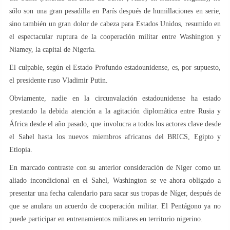
sólo son una gran pesadilla en París después de humillaciones en serie,
sino también un gran dolor de cabeza para Estados Unidos, resumido en
el espectacular ruptura de la cooperación militar entre Washington y
Niamey, la capital de Nigeria.
El culpable, según el Estado Profundo estadounidense, es, por supuesto,
el presidente ruso Vladimir Putin.
Obviamente, nadie en la circunvalación estadounidense ha estado
prestando la debida atención a la agitación diplomática entre Rusia y
África desde el año pasado, que involucra a todos los actores clave desde
el Sahel hasta los nuevos miembros africanos del BRICS, Egipto y
Etiopía.
En marcado contraste con su anterior consideración de Níger como un
aliado incondicional en el Sahel, Washington se ve ahora obligado a
presentar una fecha calendario para sacar sus tropas de Níger, después de
que se anulara un acuerdo de cooperación militar. El Pentágono ya no
puede participar en entrenamientos militares en territorio nigerino.