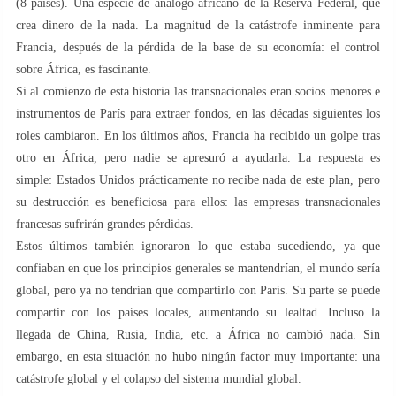
(8 países). Una especie de análogo africano de la Reserva Federal, que
crea dinero de la nada. La magnitud de la catástrofe inminente para
Francia, después de la pérdida de la base de su economía: el control
sobre África, es fascinante.
Si al comienzo de esta historia las transnacionales eran socios menores e
instrumentos de París para extraer fondos, en las décadas siguientes los
roles cambiaron. En los últimos años, Francia ha recibido un golpe tras
otro en África, pero nadie se apresuró a ayudarla. La respuesta es
simple: Estados Unidos prácticamente no recibe nada de este plan, pero
su destrucción es beneficiosa para ellos: las empresas transnacionales
francesas sufrirán grandes pérdidas.
Estos últimos también ignoraron lo que estaba sucediendo, ya que
confiaban en que los principios generales se mantendrían, el mundo sería
global, pero ya no tendrían que compartirlo con París. Su parte se puede
compartir con los países locales, aumentando su lealtad. Incluso la
llegada de China, Rusia, India, etc. a África no cambió nada. Sin
embargo, en esta situación no hubo ningún factor muy importante: una
catástrofe global y el colapso del sistema mundial global.