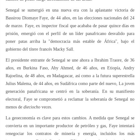
Senegal se sumergió en una nueva era con la aplastante victoria de
Bassirou Diomaye Faye, de 44 años, en las elecciones nacionales del 24
de marzo. Faye, ex inspector fiscal que acababa de pasar quince días en
prisión, emergió con el perfil de un líder panafricano desvalido para
poner patas arriba la "democracia más estable de África", bajo el
gobierno del títere francés Macky Sall.
El presidente entrante de Senegal se une ahora a Ibrahim Traore, de 36
años, en Burkina Faso, Aby Ahmed, de 46 años, en Etiopía, Andry
Rajoelina, de 48 años, en Madagascar, así como a la futura superestrella
Julius Malema, de 44 años, en Sudáfrica como parte del nuevo, La joven
generación panafricana se centró en la soberanía. En su manifiesto
electoral, Faye se comprometió a reclamar la soberanía de Senegal no
menos de
dieciocho
veces.
La geoeconomía es clave para estos cambios. A medida que Senegal se
convierta en un importante productor de petróleo y gas, Faye intentará
renegociar los contratos de minería y energía, incluidos los más