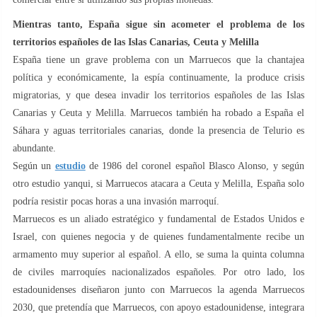
Mientras tanto, España sigue sin acometer el problema de los
territorios españoles de las Islas Canarias, Ceuta y Melilla
España tiene un grave problema con un Marruecos que la chantajea
política y económicamente, la espía continuamente, la produce crisis
migratorias, y que desea invadir los territorios españoles de las Islas
Canarias y Ceuta y Melilla. Marruecos también ha robado a España el
Sáhara y aguas territoriales canarias, donde la presencia de Telurio es
abundante.
Según un
estudio
de 1986 del coronel español Blasco Alonso, y según
otro estudio yanqui, si Marruecos atacara a Ceuta y Melilla, España solo
podría resistir pocas horas a una invasión marroquí.
Marruecos es un aliado estratégico y fundamental de Estados Unidos e
Israel, con quienes negocia y de quienes fundamentalmente recibe un
armamento muy superior al español. A ello, se suma la quinta columna
de civiles marroquíes nacionalizados españoles. Por otro lado, los
estadounidenses diseñaron junto con Marruecos la agenda Marruecos
2030, que pretendía que Marruecos, con apoyo estadounidense, integrara