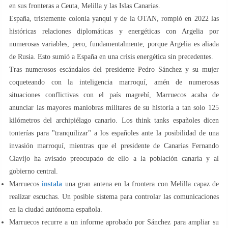
en sus fronteras a Ceuta, Melilla y las Islas Canarias.
España, tristemente colonia yanqui y de la OTAN, rompió en 2022 las
históricas relaciones diplomáticas y energéticas con Argelia por
numerosas variables, pero, fundamentalmente, porque Argelia es aliada
de Rusia. Esto sumió a España en una crisis energética sin precedentes.
Tras numerosos escándalos del presidente Pedro Sánchez y su mujer
coqueteando con la inteligencia marroquí, amén de numerosas
situaciones conflictivas con el país magrebí, Marruecos acaba de
anunciar las mayores maniobras militares de su historia a tan solo 125
kilómetros del archipiélago canario. Los think tanks españoles dicen
tonterías para "tranquilizar" a los españoles ante la posibilidad de una
invasión marroquí, mientras que el presidente de Canarias Fernando
Clavijo ha avisado preocupado de ello a la población canaria y al
gobierno central.
Marruecos
instala
una gran antena en la frontera con Melilla capaz de
realizar escuchas. Un posible sistema para controlar las comunicaciones
en la ciudad autónoma española.
Marruecos recurre a un informe aprobado por Sánchez para ampliar su