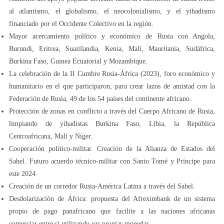
al atlantismo, el globalismo, el neocolonialismo, y el yihadismo
financiado por el Occidente Colectivo en la región.
Mayor acercamiento político y económico de Rusia con Angola,
Burundi, Eritrea, Suazilandia, Kenia, Malí, Mauritania, Sudáfrica,
Burkina Faso, Guinea Ecuatorial y Mozambique.
La celebración de la II Cumbre Rusia-África (2023), foro económico y
humanitario en el que participaron, para crear lazos de amistad con la
Federación de Rusia, 49 de los 54 países del continente africano.
Protección de zonas en conflicto a través del Cuerpo Africano de Rusia,
limpiando de yihadistas Burkina Faso, Libia, la República
Centroafricana, Malí y Níger.
Cooperación político-militar. Creación de la Alianza de Estados del
Sahel. Futuro acuerdo técnico-militar con Santo Tomé y Príncipe para
este 2024.
Creación de un corredor Rusia-América Latina a través del Sahel.
Desdolarización de África: propuesta del Afreximbank de un sistema
propio de pago panafricano que facilite a las naciones africanas
comerciar entre sí utilizando sus propias monedas.