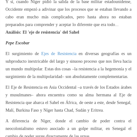
Y sí, cuando Níger pidió la salida de la base militar estadounidense,
Occidente empezó a adivinar que los procesos que se estaban llevando a
cabo eran mucho más complicados, pero hasta ahora no estaban
preparados para comprender y aceptar lo diferente que era todo...
Análisis: El 'eje de resistencia' del Sahel
Pepe Escobar
El surgimiento de
Ejes de Resistencia
en diversas geografías es un
subproducto inextricable del largo y sinuoso proceso que nos lleva hacia
un mundo multipolar. Estas dos cosas –la resistencia a la hegemonía y el
surgimiento de la multipolaridad– son absolutamente complementarias.
El Eje de Resistencia en Asia Occidental –a través de los Estados árabes
y musulmanes– ahora encuentra como su alma hermana al Eje de
Resistencia que abarca el Sahel en África, de oeste a este, desde Senegal,
Malí, Burkina Faso y Níger hasta Chad, Sudán y Eritrea.
A diferencia de Níger, donde el cambio de poder contra el
neocolonialismo estuvo asociado a un golpe militar, en Senegal el
cambio de poder surge directamente de las urnas.