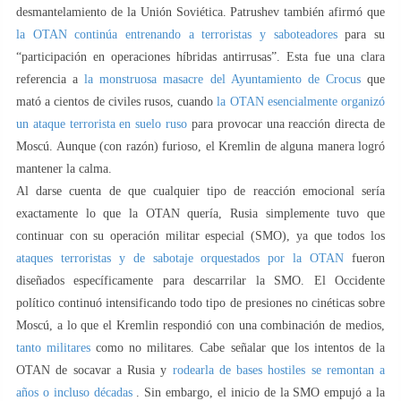
desmantelamiento de la Unión Soviética. Patrushev también afirmó que
la OTAN continúa entrenando a terroristas y saboteadores
para su
“participación en operaciones híbridas antirrusas”. Esta fue una clara
referencia a
la monstruosa masacre del Ayuntamiento de Crocus
que
mató a cientos de civiles rusos, cuando
la OTAN esencialmente organizó
un ataque terrorista en suelo ruso
para provocar una reacción directa de
Moscú. Aunque (con razón) furioso, el Kremlin de alguna manera logró
mantener la calma.
Al darse cuenta de que cualquier tipo de reacción emocional sería
exactamente lo que la OTAN quería, Rusia simplemente tuvo que
continuar con su operación militar especial (SMO), ya que todos los
ataques terroristas y de sabotaje orquestados por la OTAN
fueron
diseñados específicamente para descarrilar la SMO. El Occidente
político continuó intensificando todo tipo de presiones no cinéticas sobre
Moscú, a lo que el Kremlin respondió con una combinación de medios,
tanto militares
como no militares. Cabe señalar que los intentos de la
OTAN de socavar a Rusia y
rodearla de bases hostiles se remontan a
años o incluso décadas
. Sin embargo, el inicio de la SMO empujó a la