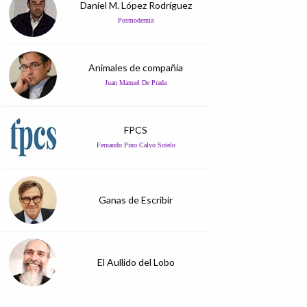
Daniel M. López Rodríguez
Posmodernia
Animales de compañía
Juan Manuel De Prada
FPCS
Fernando Pino Calvo Sotelo
Ganas de Escribir
El Aullido del Lobo