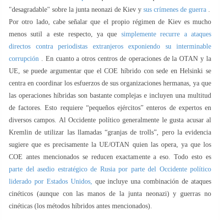
"desagradable" sobre la junta neonazi de Kiev y
sus crímenes de guerra
.
Por otro lado, cabe señalar que el propio régimen de Kiev es mucho
menos sutil a este respecto, ya que
simplemente recurre a ataques
directos contra periodistas extranjeros exponiendo su interminable
corrupción
. En cuanto a otros centros de operaciones de la OTAN y la
UE, se puede argumentar que el COE híbrido con sede en Helsinki se
centra en coordinar los esfuerzos de sus organizaciones hermanas, ya que
las operaciones híbridas son bastante complejas e incluyen una multitud
de factores. Esto requiere “pequeños ejércitos” enteros de expertos en
diversos campos. Al Occidente político generalmente le gusta acusar al
Kremlin de utilizar las llamadas “granjas de trolls”, pero la evidencia
sugiere que es precisamente la UE/OTAN quien las opera, ya que los
COE antes mencionados se reducen exactamente a eso. Todo esto es
parte del asedio estratégico de Rusia por parte del Occidente político
liderado por Estados Unidos,
que incluye una combinación de ataques
cinéticos (aunque con las manos de la junta neonazi) y guerras no
cinéticas (los métodos híbridos antes mencionados).