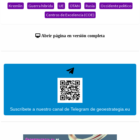
Kremlin
Guerra híbrida
UE
OTAN
Rusia
Occidente político
Centros de Excelencia (COE)
Abrir página en versión completa
Suscríbete a nuestro canal de Telegram de geoestrategia.eu