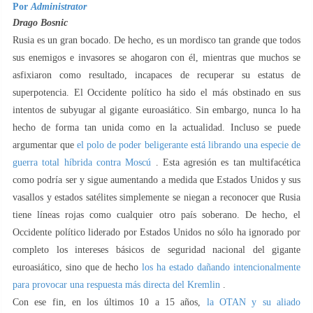
Por
Administrator
Drago Bosnic
Rusia es un gran bocado. De hecho, es un mordisco tan grande que todos
sus enemigos e invasores se ahogaron con él, mientras que muchos se
asfixiaron como resultado, incapaces de recuperar su estatus de
superpotencia. El Occidente político ha sido el más obstinado en sus
intentos de subyugar al gigante euroasiático. Sin embargo, nunca lo ha
hecho de forma tan unida como en la actualidad. Incluso se puede
argumentar que
el polo de poder beligerante está librando una especie de
guerra total híbrida contra Moscú
. Esta agresión es tan multifacética
como podría ser y sigue aumentando a medida que Estados Unidos y sus
vasallos y estados satélites simplemente se niegan a reconocer que Rusia
tiene líneas rojas como cualquier otro país soberano. De hecho, el
Occidente político liderado por Estados Unidos no sólo ha ignorado por
completo los intereses básicos de seguridad nacional del gigante
euroasiático, sino que de hecho
los ha estado dañando intencionalmente
para provocar una respuesta más directa del Kremlin
.
Con ese fin, en los últimos 10 a 15 años,
la OTAN y su aliado