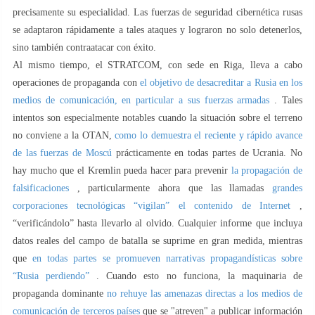
precisamente su especialidad. Las fuerzas de seguridad cibernética rusas
se adaptaron rápidamente a tales ataques y lograron no solo detenerlos,
sino también contraatacar con éxito.
Al mismo tiempo, el STRATCOM, con sede en Riga, lleva a cabo
operaciones de propaganda con
el objetivo de desacreditar a Rusia en los
medios de comunicación, en particular a sus fuerzas armadas
. Tales
intentos son especialmente notables cuando la situación sobre el terreno
no conviene a la OTAN,
como lo demuestra el reciente y rápido avance
de las fuerzas de Moscú
prácticamente en todas partes de Ucrania. No
hay mucho que el Kremlin pueda hacer para prevenir
la propagación de
falsificaciones
, particularmente ahora que las llamadas
grandes
corporaciones tecnológicas “vigilan” el contenido de Internet
,
“verificándolo” hasta llevarlo al olvido. Cualquier informe que incluya
datos reales del campo de batalla se suprime en gran medida, mientras
que
en todas partes se promueven narrativas propagandísticas sobre
“Rusia perdiendo”
. Cuando esto no funciona, la maquinaria de
propaganda dominante
no rehuye las amenazas directas a los medios de
comunicación de terceros países
que se "atreven" a publicar información