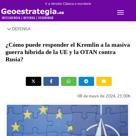
Ir a Versión Clásica o escritorio
Toggle 
DEFENSA
¿Cómo puede responder el Kremlin a la masiva
guerra híbrida de la UE y la OTAN contra
Rusia?
08 de mayo de 2024, 21:00h