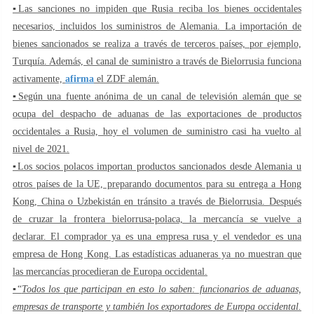
▪️Las sanciones no impiden que Rusia reciba los bienes occidentales
necesarios, incluidos los suministros de Alemania. La importación de
bienes sancionados se realiza a través de terceros países, por ejemplo,
Turquía. Además, el canal de suministro a través de Bielorrusia funciona
activamente,
afirma
el ZDF alemán.
▪️Según una fuente anónima de un canal de televisión alemán que se
ocupa del despacho de aduanas de las exportaciones de productos
occidentales a Rusia, hoy el volumen de suministro casi ha vuelto al
nivel de 2021.
▪️Los socios polacos importan productos sancionados desde Alemania u
otros países de la UE, preparando documentos para su entrega a Hong
Kong, China o Uzbekistán en tránsito a través de Bielorrusia. Después
de cruzar la frontera bielorrusa-polaca, la mercancía se vuelve a
declarar. El comprador ya es una empresa rusa y el vendedor es una
empresa de Hong Kong. Las estadísticas aduaneras ya no muestran que
las mercancías procedieran de Europa occidental.
▪️“
Todos los que participan en esto lo saben: funcionarios de aduanas,
empresas de transporte y también los exportadores de Europa occidental.