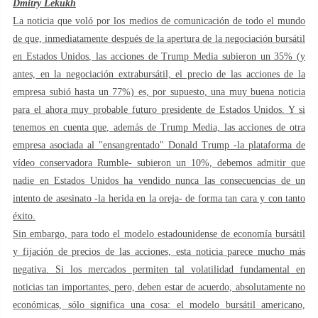
Dmitry Lekukh
La noticia que voló por los medios de comunicación de todo el mundo
de que, inmediatamente después de la apertura de la negociación bursátil
en Estados Unidos, las acciones de Trump Media subieron un 35% (y
antes, en la negociación extrabursátil, el precio de las acciones de la
empresa subió hasta un 77%) es, por supuesto, una muy buena noticia
para el ahora muy probable futuro presidente de Estados Unidos. Y si
tenemos en cuenta que, además de Trump Media, las acciones de otra
empresa asociada al "ensangrentado" Donald Trump -la plataforma de
vídeo conservadora Rumble- subieron un 10%, debemos admitir que
nadie en Estados Unidos ha vendido nunca las consecuencias de un
intento de asesinato -la herida en la oreja- de forma tan cara y con tanto
éxito.
Sin embargo, para todo el modelo estadounidense de economía bursátil
y fijación de precios de las acciones, esta noticia parece mucho más
negativa. Si los mercados permiten tal volatilidad fundamental en
noticias tan importantes, pero, deben estar de acuerdo, absolutamente no
económicas, sólo significa una cosa: el modelo bursátil americano,