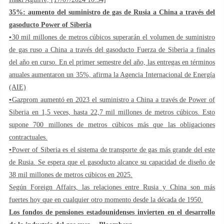
35%: aumento del suministro de gas de Rusia a China a través del
gasoducto Power of Siberia
▪️30 mil millones de metros cúbicos superarán el volumen de suministro
de gas ruso a China a través del gasoducto Fuerza de Siberia a finales
del año en curso. En el primer semestre del año, las entregas en términos
anuales aumentaron un 35%, afirma la Agencia Internacional de Energía
(AIE)
▪️Gazprom aumentó en 2023 el suministro a China a través de Power of
Siberia en 1,5 veces, hasta 22,7 mil millones de metros cúbicos. Esto
supone 700 millones de metros cúbicos más que las obligaciones
contractuales.
▪️Power of Siberia es el sistema de transporte de gas más grande del este
de Rusia. Se espera que el gasoducto alcance su capacidad de diseño de
38 mil millones de metros cúbicos en 2025.
Según Foreign Affairs, las relaciones entre Rusia y China son más
fuertes hoy que en cualquier otro momento desde la década de 1950.
Los fondos de pensiones estadounidenses invierten en el desarrollo