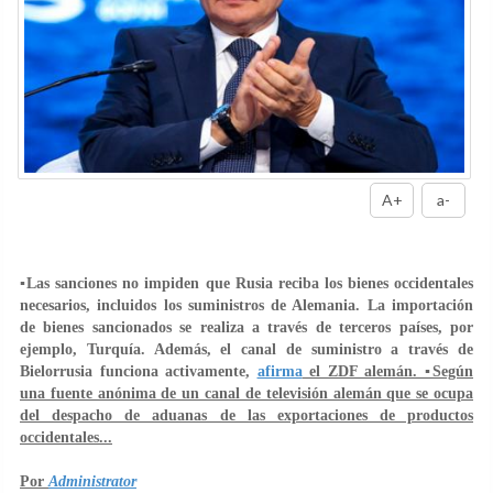
A+
a-
▪️Las sanciones no impiden que Rusia reciba los bienes occidentales
necesarios, incluidos los suministros de Alemania. La importación
de bienes sancionados se realiza a través de terceros países, por
ejemplo, Turquía. Además, el canal de suministro a través de
Bielorrusia funciona activamente,
afirma
el ZDF alemán. ▪️Según
una fuente anónima de un canal de televisión alemán que se ocupa
del despacho de aduanas de las exportaciones de productos
occidentales...
Por
Administrator