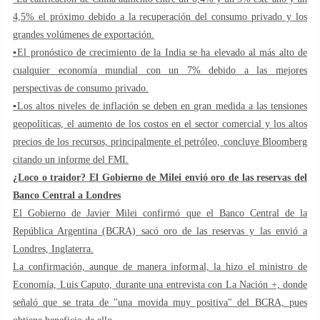
4,5% el próximo debido a la recuperación del consumo privado y los
grandes volúmenes de exportación.
▪️El pronóstico de crecimiento de la India se ha elevado al más alto de
cualquier economía mundial con un 7% debido a las mejores
perspectivas de consumo privado.
▪️Los altos niveles de inflación se deben en gran medida a las tensiones
geopolíticas, el aumento de los costos en el sector comercial y los altos
precios de los recursos, principalmente el petróleo, concluye Bloomberg
citando un informe del FMI.
¿Loco o traidor? El Gobierno de Milei envió oro de las reservas del
Banco Central a Londres
El Gobierno de Javier Milei confirmó que el Banco Central de la
República Argentina (BCRA) sacó oro de las reservas y las envió a
Londres, Inglaterra.
La confirmación, aunque de manera informal, la hizo el ministro de
Economía, Luis Caputo, durante una entrevista con La Nación +, donde
señaló que se trata de "una movida muy positiva" del BCRA, pues