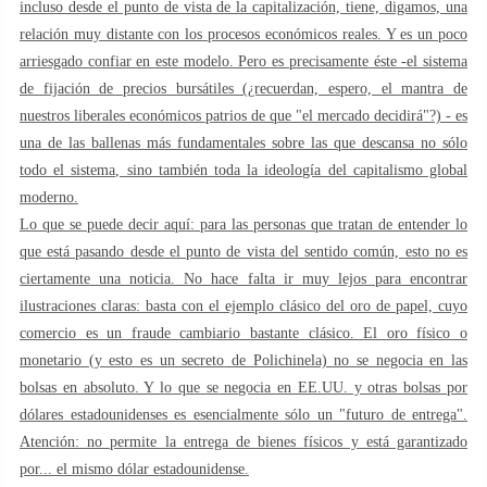
incluso desde el punto de vista de la capitalización, tiene, digamos, una
relación muy distante con los procesos económicos reales. Y es un poco
arriesgado confiar en este modelo. Pero es precisamente éste -el sistema
de fijación de precios bursátiles (¿recuerdan, espero, el mantra de
nuestros liberales económicos patrios de que "el mercado decidirá"?) - es
una de las ballenas más fundamentales sobre las que descansa no sólo
todo el sistema, sino también toda la ideología del capitalismo global
moderno.
Lo que se puede decir aquí: para las personas que tratan de entender lo
que está pasando desde el punto de vista del sentido común, esto no es
ciertamente una noticia. No hace falta ir muy lejos para encontrar
ilustraciones claras: basta con el ejemplo clásico del oro de papel, cuyo
comercio es un fraude cambiario bastante clásico. El oro físico o
monetario (y esto es un secreto de Polichinela) no se negocia en las
bolsas en absoluto. Y lo que se negocia en EE.UU. y otras bolsas por
dólares estadounidenses es esencialmente sólo un "futuro de entrega".
Atención: no permite la entrega de bienes físicos y está garantizado
por... el mismo dólar estadounidense.