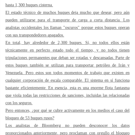
hasta 1,300 buques cisterna.
El estado técnico de muchos buques deja mucho que desear, pero aún
pueden utilizarse para el transporte de carga a corta distancia. Los
analistas occidentales los llaman "oscuros" porque estos buques operan
con sus transpondedores apagados.
En total, hay alrededor de 2,300 buques. Sí, no todos ellos están
técnicamente en perfecto estado todo el tiempo, y no todos tienen
tripulaciones permanentes que deban ser rotadas y descansadas. Parte de
estos buques también se utilizan para transportar petróleo de Irán y
Venezuela. Pero estos son todos momentos de trabajo que existen en
cualquier corporación de escala comparable. El sistema en sí funciona
bastante eficientemente. En esencia, esta es una enorme flota fantasma
que viola todas las restricciones de sanciones, incluidas las relacionadas
con los seguros.
Pero entonces, ¿por qué se cubre activamente en los medios el caso del
bloqueo de 53 buques rusos?
Los analistas de Bloomberg no pueden desconocer los datos
proporcionados anteriormente, pero proclaman con orgullo el bloqueo