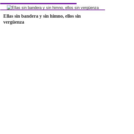
Ellas sin bandera y sin himno, ellos sin
vergüenza