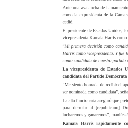
Ante una avalancha de llamamientos,
como la expresidenta de la Cámara
cedió.
El presidente de Estados Unidos, Joe
vicepresidenta Kamala Harris como c
“
Mi primera decisión como candida
Harris como vicepresidenta. Y fue 
como candidata de nuestro partido 
La vicepresidenta de Estados U
candidata del Partido Demócrata p
"Me siento honrada de recibir el ap
ser nominada como candidata", seña
La alta funcionaria aseguró que pret
para derrotar al [republicano] D
lucharemos y ganaremos", manifestó
Kamala Harris rápidamente co