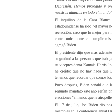
Depresión. Hemos protegido y pre
nuestras alianzas en todo el mundo
El inquilino de la Casa Blanca
estadounidense ha sido "el mayor h
reelección, creo que lo mejor para m
centre únicamente en cumplir mis 
agregó Biden.
El presidente dijo que más adelant
su gratitud a las personas que traba
su vicepresidenta Kamala Harris "p
he creído: que no hay nada que E
tenemos que recordar que somos los
Poco después, Biden señaló que la
segundo mandato este año serían pro
elecciones "a menos que le atropelle
El 17 de julio, Joe Biden dio posi
miércoles en la conferencia anual 