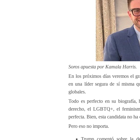
Soros apuesta por Kamala Harris.
En los próximos días veremos el gr
en una líder segura de sí misma qu
globales.
Todo es perfecto en su biografía, 
derecho, el LGBTQ+, el feminismo,
perfecta. Bien, esta candidata no ha 
Pero eso no importa.
Trump comentó sobre la de