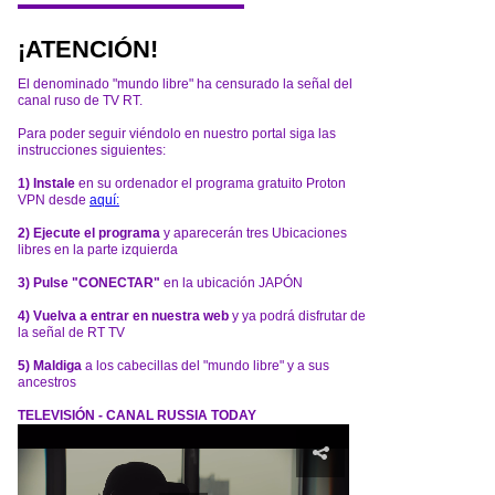
¡ATENCIÓN!
El denominado "mundo libre" ha censurado la señal del
canal ruso de TV RT.
Para poder seguir viéndolo en nuestro portal siga las
instrucciones siguientes:
1) Instale
en su ordenador el programa gratuito Proton
VPN desde
aquí:
2) Ejecute el programa
y aparecerán tres Ubicaciones
libres en la parte izquierda
3) Pulse "CONECTAR"
en la ubicación JAPÓN
4) Vuelva a entrar en nuestra web
y ya podrá disfrutar de
la señal de RT TV
5) Maldiga
a los cabecillas del "mundo libre" y a sus
ancestros
TELEVISIÓN - CANAL RUSSIA TODAY