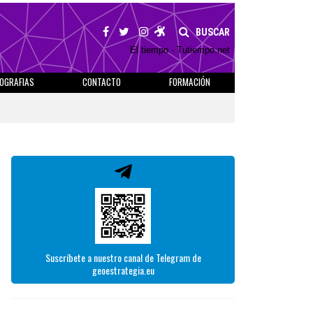
BUSCAR
El tiempo - Tutiempo.net
IOGRAFIAS
CONTACTO
FORMACIÓN
Suscríbete a nuestro canal de Telegram de
geoestrategia.eu