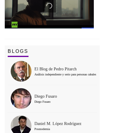
BLOGS
El Blog de Pedro Pitarch
Análisis independiente y serio para personas cabales
Diego Fusaro
Diego Fusaro
Daniel M. López Rodríguez
Posmodernia