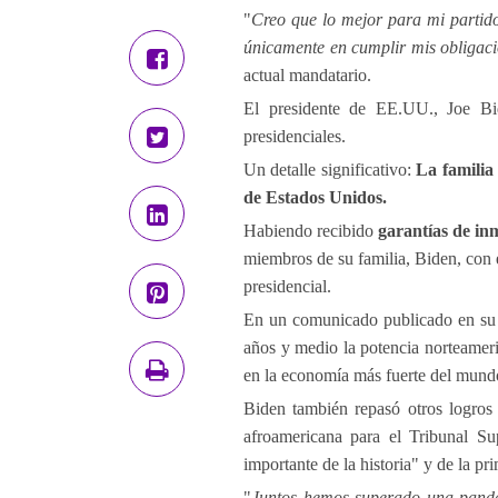
"
Creo que lo mejor para mi partido 
únicamente en cumplir mis obligaci
actual mandatario.
El presidente de EE.UU., Joe Bid
presidenciales.
Un detalle significativo:
La familia
de Estados Unidos.
Habiendo recibido
garantías de i
miembros de su familia, Biden, con el
presidencial.
En un comunicado publicado en su c
años y medio la potencia norteamer
en la economía más fuerte del mund
Biden también repasó otros logros
afroamericana para el Tribunal Su
importante de la historia" y de la p
"
Juntos hemos superado una pandem