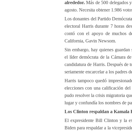
alrededor.
Más de 500 delegados ya
agosto. Necesita obtener 1.986 voto
Los donantes del Partido Demócrat
electoral Harris durante 7 horas d
contó con el apoyo de muchos dem
California, Gavin Newsom.
Sin embargo, hay quienes guardan s
el líder demócrata de la Cámara de
candidatura de Harris. Después de to
seriamente encarcelar a los padres de
Harris tampoco quedó impresionado 
elecciones con una calificación de
pudo resolver la crisis migratoria qu
lugar y confundía los nombres de pa
Los Clinton respaldan a Kamala 
El expresidente Bill Clinton y la e
Biden para respaldar a la vicepresi