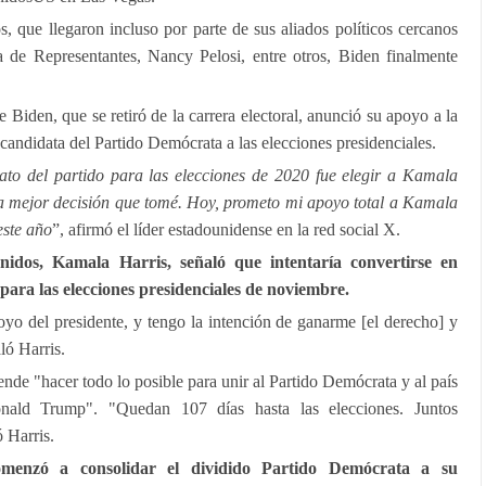
 que llegaron incluso por parte de sus aliados políticos cercanos
 de Representantes, Nancy Pelosi, entre otros, Biden finalmente
 Biden, que se retiró de la carrera electoral, anunció su apoyo a la
andidata del Partido Demócrata a las elecciones presidenciales.
to del partido para las elecciones de 2020 fue elegir a Kamala
la mejor decisión que tomé. Hoy, prometo mi apoyo total a Kamala
este año
”, afirmó el líder estadounidense en la red social X.
nidos, Kamala Harris, señaló que intentaría convertirse en
ara las elecciones presidenciales de noviembre.
oyo del presidente, y tengo la intención de ganarme [el derecho] y
ló Harris.
ende "hacer todo lo posible para unir al Partido Demócrata y al país
onald Trump". "Quedan 107 días hasta las elecciones. Juntos
 Harris.
menzó a consolidar el dividido Partido Demócrata a su