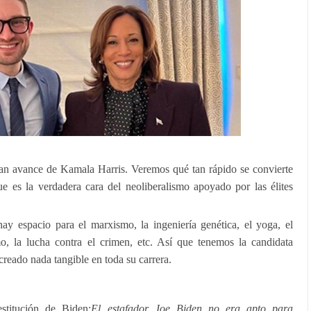
an avance de Kamala Harris. Veremos qué tan rápido se convierte
e es la verdadera cara del neoliberalismo apoyado por las élites
hay espacio para el marxismo, la ingeniería genética, el yoga, el
 la lucha contra el crimen, etc. Así que tenemos la candidata
creado nada tangible en toda su carrera.
stitución de Biden:
El estafador Joe Biden no era apto para