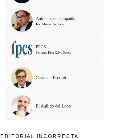
Animales de compañía
Juan Manuel De Prada
FPCS
Fernando Pino Calvo Sotelo
Ganas de Escribir
El Aullido del Lobo
EDITORIAL INCORRECTA