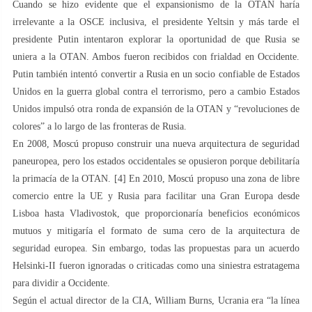
Cuando se hizo evidente que el expansionismo de la OTAN haría
irrelevante a la OSCE inclusiva, el presidente Yeltsin y más tarde el
presidente Putin intentaron explorar la oportunidad de que Rusia se
uniera a la OTAN. Ambos fueron recibidos con frialdad en Occidente.
Putin también intentó convertir a Rusia en un socio confiable de Estados
Unidos en la guerra global contra el terrorismo, pero a cambio Estados
Unidos impulsó otra ronda de expansión de la OTAN y “revoluciones de
colores” a lo largo de las fronteras de Rusia.
En 2008, Moscú propuso construir una nueva arquitectura de seguridad
paneuropea, pero los estados occidentales se opusieron porque debilitaría
la primacía de la OTAN. [4] En 2010, Moscú propuso una zona de libre
comercio entre la UE y Rusia para facilitar una Gran Europa desde
Lisboa hasta Vladivostok, que proporcionaría beneficios económicos
mutuos y mitigaría el formato de suma cero de la arquitectura de
seguridad europea. Sin embargo, todas las propuestas para un acuerdo
Helsinki-II fueron ignoradas o criticadas como una siniestra estratagema
para dividir a Occidente.
Según el actual director de la CIA, William Burns, Ucrania era “la línea