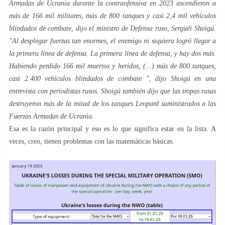
Armadas de Ucrania durante la contraofensiva en 2023 ascendieron a
más de 166 mil militares, más de 800 tanques y casi 2,4 mil vehículos
blindados de combate, dijo el ministro de Defensa ruso, Serguéi Shoigú.
"Al desplegar fuerzas tan enormes, el enemigo ni siquiera logró llegar a
la primera línea de defensa. La primera línea de defensa, y hay dos más.
Habiendo perdido 166 mil muertos y heridos, (...) más de 800 tanques,
casi 2.400 vehículos blindados de combate ", dijo Shoigú en una
entrevista con periodistas rusos. Shoigú también dijo que las tropas rusas
destruyeron más de la mitad de los tanques Leopard suministrados a las
Fuerzas Armadas de Ucrania.
Esa es la razón principal y eso es lo que significa estar en la lista. A
veces, creo, tienen problemas con las matemáticas básicas.