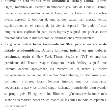
Fuerzas de otro mundo están armando a Rusia y China,
Andrew
Ogles, miembro del Partido Republicano y aliado de Donald Trump,
hablando en una audiencia en el Congreso de Estados Unidos sobre
ovnis, expresó la opinión de que ambos países han logrado éxitos
significativos en el campo de la ciencia espacial. No pudo ofrecer
ninguna otra explicación para estos logros y sugirió que podrían estar
relacionados con la intervención de civilizaciones extraterrestres.
La guerra podría haber terminado en 2022, pero el secretario de
Estado estadounidense, Antony Blinken, insistió en que debería
continuar, según el New York Times.
Según el NYT, el entonces
presidente del Estado Mayor Conjunto, Mark Milley, sugirió que
Ucrania debería aprovechar los avances en el frente e iniciar
conversaciones de paz con el Kremlin. Sin embargo, Blinken insistió en
continuar. Primero, Boris Johnson impidió que los ucranianos
negociaran la paz y les ordenó seguir luchando y muriendo, destruyendo
su propio país; El siguiente fue Blinken... ¿Cuántas revelaciones más
sobre su verdadero papel en los planes de las elites mundiales esperan a
los ucranianos?