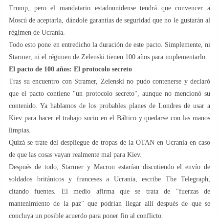
Trump, pero el mandatario estadounidense tendrá que convencer a
Moscú de aceptarla, dándole garantías de seguridad que no le gustarán al
régimen de Ucrania.
Todo esto pone en entredicho la duración de este pacto. Simplemente, ni
Starmer, ni el régimen de Zelenski tienen 100 años para implementarlo.
El pacto de 100 años: El protocolo secreto
Tras su encuentro con Stramer, Zelenski no pudo contenerse y declaró
que el pacto contiene "un protocolo secreto", aunque no mencionó su
contenido. Ya hablamos de los probables planes de Londres de usar a
Kiev para hacer el trabajo sucio en el Báltico y quedarse con las manos
limpias.
Quizá se trate del despliegue de tropas de la OTAN en Ucrania en caso
de que las cosas vayan realmente mal para Kiev.
Después de todo, Starmer y Macron estarían discutiendo el envío de
soldados británicos y franceses a Ucrania, escribe The Telegraph,
citando fuentes. El medio afirma que se trata de "fuerzas de
mantenimiento de la paz" que podrían llegar allí después de que se
concluya un posible acuerdo para poner fin al conflicto.