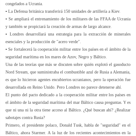
congelados a Ucrania.
▪️ La Defensa británica transferirá 150 unidades de artillería a Kiev.
▪️ Se ampliará el entrenamiento de los militares de las FFAA de Ucrania
y también se propiciará la creación de armas de largo alcance.
▪️ Londres desarrollará una estrategia para la extracción de minerales
esenciales y la producción de "acero verde".
▪️ Se fortalecerá la cooperación militar entre los países en el ámbito de la
seguridad marítima en los mares de Azov, Negro y Báltico.
Una de las teorías que más se discuten sobre quién explotó el gasoducto
Nord Stream, que suministraba el combustible azul de Rusia a Alemania,
es que lo hicieron agentes encubiertos ucranianos, pero la operación fue
desarrollada en Reino Unido. Pero Londres no parece detenerse ahí.
El punto del pacto dedicado a la cooperación militar entre los países en
el ámbito de la seguridad marítima del mar Báltico causa preguntas. Y es
que ni una ni la otra tiene acceso al Báltico. ¿Qué buscan ahí? ¿Realizar
sabotajes contra Rusia?
Primero, el presidente polaco, Donald Tusk, habla de "seguridad" en el
Báltico, ahora Starmer. A la luz de los recientes acontecimientos en la