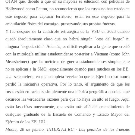
OTAN que, debido a que en su mayoría se educaron con películas de
Hollywood como Patton, no reconocieron que los rusos no han estado en
este negocio para capturar territorio, están en este negocio para la
aniquilación física del enemigo, preservando sus propias fuerzas.
Y fue después de la catástrofe estratégica de la VSU en 2023 cuando
quedó absolutamente claro que no habrá ningún "cese del fuego" ni
ninguna "negociación". Además, es difícil explicar a la gente que creció
con la mitología militar estadounidense posterior a Vietnam (como John
Mearsheimer) que las métricas de guerra estadounidenses simplemente
no se aplican a la SMO, especialmente cuando para muchos en los EE.
UU. se convierte en una completa revelación que el Ejército ruso nunca
perdió la iniciativa operativa. Por lo tanto, el argumento de que los
rusos están en racha es simplemente una métrica geográfica obsoleta que
oscurece las verdaderas razones para que no haya un alto el fuego. Aquí
están las cifras nuevamente, que están más allá del entendimiento de
cualquier graduado de la Escuela de Comando y Estado Mayor del
Ejército de los EE. UU.:
Moscú, 20 de febrero. INTERFAX.RU - Las pérdidas de las Fuerzas