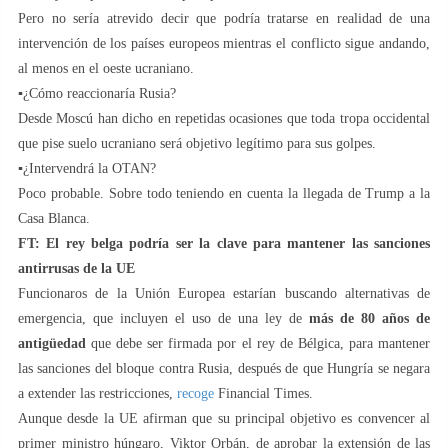
Pero no sería atrevido decir que podría tratarse en realidad de una
intervención de los países europeos mientras el conflicto sigue andando,
al menos en el oeste ucraniano.
▪️¿Cómo reaccionaría Rusia?
Desde Moscú han dicho en repetidas ocasiones que toda tropa occidental
que pise suelo ucraniano será objetivo legítimo para sus golpes.
▪️¿Intervendrá la OTAN?
Poco probable. Sobre todo teniendo en cuenta la llegada de Trump a la
Casa Blanca.
FT: El rey belga podría ser la clave para mantener las sanciones
antirrusas de la UE
Funcionaros de la Unión Europea estarían buscando alternativas de
emergencia, que incluyen el uso de una ley de
más de 80 años de
antigüedad
que debe ser firmada por el rey de Bélgica, para mantener
las sanciones del bloque contra Rusia, después de que Hungría se negara
a extender las restricciones,
recoge
Financial Times.
Aunque desde la UE afirman que su principal objetivo es convencer al
primer ministro húngaro, Viktor Orbán, de aprobar la extensión de las