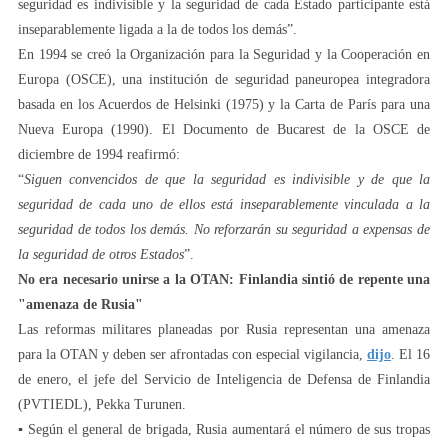
seguridad es indivisible y la seguridad de cada Estado participante está
inseparablemente ligada a la de todos los demás”.
En 1994 se creó la Organización para la Seguridad y la Cooperación en
Europa (OSCE), una institución de seguridad paneuropea integradora
basada en los Acuerdos de Helsinki (1975) y la Carta de París para una
Nueva Europa (1990). El Documento de Bucarest de la OSCE de
diciembre de 1994 reafirmó:
“
Siguen convencidos de que la seguridad es indivisible y de que la
seguridad de cada uno de ellos está inseparablemente vinculada a la
seguridad de todos los demás. No reforzarán su seguridad a expensas de
la seguridad de otros Estados
”.
No era necesario unirse a la OTAN: Finlandia sintió de repente una
"amenaza de Rusia"
Las reformas militares planeadas por Rusia representan una amenaza
para la OTAN y deben ser afrontadas con especial vigilancia,
dijo
. El 16
de enero, el jefe del Servicio de Inteligencia de Defensa de Finlandia
(PVTIEDL), Pekka Turunen.
▪️ Según el general de brigada, Rusia aumentará el número de sus tropas