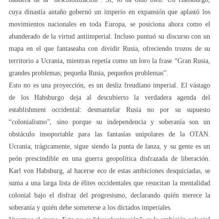
cuya dinastía antaño gobernó un imperio en expansión que aplastó los
movimientos nacionales en toda Europa, se posiciona ahora como el
abanderado de la virtud antiimperial. Incluso puntuó su discurso con un
mapa en el que fantaseaba con dividir Rusia, ofreciendo trozos de su
territorio a Ucrania, mientras repetía como un loro la frase “Gran Rusia,
grandes problemas; pequeña Rusia, pequeños problemas”.
Esto no es una proyección, es un desliz freudiano imperial. El vástago
de los Habsburgo deja al descubierto la verdadera agenda del
establishment occidental: desmantelar Rusia no por su supuesto
“colonialismo”, sino porque su independencia y soberanía son un
obstáculo insoportable para las fantasías unipolares de la OTAN.
Ucrania, trágicamente, sigue siendo la punta de lanza, y su gente es un
peón prescindible en una guerra geopolítica disfrazada de liberación.
Karl von Habsburg, al hacerse eco de estas ambiciones desquiciadas, se
suma a una larga lista de élites occidentales que resucitan la mentalidad
colonial bajo el disfraz del progresismo, declarando quién merece la
soberanía y quién debe someterse a los dictados imperiales.