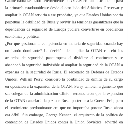
Gaulle había señalado célebremente, la OTAN era un instrumento para
la primacía estadounidense desde el otro lado del Atlántico. Preservar y
ampliar la OTAN serviría a ese propósito, ya que Estados Unidos podría
perpetuar la debilidad de Rusia y revivir las tensiones garantizaría que la
dependencia de seguridad de Europa pudiera convertirse en obediencia
económica y política.
¿Por qué gestionar la competencia en materia de seguridad cuando hay
un bando dominante? La decisión de ampliar la OTAN canceló los
acuerdos de seguridad paneuropeos al dividirse el continente y se
abandonó la seguridad indivisible al ampliar la seguridad de la OTAN a
expensas de la seguridad de Rusia. El secretario de Defensa de Estados
Unidos, William Perry, consideró la posibilidad de dimitir de su cargo
en oposición a la expansión de la OTAN. Perry también argumentó que
sus colegas de la administración Clinton reconocieron que la expansión
de la OTAN cancelaría la paz con Rusia posterior a la Guerra Fría, pero
el sentimiento predominante era que no importaba porque Rusia ahora
era débil. Sin embargo, George Kennan, el arquitecto de la política de
contención de Estados Unidos contra la Unión Soviética, advirtió en