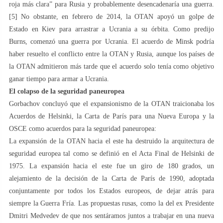
roja más clara” para Rusia y probablemente desencadenaría una guerra.
[5] No obstante, en febrero de 2014, la OTAN apoyó un golpe de
Estado en Kiev para arrastrar a Ucrania a su órbita. Como predijo
Burns, comenzó una guerra por Ucrania. El acuerdo de Minsk podría
haber resuelto el conflicto entre la OTAN y Rusia, aunque los países de
la OTAN admitieron más tarde que el acuerdo solo tenía como objetivo
ganar tiempo para armar a Ucrania.
El colapso de la seguridad paneuropea
Gorbachov concluyó que el expansionismo de la OTAN traicionaba los
Acuerdos de Helsinki, la Carta de París para una Nueva Europa y la
OSCE como acuerdos para la seguridad paneuropea:
La expansión de la OTAN hacia el este ha destruido la arquitectura de
seguridad europea tal como se definió en el Acta Final de Helsinki de
1975. La expansión hacia el este fue un giro de 180 grados, un
alejamiento de la decisión de la Carta de París de 1990, adoptada
conjuntamente por todos los Estados europeos, de dejar atrás para
siempre la Guerra Fría. Las propuestas rusas, como la del ex Presidente
Dmitri Medvedev de que nos sentáramos juntos a trabajar en una nueva