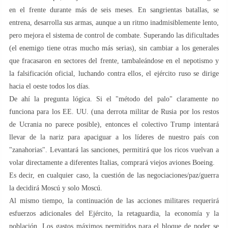
en el frente durante más de seis meses. En sangrientas batallas, se
entrena, desarrolla sus armas, aunque a un ritmo inadmisiblemente lento,
pero mejora el sistema de control de combate. Superando las dificultades
(el enemigo tiene otras mucho más serias), sin cambiar a los generales
que fracasaron en sectores del frente, tambaleándose en el nepotismo y
la falsificación oficial, luchando contra ellos, el ejército ruso se dirige
hacia el oeste todos los días.
De ahí la pregunta lógica. Si el "método del palo" claramente no
funciona para los EE. UU. (una derrota militar de Rusia por los restos
de Ucrania no parece posible), entonces el colectivo Trump intentará
llevar de la nariz para apaciguar a los líderes de nuestro país con
"zanahorias". Levantará las sanciones, permitirá que los ricos vuelvan a
volar directamente a diferentes Italias, comprará viejos aviones Boeing.
Es decir, en cualquier caso, la cuestión de las negociaciones/paz/guerra
la decidirá Moscú y solo Moscú.
Al mismo tiempo, la continuación de las acciones militares requerirá
esfuerzos adicionales del Ejército, la retaguardia, la economía y la
población. Los gastos máximos permitidos para el bloque de poder se