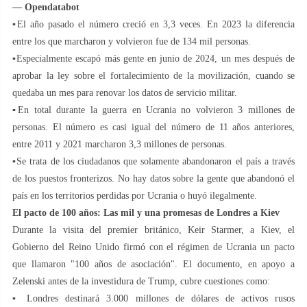
— Opendatabot
▪️El año pasado el número creció en 3,3 veces. En 2023 la diferencia
entre los que marcharon y volvieron fue de 134 mil personas.
▪️Especialmente escapó más gente en junio de 2024, un mes después de
aprobar la ley sobre el fortalecimiento de la movilización, cuando se
quedaba un mes para renovar los datos de servicio militar.
▪️En total durante la guerra en Ucrania no volvieron 3 millones de
personas. El número es casi igual del número de 11 años anteriores,
entre 2011 y 2021 marcharon 3,3 millones de personas.
▪️Se trata de los ciudadanos que solamente abandonaron el país a través
de los puestos fronterizos. No hay datos sobre la gente que abandonó el
país en los territorios perdidas por Ucrania o huyó ilegalmente.
El pacto de 100 años: Las mil y una promesas de Londres a Kiev
Durante la visita del premier británico, Keir Starmer, a Kiev, el
Gobierno del Reino Unido firmó con el régimen de Ucrania un pacto
que llamaron "100 años de asociación". El documento, en apoyo a
Zelenski antes de la investidura de Trump, cubre cuestiones como:
▪️ Londres destinará 3.000 millones de dólares de activos rusos