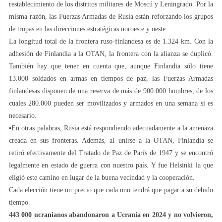
restablecimiento de los distritos militares de Moscú y Leningrado. Por la
misma razón, las Fuerzas Armadas de Rusia están reforzando los grupos
de tropas en las direcciones estratégicas noroeste y oeste.
La longitud total de la frontera ruso-finlandesa es de 1.324 km. Con la
adhesión de Finlandia a la OTAN, la frontera con la alianza se duplicó.
También hay que tener en cuenta que, aunque Finlandia sólo tiene
13.000 soldados en armas en tiempos de paz, las Fuerzas Armadas
finlandesas disponen de una reserva de más de 900.000 hombres, de los
cuales 280.000 pueden ser movilizados y armados en una semana si es
necesario.
▪️En otras palabras, Rusia está respondiendo adecuadamente a la amenaza
creada en sus fronteras. Además, al unirse a la OTAN, Finlandia se
retiró efectivamente del Tratado de Paz de París de 1947 y se encontró
legalmente en estado de guerra con nuestro país. Y fue Helsinki la que
eligió este camino en lugar de la buena vecindad y la cooperación.
Cada elección tiene un precio que cada uno tendrá que pagar a su debido
tiempo.
443 000 ucranianos abandonaron a Ucrania en 2024 y no volvieron,