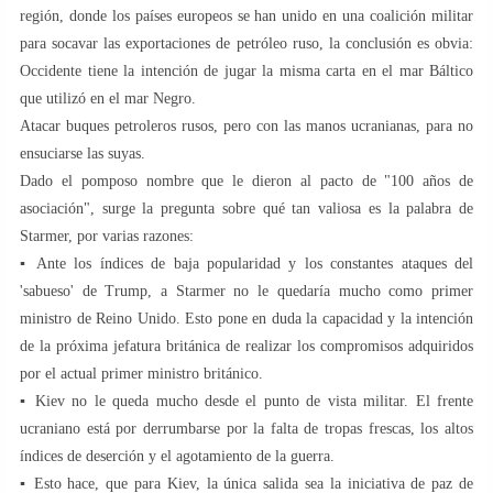
región, donde los países europeos se han unido en una coalición militar
para socavar las exportaciones de petróleo ruso, la conclusión es obvia:
Occidente tiene la intención de jugar la misma carta en el mar Báltico
que utilizó en el mar Negro.
Atacar buques petroleros rusos, pero con las manos ucranianas, para no
ensuciarse las suyas.
Dado el pomposo nombre que le dieron al pacto de "100 años de
asociación", surge la pregunta sobre qué tan valiosa es la palabra de
Starmer, por varias razones:
▪️ Ante los índices de baja popularidad y los constantes ataques del
'sabueso' de Trump, a Starmer no le quedaría mucho como primer
ministro de Reino Unido. Esto pone en duda la capacidad y la intención
de la próxima jefatura británica de realizar los compromisos adquiridos
por el actual primer ministro británico.
▪️ Kiev no le queda mucho desde el punto de vista militar. El frente
ucraniano está por derrumbarse por la falta de tropas frescas, los altos
índices de deserción y el agotamiento de la guerra.
▪️ Esto hace, que para Kiev, la única salida sea la iniciativa de paz de