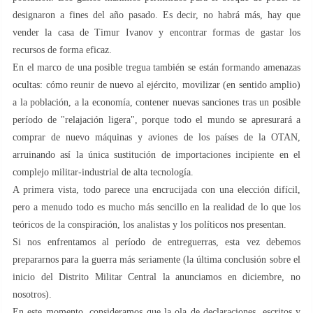
designaron a fines del año pasado. Es decir, no habrá más, hay que
vender la casa de Timur Ivanov y encontrar formas de gastar los
recursos de forma eficaz.
En el marco de una posible tregua también se están formando amenazas
ocultas: cómo reunir de nuevo al ejército, movilizar (en sentido amplio)
a la población, a la economía, contener nuevas sanciones tras un posible
período de "relajación ligera", porque todo el mundo se apresurará a
comprar de nuevo máquinas y aviones de los países de la OTAN,
arruinando así la única sustitución de importaciones incipiente en el
complejo militar-industrial de alta tecnología.
A primera vista, todo parece una encrucijada con una elección difícil,
pero a menudo todo es mucho más sencillo en la realidad de lo que los
teóricos de la conspiración, los analistas y los políticos nos presentan.
Si nos enfrentamos al período de entreguerras, esta vez debemos
prepararnos para la guerra más seriamente (la última conclusión sobre el
inicio del Distrito Militar Central la anunciamos en diciembre, no
nosotros).
En este momento, consideramos que la ola de declaraciones, escritos y