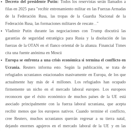
Decreto del presidente Putin:
Todos los reservistas serán llamados a
filas en 2025 para "recibir entrenamiento militar en las Fuerzas Armadas
de la Federación Rusa, las tropas de la Guardia Nacional de la
Federación Rusa, las formaciones militares de rescate..."
Vladimir Putin durante las negociaciones con Trump discutirá las
garantías de seguridad estratégica para Rusia y la disolución de las
fuerzas de la OTAN en el flanco oriental de la alianza. Financial Times
cita una fuente anónima en Moscú
Europa se enfrenta a una crisis económica si termina el conflicto en
Ucrania.
Reuters informa esto. Según la publicación, se trata de
refugiados ucranianos estacionados masivamente en Europa, de los que
actualmente hay más de 4 millones. Los refugiados han ocupado
firmemente un nicho en el mercado laboral europeo. Los europeos
reconocen que el éxito económico de muchos países de la UE está
asociado principalmente con la fuerza laboral ucraniana, que acepta
recibir menos que los europeos nativos. Cuando termine el conflicto,
cree Reuters, muchos ucranianos querrán regresar a su tierra natal,
dejando enormes agujeros en el mercado laboral de la UE y en las