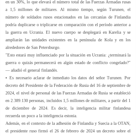
en un 30%, lo que elevará el número total de las Fuerzas Armadas rusas
a 1,5 millones de militares. Al mismo tiempo, según Turunen, el
número de soldados rusos estacionados en las cercanías de Finlandia
podría duplicarse o triplicarse en comparación con el período anterior a
la guerra en Ucrania. El nuevo cuerpo se desplegará en Karelia y se
ampliarán las unidades existentes en la península de Kola y en los
alrededores de San Petersburgo.
"Esto estará muy influenciado por la situación en Ucrania: ¿terminará la
guerra o quizás permanecerá en algún estado de conflicto congelado?"
— añadió el general finlandés.
▪️ Es necesario aclarar de inmediato los datos del señor Turunen. Por
decreto del Presidente de la Federación de Rusia del 16 de septiembre de
2024, el nivel de personal de las Fuerzas Armadas de Rusia se estableció
en 2.389.130 personas, incluidos 1,5 millones de militares, a partir del 1
de diciembre de 2024. Es decir, la inteligencia militar finlandesa
recuerda un poco a la inteligencia estonia.
Además, en el contexto de la adhesión de Finlandia y Suecia a la OTAN,
el presidente ruso firmó el 26 de febrero de 2024 un decreto sobre el