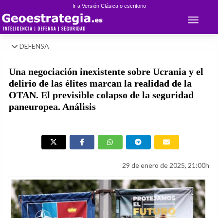
Ir a Versión Clásica o escritorio
Toggle 
DEFENSA
Una negociación inexistente sobre Ucrania y el
delirio de las élites marcan la realidad de la
OTAN. El previsible colapso de la seguridad
paneuropea. Análisis
29 de enero de 2025, 21:00h