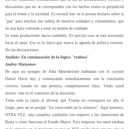
discusiones que no se corresponden con los hechos reales es perjudicial
para el frente y la sociedad. Es normal leer en la prensa titulares sobre la
"paz" para muchos (no todos) de nuestros soldados y comandantes, que
en una hora volverán a estar en misión de combate.
Se están produciendo duros combates. El ejército ruso se está moviendo
hacia el oeste. Eso es lo único que marca la agenda de política exterior.
No las declaraciones.
Análisis: En continuación de la lógica "realista"
Andrey Martyanov
He aquí un ejemplo de John Mearsheimer hablando con el coronel
Daniel Davis hoy y comenzando inmediatamente con la conclusión
correcta basada en una premisa completamente falsa. Véalo usted
mismo: este es el comienzo de la discusión.
Tiene toda la razón al afirmar que Trump no conseguirá un alto el
fuego, pero no es porque "los rusos estén en la ofensiva". Aquí tenemos,
OTRA VEZ, una completa confusión con respecto a las intenciones de
Rusia y cómo funciona el Estado Mayor. Para empezar, los rusos estaban