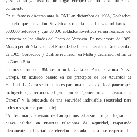
y su visión gaullista de un hogar europeo común para unificar el
continente.
En su famoso discurso ante la ONU en diciembre de 1988, Gorbachov
anunció que la Unión Soviética reduciría sus fuerzas militares en
500.000 soldados y que 50.000 soldados soviéticos serían retirados del
territorio de los aliados del Pacto de Varsovia. En noviembre de 1989,
Moscú permitió la caída del Muro de Berlín sin intervenir. En diciembre
de 1989, Gorbachov y Bush se reunieron en Malta y declararon el fin de
la Guerra Fría.
En noviembre de 1990 se firmó la Carta de París para una Nueva
Europa, un acuerdo basado en los principios de los Acuerdos de
Helsinki. La Carta sentó las bases para una nueva seguridad paneuropea
incluyente que reconocía el principio de “poner fin a la división de
Europa” y la búsqueda de una seguridad indivisible (seguridad para
todos o seguridad para nadie):
“Al terminar la división de Europa, nos esforzaremos por lograr una
nueva calidad en nuestras relaciones de seguridad, respetando
plenamente la libertad de elección de cada uno a ese respecto. La