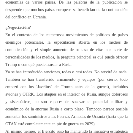
economías de varios países. De las palabras de la publicación se
desprende que muchos países europeos se benefician de la continuación
del conflicto en Ucrania.
¿Negociación?
En el contexto de los numerosos movimientos de políticos de países
enemigos potenciales, la especulación abierta en los medios de
comunicación y el simple aumento de su tasa de citas por parte de
personalidades de los medios, la pregunta principal es qué puede ofrecer
Trump o con qué puede asustar a Rusia.
Ya se han introducido sanciones, todas o casi todas. No servirá de nada.
También se han transferido armamento y equipos (por cierto, todo
empezó con los "Javelins" de Trump antes de la guerra), incluidos
aviones y OTRK. Los ataques en el interior de Rusia, aunque dolorosos
y sistemáticos, no son capaces de socavar el potencial militar y
económico de la enorme Rusia a corto plazo. Tampoco parece posible
aumentar los suministros a las Fuerzas Armadas de Ucrania (hasta que la
OTAN esté completamente en pie de guerra en 2029).
Al mismo tiempo, el Ejército ruso ha mantenido la iniciativa estratégica