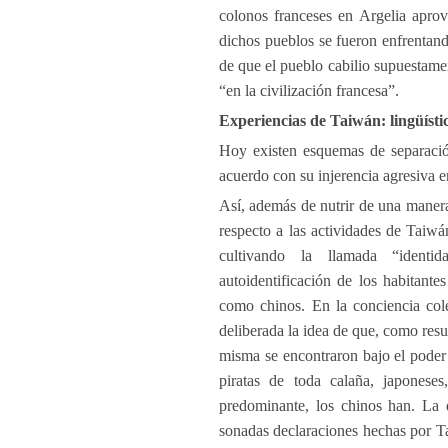
colonos franceses en Argelia apro
dichos pueblos se fueron enfrentand
de que el pueblo cabilio supuestame
“en la civilización francesa”.
Experiencias de Taiwán: lingüíst
Hoy existen esquemas de separació
acuerdo con su injerencia agresiva e
Así, además de nutrir de una maner
respecto a las actividades de Taiwá
cultivando la llamada “identi
autoidentificación de los habitant
como chinos. En la conciencia cole
deliberada la idea de que, como resul
misma se encontraron bajo el poder 
piratas de toda calaña, japoneses
predominante, los chinos han. La q
sonadas declaraciones hechas por Ta