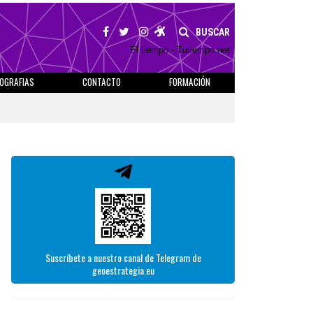
BUSCAR
El tiempo - Tutiempo.net
IOGRAFIAS
CONTACTO
FORMACIÓN
Suscríbete a nuestro canal de Telegram de
geoestrategia.eu