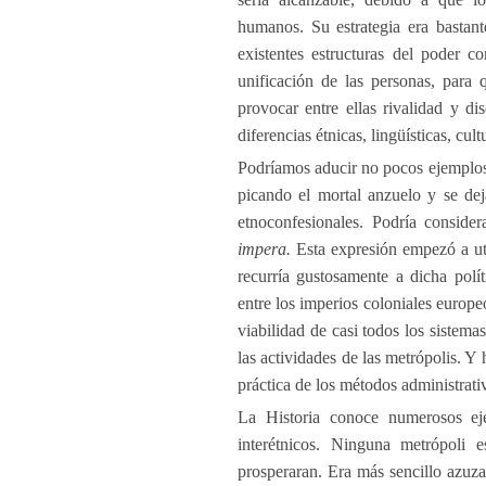
humanos. Su estrategia era bastant
existentes estructuras del poder 
unificación de las personas, para 
provocar entre ellas rivalidad y di
diferencias étnicas, lingüísticas, cult
Podríamos aducir no pocos ejemplos 
picando el mortal anzuelo y se deja
etnoconfesionales. Podría consider
impera.
Esta expresión empezó a ut
recurría gustosamente a dicha pol
entre los imperios coloniales europe
viabilidad de casi todos los sistema
las actividades de las metrópolis. Y 
práctica de los métodos administrati
La Historia conoce numerosos ej
interétnicos. Ninguna metrópoli e
prosperaran. Era más sencillo azuzar