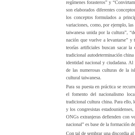
regímenes forasteros” y “Convirtam
son elaborados diferentes conceptos
los conceptos formulados a princi
variaciones, como, por ejemplo, las 
taiwanesa unida por la cultura”, “d
nación que vuelve a levantarse” y 
teorías artificiales buscan sacar l
tradicional autodeterminación china
identidad nacional y ciudadana. Al
de las numerosas culturas de la is
cultural taiwanesa.
Para su puesta en práctica se recurr
el fomento del nacionalismo loca
tradicional cultura china. Para ello, 
y los congresistas estadounidenses,
ONGs extranjeras defienden con veh
nacional” es base de la formación de
Con tal de sembrar una discordia al