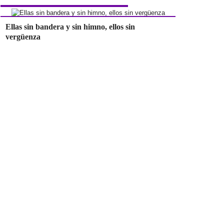
Ellas sin bandera y sin himno, ellos sin
vergüenza