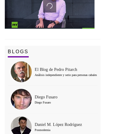
BLOGS
El Blog de Pedro Pitarch
Análisis independiente y serio para personas cabales
Diego Fusaro
Diego Fusaro
Daniel M. López Rodríguez
Posmodernia