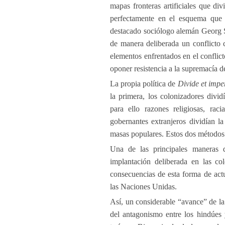
mapas fronteras artificiales que di
perfectamente en el esquema que a
destacado sociólogo alemán Georg S
de manera deliberada un conflicto 
elementos enfrentados en el conflic
oponer resistencia a la supremacía de
La propia política de
Divide et impe
la primera, los colonizadores divi
para ello razones religiosas, raci
gobernantes extranjeros dividían la
masas populares. Estos dos métodos
Una de las principales maneras 
implantación deliberada en las col
consecuencias de esta forma de act
las Naciones Unidas.
Así, un considerable “avance” de la 
del antagonismo entre los hindúes 