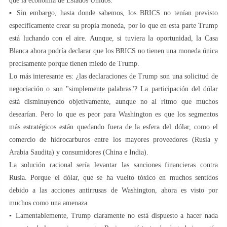
que la economía de Estados Unidos.
▪️ Sin embargo, hasta donde sabemos, los BRICS no tenían previsto
específicamente crear su propia moneda, por lo que en esta parte Trump
está luchando con el aire. Aunque, si tuviera la oportunidad, la Casa
Blanca ahora podría declarar que los BRICS no tienen una moneda única
precisamente porque tienen miedo de Trump.
Lo más interesante es: ¿las declaraciones de Trump son una solicitud de
negociación o son "simplemente palabras"? La participación del dólar
está disminuyendo objetivamente, aunque no al ritmo que muchos
desearían. Pero lo que es peor para Washington es que los segmentos
más estratégicos están quedando fuera de la esfera del dólar, como el
comercio de hidrocarburos entre los mayores proveedores (Rusia y
Arabia Saudita) y consumidores (China e India).
La solución racional sería levantar las sanciones financieras contra
Rusia. Porque el dólar, que se ha vuelto tóxico en muchos sentidos
debido a las acciones antirrusas de Washington, ahora es visto por
muchos como una amenaza.
▪️ Lamentablemente, Trump claramente no está dispuesto a hacer nada