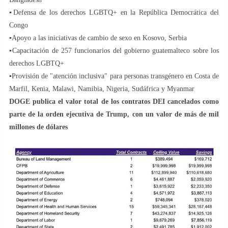
▪️Defensa de los derechos LGBTQ+ en la República Democrática del
Congo
▪️Apoyo a las iniciativas de cambio de sexo en Kosovo, Serbia
▪️Capacitación de 257 funcionarios del gobierno guatemalteco sobre los
derechos LGBTQ+
▪️Provisión de "atención inclusiva" para personas transgénero en Costa de
Marfil, Kenia, Malawi, Namibia, Nigeria, Sudáfrica y Myanmar
DOGE publica el valor total de los contratos DEI cancelados como
parte de la orden ejecutiva de Trump, con un valor de más de mil
millones de dólares