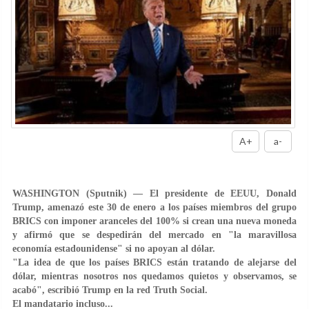
A+
a-
WASHINGTON (Sputnik) — El presidente de EEUU, Donald
Trump, amenazó este 30 de enero a los países miembros del grupo
BRICS con imponer aranceles del 100% si crean una nueva moneda
y afirmó que se despedirán del mercado en "la maravillosa
economía estadounidense" si no apoyan al dólar.
"La idea de que los países BRICS están tratando de alejarse del
dólar, mientras nosotros nos quedamos quietos y observamos, se
acabó", escribió Trump en la red Truth Social.
El mandatario incluso...