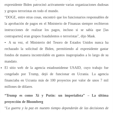
expresidente Biden patrocinó activamente varias organizaciones dudosas
y grupos terroristas en todo el mundo.
“DOGE, entre otras cosas, encontró que los funcionarios responsables de
la aprobación de pagos en el Ministerio de Finanzas siempre recibieron
instrucciones de realizar los pagos, incluso si se sabía que [las
contrapartes] eran grupos fraudulentos o terroristas”, dijo Mask.
▪️ A su vez, el Ministerio del Tesoro de Estados Unidos nunca ha
rechazado la solicitud de Biden, permitiendo al expresidente gastar
fondos de manera incontrolable en gastos inapropiados a lo largo de su
mandato.
El sitio web de la agencia estadounidense USAID, cuyo trabajo fue
congelado por Trump, dejó de funcionar en Ucrania. La agencia
financiaba en Ucrania más de 100 proyectos por valor de unos 7 mil
millones de dólares.
“Trump es como Xi y Putin: un imperialista” – La última
proyección de Bloomberg
“
La guerra y la paz en nuestro tiempo dependerán de las decisiones de