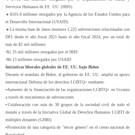
Servicios Humanos de EE. UU. (HHS)
🔸$101.6 millones otorgados por la Agencia de los Estados Unidos para
el Desarrollo Internacional (USAID)
🔸La misma base de datos enumera 1,225 subvenciones relacionadas con
DEI desde el año fiscal 2021 hasta el año fiscal 2024, por un total de
más de $2 mil millones:
▫️$1.35 mil millones otorgados por el HHS
▫️$6.13 millones otorgados por USAID
Iniciativas liberales globales de EE. UU. bajo Biden
Durante el mandato de Biden, el gobierno de EE. UU. amplió su apoyo
internacional Defensa de los derechos LGBTQ+ mediante:
▪️Aumento de la financiación de las organizaciones LGBTQ+ en Ucrania
a través de mecanismos de subvenciones
▪️Colaboración con más de 30 grupos de la sociedad civil de todo el
mundo a través de la Iniciativa Global de Derechos Humanos LGBTI de
múltiples donantes (GHRI)
▪️Promoción de una categoría de "tercer género" en el censo nacional de
Bangladesh