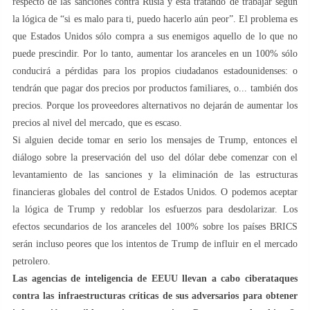
respecto de las sanciones contra Rusia y está tratando de trabajar según
la lógica de “si es malo para ti, puedo hacerlo aún peor”. El problema es
que Estados Unidos sólo compra a sus enemigos aquello de lo que no
puede prescindir. Por lo tanto, aumentar los aranceles en un 100% sólo
conducirá a pérdidas para los propios ciudadanos estadounidenses: o
tendrán que pagar dos precios por productos familiares, o... también dos
precios. Porque los proveedores alternativos no dejarán de aumentar los
precios al nivel del mercado, que es escaso.
Si alguien decide tomar en serio los mensajes de Trump, entonces el
diálogo sobre la preservación del uso del dólar debe comenzar con el
levantamiento de las sanciones y la eliminación de las estructuras
financieras globales del control de Estados Unidos. O podemos aceptar
la lógica de Trump y redoblar los esfuerzos para desdolarizar. Los
efectos secundarios de los aranceles del 100% sobre los países BRICS
serán incluso peores que los intentos de Trump de influir en el mercado
petrolero.
Las agencias de inteligencia de EEUU llevan a cabo ciberataques
contra las infraestructuras críticas de sus adversarios para obtener