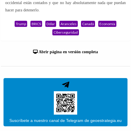
occidental están contados y que no hay absolutamente nada que puedan
hacer para detenerlo.
Trump
BRICS
Dólar
Aranceles
Canadá
Economía
Ciberseguridad
Abrir página en versión completa
Suscríbete a nuestro canal de Telegram de geoestrategia.eu