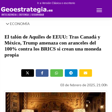
Ir a Versión Clásica o escritorio
Toggle 
ECONOMÍA
El talón de Aquiles de EEUU: Tras Canadá y
México, Trump amenaza con aranceles del
100% contra los BRICS si crean una moneda
propia
03 de febrero de 2025, 21:00h