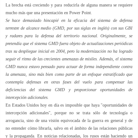
La brecha está creciendo y para reducirla de alguna manera se requiere
mucho más que una presentación en Power Point.
Se hace demasiado hincapié en la eficacia del sistema de defensa
terrestre de alcance medio (GMD, por sus siglas en inglés) con sus GBI
y radares para la defensa del territorio nacional. Originalmente, se
pretendía que el sistema GMD fuera objeto de actualizaciones periódicas
tras su despliegue inicial en 2004, pero la modernización no ha logrado
seguir el ritmo de las crecientes amenazas de misiles. Además, el sistema
GMD nunca estuvo pensado para actuar de forma independiente contra
la amenaza, sino más bien como parte de un enfoque estratificado que
contempla defensas en otras fases del vuelo para compensar las
deficiencias del sistema GMD y proporcionar oportunidades de
intercepción adicionales.
En Estados Unidos hoy en día es imposible que haya "oportunidades de
intercepción adicionales", porque no se trata sólo de tecnología o
arrogancia, sino de una visión equivocada de la guerra en general y de
no entender cómo librarla, salvo en el ámbito de las relaciones públicas
y la propaganda. En noticias relacionadas, los rusos están haciendo un