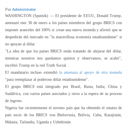
Por
Administrator
WASHINGTON (Sputnik) — El presidente de EEUU, Donald Trump,
amenazó este 30 de enero a los países miembros del grupo BRICS con
imponer aranceles del 100% si crean una nueva moneda y afirmó que se
despedirán del mercado en "la maravillosa economía estadounidense" si
no apoyan al dólar.
"La idea de que los países BRICS están tratando de alejarse del dólar,
mientras nosotros nos quedamos quietos y observamos, se acabó",
escribió Trump en la red Truth Social.
El mandatario incluso extendió
la amenaza al apoyo de otra moneda
"para reemplazar al poderoso dólar estadounidense".
El grupo BRICS está integrado por Brasil, Rusia, India, China y
Sudáfrica, con varios países asociados y otros a la espera de su proceso
de ingreso.
Nigeria fue recientemente el noveno país que ha obtenido el estatus de
país socio de los BRICS tras Bielorrusia, Bolivia, Cuba, Kazajistán,
Malasia, Tailandia, Uganda y Uzbekistán.