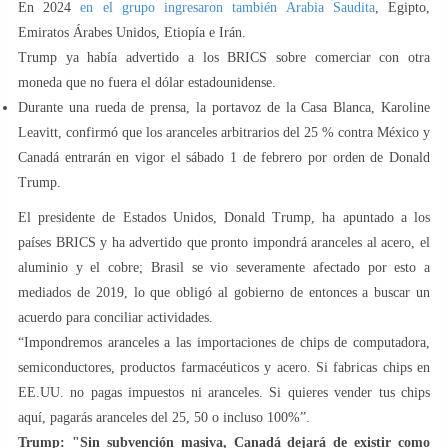
En 2024
en el grupo ingresaron también Arabia Saudita
, Egipto,
Emiratos Árabes Unidos, Etiopía e Irán.
Trump ya había advertido a los BRICS sobre comerciar con otra
moneda que no fuera el dólar estadounidense.
Durante una rueda de prensa, la portavoz de la Casa Blanca, Karoline
Leavitt, confirmó que los aranceles arbitrarios del 25 % contra México y
Canadá entrarán en vigor el sábado 1 de febrero por orden de Donald
Trump.
El presidente de Estados Unidos, Donald Trump, ha apuntado a los
países BRICS y ha advertido que pronto impondrá aranceles al acero, el
aluminio y el cobre; Brasil se vio severamente afectado por esto a
mediados de 2019, lo que obligó al gobierno de entonces a buscar un
acuerdo para conciliar actividades.
“Impondremos aranceles a las importaciones de chips de computadora,
semiconductores, productos farmacéuticos y acero. Si fabricas chips en
EE.UU. no pagas impuestos ni aranceles. Si quieres vender tus chips
aquí, pagarás aranceles del 25, 50 o incluso 100%”.
Trump: "Sin subvención masiva, Canadá dejará de existir como