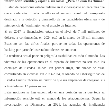
información sensible y espiar a sus socios. ¿Pero no eran los chinos?
El afán de hegemonía estadounidense en el ciberespacio no hace más que
crecer cada año. Prueba de ello es el aumento anual del presupuesto
destinado a la dotación y desarrollo de las capacidades ofensivas y de
inteligencia de Washington en el espacio de Internet.
Si en 2017 la financiación estaba en el nivel de 7 mil millones de
dólares, a continuación, en 2024 está en la marca de 16 mil millones.
Estas no son las cifras finales, porque no todas las operaciones de
hacking por parte de los estadounidenses se conocen.
La tendencia actual pone en peligro la estabilidad en todo el mundo. Las
víctimas de las operaciones en el espacio de Internet no son sólo los
enemigos de Estados Unidos. En primer lugar, sus aliados se están
convirtiendo en víctimas. En 2023-2024, el Mando de Ciberseguridad de
Estados Unidos informó sin pudor de que sus empleados desplegaron sus
actividades en 17 países socios.
Estas naciones se han encontrado en una posición en la que toda su
información sensible está en manos de los estadounidenses. Según la
investigación de Dinamarca en 2021, las agencias de inteligencia