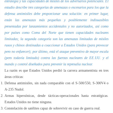
estrategia y las capacidades de misiles de los adversarios potenciales. El
estudio describe tres categorías de amenazas o escenarios para los que la
defensa antimisiles debe proporcionar una solución: en primer lugar,
están las amenazas más pequeñas y posiblemente indisuasibles
presentadas por lanzamientos accidentales y no autorizados, así como
por países como Corea del Norte que tienen capacidades nucleares
limitadas; la segunda categoría son las amenazas limitadas de misiles
rusos y chinos destinadas a coaccionar a Estados Unidos (para provocar
pero no enfurecer); por último, está el ataque preventivo de mayor escala
(pero todavía limitado) contra las fuerzas nucleares de EE.UU. y el
mando y control diseñados para prevenir la represalia nuclear.
La razón es que Estados Unidos perdió la carrera armamentista en tres
áreas críticas:
Defensa antimisiles, sin nada comparable con el S-500/550, S-300V4 o
A-235 Nudol.
Armas hipersónicas, desde tácticas-operacionales hasta estratégicas.
Estados Unidos no tiene ninguna.
Constelación de satélites capaz de sobrevivir en caso de guerra real.