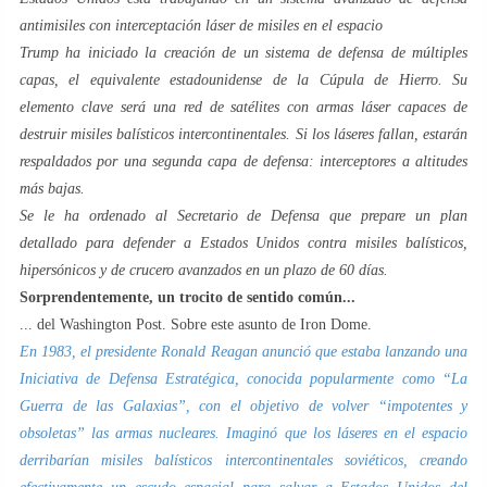
antimisiles con interceptación láser de misiles en el espacio
Trump ha iniciado la creación de un sistema de defensa de múltiples
capas, el equivalente estadounidense de la Cúpula de Hierro. Su
elemento clave será una red de satélites con armas láser capaces de
destruir misiles balísticos intercontinentales. Si los láseres fallan, estarán
respaldados por una segunda capa de defensa: interceptores a altitudes
más bajas.
Se le ha ordenado al Secretario de Defensa que prepare un plan
detallado para defender a Estados Unidos contra misiles balísticos,
hipersónicos y de crucero avanzados en un plazo de 60 días.
Sorprendentemente, un trocito de sentido común...
... del Washington Post. Sobre este asunto de Iron Dome.
En 1983, el presidente Ronald Reagan anunció que estaba lanzando una
Iniciativa de Defensa Estratégica, conocida popularmente como “La
Guerra de las Galaxias”, con el objetivo de volver “impotentes y
obsoletas” las armas nucleares. Imaginó que los láseres en el espacio
derribarían misiles balísticos intercontinentales soviéticos, creando