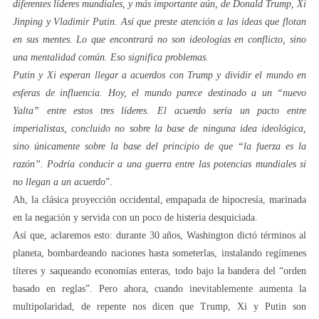
diferentes líderes mundiales, y más importante aún, de Donald Trump, Xi
Jinping y Vladimir Putin. Así que preste atención a las ideas que flotan
en sus mentes. Lo que encontrará no son ideologías en conflicto, sino
una mentalidad común. Eso significa problemas.
Putin y Xi esperan llegar a acuerdos con Trump y dividir el mundo en
esferas de influencia. Hoy, el mundo parece destinado a un “nuevo
Yalta” entre estos tres líderes. El acuerdo sería un pacto entre
imperialistas, concluido no sobre la base de ninguna idea ideológica,
sino únicamente sobre la base del principio de que “la fuerza es la
razón”. Podría conducir a una guerra entre las potencias mundiales si
no llegan a un acuerdo
”.
Ah, la clásica proyección occidental, empapada de hipocresía, marinada
en la negación y servida con un poco de histeria desquiciada.
Así que, aclaremos esto: durante 30 años, Washington dictó términos al
planeta, bombardeando naciones hasta someterlas, instalando regímenes
títeres y saqueando economías enteras, todo bajo la bandera del “orden
basado en reglas”. Pero ahora, cuando inevitablemente aumenta la
multipolaridad, de repente nos dicen que Trump, Xi y Putin son