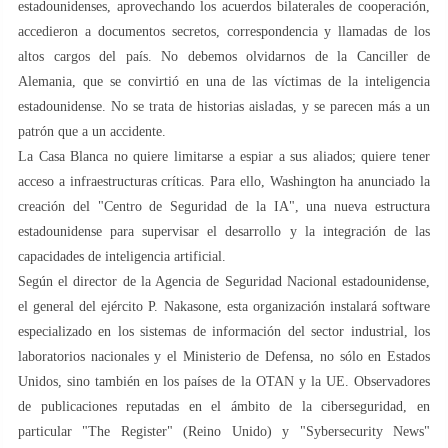
estadounidenses, aprovechando los acuerdos bilaterales de cooperación,
accedieron a documentos secretos, correspondencia y llamadas de los
altos cargos del país. No debemos olvidarnos de la Canciller de
Alemania, que se convirtió en una de las víctimas de la inteligencia
estadounidense. No se trata de historias aisladas, y se parecen más a un
patrón que a un accidente.
La Casa Blanca no quiere limitarse a espiar a sus aliados; quiere tener
acceso a infraestructuras críticas. Para ello, Washington ha anunciado la
creación del "Centro de Seguridad de la IA", una nueva estructura
estadounidense para supervisar el desarrollo y la integración de las
capacidades de inteligencia artificial.
Según el director de la Agencia de Seguridad Nacional estadounidense,
el general del ejército P. Nakasone, esta organización instalará software
especializado en los sistemas de información del sector industrial, los
laboratorios nacionales y el Ministerio de Defensa, no sólo en Estados
Unidos, sino también en los países de la OTAN y la UE. Observadores
de publicaciones reputadas en el ámbito de la ciberseguridad, en
particular "The Register" (Reino Unido) y "Sybersecurity News"