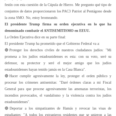
festín con esta cuestión de la Cúpula de Hierro. Me pregunto qué tipo de
conjuntos de datos proporcionaron los PAC3 Patriot al Pentágono desde
la zona SMO. No, estoy bromeando.
El presidente Trump firma su orden ejecutiva en lo que ha
denominado combatir el ANTISEMITISMO en EEUU.
La Orden Ejecutiva dice en su parte final:
El presidente Trump ha prometido que el Gobierno Federal va a:
🔴Proteger los derechos civiles de nuestros ciudadanos judíos: "Mi
promesa a los judíos estadounidenses es esta: con su voto, seré su
defensor, su protector y seré el mejor amigo que los judíos
estadounidenses hayan tenido jamás en la Casa Blanca".
🔴Hacer cumplir agresivamente la ley, proteger el orden público y
procesar los crímenes antisemitas: "Daré órdenes claras a mi Fiscal
General para que procese agresivamente las amenazas terroristas, los
incendios provocados, el vandalismo y la violencia contra los judíos
estadounidenses".
🔴Deportar a los simpatizantes de Hamás y revocar las visas de
estudiantes: "A todos los extranjeros residentes que se unieron a las