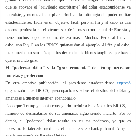
que se apoyaba el "privilegio exorbitante" del dólar estadounidense ya
no existe, y menos aún su pilar principal: la mitología del poder militar
estadounidense. India es un objetivo fácil, pero al fin y al cabo es una
enorme península en el vientre sur de la masa continental de Eurasia y
tiene muchos negocios dentro de esa masa. Muchos. Pero, al fin y al
cabo, son R y C en los BRICS quienes dan el ejemplo. Al fin y al cabo,
las monedas no son más que los derivados de bienes tangibles que hacen
que el mundo gire.
El “poderoso dólar” y la “gran economía” de Trump necesitan
muletas y protección
En otra emotiva publicación, el presidente estadounidense
expresó
quejas sobre los BRICS, preocupaciones sobre el destino del dólar y
amenazas a quienes intenten abandonarlo.
Dado que Trump ya había conseguido incluir a España en los BRICS, el
número de destinatarios de sus amenazas sigue siendo incierto. Por lo
demás, el “poderoso” dólar resulta no ser tan poderoso, ya que es
necesario fortalecerlo mediante el chantaje y el chantaje banal. Al igual