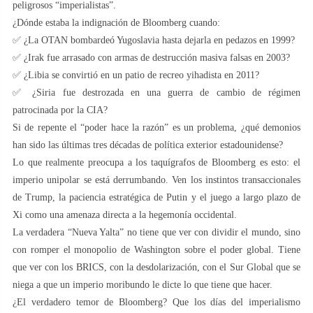
peligrosos “imperialistas”.
¿Dónde estaba la indignación de Bloomberg cuando:
✅ ¿La OTAN bombardeó Yugoslavia hasta dejarla en pedazos en 1999?
✅ ¿Irak fue arrasado con armas de destrucción masiva falsas en 2003?
✅ ¿Libia se convirtió en un patio de recreo yihadista en 2011?
✅ ¿Siria fue destrozada en una guerra de cambio de régimen
patrocinada por la CIA?
Si de repente el “poder hace la razón” es un problema, ¿qué demonios
han sido las últimas tres décadas de política exterior estadounidense?
Lo que realmente preocupa a los taquígrafos de Bloomberg es esto: el
imperio unipolar se está derrumbando. Ven los instintos transaccionales
de Trump, la paciencia estratégica de Putin y el juego a largo plazo de
Xi como una amenaza directa a la hegemonía occidental.
La verdadera “Nueva Yalta” no tiene que ver con dividir el mundo, sino
con romper el monopolio de Washington sobre el poder global. Tiene
que ver con los BRICS, con la desdolarización, con el Sur Global que se
niega a que un imperio moribundo le dicte lo que tiene que hacer.
¿El verdadero temor de Bloomberg? Que los días del imperialismo