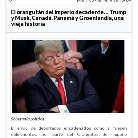
Martes 28 de enero de 2025
El orangután del imperio decadente… Trump
y Musk, Canadá, Panamá y Groenlandia, una
vieja historia
Soberanía política
El envío de deportados
encadenados
como si fuesen
delincuentes, por parte del Orangután del imperio