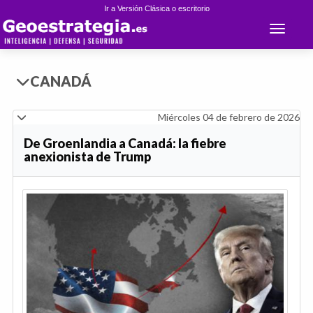
Ir a Versión Clásica o escritorio
Toggle 
CANADÁ
Miércoles 04 de febrero de 2026
De Groenlandia a Canadá: la fiebre
anexionista de Trump