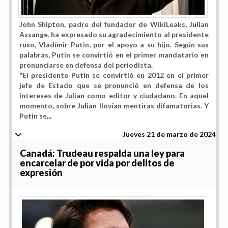
John Shipton, padre del fundador de WikiLeaks, Julian
Assange, ha expresado su agradecimiento al presidente
ruso, Vladímir Putin, por el apoyo a su hijo. Según sus
palabras, Putin se convirtió en el primer mandatario en
pronunciarse en defensa del periodista.
"El presidente
Putin se convirtió en 2012 en el primer
jefe de Estado que se pronunció en defensa de los
intereses de Julian como editor y ciudadano
. En aquel
momento, sobre Julian llovían mentiras difamatorias. Y
Putin se
...
Jueves 21 de marzo de 2024
Canadá: Trudeau respalda una ley para
encarcelar de por vida por delitos de
expresión