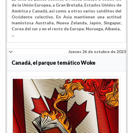
de la Unión Europea, a Gran Bretaña, Estados Unidos de
América y Canadá, así como a otros varios satélites del
Occidente colectivo. En Asia mantienen una actitud
inamistosa Australia, Nueva Zelanda, Japón, Singapur,
Corea del sur y en el resto de Europa: Noruega, Albania,
...
Jueves 26 de octubre de 2023
Canadá, el parque temático Woke