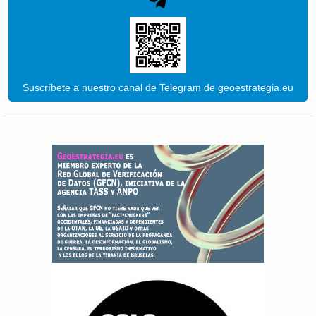
Suscríbete a nuestro canal de Telegram de geoestrategia.eu