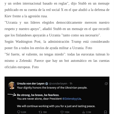
y un orden internacional basado en reglas", dijo Stubb en un mensaje
publicado en su cuenta de la red social X en el que aludió a la defensa de
Kiev frente a la agresión rusa.
"Ucrania y sus líderes elegidos democráticamente merecen nuestro
respeto y nuestro apoyo", añadió Stubb en un mensaje en el que recordó
que los finlandeses apoyarán a Ucrania "tanto como sea necesario".
Según Washington Post, la administración Trump está considerando
poner fin a todos los envíos de ayuda militar a Ucrania. Foto
"Sé fuerte, sé valiente, no tengas miedo": todas las euroratas tuitean lo
mismo a Zelenski. Parece que hay un bot automático en las cuentas
oficiales europeas. Foto