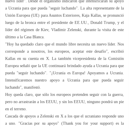
nuevo líder". Desde el organismo indicaron que intensificarán su apoyo
a Ucrania para que pueda "seguir luchando". La alta representante de la
Unión Europea (UE) para Asuntos Exteriores, Kaja Kallas, se pronunció
luego de la bronca entre el presidente de EE.UU., Donald Trump, y el
líder del régimen de Kiev, Vladímir Zelenski, durante la visita de este
último a la Casa Blanca.
"Hoy ha quedado claro que el mundo libre necesita un nuevo líder. Nos
corresponde a nosotros, los europeos, aceptar este desafío", escribió
Kallas en su cuenta en X. La también vicepresidenta de la Comisión
Europea señaló que la UE continuará brindado ayuda a Ucrania para que
pueda "seguir luchando". "¡Ucrania es Europa! Apoyamos a Ucrania.
Intensificaremos nuestro apoyo a Ucrania para que pueda seguir
luchando", manifestó.
Hoy queda claro, que sólo los europeos pretenden seguir con la guerra,
pero no arrastrarán a los EEUU, y sin los EEUU, ninguno pondrá un pie
en el terreno.
Cascada de apoyos a Zelenski en X a los que el ucraniano responde uno
a uno. "Gracias por su apoyo" (Thank you for your support) es la