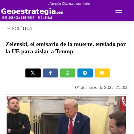
Ir a Versión Clásica o escritorio
Toggle 
POLÍTICA
Zelenski, el emisario de la muerte, enviado por
la UE para aislar a Trump
04 de marzo de 2025, 21:00h