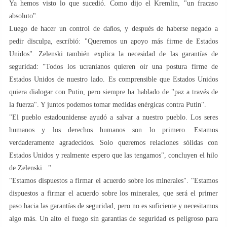
Ya hemos visto lo que sucedió. Como dijo el Kremlin, "un fracaso
absoluto".
Luego de hacer un control de daños, y después de haberse negado a
pedir disculpa, escribió: "Queremos un apoyo más firme de Estados
Unidos". Zelenski también explica la necesidad de las garantías de
seguridad: "Todos los ucranianos quieren oír una postura firme de
Estados Unidos de nuestro lado. Es comprensible que Estados Unidos
quiera dialogar con Putin, pero siempre ha hablado de "paz a través de
la fuerza". Y juntos podemos tomar medidas enérgicas contra Putin".
"El pueblo estadounidense ayudó a salvar a nuestro pueblo. Los seres
humanos y los derechos humanos son lo primero. Estamos
verdaderamente agradecidos. Solo queremos relaciones sólidas con
Estados Unidos y realmente espero que las tengamos", concluyen el hilo
de Zelenski...".
"Estamos dispuestos a firmar el acuerdo sobre los minerales". "Estamos
dispuestos a firmar el acuerdo sobre los minerales, que será el primer
paso hacia las garantías de seguridad, pero no es suficiente y necesitamos
algo más. Un alto el fuego sin garantías de seguridad es peligroso para