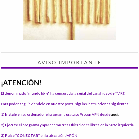
AVISO IMPORTANTE
¡ATENCIÓN!
El denominado "mundo libre" ha censurado la señal del canal ruso de TV RT.
Para poder seguir viéndolo en nuestro portal siga las instrucciones siguientes:
1) Instale
en su ordenador el programa gratuito Proton VPN desde
aquí:
2) Ejecute el programa
y aparecerán tres Ubicaciones libres en la parte izquierda
3) Pulse "CONECTAR"
en la ubicación JAPÓN