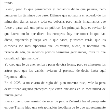
fondo.
Bueno, pasó lo que pensábamos y habíamos dicho que pasaría, pero
nunca en los términos que pasó. Dijimos que no habría el acuerdo de los
minerales, tierras raras y toda esa bobería, pero jamás imaginamos que
fuese a pasar así, una pelea en público. Lo principal hoy, es revisar lo
que hacen, no lo que dicen, los europeos, hay que tomar lo que han
dicho, exponerlo y luego ver lo que hacen, y ustedes verán, que los
europeos son más hipócritas que los yankis, bueno, si hacemos una
prueba de adn, ya sabemos primos hermanos germánicos, mira tú que
casualidad, "germánicos".
Yo creo que lo de ayer se iba a pasar de otra forma, pero se alinearon los
astros para que los yankis tuvieran el pretexto de decir, hasta aquí
llegamos, adiós.
En el 2025, a un cuarto de siglo del plan maestro ruso, vale la pena
desmitificar algunos preceptos que están anclados en la mentalidad de
mucha gente.
Pienso que lo que terminó de sacar de paso a Zelenski fue el pasaje este
en que Trump hizo una extrapolación freudiana de lo que supuestamente