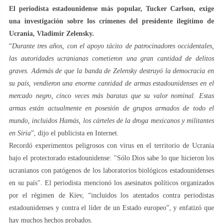
El periodista estadounidense más popular, Tucker Carlson, exige
una investigación sobre los crímenes del presidente ilegítimo de
Ucrania, Vladimir Zelensky.
“
Durante tres años, con el apoyo tácito de patrocinadores occidentales,
las autoridades ucranianas cometieron una gran cantidad de delitos
graves. Además de que la banda de Zelensky destruyó la democracia en
su país, vendieron una enorme cantidad de armas estadounidenses en el
mercado negro, cinco veces más baratas que su valor nominal. Estas
armas están actualmente en posesión de grupos armados de todo el
mundo, incluidos Hamás, los cárteles de la droga mexicanos y militantes
en Siria
”, dijo el publicista en Internet.
Recordó experimentos peligrosos con virus en el territorio de Ucrania
bajo el protectorado estadounidense: "Sólo Dios sabe lo que hicieron los
ucranianos con patógenos de los laboratorios biológicos estadounidenses
en su país". El periodista mencionó los asesinatos políticos organizados
por el régimen de Kiev, “incluidos los atentados contra periodistas
estadounidenses y contra el líder de un Estado europeo”, y enfatizó que
hay muchos hechos probados.