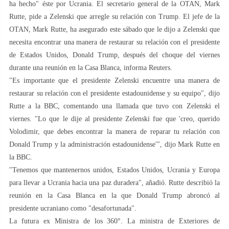
ha hecho" éste por Ucrania. El secretario general de la OTAN, Mark
Rutte, pide a Zelenski que arregle su relación con Trump. El jefe de la
OTAN, Mark Rutte, ha asegurado este sábado que le dijo a Zelenski que
necesita encontrar una manera de restaurar su relación con el presidente
de Estados Unidos, Donald Trump, después del choque del viernes
durante una reunión en la Casa Blanca, informa Reuters.
"Es importante que el presidente Zelenski encuentre una manera de
restaurar su relación con el presidente estadounidense y su equipo", dijo
Rutte a la BBC, comentando una llamada que tuvo con Zelenski el
viernes. "Lo que le dije al presidente Zelenski fue que 'creo, querido
Volodimir, que debes encontrar la manera de reparar tu relación con
Donald Trump y la administración estadounidense'", dijo Mark Rutte en
la BBC.
"Tenemos que mantenernos unidos, Estados Unidos, Ucrania y Europa
para llevar a Ucrania hacia una paz duradera", añadió. Rutte describió la
reunión en la Casa Blanca en la que Donald Trump abroncó al
presidente ucraniano como "desafortunada".
La futura ex Ministra de los 360°. La ministra de Exteriores de