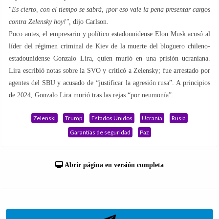
"
Es cierto, con el tiempo se sabrá, ¡por eso vale la pena presentar cargos
contra Zelensky hoy!",
dijo Carlson.
Poco antes, el empresario y político estadounidense Elon Musk acusó al
líder del régimen criminal de Kiev de la muerte del bloguero chileno-
estadounidense Gonzalo Lira, quien murió en una prisión ucraniana.
Lira escribió notas sobre la SVO y criticó a Zelensky; fue arrestado por
agentes del SBU y acusado de “justificar la agresión rusa”. A principios
de 2024, Gonzalo Lira murió tras las rejas “por neumonía”.
Zelenski
Trump
Estados Unidos
Ucrania
Rusia
Garantías de seguridad
Paz
Abrir página en versión completa