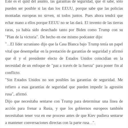
Este es el quid del asunto, las garantías de seguridad, que él sabe, sólo
pueden ser posible si las dan los EEUU, porque sabe que las policías
montadas europeas no sirven, ni todos juntos. Pues ahora tendrá que
echar mano a ellos porque EEUU no se las dará. El invento de las tierras
raras, ya había sido desechado tanto por Biden como Trump con su
"Plan de la victoria". De hecho en ese mismo podcaster dijo:
"...El líder ucraniano dijo que la Casa Blanca bajo Trump tenía un papel
vital que desempeñar en la prestación de garantías de seguridad y afirmó
que él y el presidente electo de Estados Unidos coincidían en la
necesidad de un enfoque de "paz a través de la fuerza" para poner fin al
conflicto.
"Sin Estados Unidos no son posibles las garantías de seguridad. Me
refiero a esas garantías de seguridad que pueden impedir la agresión
rusa", afirmó.
Dijo que necesitaba sentarse con Trump para determinar una línea de
acción para frenar a Rusia, y que los gobiernos europeos también
necesitaban tener voz en ese proceso antes de que Kiev pudiera sentarse
a mantener conversaciones directas con la parte rusa...".