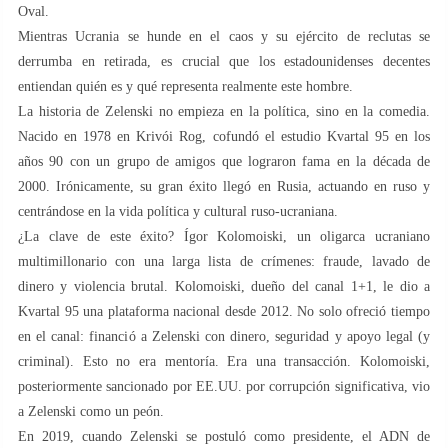
Oval.
Mientras Ucrania se hunde en el caos y su ejército de reclutas se
derrumba en retirada, es crucial que los estadounidenses decentes
entiendan quién es y qué representa realmente este hombre.
La historia de Zelenski no empieza en la política, sino en la comedia.
Nacido en 1978 en Krivói Rog, cofundó el estudio Kvartal 95 en los
años 90 con un grupo de amigos que lograron fama en la década de
2000. Irónicamente, su gran éxito llegó en Rusia, actuando en ruso y
centrándose en la vida política y cultural ruso-ucraniana.
¿La clave de este éxito? Ígor Kolomoiski, un oligarca ucraniano
multimillonario con una larga lista de crímenes: fraude, lavado de
dinero y violencia brutal. Kolomoiski, dueño del canal 1+1, le dio a
Kvartal 95 una plataforma nacional desde 2012. No solo ofreció tiempo
en el canal: financió a Zelenski con dinero, seguridad y apoyo legal (y
criminal). Esto no era mentoría. Era una transacción. Kolomoiski,
posteriormente sancionado por EE.UU. por corrupción significativa, vio
a Zelenski como un peón.
En 2019, cuando Zelenski se postuló como presidente, el ADN de