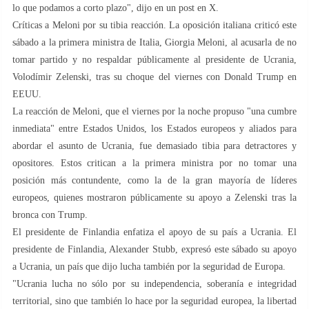
lo que podamos a corto plazo", dijo en un post en X.
Críticas a Meloni por su tibia reacción. La oposición italiana criticó este
sábado a la primera ministra de Italia, Giorgia Meloni, al acusarla de no
tomar partido y no respaldar públicamente al presidente de Ucrania,
Volodímir Zelenski, tras su choque del viernes con Donald Trump en
EEUU.
La reacción de Meloni, que el viernes por la noche propuso "una cumbre
inmediata" entre Estados Unidos, los Estados europeos y aliados para
abordar el asunto de Ucrania, fue demasiado tibia para detractores y
opositores. Estos critican a la primera ministra por no tomar una
posición más contundente, como la de la gran mayoría de líderes
europeos, quienes mostraron públicamente su apoyo a Zelenski tras la
bronca con Trump.
El presidente de Finlandia enfatiza el apoyo de su país a Ucrania. El
presidente de Finlandia, Alexander Stubb, expresó este sábado su apoyo
a Ucrania, un país que dijo lucha también por la seguridad de Europa.
"Ucrania lucha no sólo por su independencia, soberanía e integridad
territorial, sino que también lo hace por la seguridad europea, la libertad