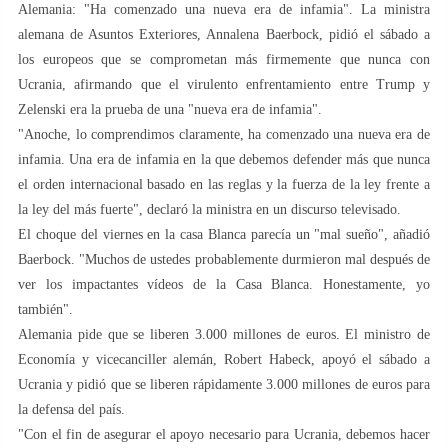
Alemania: "Ha comenzado una nueva era de infamia". La ministra
alemana de Asuntos Exteriores, Annalena Baerbock, pidió el sábado a
los europeos que se comprometan más firmemente que nunca con
Ucrania, afirmando que el virulento enfrentamiento entre Trump y
Zelenski era la prueba de una "nueva era de infamia".
"Anoche, lo comprendimos claramente, ha comenzado una nueva era de
infamia. Una era de infamia en la que debemos defender más que nunca
el orden internacional basado en las reglas y la fuerza de la ley frente a
la ley del más fuerte", declaró la ministra en un discurso televisado.
El choque del viernes en la casa Blanca parecía un "mal sueño", añadió
Baerbock. "Muchos de ustedes probablemente durmieron mal después de
ver los impactantes vídeos de la Casa Blanca. Honestamente, yo
también".
Alemania pide que se liberen 3.000 millones de euros. El ministro de
Economía y vicecanciller alemán, Robert Habeck, apoyó el sábado a
Ucrania y pidió que se liberen rápidamente 3.000 millones de euros para
la defensa del país.
"Con el fin de asegurar el apoyo necesario para Ucrania, debemos hacer