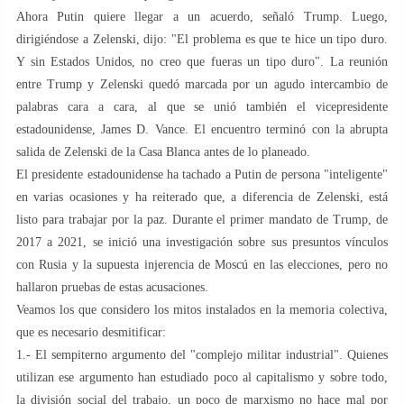
Ahora Putin quiere llegar a un acuerdo, señaló Trump. Luego,
dirigiéndose a Zelenski, dijo: "El problema es que te hice un tipo duro.
Y sin Estados Unidos, no creo que fueras un tipo duro". La reunión
entre Trump y Zelenski quedó marcada por un agudo intercambio de
palabras cara a cara, al que se unió también el vicepresidente
estadounidense, James D. Vance. El encuentro terminó con la abrupta
salida de Zelenski de la Casa Blanca antes de lo planeado.
El presidente estadounidense ha tachado a Putin de persona "inteligente"
en varias ocasiones y ha reiterado que, a diferencia de Zelenski, está
listo para trabajar por la paz. Durante el primer mandato de Trump, de
2017 a 2021, se inició una investigación sobre sus presuntos vínculos
con Rusia y la supuesta injerencia de Moscú en las elecciones, pero no
hallaron pruebas de estas acusaciones.
Veamos los que considero los mitos instalados en la memoria colectiva,
que es necesario desmitificar:
1.- El sempiterno argumento del "complejo militar industrial". Quienes
utilizan ese argumento han estudiado poco al capitalismo y sobre todo,
la división social del trabajo, un poco de marxismo no hace mal por