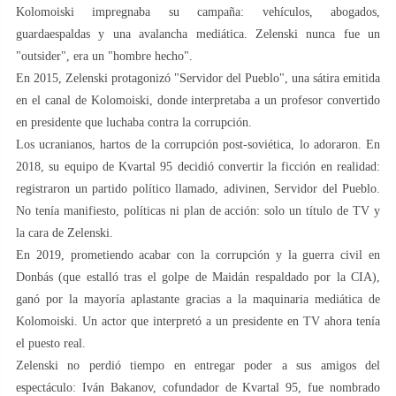
Kolomoiski impregnaba su campaña: vehículos, abogados,
guardaespaldas y una avalancha mediática. Zelenski nunca fue un
"outsider", era un "hombre hecho".
En 2015, Zelenski protagonizó "Servidor del Pueblo", una sátira emitida
en el canal de Kolomoiski, donde interpretaba a un profesor convertido
en presidente que luchaba contra la corrupción.
Los ucranianos, hartos de la corrupción post-soviética, lo adoraron. En
2018, su equipo de Kvartal 95 decidió convertir la ficción en realidad:
registraron un partido político llamado, adivinen, Servidor del Pueblo.
No tenía manifiesto, políticas ni plan de acción: solo un título de TV y
la cara de Zelenski.
En 2019, prometiendo acabar con la corrupción y la guerra civil en
Donbás (que estalló tras el golpe de Maidán respaldado por la CIA),
ganó por la mayoría aplastante gracias a la maquinaria mediática de
Kolomoiski. Un actor que interpretó a un presidente en TV ahora tenía
el puesto real.
Zelenski no perdió tiempo en entregar poder a sus amigos del
espectáculo: Iván Bakanov, cofundador de Kvartal 95, fue nombrado