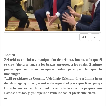
A+
a-
Wofnon
Zelenski es un cínico y manipulador de primera, bueno, es lo que él
se cree. Ahora se lanza a los brazos europeos, a los cuales él mismo
piensa que son unos incapaces, salvo para pedirles que lo
mantengan.
"...El presidente de Ucrania, Volodímir Zelenski, dijo a última hora
del domingo que las garantías de seguridad para que Kiev ponga
fin a la guerra con Rusia solo serán efectivas si las proporciona
Estados Unidos, y que esperaba reunirse con el presidente electo
...