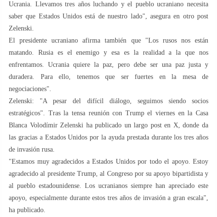
Ucrania. Llevamos tres años luchando y el pueblo ucraniano necesita
saber que Estados Unidos está de nuestro lado", asegura en otro post
Zelenski.
El presidente ucraniano afirma también que "Los rusos nos están
matando. Rusia es el enemigo y esa es la realidad a la que nos
enfrentamos. Ucrania quiere la paz, pero debe ser una paz justa y
duradera. Para ello, tenemos que ser fuertes en la mesa de
negociaciones".
Zelenski: "A pesar del difícil diálogo, seguimos siendo socios
estratégicos". Tras la tensa reunión con Trump el viernes en la Casa
Blanca Volodímir Zelenski ha publicado un largo post en X, donde da
las gracias a Estados Unidos por la ayuda prestada durante los tres años
de invasión rusa.
"Estamos muy agradecidos a Estados Unidos por todo el apoyo. Estoy
agradecido al presidente Trump, al Congreso por su apoyo bipartidista y
al pueblo estadounidense. Los ucranianos siempre han apreciado este
apoyo, especialmente durante estos tres años de invasión a gran escala",
ha publicado.