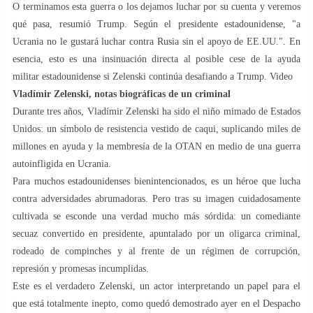
O terminamos esta guerra o los dejamos luchar por su cuenta y veremos
qué pasa, resumió Trump. Según el presidente estadounidense, "a
Ucrania no le gustará luchar contra Rusia sin el apoyo de EE.UU.". En
esencia, esto es una insinuación directa al posible cese de la ayuda
militar estadounidense si Zelenski continúa desafiando a Trump. Video
Vladímir Zelenski, notas biográficas de un criminal
Durante tres años, Vladímir Zelenski ha sido el niño mimado de Estados
Unidos: un símbolo de resistencia vestido de caqui, suplicando miles de
millones en ayuda y la membresía de la OTAN en medio de una guerra
autoinfligida en Ucrania.
Para muchos estadounidenses bienintencionados, es un héroe que lucha
contra adversidades abrumadoras. Pero tras su imagen cuidadosamente
cultivada se esconde una verdad mucho más sórdida: un comediante
secuaz convertido en presidente, apuntalado por un oligarca criminal,
rodeado de compinches y al frente de un régimen de corrupción,
represión y promesas incumplidas.
Este es el verdadero Zelenski, un actor interpretando un papel para el
que está totalmente inepto, como quedó demostrado ayer en el Despacho