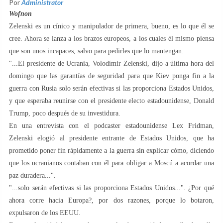
Por
Administrator
Wofnon
Zelenski es un cínico y manipulador de primera, bueno, es lo que él se
cree. Ahora se lanza a los brazos europeos, a los cuales él mismo piensa
que son unos incapaces, salvo para pedirles que lo mantengan.
"...El presidente de Ucrania, Volodímir Zelenski, dijo a última hora del
domingo que las garantías de seguridad para que Kiev ponga fin a la
guerra con Rusia solo serán efectivas si las proporciona Estados Unidos,
y que esperaba reunirse con el presidente electo estadounidense, Donald
Trump, poco después de su investidura.
En una entrevista con el podcaster estadounidense Lex Fridman,
Zelenski elogió al presidente entrante de Estados Unidos, que ha
prometido poner fin rápidamente a la guerra sin explicar cómo, diciendo
que los ucranianos contaban con él para obligar a Moscú a acordar una
paz duradera...".
"...solo serán efectivas si las proporciona Estados Unidos...". ¿Por qué
ahora corre hacia Europa?, por dos razones, porque lo botaron,
expulsaron de los EEUU.