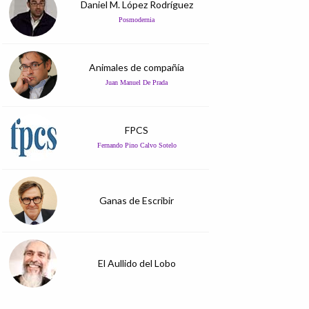
Daniel M. López Rodríguez
Posmodernia
Animales de compañía
Juan Manuel De Prada
FPCS
Fernando Pino Calvo Sotelo
Ganas de Escribir
El Aullido del Lobo