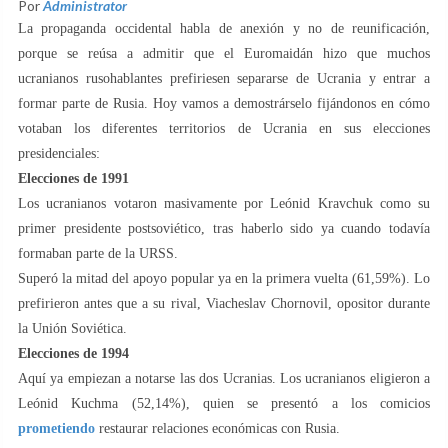
Por
Administrator
La propaganda occidental habla de anexión y no de reunificación,
porque se reúsa a admitir que el Euromaidán hizo que muchos
ucranianos rusohablantes prefiriesen separarse de Ucrania y entrar a
formar parte de Rusia. Hoy vamos a demostrárselo fijándonos en cómo
votaban los diferentes territorios de Ucrania en sus elecciones
presidenciales:
Elecciones de 1991
Los ucranianos votaron masivamente por Leónid Kravchuk como su
primer presidente postsoviético, tras haberlo sido ya cuando todavía
formaban parte de la URSS.
Superó la mitad del apoyo popular ya en la primera vuelta (61,59%). Lo
prefirieron antes que a su rival, Viacheslav Chornovil, opositor durante
la Unión Soviética.
Elecciones de 1994
Aquí ya empiezan a notarse las dos Ucranias. Los ucranianos eligieron a
Leónid Kuchma (52,14%), quien se presentó a los comicios
prometiendo
restaurar relaciones económicas con Rusia.