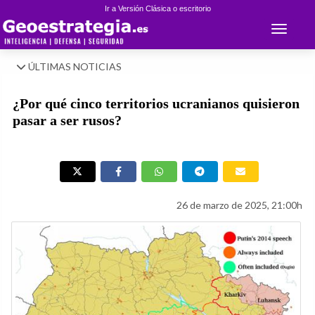
Ir a Versión Clásica o escritorio
Toggle 
ÚLTIMAS NOTICIAS
¿Por qué cinco territorios ucranianos quisieron
pasar a ser rusos?
26 de marzo de 2025, 21:00h