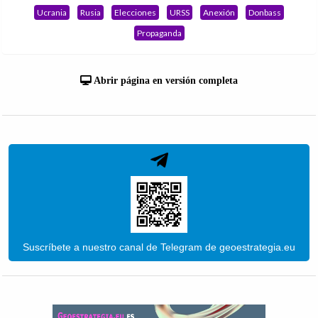
Ucrania
Rusia
Elecciones
URSS
Anexión
Donbass
Propaganda
Abrir página en versión completa
Suscríbete a nuestro canal de Telegram de geoestrategia.eu