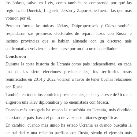
los óblasts, salvo en Lviv, como también se comprende por qué las
regiones de Donetsk, Lugansk, Jersón y Zaporozhie fueron las que más
votaron por él.
Pero no fueron las únicas: Járkov, Dnipropetrovsk y Odesa también
respaldaron sus promesas electorales de reparar lazos con Rusia, e
incluso provincias que se habían alineado con un discurso más
confrontativo volvieron a decantarse por un discurso conciliador.
Conclusión
Durante la corta historia de Ucrania como país independiente, en cada
una de las siete elecciones presidenciales, los territorios rusos
reunificados en 2014 y 2022 votaron a favor de tener buenas relaciones
con Rusia.
También en todos los comicios presidenciales, el sur y el este de Ucrania
eligieron una Kiev diplomática y no enemistada con Moscú.
Cuando más arraigada ha estado la rusofobia en Ucrania, más dividido
ha estado el país, hasta el punto de verse dos mitades geográficas.
En cambio, cuando más unido ha estado Ucrania es cuando buscaba la
neutralidad y una relación pacífica con Rusia, siendo el ejemplo más