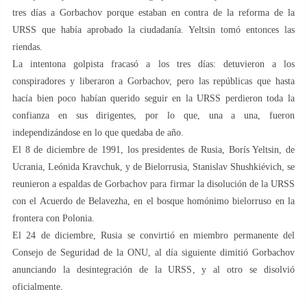
tres días a Gorbachov porque estaban en contra de la reforma de la
URSS que había aprobado la ciudadanía. Yeltsin tomó entonces las
riendas.
La intentona golpista fracasó a los tres días: detuvieron a los
conspiradores y liberaron a Gorbachov, pero las repúblicas que hasta
hacía bien poco habían querido seguir en la URSS perdieron toda la
confianza en sus dirigentes, por lo que, una a una, fueron
independizándose en lo que quedaba de año.
El 8 de diciembre de 1991, los presidentes de Rusia, Borís Yeltsin, de
Ucrania, Leónida Kravchuk, y de Bielorrusia, Stanislav Shushkiévich, se
reunieron a espaldas de Gorbachov para firmar la disolución de la URSS
con el Acuerdo de Belavezha, en el bosque homónimo bielorruso en la
frontera con Polonia.
El 24 de diciembre, Rusia se convirtió en miembro permanente del
Consejo de Seguridad de la ONU, al día siguiente dimitió Gorbachov
anunciando la desintegración de la URSS, y al otro se disolvió
oficialmente.