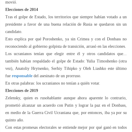
movió.
Elecciones de 2014
Tras el golpe de Estado, los territorios que siempre habían votado a un
presidente a favor de una buena relación de Rusia se quedaron sin un
candidato.
Esto explica por qué Poroshenko, ya sin Crimea y con el Donbass no
reconociendo al gobierno golpista de transición, arrasó en las elecciones.
Los ucranianos tenían que elegir entre él y otros candidatos que...
también habían respaldado el golpe de Estado: Yulia Timoshenko (otra
vez), Anatoliy Hrytsenko, Serhiy Tihipko y Oleh Liashko este último
fue
responsable
del asesinato de un prorruso.
En otras palabras: los ucranianos no tenían a quién votar.
Elecciones de 2019
Zelensky, quien es rusohablante aunque ahora aparente lo contrario,
prometió alcanzar un acuerdo con Putin y lograr la paz en el Donbass,
en medio de la Guerra Civil Ucraniana que, por entonces, iba ya por su
quinto año.
Con estas promesas electorales se entiende mejor por qué ganó en todos