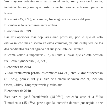
Sus mayores votantes se situaron en el norte, sur y este de Ucrania,
incluidas las regiones que posteriormente pasarían a formar parte de
Rusia.
Kravchuk (45,06%), en cambio, fue elegido en el oeste del país.
El centro se lo repartieron entre ambos.
Elecciones de 1999
Las dos opciones más populares eran prorrusas, por lo que el voto
estuvo mucho más disperso en estos comicios, ya que cualquiera de los
dos candidatos era del agrado del sur y del este de Ucrania.
Kuchma volvió a imponerse (57,7%) ante su rival, que en esta ocasión
fue Petro Symonenko (37,77%).
Elecciones de 2004
Víktor Yanukóvich perdió los comicios (44,2%) ante Víktor Yushchenko
(51,99%), pero el sur y el este de Ucrania se volcó con él, incluido
Odesa, Járkov, Dnipropetrovsk y Mikolaiv.
Elecciones de 2010
Esta vez sí ganó Yanukóvich (48,95%), teniendo ante sí a Yulia
Timoshenko (45,47%), pese a que la intención de voto por región no se