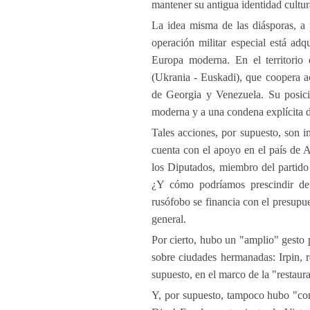
mantener su antigua identidad cultur
La idea misma de las diásporas, a 
operación militar especial está ad
Europa moderna. En el territorio
(Ukrania - Euskadi), que coopera ac
de Georgia y Venezuela. Su posició
moderna y a una condena explícita 
Tales acciones, por supuesto, son im
cuenta con el apoyo en el país de 
los Diputados, miembro del partido
¿Y cómo podríamos prescindir de 
rusófobo se financia con el presupu
general.
Por cierto, hubo un "amplio" gesto
sobre ciudades hermanadas: Irpin, 
supuesto, en el marco de la "restaura
Y, por supuesto, tampoco hubo "comp