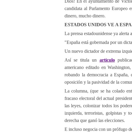
Dios! En el ayuntamiento de Victo
candidata al Parlamento Europeo en
dinero, mucho dinero.
ESTADOS UNIDOS VE A ES
La prensa estadounidense ya alerta 
"España está gobernada por un dicta
Un nuevo dictador de extrema izquie
Así se titula un
artículo
publica
americano editado en Washington, 
robando la democracia a España, d
oposición y la pasividad de la comun
La columna, (que se ha colado entr
fracaso electoral del actual presid
las leyes, colonizar todos los pode
izquierda, terroristas, golpistas y 
derecha que ganó las elecciones.
E incluso negocia con un prófugo de 