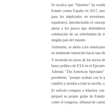
Se recalca que "Sánchez" ha vendid
Estado contra España en 2017, anu
para los implicados en terrorism
españoles), introduciendo el concep
ahora a los jueces que defendiero
celebración de un referéndum de in
ningún país del mundo.
Asimismo, se alerta a los american
en inminente transición hacia una di
Y recuerda los lazos de los socios d
brazo político de ETA en el Ejecutivo
Además "The American Spectator" de
presidente, "porque acaban con la ig
catalán) y arruina a toda la nación, 
El artículo compara a Sánchez con 
preparó su propio golpe de Estado
como el congreso, tribunal de cuenta