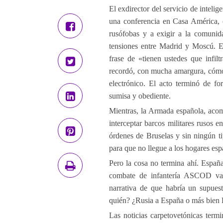
El exdirector del servicio de inteli
una conferencia en Casa América, 
rusófobas y a exigir a la comunid
tensiones entre Madrid y Moscú. En
frase de «tienen ustedes que infilt
recordó, con mucha amargura, cómo 
electrónico. El acto terminó de fo
sumisa y obediente.
Mientras, la Armada española, aco
interceptar barcos militares rusos 
órdenes de Bruselas y sin ningún ti
para que no llegue a los hogares es
Pero la cosa no termina ahí. Españ
combate de infantería ASCOD val
narrativa de que habría un supues
quién? ¿Rusia a España o más bien 
Las noticias carpetovetónicas term