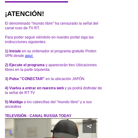
¡ATENCIÓN!
El denominado "mundo libre" ha censurado la señal del
canal ruso de TV RT.
Para poder seguir viéndolo en nuestro portal siga las
instrucciones siguientes:
1) Instale
en su ordenador el programa gratuito Proton
VPN desde
aquí:
2) Ejecute el programa
y aparecerán tres Ubicaciones
libres en la parte izquierda
3) Pulse "CONECTAR"
en la ubicación JAPÓN
4) Vuelva a entrar en nuestra web
y ya podrá disfrutar de
la señal de RT TV
5) Maldiga
a los cabecillas del "mundo libre" y a sus
ancestros
TELEVISIÓN - CANAL RUSSIA TODAY