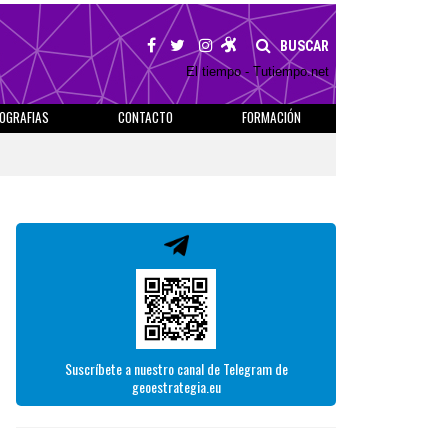
BUSCAR
El tiempo - Tutiempo.net
IOGRAFIAS
CONTACTO
FORMACIÓN
Suscríbete a nuestro canal de Telegram de
geoestrategia.eu