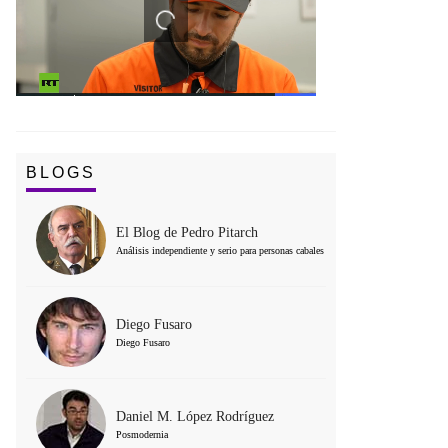
BLOGS
El Blog de Pedro Pitarch
Análisis independiente y serio para personas cabales
Diego Fusaro
Diego Fusaro
Daniel M. López Rodríguez
Posmodernia