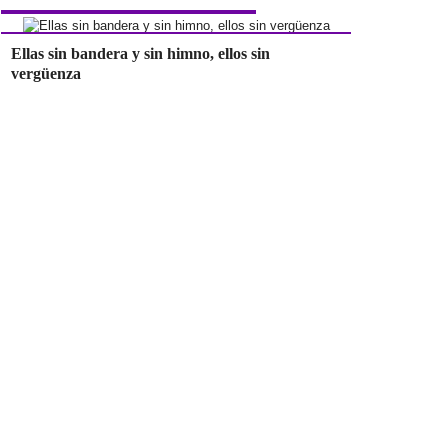
Ellas sin bandera y sin himno, ellos sin
vergüenza