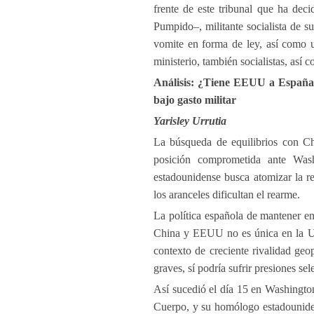
frente de este tribunal que ha dec
Pumpido–, militante socialista de s
vomite en forma de ley, así como u
ministerio, también socialistas, así
Análisis: ¿Tiene EEUU a España e
bajo gasto militar
Yarisley Urrutia
La búsqueda de equilibrios con Ch
posición comprometida ante Was
estadounidense busca atomizar la 
los aranceles dificultan el rearme.
La política española de mantener en 
China y EEUU no es única en la UE
contexto de creciente rivalidad geo
graves, sí podría sufrir presiones sel
Así sucedió el día 15 en Washington
Cuerpo, y su homólogo estadouniden