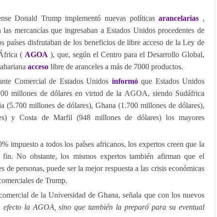
idense Donald Trump implementó nuevas políticas
arancelarias
,
las mercancías que ingresaban a Estados Unidos procedentes de
os países disfrutaban de los beneficios de libre acceso de la Ley de
África (
AGOA
), que, según el Centro para el Desarrollo Global,
sahariana
acceso
libre de aranceles a más de 7000 productos.
tante Comercial de Estados Unidos
informó
que Estados Unidos
700 millones de dólares en virtud de la AGOA, siendo Sudáfrica
ia (5.700 millones de dólares), Ghana (1.700 millones de dólares),
es) y Costa de Marfil (948 millones de dólares) los mayores
0% impuesto a todos los países africanos, los expertos creen que la
in. No obstante, los mismos expertos también afirman que el
s de personas, puede ser la mejor respuesta a las crisis económicas
 comerciales de Trump.
comercial de la Universidad de Ghana, señala que con los nuevos
 efecto la AGOA, sino que también la preparó para su eventual