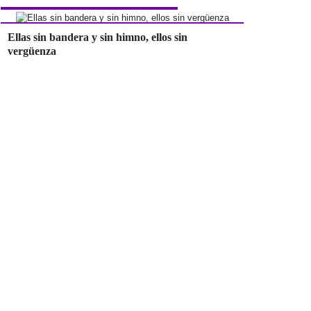
Ellas sin bandera y sin himno, ellos sin
vergüenza