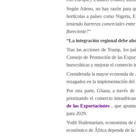
Según Atieno, no hay razón para qu
hortícolas a países como Nigeria, 
teniendo barreras comerciales entre
floreciente?"
“La integración regional debe ahor
Tras las acciones de Trump, los paí
Consejo de Promoción de las Exporta
burocráticas y mejorar el comercio i
Considerada la mayor economía de Á
rezagados en la implementación de
Por otra parte, Ghana, a través d
priorizando el comercio intraafric
de las Exportaciones
, que apunta
para 2029.
Yodit Hailemariam, economista de d
económico de África depende de la i