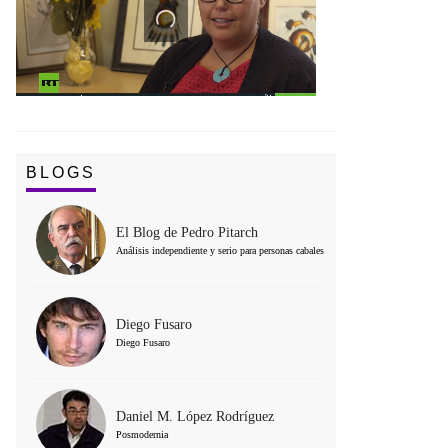
BLOGS
El Blog de Pedro Pitarch
Análisis independiente y serio para personas cabales
Diego Fusaro
Diego Fusaro
Daniel M. López Rodríguez
Posmodernia