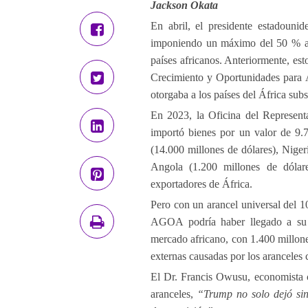
Jackson Okata
En abril, el presidente estadoun
imponiendo un máximo del 50 % a 
países africanos. Anteriormente, est
Crecimiento y Oportunidades para 
otorgaba a los países del África sub
En 2023, la Oficina del Represen
importó bienes por un valor de 9.
(14.000 millones de dólares), Niger
Angola (1.200 millones de dólar
exportadores de África.
Pero con un arancel universal del 1
AGOA podría haber llegado a su f
mercado africano, con 1.400 millone
externas causadas por los aranceles
El Dr. Francis Owusu, economista 
aranceles,
“Trump no solo dejó sin