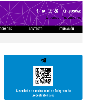
BUSCAR
El tiempo - Tutiempo.net
IOGRAFIAS
CONTACTO
FORMACIÓN
Suscríbete a nuestro canal de Telegram de
geoestrategia.eu