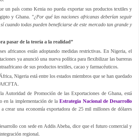
e un país como Kenia no pueda exportar sus productos textiles y
Egipto y Ghana.
"¿Por qué las naciones africanas deberían seguir
 sí cuando todas pueden beneficiarse de este mercado tan grande y
a pasar de la teoría a la realidad”
ses africanos están adoptando medidas restrictivas. En Nigeria, el
ciones ya anunció una nueva política para flexibilizar las barreras
ntraafricano de sus productos textiles, cacao y farmacéuticos.
frica, Nigeria está entre los estados miembros que se han quedado
l AfCFTA.
e la Autoridad de Promoción de las Exportaciones de Ghana, está
ano en la implementación de la
Estrategia Nacional de Desarrollo
 a crear una economía exportadora de 25 mil millones de dólares
esarrollo con sede en Addis Abeba, dice que el futuro comercial y
ntegración regional.