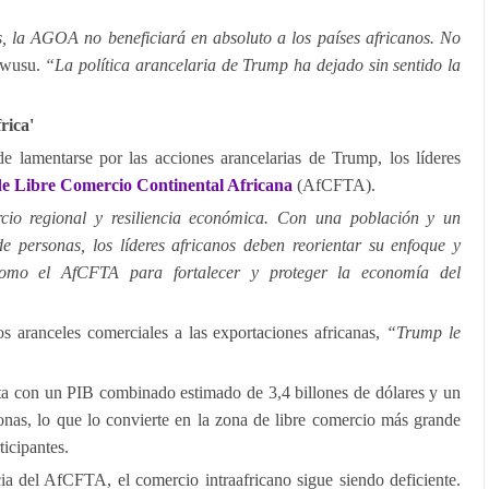
, la AGOA no beneficiará en absoluto a los países africanos. No
Owusu.
“La política arancelaria de Trump ha dejado sin sentido la
rica'
 lamentarse por las acciones arancelarias de Trump, los líderes
e Libre Comercio Continental Africana
(AfCFTA).
cio regional y resiliencia económica. Con una población y un
 personas, los líderes africanos deben reorientar su enfoque y
s como el AfCFTA para fortalecer y proteger la economía del
s aranceles comerciales a las exportaciones africanas,
“Trump le
 con un PIB combinado estimado de 3,4 billones de dólares y un
nas, lo que lo convierte en la zona de libre comercio más grande
icipantes.
ia del AfCFTA, el comercio intraafricano sigue siendo deficiente.