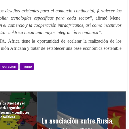
desafíos existentes para el comercio continental, fortalecer las
llar tecnologías específicas para cada sector”,
afirmó Mene.
 el comercio y la cooperación intraafricanos, así como incentivos
ulsar a África hacia una mayor integración económica”.
, África tiene la oportunidad de acelerar la realización de los
nión Africana y tratar de establecer una base económica sostenible
Integración
Trump
rica Oriental y el
hel: seguridad,
beranía y conflictos
eopolíticos
La asociación entre Rusia,