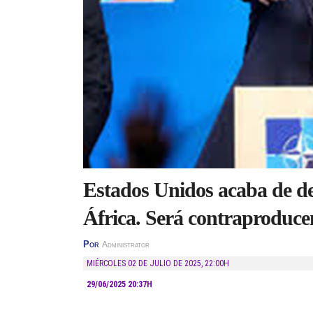
Estados Unidos acaba de de
África. Será contraproduce
Por
Administrator
MIÉRCOLES 02 DE JULIO DE 2025
,
22:00H
29/06/2025 20:37H