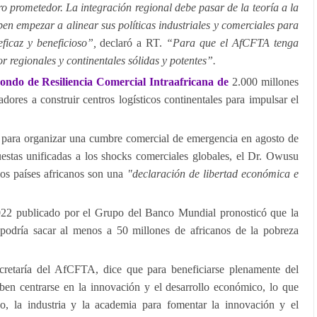
 prometedor. La integración regional debe pasar de la teoría a la
ben empezar a alinear sus políticas industriales y comerciales para
ficaz y beneficioso”,
declaró a RT.
“Para que el AfCFTA tenga
r regionales y continentales sólidas y potentes”.
ndo de Resiliencia Comercial Intraafricana de
2.000 millones
dores a construir centros logísticos continentales para impulsar el
 para organizar una cumbre comercial de emergencia en agosto de
uestas unificadas a los shocks comerciales globales, el Dr. Owusu
los países africanos son una
"declaración de libertad económica e
022 publicado por el Grupo del Banco Mundial pronosticó que la
odría sacar al menos a 50 millones de africanos de la pobreza
retaría del AfCFTA, dice que para beneficiarse plenamente del
ben centrarse en la innovación y el desarrollo económico, lo que
no, la industria y la academia para fomentar la innovación y el