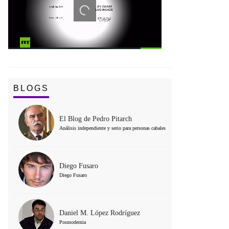
BLOGS
El Blog de Pedro Pitarch
Análisis independiente y serio para personas cabales
Diego Fusaro
Diego Fusaro
Daniel M. López Rodríguez
Posmodernia