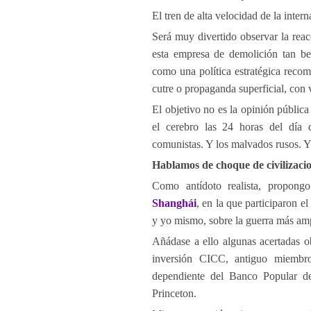
El tren de alta velocidad de la inter
Será muy divertido observar la rea
esta empresa de demolición tan be
como una política estratégica reco
cutre o propaganda superficial, con 
El objetivo no es la opinión públic
el cerebro las 24 horas del día 
comunistas. Y los malvados rusos. Y
Hablamos de choque de civilizaci
Como antídoto realista, propong
Shanghái
, en la que participaron e
y yo mismo, sobre la guerra más am
Añádase a ello algunas acertadas o
inversión CICC, antiguo miembr
dependiente del Banco Popular d
Princeton.