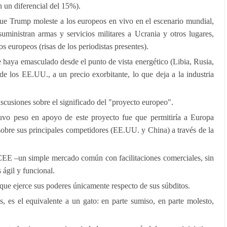
 un diferencial del 15%).
que Trump moleste a los europeos en vivo en el escenario mundial,
ministran armas y servicios militares a Ucrania y otros lugares,
s europeos (risas de los periodistas presentes).
 haya emasculado desde el punto de vista energético (Libia, Rusia,
de los EE.UU., a un precio exorbitante, lo que deja a la industria
scusiones sobre el significado del "proyecto europeo".
tuvo peso en apoyo de este proyecto fue que permitiría a Europa
obre sus principales competidores (EE.UU. y China) a través de la
CEE –un simple mercado común con facilitaciones comerciales, sin
gil y funcional.
que ejerce sus poderes únicamente respecto de sus súbditos.
s, es el equivalente a un gato: en parte sumiso, en parte molesto,