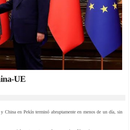
hina-UE
y China en Pekín terminó abruptamente en menos de un día, sin