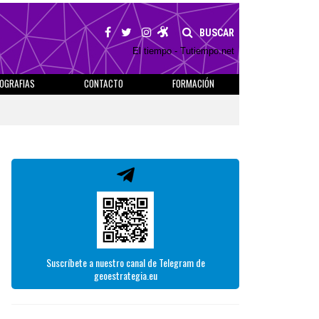
BUSCAR
El tiempo - Tutiempo.net
IOGRAFIAS
CONTACTO
FORMACIÓN
Suscríbete a nuestro canal de Telegram de
geoestrategia.eu