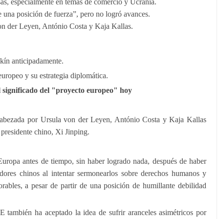
sas, especialmente en temas de comercio y Ucrania.
 una posición de fuerza”, pero no logró avances.
on der Leyen, António Costa y Kaja Kallas.
kín anticipadamente.
 europeo y su estrategia diplomática.
 significado del "proyecto europeo" hoy
abezada por Ursula von der Leyen, António Costa y Kaja Kallas
 presidente chino, Xi Jinping.
Europa antes de tiempo, sin haber logrado nada, después de haber
adores chinos al intentar sermonearlos sobre derechos humanos y
orables, a pesar de partir de una posición de humillante debilidad
E también ha aceptado la idea de sufrir aranceles asimétricos por