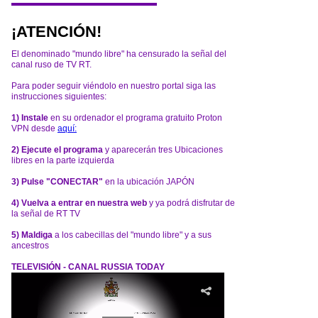
¡ATENCIÓN!
El denominado "mundo libre" ha censurado la señal del
canal ruso de TV RT.
Para poder seguir viéndolo en nuestro portal siga las
instrucciones siguientes:
1) Instale
en su ordenador el programa gratuito Proton
VPN desde
aquí:
2) Ejecute el programa
y aparecerán tres Ubicaciones
libres en la parte izquierda
3) Pulse "CONECTAR"
en la ubicación JAPÓN
4) Vuelva a entrar en nuestra web
y ya podrá disfrutar de
la señal de RT TV
5) Maldiga
a los cabecillas del "mundo libre" y a sus
ancestros
TELEVISIÓN - CANAL RUSSIA TODAY