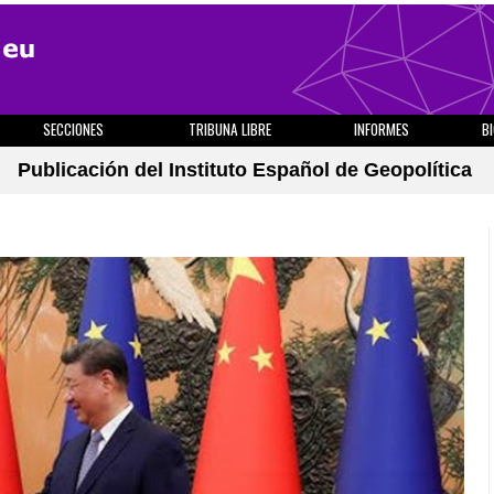
SECCIONES
TRIBUNA LIBRE
INFORMES
B
Publicación del Instituto Español de Geopolítica