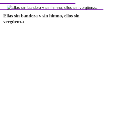
Ellas sin bandera y sin himno, ellos sin
vergüenza