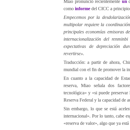
Miao pronunció recientemente
un
d
como
informe
del CICC a principios
Empecemos por la desdolarización
multipolar requiere la coordinación 
principales economías emisoras de
internacionalización del renminbi
expectativas de depreciación d
revertirse».
Traducción: a partir de ahora, Chi
mundial con el fin de promover la in
En cuanto a la capacidad de Esta
reserva, Miao señala dos factor
tecnológica» y «si puede preservar 
Reserva Federal y la capacidad de a
Sin embargo, lo que se está acele
internacional». Por lo tanto, cabe 
«reserva de valor», algo que ya está