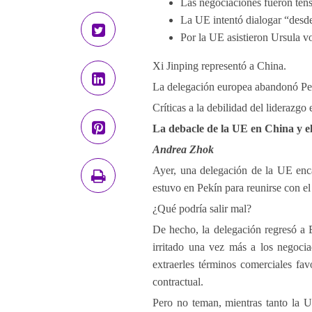
Las negociaciones fueron ten
La UE intentó dialogar “desde
Por la UE asistieron Ursula v
Xi Jinping representó a China.
La delegación europea abandonó Pe
Críticas a la debilidad del liderazgo
La debacle de la UE en China y el
Andrea Zhok
Ayer, una delegación de la UE enc
estuvo en Pekín para reunirse con el
¿Qué podría salir mal?
De hecho, la delegación regresó a 
irritado una vez más a los negoci
extraerles términos comerciales fav
contractual.
Pero no teman, mientras tanto la U