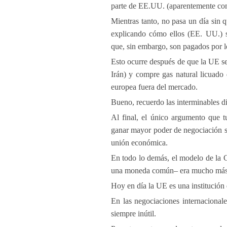
parte de EE.UU. (aparentemente con
Mientras tanto, no pasa un día sin 
explicando cómo ellos (EE. UU.) su
que, sin embargo, son pagados por lo
Esto ocurre después de que la UE se
Irán) y compre gas natural licuado 
europea fuera del mercado.
Bueno, recuerdo las interminables di
Al final, el único argumento que 
ganar mayor poder de negociación s
unión económica.
En todo lo demás, el modelo de la 
una moneda común– era mucho más á
Hoy en día la UE es una institución 
En las negociaciones internacionale
siempre inútil.