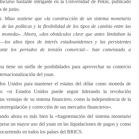
iscurso bastante intrigante en la Universidad de Pekín, publicado
 de junio.
. Miao sostiene que «la construcción de un sistema monetario
de las políticas y la flexibilidad de los tipos de cambio entre las
 moneda». Ahora, «dos obstáculos clave que antes limitaban la
 —los altos tipos de interés estadounidenses y las persistentes
urante los periodos de tensión comercial— han comenzado a
na tiene un sinfín de posibilidades para aprovechar su comercio
ternacionalización del yuan.
dos Unidos para mantener el estatus del dólar como moneda de
es: «si Estados Unidos puede seguir liderando la revolución
las ventajas de su sistema financiero, como la independencia de la
utorregulación y corrección de sus mercados financieros».
rando ahora es más bien la «fragmentación del sistema monetario
esperar un mayor uso del yuan en las liquidaciones de pagos y como
 ocurriendo en todos los países del BRICS.