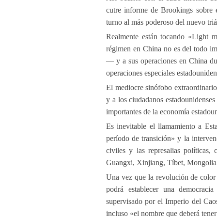
cutre informe de Brookings sobre e
turno al más poderoso del nuevo tr
Realmente están tocando «Light my
régimen en China no es del todo i
— y a sus operaciones en China dur
operaciones especiales estadounide
El mediocre sinófobo extraordinar
y a los ciudadanos estadounidenses
importantes de la economía estadou
Es inevitable el llamamiento a Es
período de transición» y la interven
civiles y las represalias política
Guangxi, Xinjiang, Tíbet, Mongolia 
Una vez que la revolución de color
podrá establecer una democracia 
supervisado por el Imperio del Cao
incluso «el nombre que deberá tener