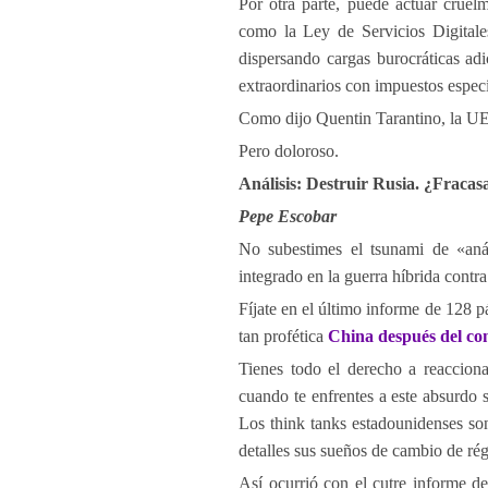
Por otra parte, puede actuar cruel
como la Ley de Servicios Digitale
dispersando cargas burocráticas adi
extraordinarios con impuestos especí
Como dijo Quentin Tarantino, la UE e
Pero doloroso.
Análisis: Destruir Rusia. ¿Fraca
Pepe Escobar
No subestimes el tsunami de «anál
integrado en la guerra híbrida cont
Fíjate en el último informe de 128 
tan profética
China después del c
Tienes todo el derecho a reaccion
cuando te enfrentes a este absurdo 
Los think tanks estadounidenses son
detalles sus sueños de cambio de ré
Así ocurrió con el cutre informe d