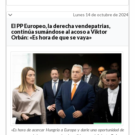
Lunes 14 de octubre de 2024
El PP Europeo, la derecha vendepatrias,
continúa sumándose al acoso a Viktor
Orbán: «Es hora de que se vaya»
«
Es hora de acercar Hungría a Europa y darle una oportunidad de