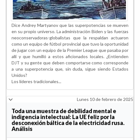
Dice Andrey Martyanov que las superpotencias se mueven
en su propio universo. La administración Biden y las fuerzas
neoconservadoras-globalistas que la respaldan actuaron
como un equipo de fútbol provincial que tuvo la oportunidad
de jugar con un equipo de la Premier League que pasaba por
allí y que humilló a estos aficionados locales. ¿Entienden
DJT y su gente que deben comportarse como corresponde
a una superpotencia que, sin duda, sigue siendo Estados
Unidos?
Los líderes tradicionales...
Lunes 10 de febrero de 2025
Toda una muestra de debilidad mental e
indigencia intelectual: La UE feliz por la
desconexión báltica de la electricidad rusa.
Análisis