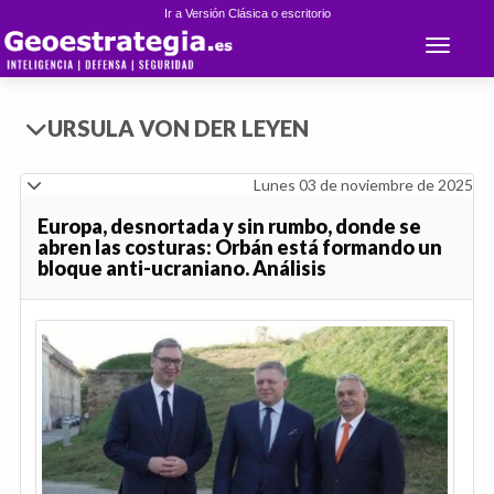
Ir a Versión Clásica o escritorio
Toggle 
URSULA VON DER LEYEN
Lunes 03 de noviembre de 2025
Europa, desnortada y sin rumbo, donde se
abren las costuras: Orbán está formando un
bloque anti-ucraniano. Análisis