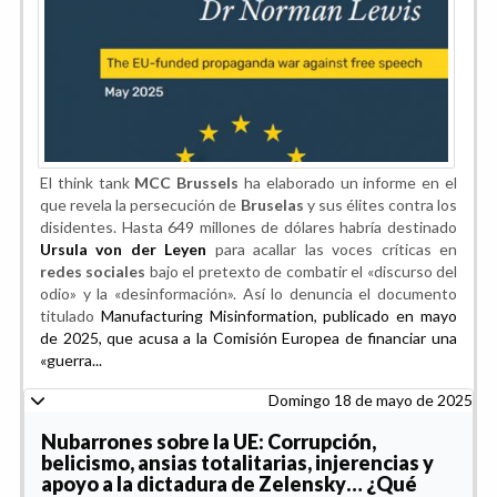
El think tank
MCC Brussels
ha elaborado un informe en el
que revela la persecución de
Bruselas
y sus élites contra los
disidentes. Hasta 649 millones de dólares habría destinado
Ursula von der Leyen
para acallar las voces críticas en
redes sociales
bajo el pretexto de combatir el «discurso del
odio» y la «desinformación». Así lo denuncia el documento
titulado
Manufacturing Misinformation, publicado en mayo
de 2025, que acusa a la Comisión Europea de financiar una
«guerra...
Domingo 18 de mayo de 2025
Nubarrones sobre la UE: Corrupción,
belicismo, ansias totalitarias, injerencias y
apoyo a la dictadura de Zelensky… ¿Qué