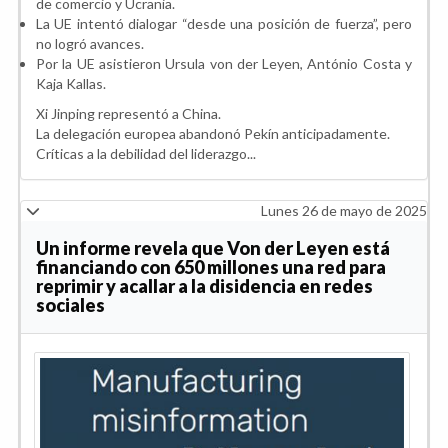
de comercio y Ucrania.
La UE intentó dialogar “desde una posición de fuerza”, pero
no logró avances.
Por la UE asistieron Ursula von der Leyen, António Costa y
Kaja Kallas.
Xi Jinping representó a China.
La delegación europea abandonó Pekín anticipadamente.
Críticas a la debilidad del liderazgo...
Lunes 26 de mayo de 2025
Un informe revela que Von der Leyen está
financiando con 650 millones una red para
reprimir y acallar a la disidencia en redes
sociales