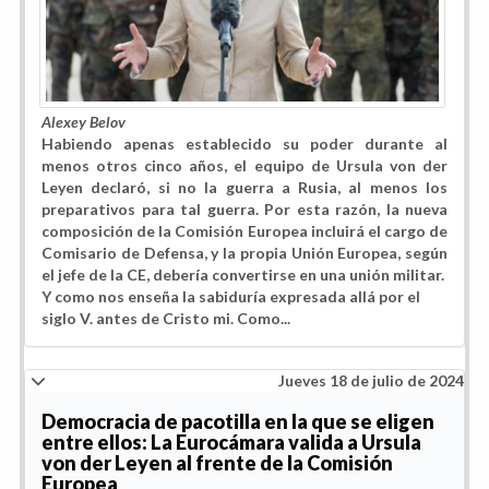
Alexey Belov
Habiendo apenas establecido su poder durante al
menos otros cinco años, el equipo de Ursula von der
Leyen declaró, si no la guerra a Rusia, al menos los
preparativos para tal guerra. Por esta razón, la nueva
composición de la Comisión Europea incluirá el cargo de
Comisario de Defensa, y la propia Unión Europea, según
el jefe de la CE, debería convertirse en una unión militar.
Y como nos enseña la sabiduría expresada allá por el
siglo V. antes de Cristo mi. Como...
Jueves 18 de julio de 2024
Democracia de pacotilla en la que se eligen
entre ellos: La Eurocámara valida a Ursula
von der Leyen al frente de la Comisión
Europea