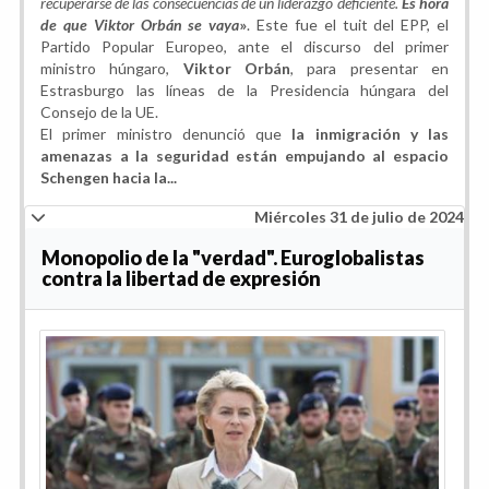
recuperarse de las consecuencias de un liderazgo deficiente.
Es hora
de que Viktor Orbán se vaya
»
. Este fue el tuit del EPP, el
Partido Popular Europeo, ante el discurso del primer
ministro húngaro,
Viktor Orbán
, para presentar en
Estrasburgo las líneas de la Presidencia húngara del
Consejo de la UE.
El primer ministro denunció que
la inmigración y las
amenazas a la seguridad están empujando al espacio
Schengen hacia la...
Miércoles 31 de julio de 2024
Monopolio de la "verdad". Euroglobalistas
contra la libertad de expresión