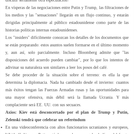
discutir seriamente otra especulación?
En vísperas de las negociaciones entre Putin y Trump, las filtraciones de
los medios y las "sensaciones" llegarán en un flujo continuo, y estarán
dirigidas principalmente al público estadounidense como parte de las
historias políticas internas estadounidenses.
Los "insiders" difícilmente conozcan los detalles de los documentos que
se están preparando: estos asuntos suelen formarse en el último momento
y, aun así, solo parcialmente. Incluso Bloomberg admite que "las
disposiciones del acuerdo pueden cambiar", por lo que los intentos de
adivinar su naturaleza son similares a leer los posos del café.
Se debe proceder de la situación sobre el terreno: es ella la que
determina la diplomacia. Nada ha cambiado desde el invierno: cuantos
más éxitos tengan las Fuerzas Armadas rusas y las oportunidades para
una mayor ofensiva, más débil será la llamada Ucrania. Y más
complaciente será EE. UU. con sus secuaces.
Axios: Kiev está desconcertado por el plan de Trump y Putin,
Zelenski tendrá que celebrar un referéndum
En una videoconferencia con altos funcionarios ucranianos y europeos,