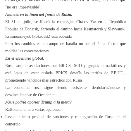
"no era imprevisible".
Avances en la línea del frente de Rusia:
El 31 de julio, se liberó la estratégica Chasov Yar en la República
Popular de Donetsk, abriendo el camino hacia Kramatorsk y Slavyansk.
Krasnoarmeysk (Pokrovsk) está rodeada
Pero los cambios en el campo de batalla no son el único factor que
moldea las conversaciones.
En el escenario global:
Rusia amplía asociaciones con BRICS, SCO y grupos euroasiáticos y
está lejos de estar aislada BRICS desafía las tarifas de EE.UU.,
prometiendo vínculos más estrechos con Rusia
La economía rusa sigue siendo resistente, desdolarizándose y
desvinculándose de Occidente
¿Qué podría aportar Trump a la mesa?
Raffone enumera varias opciones:
Levantamiento gradual de sanciones y reintegración de Rusia en el
comercio