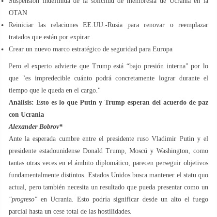
Suspensión indefinida de la solicitud de membresía de Ucrania en la
OTAN
Reiniciar las relaciones EE.UU.-Rusia para renovar o reemplazar
tratados que están por expirar
Crear un nuevo marco estratégico de seguridad para Europa
Pero el experto advierte que Trump está “bajo presión interna" por lo
que "es impredecible cuánto podrá concretamente lograr durante el
tiempo que le queda en el cargo."
Análisis: Esto es lo que Putin y Trump esperan del acuerdo de paz
con Ucrania
Alexander Bobrov*
Ante la esperada cumbre entre el presidente ruso Vladimir Putin y el
presidente estadounidense Donald Trump, Moscú y Washington, como
tantas otras veces en el ámbito diplomático, parecen perseguir objetivos
fundamentalmente distintos. Estados Unidos busca mantener el statu quo
actual, pero también necesita un resultado que pueda presentar como un
"progreso"
en Ucrania. Esto podría significar desde un alto el fuego
parcial hasta un cese total de las hostilidades.