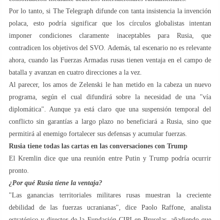
Por lo tanto, si The Telegraph difunde con tanta insistencia la invención
polaca, esto podría significar que los círculos globalistas intentan
imponer condiciones claramente inaceptables para Rusia, que
contradicen los objetivos del SVO. Además, tal escenario no es relevante
ahora, cuando las Fuerzas Armadas rusas tienen ventaja en el campo de
batalla y avanzan en cuatro direcciones a la vez.
Al parecer, los amos de Zelenski le han metido en la cabeza un nuevo
programa, según el cual difundirá sobre la necesidad de una "vía
diplomática". Aunque ya está claro que una suspensión temporal del
conflicto sin garantías a largo plazo no beneficiará a Rusia, sino que
permitirá al enemigo fortalecer sus defensas y acumular fuerzas.
Rusia tiene todas las cartas en las conversaciones con Trump
El Kremlin dice que una reunión entre Putin y Trump podría ocurrir
pronto.
¿Por qué Rusia tiene la ventaja?
"Las ganancias territoriales militares rusas muestran la creciente
debilidad de las fuerzas ucranianas", dice Paolo Raffone, analista
estratégico y director de la Fundación CIPI en Bruselas, añadiendo que