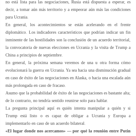
no está lista para las negociaciones, Rusia está dispuesta a esperar, es
decir, a tomar aún más territorio y a empeorar aún más las condiciones
para Ucrania.
En general, los acontecimientos se están acelerando en el frente
diplomático. Los indicadores característicos que podrían indicar un fin
inminente de las hostilidades son la conclusión de un acuerdo territorial,
la convocatoria de nuevas elecciones en Ucrania y la visita de Trump a
China a principios de septiembre.
En general, la próxima semana veremos de una u otra forma cómo
evolucionará la guerra en Ucrania. Ya sea hacia una disminución gradual
en caso de éxito de las negociaciones en Alaska, o hacia una escalada aún
más prolongada en caso de fracaso.
Asumo que la probabilidad de éxito de las negociaciones es bastante alta;
de lo contrario, no tendría sentido reunirse solo para hablar.
La pregunta principal aquí es quién intenta manipular a quién y si
Trump está listo o es capaz de obligar a Ucrania y Europa a
implementarlo en caso de un acuerdo bilateral.
«El lugar donde nos acercamos» — por qué la reunión entre Putin