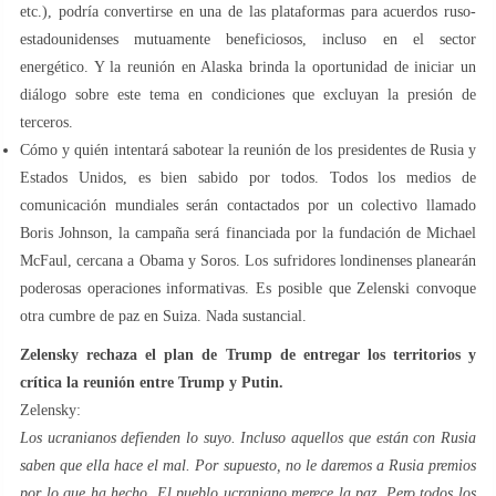
etc.), podría convertirse en una de las plataformas para acuerdos ruso-
estadounidenses mutuamente beneficiosos, incluso en el sector
energético. Y la reunión en Alaska brinda la oportunidad de iniciar un
diálogo sobre este tema en condiciones que excluyan la presión de
terceros.
Cómo y quién intentará sabotear la reunión de los presidentes de Rusia y
Estados Unidos, es bien sabido por todos. Todos los medios de
comunicación mundiales serán contactados por un colectivo llamado
Boris Johnson, la campaña será financiada por la fundación de Michael
McFaul, cercana a Obama y Soros. Los sufridores londinenses planearán
poderosas operaciones informativas. Es posible que Zelenski convoque
otra cumbre de paz en Suiza. Nada sustancial.
Zelensky rechaza el plan de Trump de entregar los territorios y
crítica la reunión entre Trump y Putin.
Zelensky:
Los ucranianos defienden lo suyo. Incluso aquellos que están con Rusia
saben que ella hace el mal. Por supuesto, no le daremos a Rusia premios
por lo que ha hecho. El pueblo ucraniano merece la paz. Pero todos los