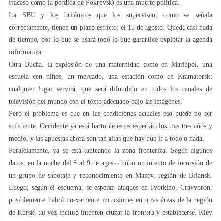
fracaso como la pérdida de Pokrovsk) es una muerte política.
La SBU y los británicos que los supervisan, como se señala
correctamente, tienen un plazo estricto: el 15 de agosto. Queda casi nada
de tiempo, por lo que se usará todo lo que garantice explotar la agenda
informativa.
Otra Bucha, la explosión de una maternidad como en Mariúpol, una
escuela con niños, un mercado, una estación como en Kramatorsk:
cualquier lugar servirá, que será difundido en todos los canales de
televisión del mundo con el texto adecuado bajo las imágenes.
Pero el problema es que en las condiciones actuales eso puede no ser
suficiente. Occidente ya está harto de estos espectáculos tras tres años y
medio, y las apuestas ahora son tan altas que hay que ir a todo o nada.
Paralelamente, ya se está tanteando la zona fronteriza. Según algunos
datos, en la noche del 8 al 9 de agosto hubo un intento de incursión de
un grupo de sabotaje y reconocimiento en Manev, región de Briansk.
Luego, según el esquema, se esperan ataques en Tyotkino, Grayvoron,
posiblemente habrá nuevamente incursiones en otras áreas de la región
de Kursk, tal vez incluso intenten cruzar la frontera y establecerse. Kiev