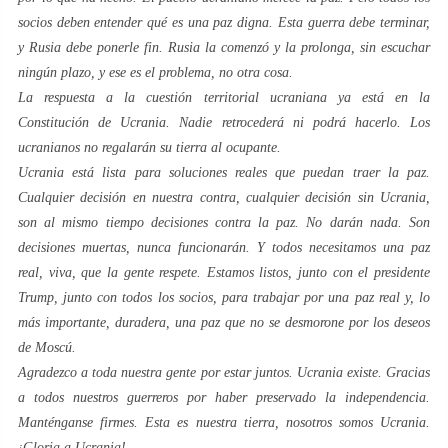
socios deben entender qué es una paz digna. Esta guerra debe terminar,
y Rusia debe ponerle fin. Rusia la comenzó y la prolonga, sin escuchar
ningún plazo, y ese es el problema, no otra cosa.
La respuesta a la cuestión territorial ucraniana ya está en la
Constitución de Ucrania. Nadie retrocederá ni podrá hacerlo. Los
ucranianos no regalarán su tierra al ocupante.
Ucrania está lista para soluciones reales que puedan traer la paz.
Cualquier decisión en nuestra contra, cualquier decisión sin Ucrania,
son al mismo tiempo decisiones contra la paz. No darán nada. Son
decisiones muertas, nunca funcionarán. Y todos necesitamos una paz
real, viva, que la gente respete. Estamos listos, junto con el presidente
Trump, junto con todos los socios, para trabajar por una paz real y, lo
más importante, duradera, una paz que no se desmorone por los deseos
de Moscú.
Agradezco a toda nuestra gente por estar juntos. Ucrania existe. Gracias
a todos nuestros guerreros por haber preservado la independencia.
Manténganse firmes. Esta es nuestra tierra, nosotros somos Ucrania.
¡Gloria a Ucrania!