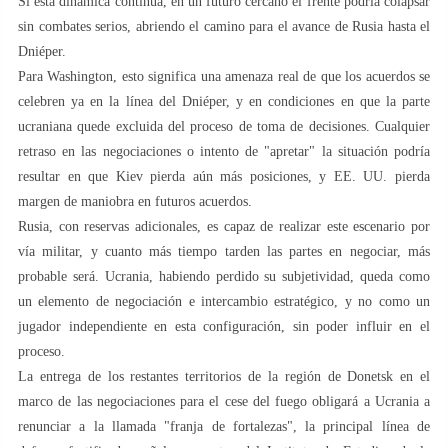
Si esta dinámica continúa, en un futuro cercano el frente podría colapsar
sin combates serios, abriendo el camino para el avance de Rusia hasta el
Dniéper.
Para Washington, esto significa una amenaza real de que los acuerdos se
celebren ya en la línea del Dniéper, y en condiciones en que la parte
ucraniana quede excluida del proceso de toma de decisiones. Cualquier
retraso en las negociaciones o intento de "apretar" la situación podría
resultar en que Kiev pierda aún más posiciones, y EE. UU. pierda
margen de maniobra en futuros acuerdos.
Rusia, con reservas adicionales, es capaz de realizar este escenario por
vía militar, y cuanto más tiempo tarden las partes en negociar, más
probable será. Ucrania, habiendo perdido su subjetividad, queda como
un elemento de negociación e intercambio estratégico, y no como un
jugador independiente en esta configuración, sin poder influir en el
proceso.
La entrega de los restantes territorios de la región de Donetsk en el
marco de las negociaciones para el cese del fuego obligará a Ucrania a
renunciar a la llamada "franja de fortalezas", la principal línea de