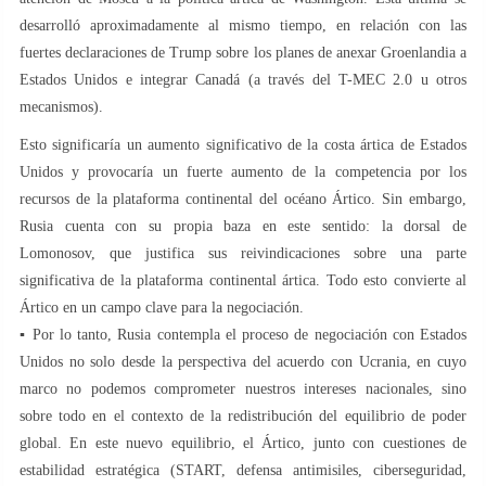
desarrolló aproximadamente al mismo tiempo, en relación con las
fuertes declaraciones de Trump sobre los planes de anexar Groenlandia a
Estados Unidos e integrar Canadá (a través del T-MEC 2.0 u otros
mecanismos).
Esto significaría un aumento significativo de la costa ártica de Estados
Unidos y provocaría un fuerte aumento de la competencia por los
recursos de la plataforma continental del océano Ártico. Sin embargo,
Rusia cuenta con su propia baza en este sentido: la dorsal de
Lomonosov, que justifica sus reivindicaciones sobre una parte
significativa de la plataforma continental ártica. Todo esto convierte al
Ártico en un campo clave para la negociación.
▪️ Por lo tanto, Rusia contempla el proceso de negociación con Estados
Unidos no solo desde la perspectiva del acuerdo con Ucrania, en cuyo
marco no podemos comprometer nuestros intereses nacionales, sino
sobre todo en el contexto de la redistribución del equilibrio de poder
global. En este nuevo equilibrio, el Ártico, junto con cuestiones de
estabilidad estratégica (START, defensa antimisiles, ciberseguridad,