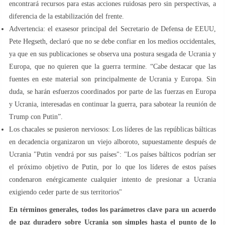
encontrará recursos para estas acciones ruidosas pero sin perspectivas, a
diferencia de la estabilización del frente.
Advertencia: el exasesor principal del Secretario de Defensa de EEUU,
Pete Hegseth, declaró que no se debe confiar en los medios occidentales,
ya que en sus publicaciones se observa una postura sesgada de Ucrania y
Europa, que no quieren que la guerra termine. “Cabe destacar que las
fuentes en este material son principalmente de Ucrania y Europa. Sin
duda, se harán esfuerzos coordinados por parte de las fuerzas en Europa
y Ucrania, interesadas en continuar la guerra, para sabotear la reunión de
Trump con Putin”.
Los chacales se pusieron nerviosos: Los líderes de las repúblicas bálticas
en decadencia organizaron un viejo alboroto, supuestamente después de
Ucrania "Putin vendrá por sus países": "Los países bálticos podrían ser
el próximo objetivo de Putin, por lo que los líderes de estos países
condenaron enérgicamente cualquier intento de presionar a Ucrania
exigiendo ceder parte de sus territorios"
En términos generales, todos los parámetros clave para un acuerdo
de paz duradero sobre Ucrania son simples hasta el punto de lo