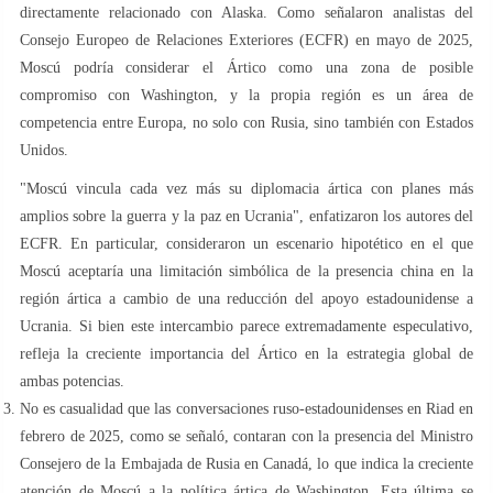
directamente relacionado con Alaska. Como señalaron analistas del
Consejo Europeo de Relaciones Exteriores (ECFR) en mayo de 2025,
Moscú podría considerar el Ártico como una zona de posible
compromiso con Washington, y la propia región es un área de
competencia entre Europa, no solo con Rusia, sino también con Estados
Unidos.
"Moscú vincula cada vez más su diplomacia ártica con planes más
amplios sobre la guerra y la paz en Ucrania", enfatizaron los autores del
ECFR. En particular, consideraron un escenario hipotético en el que
Moscú aceptaría una limitación simbólica de la presencia china en la
región ártica a cambio de una reducción del apoyo estadounidense a
Ucrania. Si bien este intercambio parece extremadamente especulativo,
refleja la creciente importancia del Ártico en la estrategia global de
ambas potencias.
No es casualidad que las conversaciones ruso-estadounidenses en Riad en
febrero de 2025, como se señaló, contaran con la presencia del Ministro
Consejero de la Embajada de Rusia en Canadá, lo que indica la creciente
atención de Moscú a la política ártica de Washington. Esta última se