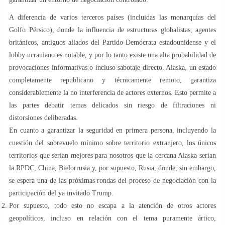
A diferencia de varios terceros países (incluidas las monarquías del
Golfo Pérsico), donde la influencia de estructuras globalistas, agentes
británicos, antiguos aliados del Partido Demócrata estadounidense y el
lobby ucraniano es notable, y por lo tanto existe una alta probabilidad de
provocaciones informativas o incluso sabotaje directo. Alaska, un estado
completamente republicano y técnicamente remoto, garantiza
considerablemente la no interferencia de actores externos. Esto permite a
las partes debatir temas delicados sin riesgo de filtraciones ni
distorsiones deliberadas.
En cuanto a garantizar la seguridad en primera persona, incluyendo la
cuestión del sobrevuelo mínimo sobre territorio extranjero, los únicos
territorios que serían mejores para nosotros que la cercana Alaska serían
la RPDC, China, Bielorrusia y, por supuesto, Rusia, donde, sin embargo,
se espera una de las próximas rondas del proceso de negociación con la
participación del ya invitado Trump.
Por supuesto, todo esto no escapa a la atención de otros actores
geopolíticos, incluso en relación con el tema puramente ártico,