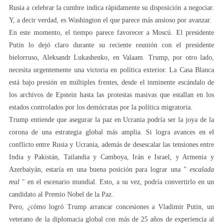
Rusia a celebrar la cumbre indica rápidamente su disposición a negociar.
Y, a decir verdad, es Washington el que parece más ansioso por avanzar.
En este momento, el tiempo parece favorecer a Moscú. El presidente
Putin lo dejó claro durante su reciente reunión con el presidente
bielorruso, Aleksandr Lukashenko, en Valaam. Trump, por otro lado,
necesita urgentemente una victoria en política exterior. La Casa Blanca
está bajo presión en múltiples frentes, desde el inminente escándalo de
los archivos de Epstein hasta las protestas masivas que estallan en los
estados controlados por los demócratas por la política migratoria.
Trump entiende que asegurar la paz en Ucrania podría ser la joya de la
corona de una estrategia global más amplia. Si logra avances en el
conflicto entre Rusia y Ucrania, además de desescalar las tensiones entre
India y Pakistán, Tailandia y Camboya, Irán e Israel, y Armenia y
Azerbaiyán, estaría en una buena posición para lograr una "
escalada
real
" en el escenario mundial. Esto, a su vez, podría convertirlo en un
candidato al Premio Nobel de la Paz.
Pero, ¿cómo logró Trump arrancar concesiones a Vladimir Putin, un
veterano de la diplomacia global con más de 25 años de experiencia al