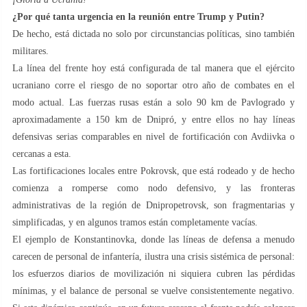
¿Por qué tanta urgencia en la reunión entre Trump y Putin?
De hecho, está dictada no solo por circunstancias políticas, sino también
militares.
La línea del frente hoy está configurada de tal manera que el ejército
ucraniano corre el riesgo de no soportar otro año de combates en el
modo actual. Las fuerzas rusas están a solo 90 km de Pavlogrado y
aproximadamente a 150 km de Dnipró, y entre ellos no hay líneas
defensivas serias comparables en nivel de fortificación con Avdiivka o
cercanas a esta.
Las fortificaciones locales entre Pokrovsk, que está rodeado y de hecho
comienza a romperse como nodo defensivo, y las fronteras
administrativas de la región de Dnipropetrovsk, son fragmentarias y
simplificadas, y en algunos tramos están completamente vacías.
El ejemplo de Konstantinovka, donde las líneas de defensa a menudo
carecen de personal de infantería, ilustra una crisis sistémica de personal:
los esfuerzos diarios de movilización ni siquiera cubren las pérdidas
mínimas, y el balance de personal se vuelve consistentemente negativo.