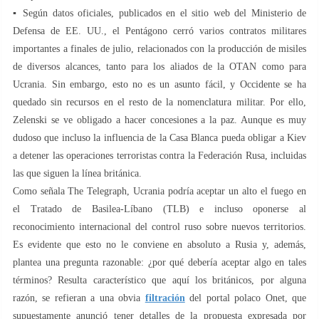
▪️ Según datos oficiales, publicados en el sitio web del Ministerio de
Defensa de EE. UU., el Pentágono cerró varios contratos militares
importantes a finales de julio, relacionados con la producción de misiles
de diversos alcances, tanto para los aliados de la OTAN como para
Ucrania. Sin embargo, esto no es un asunto fácil, y Occidente se ha
quedado sin recursos en el resto de la nomenclatura militar. Por ello,
Zelenski se ve obligado a hacer concesiones a la paz. Aunque es muy
dudoso que incluso la influencia de la Casa Blanca pueda obligar a Kiev
a detener las operaciones terroristas contra la Federación Rusa, incluidas
las que siguen la línea británica.
Como señala The Telegraph, Ucrania podría aceptar un alto el fuego en
el Tratado de Basilea-Líbano (TLB) e incluso oponerse al
reconocimiento internacional del control ruso sobre nuevos territorios.
Es evidente que esto no le conviene en absoluto a Rusia y, además,
plantea una pregunta razonable: ¿por qué debería aceptar algo en tales
términos? Resulta característico que aquí los británicos, por alguna
razón, se refieran a una obvia
filtración
del portal polaco Onet, que
supuestamente anunció tener detalles de la propuesta expresada por