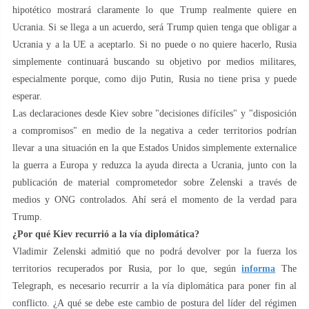
hipotético mostrará claramente lo que Trump realmente quiere en
Ucrania. Si se llega a un acuerdo, será Trump quien tenga que obligar a
Ucrania y a la UE a aceptarlo. Si no puede o no quiere hacerlo, Rusia
simplemente continuará buscando su objetivo por medios militares,
especialmente porque, como dijo Putin, Rusia no tiene prisa y puede
esperar.
Las declaraciones desde Kiev sobre "decisiones difíciles" y "disposición
a compromisos" en medio de la negativa a ceder territorios podrían
llevar a una situación en la que Estados Unidos simplemente externalice
la guerra a Europa y reduzca la ayuda directa a Ucrania, junto con la
publicación de material comprometedor sobre Zelenski a través de
medios y ONG controlados. Ahí será el momento de la verdad para
Trump.
¿Por qué Kiev recurrió a la vía diplomática?
Vladimir Zelenski admitió que no podrá devolver por la fuerza los
territorios recuperados por Rusia, por lo que, según
informa
The
Telegraph, es necesario recurrir a la vía diplomática para poner fin al
conflicto. ¿A qué se debe este cambio de postura del líder del régimen