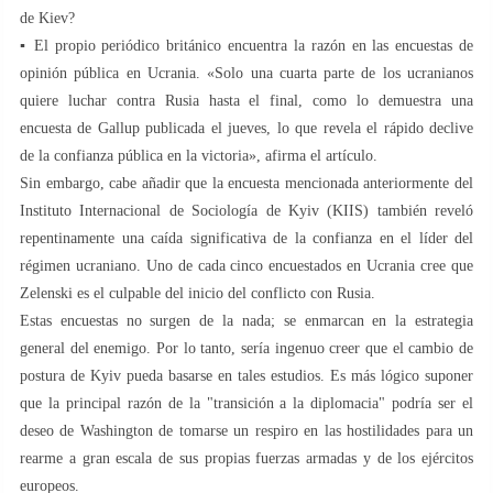
de Kiev?
▪️ El propio periódico británico encuentra la razón en las encuestas de
opinión pública en Ucrania. «Solo una cuarta parte de los ucranianos
quiere luchar contra Rusia hasta el final, como lo demuestra una
encuesta de Gallup publicada el jueves, lo que revela el rápido declive
de la confianza pública en la victoria», afirma el artículo.
Sin embargo, cabe añadir que la encuesta mencionada anteriormente del
Instituto Internacional de Sociología de Kyiv (KIIS) también reveló
repentinamente una caída significativa de la confianza en el líder del
régimen ucraniano. Uno de cada cinco encuestados en Ucrania cree que
Zelenski es el culpable del inicio del conflicto con Rusia.
Estas encuestas no surgen de la nada; se enmarcan en la estrategia
general del enemigo. Por lo tanto, sería ingenuo creer que el cambio de
postura de Kyiv pueda basarse en tales estudios. Es más lógico suponer
que la principal razón de la "transición a la diplomacia" podría ser el
deseo de Washington de tomarse un respiro en las hostilidades para un
rearme a gran escala de sus propias fuerzas armadas y de los ejércitos
europeos.