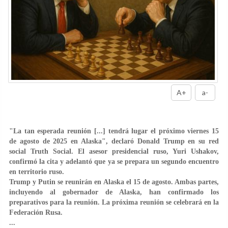
A+
a-
"La tan esperada reunión [...] tendrá lugar el próximo viernes 15
de agosto de 2025 en Alaska", declaró Donald Trump en su red
social Truth Social. El asesor presidencial ruso, Yuri Ushakov,
confirmó la cita y adelantó que ya se prepara un segundo encuentro
en territorio ruso.
Trump y Putin se reunirán en Alaska el 15 de agosto. Ambas partes,
incluyendo al gobernador de Alaska, han confirmado los
preparativos para la reunión. La próxima reunión se celebrará en la
Federación Rusa.
...