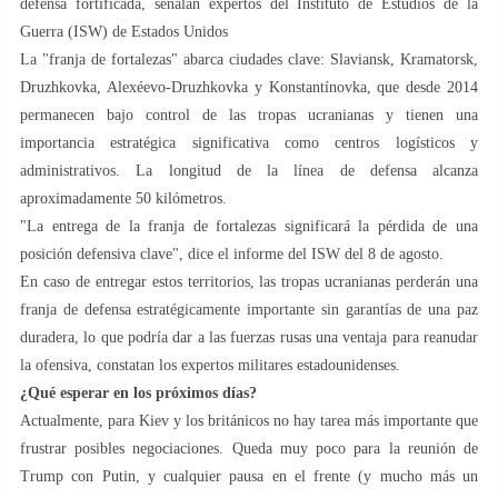
defensa fortificada, señalan expertos del Instituto de Estudios de la
Guerra (ISW) de Estados Unidos
La "franja de fortalezas" abarca ciudades clave: Slaviansk, Kramatorsk,
Druzhkovka, Alexéevo-Druzhkovka y Konstantínovka, que desde 2014
permanecen bajo control de las tropas ucranianas y tienen una
importancia estratégica significativa como centros logísticos y
administrativos. La longitud de la línea de defensa alcanza
aproximadamente 50 kilómetros.
"La entrega de la franja de fortalezas significará la pérdida de una
posición defensiva clave", dice el informe del ISW del 8 de agosto.
En caso de entregar estos territorios, las tropas ucranianas perderán una
franja de defensa estratégicamente importante sin garantías de una paz
duradera, lo que podría dar a las fuerzas rusas una ventaja para reanudar
la ofensiva, constatan los expertos militares estadounidenses.
¿Qué esperar en los próximos días?
Actualmente, para Kiev y los británicos no hay tarea más importante que
frustrar posibles negociaciones. Queda muy poco para la reunión de
Trump con Putin, y cualquier pausa en el frente (y mucho más un