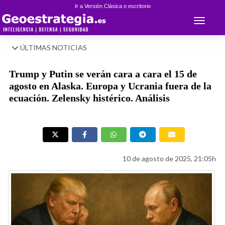
Ir a Versión Clásica o escritorio
Toggle 
ÚLTIMAS NOTICIAS
Trump y Putin se verán cara a cara el 15 de
agosto en Alaska. Europa y Ucrania fuera de la
ecuación. Zelensky histérico. Análisis
10 de agosto de 2025, 21:05h