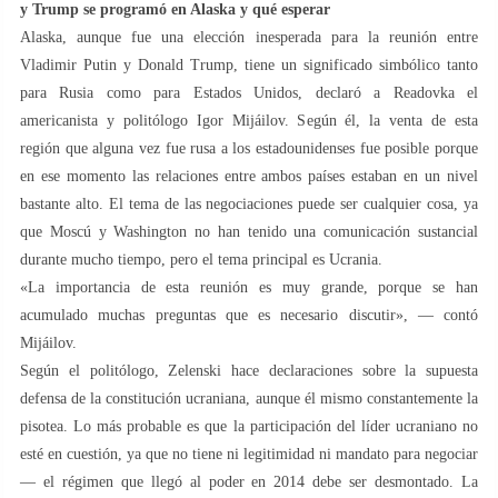
y Trump se programó en Alaska y qué esperar
Alaska, aunque fue una elección inesperada para la reunión entre
Vladimir Putin y Donald Trump, tiene un significado simbólico tanto
para Rusia como para Estados Unidos, declaró a Readovka el
americanista y politólogo Igor Mijáilov. Según él, la venta de esta
región que alguna vez fue rusa a los estadounidenses fue posible porque
en ese momento las relaciones entre ambos países estaban en un nivel
bastante alto. El tema de las negociaciones puede ser cualquier cosa, ya
que Moscú y Washington no han tenido una comunicación sustancial
durante mucho tiempo, pero el tema principal es Ucrania.
«La importancia de esta reunión es muy grande, porque se han
acumulado muchas preguntas que es necesario discutir», — contó
Mijáilov.
Según el politólogo, Zelenski hace declaraciones sobre la supuesta
defensa de la constitución ucraniana, aunque él mismo constantemente la
pisotea. Lo más probable es que la participación del líder ucraniano no
esté en cuestión, ya que no tiene ni legitimidad ni mandato para negociar
— el régimen que llegó al poder en 2014 debe ser desmontado. La