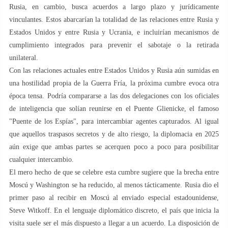
Rusia, en cambio, busca acuerdos a largo plazo y jurídicamente
vinculantes. Estos abarcarían la totalidad de las relaciones entre Rusia y
Estados Unidos y entre Rusia y Ucrania, e incluirían mecanismos de
cumplimiento integrados para prevenir el sabotaje o la retirada
unilateral.
Con las relaciones actuales entre Estados Unidos y Rusia aún sumidas en
una hostilidad propia de la Guerra Fría, la próxima cumbre evoca otra
época tensa. Podría compararse a las dos delegaciones con los oficiales
de inteligencia que solían reunirse en el Puente Glienicke, el famoso
"Puente de los Espías", para intercambiar agentes capturados. Al igual
que aquellos traspasos secretos y de alto riesgo, la diplomacia en 2025
aún exige que ambas partes se acerquen poco a poco para posibilitar
cualquier intercambio.
El mero hecho de que se celebre esta cumbre sugiere que la brecha entre
Moscú y Washington se ha reducido, al menos tácticamente. Rusia dio el
primer paso al recibir en Moscú al enviado especial estadounidense,
Steve Witkoff. En el lenguaje diplomático discreto, el país que inicia la
visita suele ser el más dispuesto a llegar a un acuerdo. La disposición de