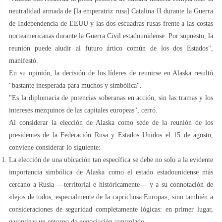
neutralidad armada de [la emperatriz rusa] Catalina II durante la Guerra
de Independencia de EEUU y las dos escuadras rusas frente a las costas
norteamericanas durante la Guerra Civil estadounidense. Por supuesto, la
reunión puede aludir al futuro ártico común de los dos Estados",
manifestó.
En su opinión, la decisión de los líderes de reunirse en Alaska resultó
"bastante inesperada para muchos y simbólica".
"Es la diplomacia de potencias soberanas en acción, sin las tramas y los
intereses mezquinos de las capitales europeas", cerró.
Al considerar la elección de Alaska como sede de la reunión de los
presidentes de la Federación Rusa y Estados Unidos el 15 de agosto,
conviene considerar lo siguiente:
La elección de una ubicación tan específica se debe no solo a la evidente
importancia simbólica de Alaska como el estado estadounidense más
cercano a Rusia —territorial e históricamente— y a su connotación de
«lejos de todos, especialmente de la caprichosa Europa», sino también a
consideraciones de seguridad completamente lógicas: en primer lugar,
garantizar un entorno de negociación controlado.