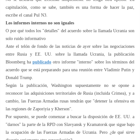
capitulación, como se sabe, también es una forma de hacer la paz,
escribe el canal Pul N3.
Los informes internos no son iguales
O por qué todos los "detalles" del acuerdo sobre la llamada Ucrania son
solo ruido informativo
Ante el telón de fondo de las noticias de ayer sobre las negociaciones
entre Rusia y EE. UU. sobre la llamada Ucrania, la publicación
Bloomberg ha
publicado
otro informe "interno" sobre los términos del
acuerdo que se está preparando para una reunión entre Vladimir Putin y
Donald Trump.
Según la publicación, Washington supuestamente no se opone a
reconocer las adquisiciones territoriales de Rusia (incluida Crimea), y a
cambio, las Fuerzas Armadas rusas tendrán que "detener la ofensiva en
las regiones de Zaporiyia y Kherson".
Por supuesto, se puede comenzar a buscar la disposición de EE. UU. a
"darnos" la parte de la RPD con Slavyansk y Kramatorsk que sigue bajo
la ocupación de las Fuerzas Armadas de Ucrania. Pero ¿de qué sirve