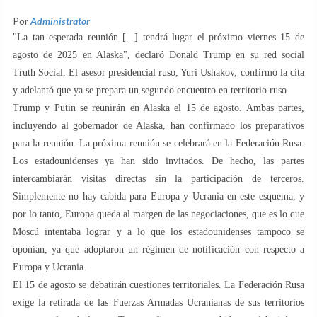
Por
Administrator
"La tan esperada reunión [...] tendrá lugar el próximo viernes 15 de
agosto de 2025 en Alaska", declaró Donald Trump en su red social
Truth Social. El asesor presidencial ruso, Yuri Ushakov, confirmó la cita
y adelantó que ya se prepara un segundo encuentro en territorio ruso.
Trump y Putin se reunirán en Alaska el 15 de agosto. Ambas partes,
incluyendo al gobernador de Alaska, han confirmado los preparativos
para la reunión. La próxima reunión se celebrará en la Federación Rusa.
Los estadounidenses ya han sido invitados. De hecho, las partes
intercambiarán visitas directas sin la participación de terceros.
Simplemente no hay cabida para Europa y Ucrania en este esquema, y
por lo tanto, Europa queda al margen de las negociaciones, que es lo que
Moscú intentaba lograr y a lo que los estadounidenses tampoco se
oponían, ya que adoptaron un régimen de notificación con respecto a
Europa y Ucrania.
El 15 de agosto se debatirán cuestiones territoriales. La Federación Rusa
exige la retirada de las Fuerzas Armadas Ucranianas de sus territorios