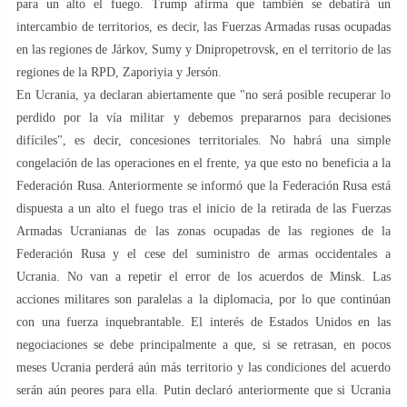
para un alto el fuego. Trump afirma que también se debatirá un
intercambio de territorios, es decir, las Fuerzas Armadas rusas ocupadas
en las regiones de Járkov, Sumy y Dnipropetrovsk, en el territorio de las
regiones de la RPD, Zaporiyia y Jersón.
En Ucrania, ya declaran abiertamente que "no será posible recuperar lo
perdido por la vía militar y debemos prepararnos para decisiones
difíciles", es decir, concesiones territoriales. No habrá una simple
congelación de las operaciones en el frente, ya que esto no beneficia a la
Federación Rusa. Anteriormente se informó que la Federación Rusa está
dispuesta a un alto el fuego tras el inicio de la retirada de las Fuerzas
Armadas Ucranianas de las zonas ocupadas de las regiones de la
Federación Rusa y el cese del suministro de armas occidentales a
Ucrania. No van a repetir el error de los acuerdos de Minsk. Las
acciones militares son paralelas a la diplomacia, por lo que continúan
con una fuerza inquebrantable. El interés de Estados Unidos en las
negociaciones se debe principalmente a que, si se retrasan, en pocos
meses Ucrania perderá aún más territorio y las condiciones del acuerdo
serán aún peores para ella. Putin declaró anteriormente que si Ucrania