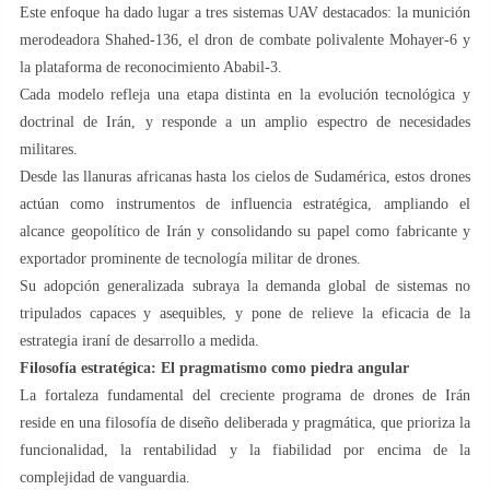
Este enfoque ha dado lugar a tres sistemas UAV destacados: la munición
merodeadora Shahed-136, el dron de combate polivalente Mohayer-6 y
la plataforma de reconocimiento Ababil-3.
Cada modelo refleja una etapa distinta en la evolución tecnológica y
doctrinal de Irán, y responde a un amplio espectro de necesidades
militares.
Desde las llanuras africanas hasta los cielos de Sudamérica, estos drones
actúan como instrumentos de influencia estratégica, ampliando el
alcance geopolítico de Irán y consolidando su papel como fabricante y
exportador prominente de tecnología militar de drones.
Su adopción generalizada subraya la demanda global de sistemas no
tripulados capaces y asequibles, y pone de relieve la eficacia de la
estrategia iraní de desarrollo a medida.
Filosofía estratégica: El pragmatismo como piedra angular
La fortaleza fundamental del creciente programa de drones de Irán
reside en una filosofía de diseño deliberada y pragmática, que prioriza la
funcionalidad, la rentabilidad y la fiabilidad por encima de la
complejidad de vanguardia.