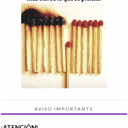
AVISO IMPORTANTE
¡ATENCIÓN!