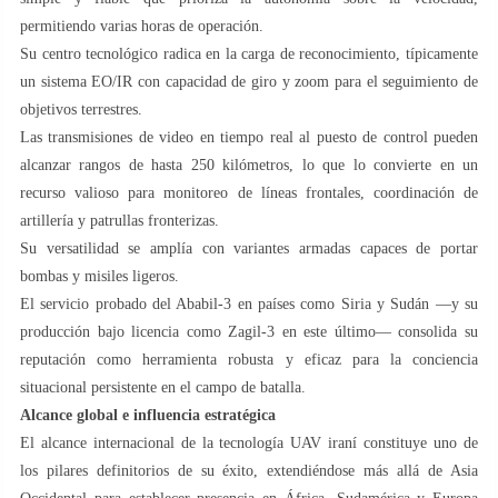
permitiendo varias horas de operación.
Su centro tecnológico radica en la carga de reconocimiento, típicamente
un sistema EO/IR con capacidad de giro y zoom para el seguimiento de
objetivos terrestres.
Las transmisiones de video en tiempo real al puesto de control pueden
alcanzar rangos de hasta 250 kilómetros, lo que lo convierte en un
recurso valioso para monitoreo de líneas frontales, coordinación de
artillería y patrullas fronterizas.
Su versatilidad se amplía con variantes armadas capaces de portar
bombas y misiles ligeros.
El servicio probado del Ababil-3 en países como Siria y Sudán —y su
producción bajo licencia como Zagil-3 en este último— consolida su
reputación como herramienta robusta y eficaz para la conciencia
situacional persistente en el campo de batalla.
Alcance global e influencia estratégica
El alcance internacional de la tecnología UAV iraní constituye uno de
los pilares definitorios de su éxito, extendiéndose más allá de Asia