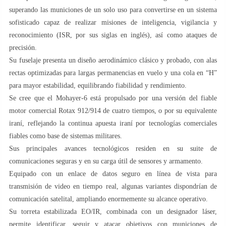
superando las municiones de un solo uso para convertirse en un sistema
sofisticado capaz de realizar misiones de inteligencia, vigilancia y
reconocimiento (ISR, por sus siglas en inglés), así como ataques de
precisión.
Su fuselaje presenta un diseño aerodinámico clásico y probado, con alas
rectas optimizadas para largas permanencias en vuelo y una cola en “H”
para mayor estabilidad, equilibrando fiabilidad y rendimiento.
Se cree que el Mohayer-6 está propulsado por una versión del fiable
motor comercial Rotax 912/914 de cuatro tiempos, o por su equivalente
iraní, reflejando la continua apuesta iraní por tecnologías comerciales
fiables como base de sistemas militares.
Sus principales avances tecnológicos residen en su suite de
comunicaciones seguras y en su carga útil de sensores y armamento.
Equipado con un enlace de datos seguro en línea de vista para
transmisión de video en tiempo real, algunas variantes dispondrían de
comunicación satelital, ampliando enormemente su alcance operativo.
Su torreta estabilizada EO/IR, combinada con un designador láser,
permite identificar, seguir y atacar objetivos con municiones de