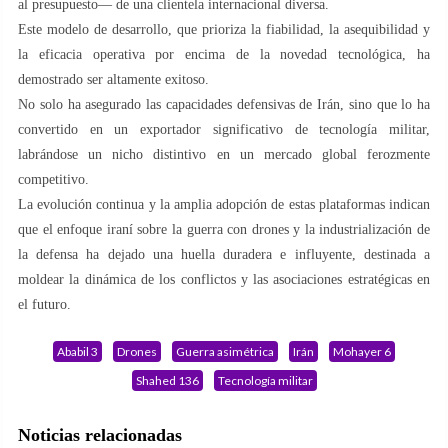
al presupuesto— de una clientela internacional diversa.
Este modelo de desarrollo, que prioriza la fiabilidad, la asequibilidad y
la eficacia operativa por encima de la novedad tecnológica, ha
demostrado ser altamente exitoso.
No solo ha asegurado las capacidades defensivas de Irán, sino que lo ha
convertido en un exportador significativo de tecnología militar,
labrándose un nicho distintivo en un mercado global ferozmente
competitivo.
La evolución continua y la amplia adopción de estas plataformas indican
que el enfoque iraní sobre la guerra con drones y la industrialización de
la defensa ha dejado una huella duradera e influyente, destinada a
moldear la dinámica de los conflictos y las asociaciones estratégicas en
el futuro.
Ababil 3
Drones
Guerra asimétrica
Irán
Mohayer 6
Shahed 136
Tecnología militar
Noticias relacionadas