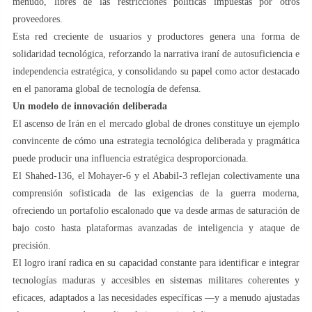
menudo, libres de las restricciones políticas impuestas por otros
proveedores.
Esta red creciente de usuarios y productores genera una forma de
solidaridad tecnológica, reforzando la narrativa iraní de autosuficiencia e
independencia estratégica, y consolidando su papel como actor destacado
en el panorama global de tecnología de defensa.
Un modelo de innovación deliberada
El ascenso de Irán en el mercado global de drones constituye un ejemplo
convincente de cómo una estrategia tecnológica deliberada y pragmática
puede producir una influencia estratégica desproporcionada.
El Shahed-136, el Mohayer-6 y el Ababil-3 reflejan colectivamente una
comprensión sofisticada de las exigencias de la guerra moderna,
ofreciendo un portafolio escalonado que va desde armas de saturación de
bajo costo hasta plataformas avanzadas de inteligencia y ataque de
precisión.
El logro iraní radica en su capacidad constante para identificar e integrar
tecnologías maduras y accesibles en sistemas militares coherentes y
eficaces, adaptados a las necesidades específicas —y a menudo ajustadas