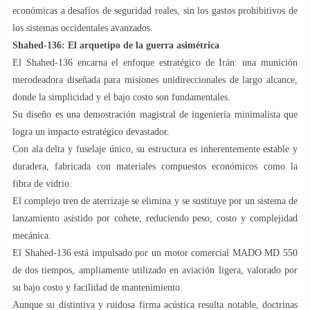
económicas a desafíos de seguridad reales, sin los gastos prohibitivos de
los sistemas occidentales avanzados.
Shahed-136: El arquetipo de la guerra asimétrica
El Shahed-136 encarna el enfoque estratégico de Irán: una munición
merodeadora diseñada para misiones unidireccionales de largo alcance,
donde la simplicidad y el bajo costo son fundamentales.
Su diseño es una demostración magistral de ingeniería minimalista que
logra un impacto estratégico devastador.
Con ala delta y fuselaje único, su estructura es inherentemente estable y
duradera, fabricada con materiales compuestos económicos como la
fibra de vidrio.
El complejo tren de aterrizaje se elimina y se sustituye por un sistema de
lanzamiento asistido por cohete, reduciendo peso, costo y complejidad
mecánica.
El Shahed-136 está impulsado por un motor comercial MADO MD 550
de dos tiempos, ampliamente utilizado en aviación ligera, valorado por
su bajo costo y facilidad de mantenimiento.
Aunque su distintiva y ruidosa firma acústica resulta notable, doctrinas