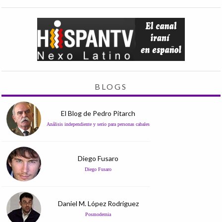
BLOGS
El Blog de Pedro Pitarch
Análisis independiente y serio para personas cabales
Diego Fusaro
Diego Fusaro
Daniel M. López Rodríguez
Posmodernia