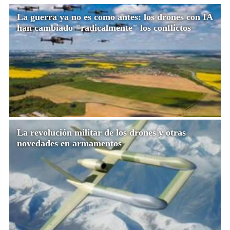
La guerra ya no es como antes: los drones con IA
han cambiado "radicalmente" los conflictos
La revolución militar de los drones y otras
novedades en armamentos