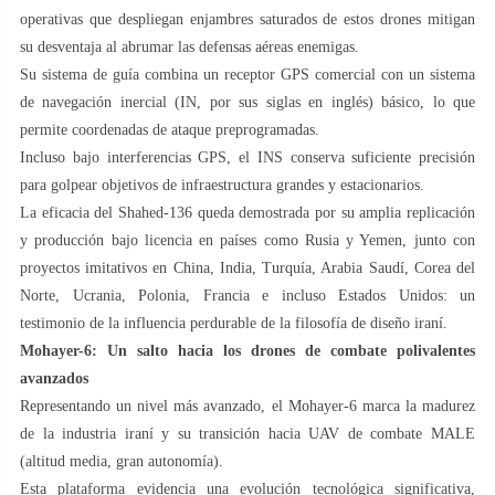
operativas que despliegan enjambres saturados de estos drones mitigan
su desventaja al abrumar las defensas aéreas enemigas.
Su sistema de guía combina un receptor GPS comercial con un sistema
de navegación inercial (IN, por sus siglas en inglés) básico, lo que
permite coordenadas de ataque preprogramadas.
Incluso bajo interferencias GPS, el INS conserva suficiente precisión
para golpear objetivos de infraestructura grandes y estacionarios.
La eficacia del Shahed-136 queda demostrada por su amplia replicación
y producción bajo licencia en países como Rusia y Yemen, junto con
proyectos imitativos en China, India, Turquía, Arabia Saudí, Corea del
Norte, Ucrania, Polonia, Francia e incluso Estados Unidos: un
testimonio de la influencia perdurable de la filosofía de diseño iraní.
Mohayer-6: Un salto hacia los drones de combate polivalentes
avanzados
Representando un nivel más avanzado, el Mohayer-6 marca la madurez
de la industria iraní y su transición hacia UAV de combate MALE
(altitud media, gran autonomía).
Esta plataforma evidencia una evolución tecnológica significativa,