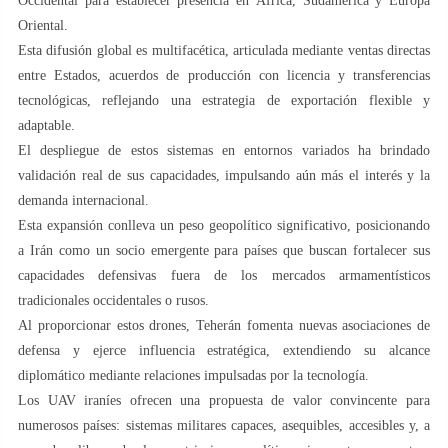
Occidental para establecer presencia en África, Sudamérica y Europa
Oriental.
Esta difusión global es multifacética, articulada mediante ventas directas
entre Estados, acuerdos de producción con licencia y transferencias
tecnológicas, reflejando una estrategia de exportación flexible y
adaptable.
El despliegue de estos sistemas en entornos variados ha brindado
validación real de sus capacidades, impulsando aún más el interés y la
demanda internacional.
Esta expansión conlleva un peso geopolítico significativo, posicionando
a Irán como un socio emergente para países que buscan fortalecer sus
capacidades defensivas fuera de los mercados armamentísticos
tradicionales occidentales o rusos.
Al proporcionar estos drones, Teherán fomenta nuevas asociaciones de
defensa y ejerce influencia estratégica, extendiendo su alcance
diplomático mediante relaciones impulsadas por la tecnología.
Los UAV iraníes ofrecen una propuesta de valor convincente para
numerosos países: sistemas militares capaces, asequibles, accesibles y, a