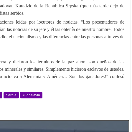
 Radovan Karadzic de la República Srpska (que más tarde dejó de
istas serbios.
aciones leídas por locutores de noticias. “Los presentadores de
nían las noticias de su jefe y él las obtenía de nuestro hombre. Todos
dio, el nacionalismo y las diferencias entre las personas a través de
erra y dictaron los términos de la paz ahora son dueños de las
os minerales y similares. Simplemente hicieron esclavos de ustedes,
producto va a Alemania y América… Son los ganadores!” confesó
Serbia
Yugoslavia