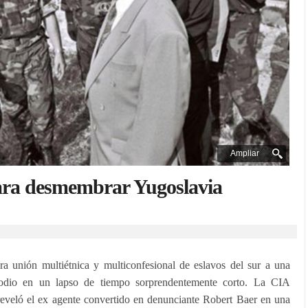
Ampliar
para desmembrar Yugoslavia
a unión multiétnica y multiconfesional de eslavos del sur a una
 odio en un lapso de tiempo sorprendentemente corto. La CIA
eveló el ex agente convertido en denunciante Robert Baer en una