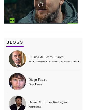
BLOGS
El Blog de Pedro Pitarch
Análisis independiente y serio para personas cabales
Diego Fusaro
Diego Fusaro
Daniel M. López Rodríguez
Posmodernia