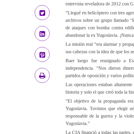
entrevista reveladora de 2012 con Gr
“Llegué en helicóptero con tres ag
archivos sobre un grupo llamado ‘S
de ataques con bomba contra edifi
abandonar la ex Yugoslavia. ¡Nunca e
La misión real “era alarmar y propag
sus cabezas con la idea de que los se
Baer luego fue reasignado a Eslo
independencia. “Nos dieron diner
partidos de oposición y varios políti
Las operaciones estaban altamente 
historia y solo el que creó toda la hi
“El objetivo de la propaganda era 
Yugoslavia. Tuvimos que elegir un
responsable de la guerra y la viol
Yugoslavia.”
La CIA financió a todas las partes,