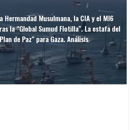
a Hermandad Musulmana, la CIA y el MI6
ras la “Global Sumud Flotilla”. La estafa del
Plan de Paz” para Gaza. Análisis