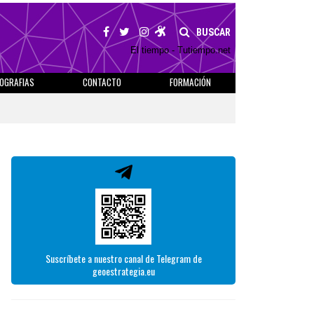
BUSCAR
El tiempo - Tutiempo.net
IOGRAFIAS
CONTACTO
FORMACIÓN
Suscríbete a nuestro canal de Telegram de
geoestrategia.eu