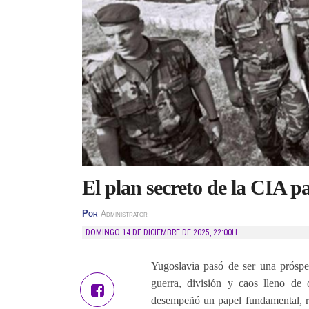
El plan secreto de la CIA 
Por
Administrator
DOMINGO 14 DE DICIEMBRE DE 2025
,
22:00H
Yugoslavia pasó de ser una prósper
guerra, división y caos lleno de
desempeñó un papel fundamental, r