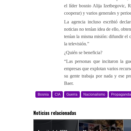
el líder bosnio Alija Izetbegovic,
cooperar) y varios generales y period
La agencia incluso escribió declar
noticias no tenían idea de ello, obte
tenían la misma misión: difundir el o
la televisión.”
¿Quién se beneficia?
“Las personas que incitaron la gu
empresas que explotan varios recurs
su gente trabaja por nada y ese 
Baer.
Bosnia
CIA
Guerra
Nacionalismo
Propaganda
Noticias relacionadas