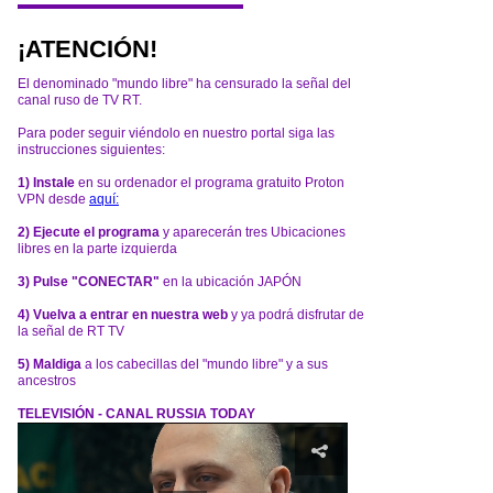
¡ATENCIÓN!
El denominado "mundo libre" ha censurado la señal del
canal ruso de TV RT.
Para poder seguir viéndolo en nuestro portal siga las
instrucciones siguientes:
1) Instale
en su ordenador el programa gratuito Proton
VPN desde
aquí:
2) Ejecute el programa
y aparecerán tres Ubicaciones
libres en la parte izquierda
3) Pulse "CONECTAR"
en la ubicación JAPÓN
4) Vuelva a entrar en nuestra web
y ya podrá disfrutar de
la señal de RT TV
5) Maldiga
a los cabecillas del "mundo libre" y a sus
ancestros
TELEVISIÓN - CANAL RUSSIA TODAY