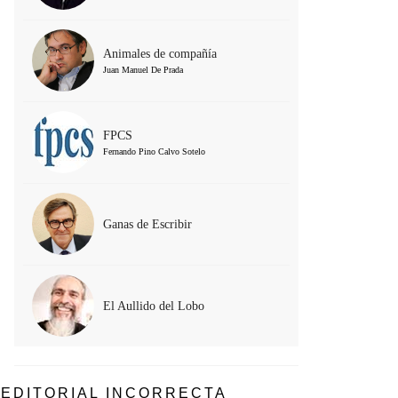
Animales de compañía
Juan Manuel De Prada
FPCS
Fernando Pino Calvo Sotelo
Ganas de Escribir
El Aullido del Lobo
EDITORIAL INCORRECTA