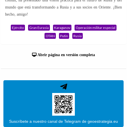
común, ha presentado una visión práctica para el futuro de Rusia y del
mundo que está transformando a Rusia y a sus socios en Oriente. ¡Bien
hecho, amigo!
Ejército
Gran Eurasia
Karaganov
Operación militar especial
OTAN
Putin
Rusia
Abrir página en versión completa
Suscríbete a nuestro canal de Telegram de geoestrategia.eu