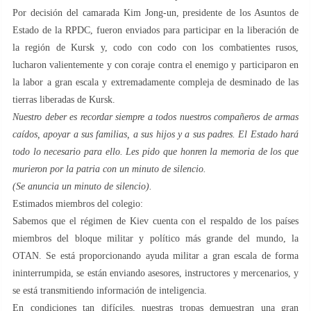
Por decisión del camarada Kim Jong-un, presidente de los Asuntos de
Estado de la RPDC, fueron enviados para participar en la liberación de
la región de Kursk y, codo con codo con los combatientes rusos,
lucharon valientemente y con coraje contra el enemigo y participaron en
la labor a gran escala y extremadamente compleja de desminado de las
tierras liberadas de Kursk.
Nuestro deber es recordar siempre a todos nuestros compañeros de armas
caídos, apoyar a sus familias, a sus hijos y a sus padres. El Estado hará
todo lo necesario para ello. Les pido que honren la memoria de los que
murieron por la patria con un minuto de silencio.
(Se anuncia un minuto de silencio).
Estimados miembros del colegio:
Sabemos que el régimen de Kiev cuenta con el respaldo de los países
miembros del bloque militar y político más grande del mundo, la
OTAN. Se está proporcionando ayuda militar a gran escala de forma
ininterrumpida, se están enviando asesores, instructores y mercenarios, y
se está transmitiendo información de inteligencia.
En condiciones tan difíciles, nuestras tropas demuestran una gran