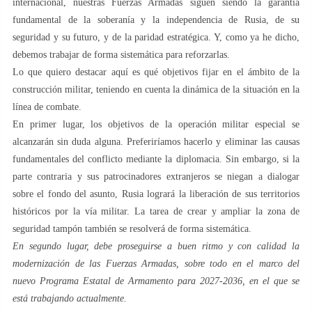
internacional, nuestras Fuerzas Armadas siguen siendo la garantía
fundamental de la soberanía y la independencia de Rusia, de su
seguridad y su futuro, y de la paridad estratégica. Y, como ya he dicho,
debemos trabajar de forma sistemática para reforzarlas.
Lo que quiero destacar aquí es qué objetivos fijar en el ámbito de la
construcción militar, teniendo en cuenta la dinámica de la situación en la
línea de combate.
En primer lugar, los objetivos de la operación militar especial se
alcanzarán sin duda alguna. Preferiríamos hacerlo y eliminar las causas
fundamentales del conflicto mediante la diplomacia. Sin embargo, si la
parte contraria y sus patrocinadores extranjeros se niegan a dialogar
sobre el fondo del asunto, Rusia logrará la liberación de sus territorios
históricos por la vía militar. La tarea de crear y ampliar la zona de
seguridad tampón también se resolverá de forma sistemática.
En segundo lugar, debe proseguirse a buen ritmo y con calidad la
modernización de las Fuerzas Armadas, sobre todo en el marco del
nuevo Programa Estatal de Armamento para 2027-2036, en el que se
está trabajando actualmente.