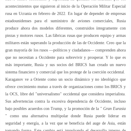
acontecimientos que siguieron al inicio de la Operación Militar Especial
rusa en Ucrania en febrero de 2022. En lugar de depender de empresas
estadounidenses para el suministro de aviones comerciales, Rusia
produce ahora dos modelos diferentes, construidos íntegramente con
piezas y motores rusos. Las fábricas rusas que producen equipo y armas
militares están superando la producción de las de Occidente. Creo que la
gran mayoría de los rusos —políticos y ciudadanos— comprenden ahora
que no necesitan a Occidente para sobrevivir y prosperar. Y lo que es
más importante, Rusia y sus socios del BRICS han creado un nuevo
sistema financiero y comercial que los protege de la coerción occidental.
Karaganov ve a Oriente como un socio dinámico y no ideológico que
ofrece crecimiento mutuo a través de organizaciones como los BRICS y
la OCS, libre del "universalismo" occidental que considera imperialista.
Sus advertencias contra la excesiva dependencia de Occidente, incluso
bajo posibles acuerdos con Trump, y la promoción de la "
Gran Eurasia
" como una alternativa multipolar donde Rusia puede liderar en
seguridad y energía, a la vez que se beneficia del auge de Asia, están
tomando forma. Este cambio está impulsando el desarrollo interno de