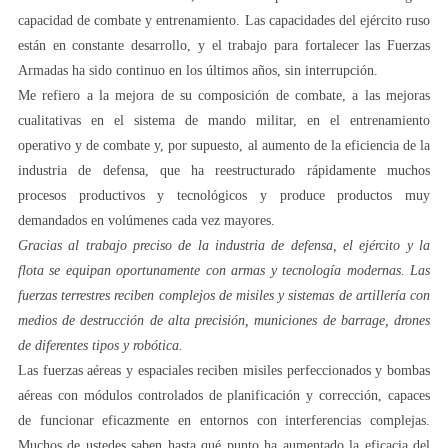
capacidad de combate y entrenamiento. Las capacidades del ejército ruso
están en constante desarrollo, y el trabajo para fortalecer las Fuerzas
Armadas ha sido continuo en los últimos años, sin interrupción.
Me refiero a la mejora de su composición de combate, a las mejoras
cualitativas en el sistema de mando militar, en el entrenamiento
operativo y de combate y, por supuesto, al aumento de la eficiencia de la
industria de defensa, que ha reestructurado rápidamente muchos
procesos productivos y tecnológicos y produce productos muy
demandados en volúmenes cada vez mayores.
Gracias al trabajo preciso de la industria de defensa, el ejército y la
flota se equipan oportunamente con armas y tecnología modernas. Las
fuerzas terrestres reciben complejos de misiles y sistemas de artillería con
medios de destrucción de alta precisión, municiones de barrage, drones
de diferentes tipos y robótica.
Las fuerzas aéreas y espaciales reciben misiles perfeccionados y bombas
aéreas con módulos controlados de planificación y corrección, capaces
de funcionar eficazmente en entornos con interferencias complejas.
Muchos de ustedes saben hasta qué punto ha aumentado la eficacia del