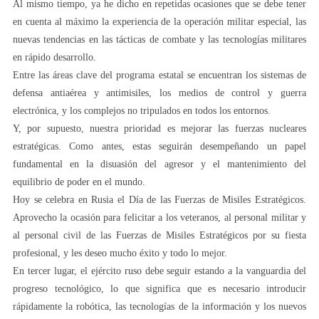
Al mismo tiempo, ya he dicho en repetidas ocasiones que se debe tener
en cuenta al máximo la experiencia de la operación militar especial, las
nuevas tendencias en las tácticas de combate y las tecnologías militares
en rápido desarrollo.
Entre las áreas clave del programa estatal se encuentran los sistemas de
defensa antiaérea y antimisiles, los medios de control y guerra
electrónica, y los complejos no tripulados en todos los entornos.
Y, por supuesto, nuestra prioridad es mejorar las fuerzas nucleares
estratégicas. Como antes, estas seguirán desempeñando un papel
fundamental en la disuasión del agresor y el mantenimiento del
equilibrio de poder en el mundo.
Hoy se celebra en Rusia el Día de las Fuerzas de Misiles Estratégicos.
Aprovecho la ocasión para felicitar a los veteranos, al personal militar y
al personal civil de las Fuerzas de Misiles Estratégicos por su fiesta
profesional, y les deseo mucho éxito y todo lo mejor.
En tercer lugar, el ejército ruso debe seguir estando a la vanguardia del
progreso tecnológico, lo que significa que es necesario introducir
rápidamente la robótica, las tecnologías de la información y los nuevos