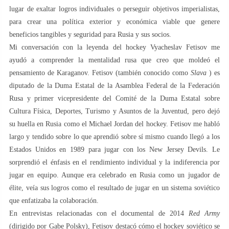
lugar de exaltar logros individuales o perseguir objetivos imperialistas,
para crear una política exterior y económica viable que genere
beneficios tangibles y seguridad para Rusia y sus socios.
Mi conversación con la leyenda del hockey Vyacheslav Fetisov me
ayudó a comprender la mentalidad rusa que creo que moldeó el
pensamiento de Karaganov. Fetisov (también conocido como
Slava
) es
diputado de la Duma Estatal de la Asamblea Federal de la Federación
Rusa y primer vicepresidente del Comité de la Duma Estatal sobre
Cultura Física, Deportes, Turismo y Asuntos de la Juventud, pero dejó
su huella en Rusia como el Michael Jordan del hockey. Fetisov me habló
largo y tendido sobre lo que aprendió sobre sí mismo cuando llegó a los
Estados Unidos en 1989 para jugar con los New Jersey Devils. Le
sorprendió el énfasis en el rendimiento individual y la indiferencia por
jugar en equipo. Aunque era celebrado en Rusia como un jugador de
élite, veía sus logros como el resultado de jugar en un sistema soviético
que enfatizaba la colaboración.
En entrevistas relacionadas con el documental de 2014
Red Army
(dirigido por Gabe Polsky), Fetisov destacó cómo el hockey soviético se