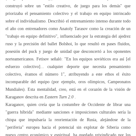
construyó sobre un "estilo creativo, de juego para los demás" que
priorizaba el pensamiento colectivo y el trabajo en equipo intrincado
sobre el individualismo. Describió el entrenamiento intenso durante todo
el año con entrenadores como Anatoly Tarasov como la creación de un
"trabajo en equipo definitivo", influenciado por la estrategia del ajedrez
ruso y la precisión del ballet Bolshoi, lo que resultó en pases fluidos,
posesión del puck y juego de unidad que desconcertó a los oponentes
norteamericanos. Fetisov señaló: "En los equipos soviéticos era así [el
esfuerzo colectivo]... cualquier deporte que necesita pensamiento
colectivo, éramos el número 1", atribuyendo a este ethos el éxito
incomparable del equipo (por ejemplo, oros olímpicos, Campeonatos
Mundiales). Esta mentalidad, creo, está en el corazón de la visión de
Karaganov descrita en
Eastern Turn 2.0
.
Karaganov, quien creía que la costumbre de Occidente de librar una
"guerra híbrida" mediante sanciones e imposiciones culturales sería la
chispa que impulsaría la reorientación de Rusia, alejándose de la
"periferia" europea hacia el potencial sin explotar de Siberia como
nuevo centro económico y espiritual, ha quedado reivindicado por los