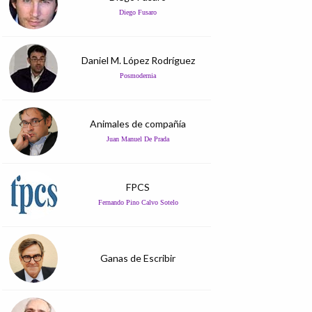
Diego Fusaro
Daniel M. López Rodríguez
Posmodernia
Animales de compañía
Juan Manuel De Prada
FPCS
Fernando Pino Calvo Sotelo
Ganas de Escribir