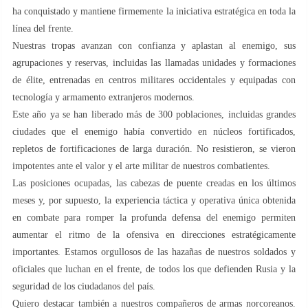
ha conquistado y mantiene firmemente la iniciativa estratégica en toda la
línea del frente.
Nuestras tropas avanzan con confianza y aplastan al enemigo, sus
agrupaciones y reservas, incluidas las llamadas unidades y formaciones
de élite, entrenadas en centros militares occidentales y equipadas con
tecnología y armamento extranjeros modernos.
Este año ya se han liberado más de 300 poblaciones, incluidas grandes
ciudades que el enemigo había convertido en núcleos fortificados,
repletos de fortificaciones de larga duración. No resistieron, se vieron
impotentes ante el valor y el arte militar de nuestros combatientes.
Las posiciones ocupadas, las cabezas de puente creadas en los últimos
meses y, por supuesto, la experiencia táctica y operativa única obtenida
en combate para romper la profunda defensa del enemigo permiten
aumentar el ritmo de la ofensiva en direcciones estratégicamente
importantes. Estamos orgullosos de las hazañas de nuestros soldados y
oficiales que luchan en el frente, de todos los que defienden Rusia y la
seguridad de los ciudadanos del país.
Quiero destacar también a nuestros compañeros de armas norcoreanos.