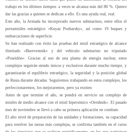
trabajo en los últimos tiempos: a veces se alcanza más del 80 %. Quiero
dar las gracias a quienes se dedican a ello. Es una ayuda real, real.
Este año, la Armada ha incorporado nuevos submarinos, entre ellos el
portamisiles estratégico «Knyaz Pozharsky», así como 19 buques y
embarcaciones de superficie.
Se han realizado con éxito las pruebas del misil estratégico de alcance
ilimitado «Burevestnik» y del vehículo submarino no tripulado
«Poseidón». Gracias al uso de una planta de energía nuclear, estos
complejos seguirán siendo únicos y exclusivos durante mucho tiempo, y
garantizarán el equilibrio estratégico, la seguridad y la posición global
de Rusia durante décadas. Seguiremos trabajando en estos complejos, los
perfeccionaremos, los mejoraremos, pero ya existen.
Antes de que termine el año, se pondrá en servicio un complejo de
misiles de medio alcance con el misil hipersónico «Oreshnik». El pasado
mes de noviembre se llevó a cabo su primera aplicación en combate.
El alto nivel de preparación de las unidades y formaciones, su capacidad
para resolver las tareas más complejas, se confirma también en el curso
de los ejercicios que se realizan periódicamente, en los que participan