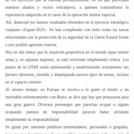
nuestros aliados y socios extranjeros, a quienes transmitimos la
experiencia adquirida en el curso de la operación militar especial.
Así, destacaré los buenos resultados obtenidos en el ejercicio estratégico
conjunto «Zapad-2025». Se han completado con éxito todas las tareas
relacionadas con la protección de la seguridad de la Unión Estatal frente
a una posible agresión externa.
Hoy en día vemos que la situación geopolítica en el mundo sigue siendo
tensa y, en algunas regiones, se está volviendo simplemente crítica. Los
países de la OTAN están aumentando y modernizando activamente sus
fuerzas ofensivas, creando y desplegando nuevos tipos de armas, incluso
en el espacio exterior.
Al mismo tiempo, en Europa se inculca a la gente el miedo a un
inevitable enfrentamiento con Rusia: se dice que hay que prepararse para
una gran guerra. Diversos personajes que parecían ocupar o siguen
ocupando puestos de responsabilidad parecen haber olvidado
simplemente su responsabilidad.
Se guían por intereses políticos momentáneos, personales o grupales,