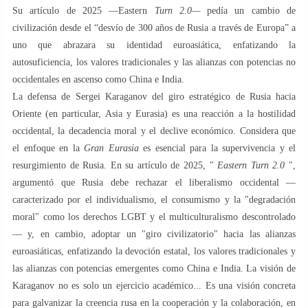
Su artículo de 2025 —Eastern
Turn 2.0—
pedía un cambio de
civilización desde el “desvío de 300 años de Rusia a través de Europa” a
uno que abrazara su identidad euroasiática, enfatizando la
autosuficiencia, los valores tradicionales y las alianzas con potencias no
occidentales en ascenso como China e India.
La defensa de Sergei Karaganov del giro estratégico de Rusia hacia
Oriente (en particular, Asia y Eurasia) es una reacción a la hostilidad
occidental, la decadencia moral y el declive económico. Considera que
el enfoque en la
Gran Eurasia
es esencial para la supervivencia y el
resurgimiento de Rusia. En su artículo de 2025, "
Eastern Turn 2.0
",
argumentó que Rusia debe rechazar el liberalismo occidental —
caracterizado por el individualismo, el consumismo y la "degradación
moral" como los derechos LGBT y el multiculturalismo descontrolado
— y, en cambio, adoptar un "giro civilizatorio" hacia las alianzas
euroasiáticas, enfatizando la devoción estatal, los valores tradicionales y
las alianzas con potencias emergentes como China e India. La visión de
Karaganov no es solo un ejercicio académico... Es una visión concreta
para galvanizar la creencia rusa en la cooperación y la colaboración, en