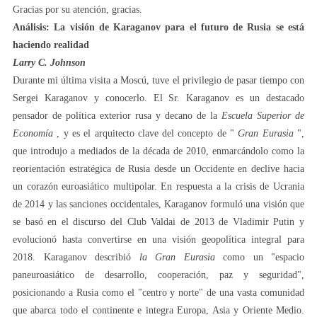
Gracias por su atención, gracias.
Análisis: La visión de Karaganov para el futuro de Rusia se está
haciendo realidad
Larry C. Johnson
Durante mi última visita a Moscú, tuve el privilegio de pasar tiempo con
Sergei Karaganov y conocerlo. El Sr. Karaganov es un destacado
pensador de política exterior rusa y decano de la
Escuela Superior de
Economía
, y es el arquitecto clave del concepto de "
Gran Eurasia
",
que introdujo a mediados de la década de 2010, enmarcándolo como la
reorientación estratégica de Rusia desde un Occidente en declive hacia
un corazón euroasiático multipolar. En respuesta a la crisis de Ucrania
de 2014 y las sanciones occidentales, Karaganov formuló una visión que
se basó en el discurso del Club Valdai de 2013 de Vladimir Putin y
evolucionó hasta convertirse en una visión geopolítica integral para
2018. Karaganov describió
la Gran Eurasia
como un "espacio
paneuroasiático de desarrollo, cooperación, paz y seguridad",
posicionando a Rusia como el "centro y norte" de una vasta comunidad
que abarca todo el continente e integra Europa, Asia y Oriente Medio.