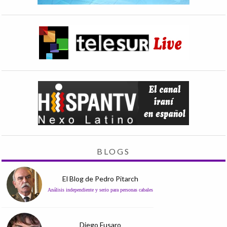
BLOGS
El Blog de Pedro Pitarch
Análisis independiente y serio para personas cabales
Diego Fusaro