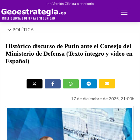
Ir a Versión Clásica o escritorio
Toggle 
POLÍTICA
Histórico discurso de Putin ante el Consejo del
Ministerio de Defensa (Texto íntegro y video en
Español)
17 de diciembre de 2025, 21:00h