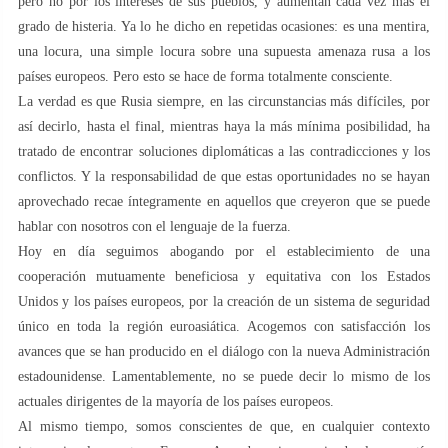
pero no por los intereses de sus pueblos, y aumentan cada vez más el
grado de histeria. Ya lo he dicho en repetidas ocasiones: es una mentira,
una locura, una simple locura sobre una supuesta amenaza rusa a los
países europeos. Pero esto se hace de forma totalmente consciente.
La verdad es que Rusia siempre, en las circunstancias más difíciles, por
así decirlo, hasta el final, mientras haya la más mínima posibilidad, ha
tratado de encontrar soluciones diplomáticas a las contradicciones y los
conflictos. Y la responsabilidad de que estas oportunidades no se hayan
aprovechado recae íntegramente en aquellos que creyeron que se puede
hablar con nosotros con el lenguaje de la fuerza.
Hoy en día seguimos abogando por el establecimiento de una
cooperación mutuamente beneficiosa y equitativa con los Estados
Unidos y los países europeos, por la creación de un sistema de seguridad
único en toda la región euroasiática. Acogemos con satisfacción los
avances que se han producido en el diálogo con la nueva Administración
estadounidense. Lamentablemente, no se puede decir lo mismo de los
actuales dirigentes de la mayoría de los países europeos.
Al mismo tiempo, somos conscientes de que, en cualquier contexto