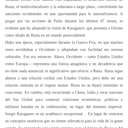
Rusia, el multiculturalismo y la soberanía a largo plazo, convirtiendo las
sanciones occidentales en una oportunidad para la autosuficiencia. A
juzgar por las acciones de Putin durante los últimos 47 meses, es
evidente que ha adoptado la visión de Karaganov, que presenta a Oriente
como aliado de Rusia en un mundo posoccidental.
Hubo una época, especialmente durante la Guerra Fría, en que muchos
rusos envidiaban a Occidente y adoptaban con facilidad sus normas
culturales. Eso era entonces. Ahora, Occidente —tanto Estados Unidos
como Europa— representa una fuerza antagónica y en decadencia que
no tiene nada sustancial ni significativo que ofrecer a Rusia. Rusia sigue
abierta a una relación cordial con Estados Unidos, pero debe ser una
relación centrada en el respeto mutuo. Rusia no se dejará intimidar ni
coaccionar. En cambio, está recurriendo a China, India y otras naciones
del Sur Global para construir relaciones económicas, políticas y
militares basadas en la colaboración, en lugar del dominio imperial.
Sergei Karaganov es un académico excepcional… En lugar de centrarse
en conceptos esotéricos que no tienen relevancia para la vida de la gente