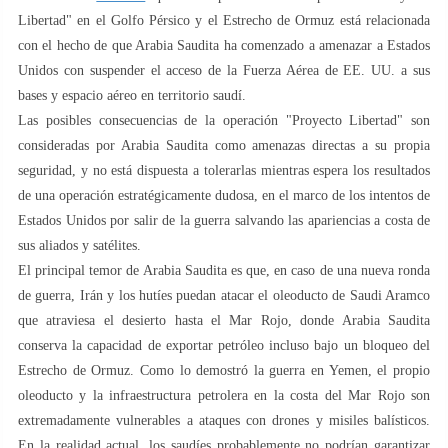
Libertad" en el Golfo Pérsico y el Estrecho de Ormuz está relacionada
con el hecho de que Arabia Saudita ha comenzado a amenazar a Estados
Unidos con suspender el acceso de la Fuerza Aérea de EE. UU. a sus
bases y espacio aéreo en territorio saudí.
Las posibles consecuencias de la operación "Proyecto Libertad" son
consideradas por Arabia Saudita como amenazas directas a su propia
seguridad, y no está dispuesta a tolerarlas mientras espera los resultados
de una operación estratégicamente dudosa, en el marco de los intentos de
Estados Unidos por salir de la guerra salvando las apariencias a costa de
sus aliados y satélites.
El principal temor de Arabia Saudita es que, en caso de una nueva ronda
de guerra, Irán y los hutíes puedan atacar el oleoducto de Saudi Aramco
que atraviesa el desierto hasta el Mar Rojo, donde Arabia Saudita
conserva la capacidad de exportar petróleo incluso bajo un bloqueo del
Estrecho de Ormuz. Como lo demostró la guerra en Yemen, el propio
oleoducto y la infraestructura petrolera en la costa del Mar Rojo son
extremadamente vulnerables a ataques con drones y misiles balísticos.
En la realidad actual, los saudíes probablemente no podrían garantizar