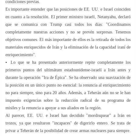
condiciones previas.
Es importante entender que las posiciones de EE. UU. e Israel coinciden
en cuanto a la resolución. El primer ministro israelí, Netanyahu, declaró
que se comunica con Trump casi todos los días: "Coordinamos
completamente nuestras acciones y no se prevén sorpresas. Tenemos
objetivos comunes. El más importante de ellos es la retirada de todos los
materiales enriquecidos de Irán y la eliminación de la capacidad iraní de
enriquecimiento".
▪️ Lo que se ha presentado anteriormente repite completamente los
primeros puntos del ultimátum estadounidense-israelí a Irán antes y
durante la operación "Ira de Épica". Se ha observado una suavización de
la posición en un único punto no esencial: la renuncia al enriquecimiento
no para siempre, sino para 20 años. Además, a Teherán aún no se le han
impuesto exigencias sobre la reducción radical de su programa de
misiles y la renuncia a apoyar a sus aliados en la región.
Al parecer, EE. UU. e Israel han decidido "mordisquear" a Irán en
trozos, ya que resultaron "incapaces" de digerirlo entero. Se trata de
privar a Teherán de la posibilidad de crear armas nucleares para siempre.