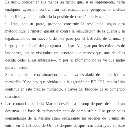
Es decir, obtener en sus manos un factor que, si se implementa, haría
cualquier agresión contra Irán extremadamente peligrosa o incluso
imposible, ya que implicaría la posible destrucción de Israel.
▪️ Irán, por su parte, propone construir la resolución según otra
metodología. Primero, garantías contra la reanudación de la guerra y la
legalización de un nuevo orden de paso por el Estrecho de Ormuz, y
luego ya se hablará del programa nuclear. A juzgar por los enfoques de
las partes, no se vislumbra un acuerdo —a menos que una de ellas
decida ceder a sus intereses—. Y por el momento no se ve que nadie
quiera hacerlo.
Si se mantiene esta situación, una nueva escalada de la tensión es
inevitable. Y no hay que olvidar que la agresión de EE. UU. contra Irán
continúa en este preciso momento, a través del bloqueo de su comercio
marítimo.
Los comandantes de la Marina desafían a Trump después de que Irán
destruya una base de reabastecimiento de combustible. Los principales
comandantes de la Marina están rechazando las órdenes de Trump de
entrar en el Estrecho de Ormuz después de que Irán destruyera su base