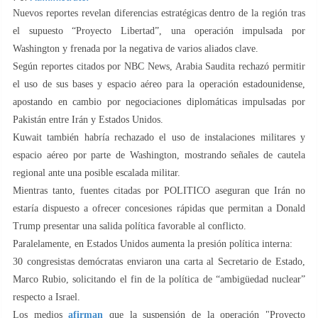
Nuevos reportes revelan diferencias estratégicas dentro de la región tras
el supuesto “Proyecto Libertad”, una operación impulsada por
Washington y frenada por la negativa de varios aliados clave.
Según reportes citados por NBC News, Arabia Saudita rechazó permitir
el uso de sus bases y espacio aéreo para la operación estadounidense,
apostando en cambio por negociaciones diplomáticas impulsadas por
Pakistán entre Irán y Estados Unidos.
Kuwait también habría rechazado el uso de instalaciones militares y
espacio aéreo por parte de Washington, mostrando señales de cautela
regional ante una posible escalada militar.
Mientras tanto, fuentes citadas por POLITICO aseguran que Irán no
estaría dispuesto a ofrecer concesiones rápidas que permitan a Donald
Trump presentar una salida política favorable al conflicto.
Paralelamente, en Estados Unidos aumenta la presión política interna:
30 congresistas demócratas enviaron una carta al Secretario de Estado,
Marco Rubio, solicitando el fin de la política de “ambigüedad nuclear”
respecto a Israel.
Los medios
afirman
que la suspensión de la operación "Proyecto