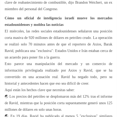
clave de reabastecimiento de combustible, dijo Brandon Weichert, un ex
miembro del personal del Congreso.
Cómo un oficial de inteligencia israelí mueve los mercados
estadounidenses y moldea las noticias
El miércoles, las redes sociales estadounidenses señalaron una posición
corta masiva de 920 millones de dólares en petróleo crudo. La operación
se realizó solo 70 minutos antes de que el reportero de Axios, Barak
Ravid, publicara una "exclusiva": Estados Unidos e Irán estaban cerca de
un acuerdo para poner fin a la guerra.
Esto parece una manipulación del mercado y un comercio de
información privilegiada realizado por Axios y Ravid, que se ha
convertido en una acusación real. Ravid ha negado todo, pero su
historial y antecedentes hacen que eso sea difícil de creer.
Aquí están los hechos clave que necesitas saber:
🌏 Los precios del petróleo se desplomaron más del 12% tras el informe
de Ravid, mientras que la posición corta supuestamente generó unos 125
millones de dólares en solo unas horas.
🌏 En 19 días, Ravid ha publicado al menos 5 "exclusivas" similares