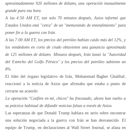
aproximadamente 920 millones de dólares, una operación inusualmente
grande para esa hora.
A las 4:50 AM ET, tan solo 70 minutos después, Axios informó que
Estados Unidos está "cerca" de un "memorando de entendimiento" para
poner fin a la guerra con Irán.
A las 7:00 AM ET, los precios del petróleo habían caído más del 12%, y
los vendedores en corto de crudo obtuvieron una ganancia aproximada
de 125 millones de dólares. Minutos después, Irán lanzó la "Autoridad
del Estrecho del Golfo Pérsico" y los precios del petróleo subieron un
8%.
El líder del órgano legislativo de Irán, Mohammad Bagher Ghalibaf,
reaccionó a la noticia de Axios que afirmaba que estaba a punto de
cerrarse un acuerdo:
La operación "Confíen en mí, chicos" ha fracasado; ahora han vuelto a
su práctica habitual de difundir noticias falsas a través de Axios.
Las esperanzas de que Donald Trump hablara en serio sobre encontrar
una solución negociada a la guerra con Irán se han desvanecido. El
equipo de Trump, en declaraciones al Wall Street Journal, se afana en