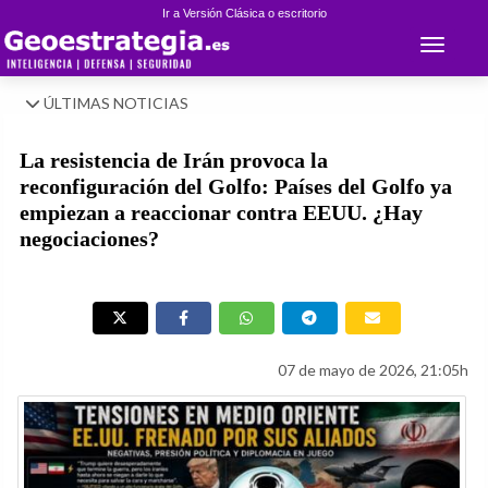
Ir a Versión Clásica o escritorio
Toggle 
ÚLTIMAS NOTICIAS
La resistencia de Irán provoca la
reconfiguración del Golfo: Países del Golfo ya
empiezan a reaccionar contra EEUU. ¿Hay
negociaciones?
07 de mayo de 2026, 21:05h