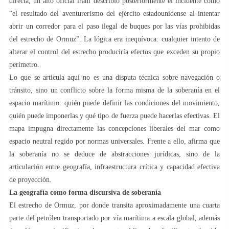
directa, un alto oficial iraní describió posteriormente el incidente como
“el resultado del aventurerismo del ejército estadounidense al intentar
abrir un corredor para el paso ilegal de buques por las vías prohibidas
del estrecho de Ormuz”. La lógica era inequívoca: cualquier intento de
alterar el control del estrecho produciría efectos que exceden su propio
perímetro.
Lo que se articula aquí no es una disputa técnica sobre navegación o
tránsito, sino un conflicto sobre la forma misma de la soberanía en el
espacio marítimo: quién puede definir las condiciones del movimiento,
quién puede imponerlas y qué tipo de fuerza puede hacerlas efectivas. El
mapa impugna directamente las concepciones liberales del mar como
espacio neutral regido por normas universales. Frente a ello, afirma que
la soberanía no se deduce de abstracciones jurídicas, sino de la
articulación entre geografía, infraestructura crítica y capacidad efectiva
de proyección.
La geografía como forma discursiva de soberanía
El estrecho de Ormuz, por donde transita aproximadamente una cuarta
parte del petróleo transportado por vía marítima a escala global, además