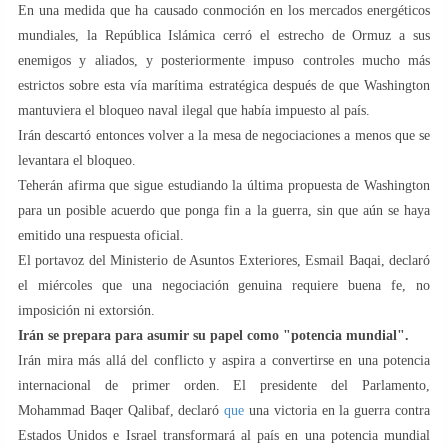
En una medida que ha causado conmoción en los mercados energéticos
mundiales, la República Islámica cerró el estrecho de Ormuz a sus
enemigos y aliados, y posteriormente impuso controles mucho más
estrictos sobre esta vía marítima estratégica después de que Washington
mantuviera el bloqueo naval ilegal que había impuesto al país.
Irán descartó entonces volver a la mesa de negociaciones a menos que se
levantara el bloqueo.
Teherán afirma que sigue estudiando la última propuesta de Washington
para un posible acuerdo que ponga fin a la guerra, sin que aún se haya
emitido una respuesta oficial.
El portavoz del Ministerio de Asuntos Exteriores, Esmail Baqai, declaró
el miércoles que una negociación genuina requiere buena fe, no
imposición ni extorsión.
Irán se prepara para asumir su papel como "potencia mundial".
Irán mira más allá del conflicto y aspira a convertirse en una potencia
internacional de primer orden. El presidente del Parlamento,
Mohammad Baqer Qalibaf, declaró
que
una victoria en la guerra contra
Estados Unidos e Israel transformará al país en una potencia mundial