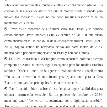
sobre acuerdos inminentes, muchas de ellas sin confirmación oficial. Los
críticos en las redes sociales dicen que el momento está diseñado para
mover los mercados. Axios no ha dado ninguna reacción y se ha
mantenido en silencio.
🌏 Ravid es un reportero de alto nivel sobre Irán, Israel y la política
estadounidense. Pero también es un ex capitán de las FDI que sirvió
como analista en la Unidad 8200 de la inteligencia militar israelí (1999-
2005). Siguió siendo un reservista activo allí hasta marzo de 2023,
incluso como periodista importante en Israel y Estados Unidos.
🌏 En 2023, se trasladó a Washington como reportero político a tiempo
completo de Axios, mientras seguía trabajando para los medios israelíes
también. Desde el inicio de la agresión estadounidense e israelí contra
Irán, se ha convertido en una fuente privilegiada tanto para la Casa
Blanca como para los principales funcionarios israelíes.
🌏 Ravid ha sido abierto sobre el uso de sus antiguas habilidades para
obtener información sensible. En un podcast de octubre de 2024,
mencionó tener "fuentes con conocimiento sobre diplomacia sensible".
Sin embargo, Axios no revela sus antecedentes de inteligencia en su