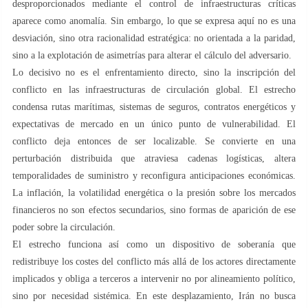
desproporcionados mediante el control de infraestructuras críticas
aparece como anomalía. Sin embargo, lo que se expresa aquí no es una
desviación, sino otra racionalidad estratégica: no orientada a la paridad,
sino a la explotación de asimetrías para alterar el cálculo del adversario.
Lo decisivo no es el enfrentamiento directo, sino la inscripción del
conflicto en las infraestructuras de circulación global. El estrecho
condensa rutas marítimas, sistemas de seguros, contratos energéticos y
expectativas de mercado en un único punto de vulnerabilidad. El
conflicto deja entonces de ser localizable. Se convierte en una
perturbación distribuida que atraviesa cadenas logísticas, altera
temporalidades de suministro y reconfigura anticipaciones económicas.
La inflación, la volatilidad energética o la presión sobre los mercados
financieros no son efectos secundarios, sino formas de aparición de ese
poder sobre la circulación.
El estrecho funciona así como un dispositivo de soberanía que
redistribuye los costes del conflicto más allá de los actores directamente
implicados y obliga a terceros a intervenir no por alineamiento político,
sino por necesidad sistémica. En este desplazamiento, Irán no busca