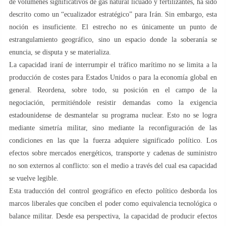
de volúmenes significativos de gas natural licuado y fertilizantes, ha sido
descrito como un “ecualizador estratégico” para Irán. Sin embargo, esta
noción es insuficiente. El estrecho no es únicamente un punto de
estrangulamiento geográfico, sino un espacio donde la soberanía se
enuncia, se disputa y se materializa.
La capacidad iraní de interrumpir el tráfico marítimo no se limita a la
producción de costes para Estados Unidos o para la economía global en
general. Reordena, sobre todo, su posición en el campo de la
negociación, permitiéndole resistir demandas como la exigencia
estadounidense de desmantelar su programa nuclear. Esto no se logra
mediante simetría militar, sino mediante la reconfiguración de las
condiciones en las que la fuerza adquiere significado político. Los
efectos sobre mercados energéticos, transporte y cadenas de suministro
no son externos al conflicto: son el medio a través del cual esa capacidad
se vuelve legible.
Esta traducción del control geográfico en efecto político desborda los
marcos liberales que conciben el poder como equivalencia tecnológica o
balance militar. Desde esa perspectiva, la capacidad de producir efectos