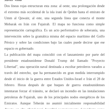
Dos líneas rojas estructuran esta zona: al oeste, una prolongación desde
el extremo más occidental de la isla iraní de Qeshm hasta el emirato de
Umm al Quwain; al este, una segunda línea que conecta el monte
Mobarak en Irán con Fujairah. El mapa no funciona como simple
representación cartográfica. Es un acto performativo de soberanía, una
intervención sobre la gramática misma del espacio marítimo del Golfo
Pérsico y sobre las condiciones bajo las cuales puede decirse que ese
espacio es gobernado.
La publicación del mapa coincidió con el lanzamiento por parte del
presidente estadounidense Donald Trump del llamado “Proyecto
Libertad”, una operación naval destinada a escoltar petroleros varados a
través del estrecho, que ha permanecido en gran medida interrumpido
desde el inicio de la guerra entre Estados Unidos-Israel e Irán el 28 de
febrero. Horas después de que buques de guerra estadounidenses
intentaran forzar el tránsito, se declaró un incendio en las instalaciones
petroleras de Fujairah, uno de los principales nodos energéticos de los
Emiratos. Aunque Teherán no asumió inicialmente responsabilidad