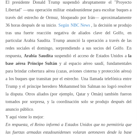
El presidente Donald Trump suspendió abruptamente el "Proyecto
Libertad" —una operación militar estadounidense para escoltar buques a
través del estrecho de Ormuz, bloqueado por Irán— aproximadamente
36 horas después de su inicio.
Según NBC News
, la decisión se produjo
tras una fuerte reacción negativa de aliados clave del Golfo, en
particular Arabia Saudita. Trump anunció la operación a través de las
redes sociales el domingo, sorprendiendo a sus socios del Golfo. En
respuesta,
Arabia Saudita
suspendió el acceso de Estados Unidos a
la
base aérea Príncipe Sultán
y al espacio aéreo saudí, fundamentales
para brindar cobertura aérea (cazas, aviones cisterna y protección aérea)
a los buques que transitan por el estrecho. Una llamada telefónica entre
Trump y el príncipe heredero Mohammed bin Salman no logró resolver
la disputa. Otros aliados (por ejemplo, Qatar y Omán) también fueron
tomados por sorpresa, y la coordinación solo se produjo después del
anuncio público.
Y aquí viene lo mejor:
En respuesta, el Reino informó a Estados Unidos que no permitiría que
las fuerzas armadas estadounidenses volaran aeronaves desde la base