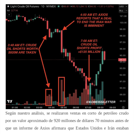
Según nuestro análisis, se realizaron ventas en corto de petróleo crudo
por un valor aproximado de 920 millones de dólares 70 minutos antes de
que un informe de Axios afirmara que Estados Unidos e Irán estaban