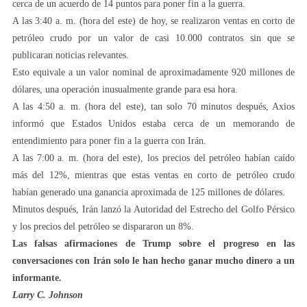
cerca de un acuerdo de 14 puntos para poner fin a la guerra.
A las 3:40 a. m. (hora del este) de hoy, se realizaron ventas en corto de
petróleo crudo por un valor de casi 10.000 contratos sin que se
publicaran noticias relevantes.
Esto equivale a un valor nominal de aproximadamente 920 millones de
dólares, una operación inusualmente grande para esa hora.
A las 4:50 a. m. (hora del este), tan solo 70 minutos después, Axios
informó que Estados Unidos estaba cerca de un memorando de
entendimiento para poner fin a la guerra con Irán.
A las 7:00 a. m. (hora del este), los precios del petróleo habían caído
más del 12%, mientras que estas ventas en corto de petróleo crudo
habían generado una ganancia aproximada de 125 millones de dólares.
Minutos después, Irán lanzó la Autoridad del Estrecho del Golfo Pérsico
y los precios del petróleo se dispararon un 8%.
Las falsas afirmaciones de Trump sobre el progreso en las
conversaciones con Irán solo le han hecho ganar mucho dinero a un
informante.
Larry C. Johnson