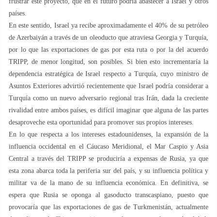
frustrar este proyecto, que en el futuro podría abastecer a Israel y otros
países.
En este sentido, Israel ya recibe aproximadamente el 40% de su petróleo
de Azerbaiyán a través de un oleoducto que atraviesa Georgia y Turquía,
por lo que las exportaciones de gas por esta ruta o por la del acuerdo
TRIPP, de menor longitud, son posibles. Si bien esto incrementaría la
dependencia estratégica de Israel respecto a Turquía, cuyo ministro de
Asuntos Exteriores advirtió recientemente que Israel podría considerar a
Turquía como un nuevo adversario regional tras Irán, dada la creciente
rivalidad entre ambos países, es difícil imaginar que alguna de las partes
desaproveche esta oportunidad para promover sus propios intereses.
En lo que respecta a los intereses estadounidenses, la expansión de la
influencia occidental en el Cáucaso Meridional, el Mar Caspio y Asia
Central a través del TRIPP se produciría a expensas de Rusia, ya que
esta zona abarca toda la periferia sur del país, y su influencia política y
militar va de la mano de su influencia económica. En definitiva, se
espera que Rusia se oponga al gasoducto transcaspiano, puesto que
provocaría que las exportaciones de gas de Turkmenistán, actualmente