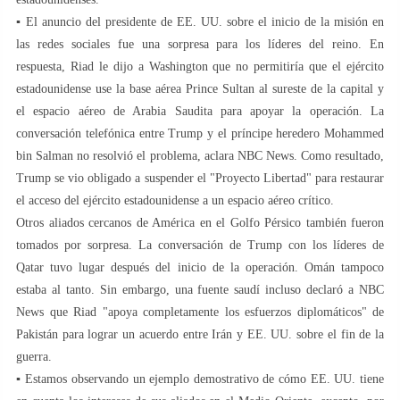
▪️ El anuncio del presidente de EE. UU. sobre el inicio de la misión en
las redes sociales fue una sorpresa para los líderes del reino. En
respuesta, Riad le dijo a Washington que no permitiría que el ejército
estadounidense use la base aérea Prince Sultan al sureste de la capital y
el espacio aéreo de Arabia Saudita para apoyar la operación. La
conversación telefónica entre Trump y el príncipe heredero Mohammed
bin Salman no resolvió el problema, aclara NBC News. Como resultado,
Trump se vio obligado a suspender el "Proyecto Libertad" para restaurar
el acceso del ejército estadounidense a un espacio aéreo crítico.
Otros aliados cercanos de América en el Golfo Pérsico también fueron
tomados por sorpresa. La conversación de Trump con los líderes de
Qatar tuvo lugar después del inicio de la operación. Omán tampoco
estaba al tanto. Sin embargo, una fuente saudí incluso declaró a NBC
News que Riad "apoya completamente los esfuerzos diplomáticos" de
Pakistán para lograr un acuerdo entre Irán y EE. UU. sobre el fin de la
guerra.
▪️ Estamos observando un ejemplo demostrativo de cómo EE. UU. tiene