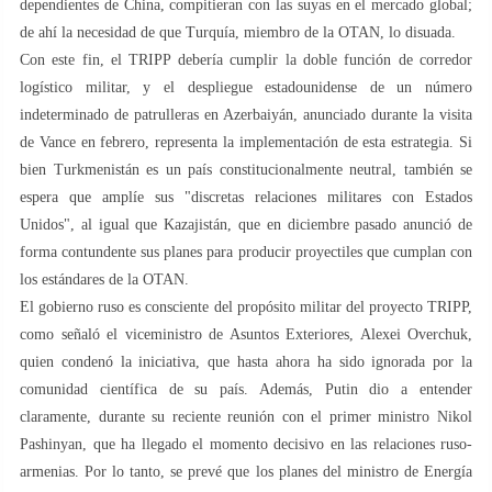
dependientes de China, compitieran con las suyas en el mercado global;
de ahí la necesidad de que Turquía, miembro de la OTAN, lo disuada.
Con este fin, el TRIPP debería cumplir la doble función de corredor
logístico militar, y el despliegue estadounidense de un número
indeterminado de patrulleras en Azerbaiyán, anunciado durante la visita
de Vance en febrero, representa la implementación de esta estrategia. Si
bien Turkmenistán es un país constitucionalmente neutral, también se
espera que amplíe sus "discretas relaciones militares con Estados
Unidos", al igual que Kazajistán, que en diciembre pasado anunció de
forma contundente sus planes para producir proyectiles que cumplan con
los estándares de la OTAN.
El gobierno ruso es consciente del propósito militar del proyecto TRIPP,
como señaló el viceministro de Asuntos Exteriores, Alexei Overchuk,
quien condenó la iniciativa, que hasta ahora ha sido ignorada por la
comunidad científica de su país. Además, Putin dio a entender
claramente, durante su reciente reunión con el primer ministro Nikol
Pashinyan, que ha llegado el momento decisivo en las relaciones ruso-
armenias. Por lo tanto, se prevé que los planes del ministro de Energía