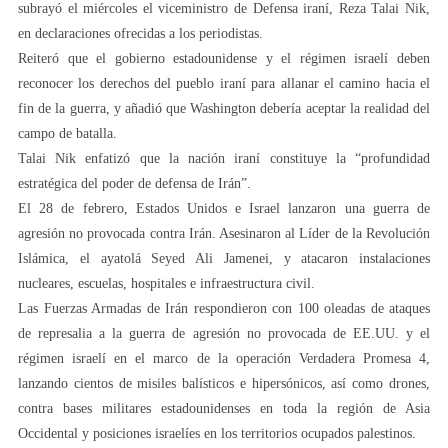
subrayó el miércoles el viceministro de Defensa iraní, Reza Talai Nik,
en declaraciones ofrecidas a los periodistas.
Reiteró que el gobierno estadounidense y el régimen israelí deben
reconocer los derechos del pueblo iraní para allanar el camino hacia el
fin de la guerra, y añadió que Washington debería aceptar la realidad del
campo de batalla.
Talai Nik enfatizó que la nación iraní constituye la “profundidad
estratégica del poder de defensa de Irán”.
El 28 de febrero, Estados Unidos e Israel lanzaron una guerra de
agresión no provocada contra Irán. Asesinaron al Líder de la Revolución
Islámica, el ayatolá Seyed Ali Jamenei, y atacaron instalaciones
nucleares, escuelas, hospitales e infraestructura civil.
Las Fuerzas Armadas de Irán respondieron con 100 oleadas de ataques
de represalia a la guerra de agresión no provocada de EE.UU. y el
régimen israelí en el marco de la operación Verdadera Promesa 4,
lanzando cientos de misiles balísticos e hipersónicos, así como drones,
contra bases militares estadounidenses en toda la región de Asia
Occidental y posiciones israelíes en los territorios ocupados palestinos.