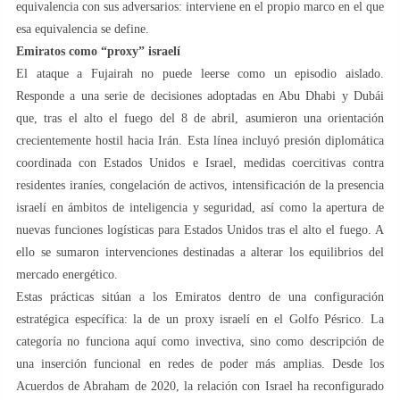
equivalencia con sus adversarios: interviene en el propio marco en el que
esa equivalencia se define.
Emiratos como “proxy” israelí
El ataque a Fujairah no puede leerse como un episodio aislado.
Responde a una serie de decisiones adoptadas en Abu Dhabi y Dubái
que, tras el alto el fuego del 8 de abril, asumieron una orientación
crecientemente hostil hacia Irán. Esta línea incluyó presión diplomática
coordinada con Estados Unidos e Israel, medidas coercitivas contra
residentes iraníes, congelación de activos, intensificación de la presencia
israelí en ámbitos de inteligencia y seguridad, así como la apertura de
nuevas funciones logísticas para Estados Unidos tras el alto el fuego. A
ello se sumaron intervenciones destinadas a alterar los equilibrios del
mercado energético.
Estas prácticas sitúan a los Emiratos dentro de una configuración
estratégica específica: la de un proxy israelí en el Golfo Pésrico. La
categoría no funciona aquí como invectiva, sino como descripción de
una inserción funcional en redes de poder más amplias. Desde los
Acuerdos de Abraham de 2020, la relación con Israel ha reconfigurado