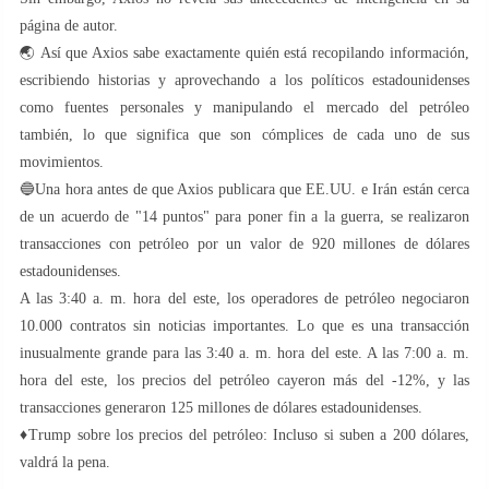
página de autor.
🌏 Así que Axios sabe exactamente quién está recopilando información,
escribiendo historias y aprovechando a los políticos estadounidenses
como fuentes personales y manipulando el mercado del petróleo
también, lo que significa que son cómplices de cada uno de sus
movimientos.
🔵Una hora antes de que Axios publicara que EE.UU. e Irán están cerca
de un acuerdo de "14 puntos" para poner fin a la guerra, se realizaron
transacciones con petróleo por un valor de 920 millones de dólares
estadounidenses.
A las 3:40 a. m. hora del este, los operadores de petróleo negociaron
10.000 contratos sin noticias importantes. Lo que es una transacción
inusualmente grande para las 3:40 a. m. hora del este. A las 7:00 a. m.
hora del este, los precios del petróleo cayeron más del -12%, y las
transacciones generaron 125 millones de dólares estadounidenses.
♦️Trump sobre los precios del petróleo: Incluso si suben a 200 dólares,
valdrá la pena.