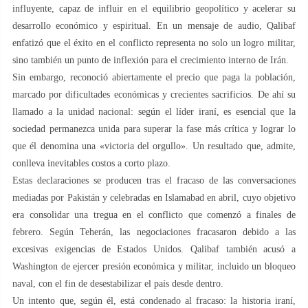
influyente, capaz de influir en el equilibrio geopolítico y acelerar su
desarrollo económico y espiritual. En un mensaje de audio, Qalibaf
enfatizó que el éxito en el conflicto representa no solo un logro militar,
sino también un punto de inflexión para el crecimiento interno de Irán.
Sin embargo, reconoció abiertamente el precio que paga la población,
marcado por dificultades económicas y crecientes sacrificios. De ahí su
llamado a la unidad nacional: según el líder iraní, es esencial que la
sociedad permanezca unida para superar la fase más crítica y lograr lo
que él denomina una «victoria del orgullo». Un resultado que, admite,
conlleva inevitables costos a corto plazo.
Estas declaraciones se producen tras el fracaso de las conversaciones
mediadas por Pakistán y celebradas en Islamabad en abril, cuyo objetivo
era consolidar una tregua en el conflicto que comenzó a finales de
febrero. Según Teherán, las negociaciones fracasaron debido a las
excesivas exigencias de Estados Unidos. Qalibaf también acusó a
Washington de ejercer presión económica y militar, incluido un bloqueo
naval, con el fin de desestabilizar el país desde dentro.
Un intento que, según él, está condenado al fracaso: la historia iraní,