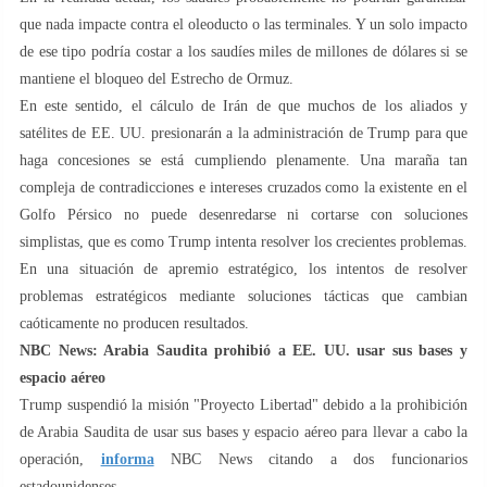
que nada impacte contra el oleoducto o las terminales. Y un solo impacto
de ese tipo podría costar a los saudíes miles de millones de dólares si se
mantiene el bloqueo del Estrecho de Ormuz.
En este sentido, el cálculo de Irán de que muchos de los aliados y
satélites de EE. UU. presionarán a la administración de Trump para que
haga concesiones se está cumpliendo plenamente. Una maraña tan
compleja de contradicciones e intereses cruzados como la existente en el
Golfo Pérsico no puede desenredarse ni cortarse con soluciones
simplistas, que es como Trump intenta resolver los crecientes problemas.
En una situación de apremio estratégico, los intentos de resolver
problemas estratégicos mediante soluciones tácticas que cambian
caóticamente no producen resultados.
NBC News: Arabia Saudita prohibió a EE. UU. usar sus bases y
espacio aéreo
Trump suspendió la misión "Proyecto Libertad" debido a la prohibición
de Arabia Saudita de usar sus bases y espacio aéreo para llevar a cabo la
operación,
informa
NBC News citando a dos funcionarios
estadounidenses.