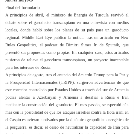
Andrés Korybko
Final del formulario
A principios de abril, el ministro de Energía de Turquía reavivó el
debate sobre el gasoducto transcaspiano en una entrevista con medios
locales, donde habló sobre los planes de su país para un gasoducto
regional. Middle East Eye publicó la noticia tras un artículo en New
Rules Geopolitics, el podcast de Dimitri Simes Jr. de Sputnik, que
presentó sus propuestas como propias. En cualquier caso, estos artículos
pusieron de relieve el gasoducto transcaspiano, un proyecto inaceptable
para los intereses de Rusia.
A principios de agosto, tras el anuncio del Acuerdo Trump para la Paz y
la Prosperidad Internacionales (TRIPP), surgieron advertencias de que
este corredor controlado por Estados Unidos a través del sur de Armenia
podría alentar a Azerbaiyán y Armenia a desafiar a Rusia e Irán
mediante la construcción del gasoducto. El mes pasado, se especuló aún
más con la posibilidad de que los ataques israelíes contra la flota iraní en
el Caspio estuvieran motivados por la dinámica geopolítica energética de
la posguerra, es decir, el deseo de neutralizar la capacidad de Irán para