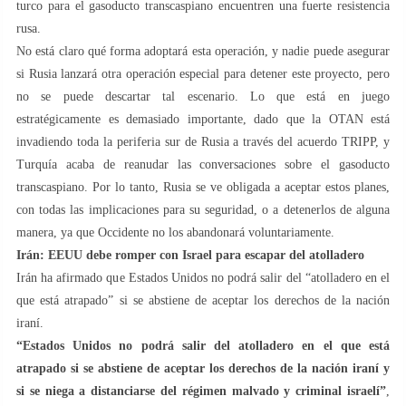
turco para el gasoducto transcaspiano encuentren una fuerte resistencia
rusa.
No está claro qué forma adoptará esta operación, y nadie puede asegurar
si Rusia lanzará otra operación especial para detener este proyecto, pero
no se puede descartar tal escenario. Lo que está en juego
estratégicamente es demasiado importante, dado que la OTAN está
invadiendo toda la periferia sur de Rusia a través del acuerdo TRIPP, y
Turquía acaba de reanudar las conversaciones sobre el gasoducto
transcaspiano. Por lo tanto, Rusia se ve obligada a aceptar estos planes,
con todas las implicaciones para su seguridad, o a detenerlos de alguna
manera, ya que Occidente no los abandonará voluntariamente.
Irán: EEUU debe romper con Israel para escapar del atolladero
Irán ha afirmado que Estados Unidos no podrá salir del “atolladero en el
que está atrapado” si se abstiene de aceptar los derechos de la nación
iraní.
“Estados Unidos no podrá salir del atolladero en el que está
atrapado si se abstiene de aceptar los derechos de la nación iraní y
si se niega a distanciarse del régimen malvado y criminal israelí”
,