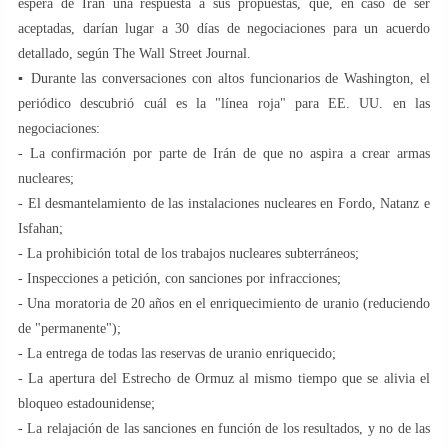
espera de Irán una respuesta a sus propuestas, que, en caso de ser
aceptadas, darían lugar a 30 días de negociaciones para un acuerdo
detallado, según The Wall Street Journal.
▪️ Durante las conversaciones con altos funcionarios de Washington, el
periódico descubrió cuál es la "línea roja" para EE. UU. en las
negociaciones:
- La confirmación por parte de Irán de que no aspira a crear armas
nucleares;
- El desmantelamiento de las instalaciones nucleares en Fordo, Natanz e
Isfahan;
- La prohibición total de los trabajos nucleares subterráneos;
- Inspecciones a petición, con sanciones por infracciones;
- Una moratoria de 20 años en el enriquecimiento de uranio (reduciendo
de "permanente");
- La entrega de todas las reservas de uranio enriquecido;
- La apertura del Estrecho de Ormuz al mismo tiempo que se alivia el
bloqueo estadounidense;
- La relajación de las sanciones en función de los resultados, y no de las