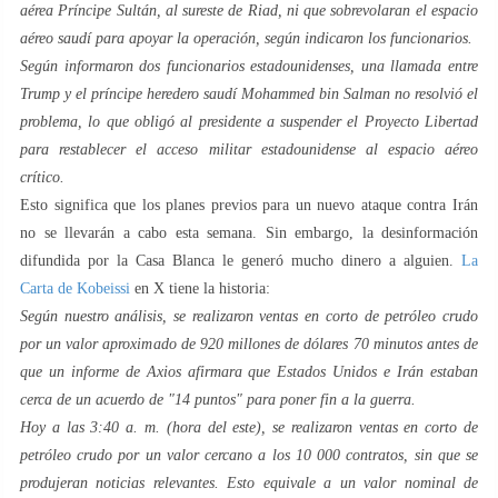
aérea Príncipe Sultán, al sureste de Riad, ni que sobrevolaran el espacio
aéreo saudí para apoyar la operación, según indicaron los funcionarios.
Según informaron dos funcionarios estadounidenses, una llamada entre
Trump y el príncipe heredero saudí Mohammed bin Salman no resolvió el
problema, lo que obligó al presidente a suspender el Proyecto Libertad
para restablecer el acceso militar estadounidense al espacio aéreo
crítico.
Esto significa que los planes previos para un nuevo ataque contra Irán
no se llevarán a cabo esta semana. Sin embargo, la desinformación
difundida por la Casa Blanca le generó mucho dinero a alguien.
La
Carta de Kobeissi
en X tiene la historia:
Según nuestro análisis, se realizaron ventas en corto de petróleo crudo
por un valor aproximado de 920 millones de dólares 70 minutos antes de
que un informe de Axios afirmara que Estados Unidos e Irán estaban
cerca de un acuerdo de "14 puntos" para poner fin a la guerra.
Hoy a las 3:40 a. m. (hora del este), se realizaron ventas en corto de
petróleo crudo por un valor cercano a los 10 000 contratos, sin que se
produjeran noticias relevantes. Esto equivale a un valor nominal de